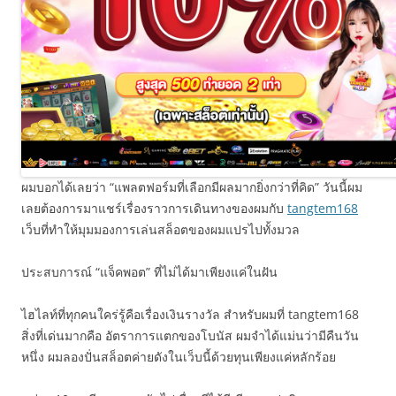
ผมบอกได้เลยว่า “แพลตฟอร์มที่เลือกมีผลมากยิ่งกว่าที่คิด” วันนี้ผม
เลยต้องการมาแชร์เรื่องราวการเดินทางของผมกับ
tangtem168
เว็บที่ทำให้มุมมองการเล่นสล็อตของผมแปรไปทั้งมวล
ประสบการณ์ “แจ็คพอต” ที่ไม่ได้มาเพียงแค่ในฝัน
ไฮไลท์ที่ทุกคนใคร่รู้คือเรื่องเงินรางวัล สำหรับผมที่ tangtem168
สิ่งที่เด่นมากคือ อัตราการแตกของโบนัส ผมจำได้แม่นว่ามีคืนวัน
หนึ่ง ผมลองปั่นสล็อตค่ายดังในเว็บนี้ด้วยทุนเพียงแค่หลักร้อย