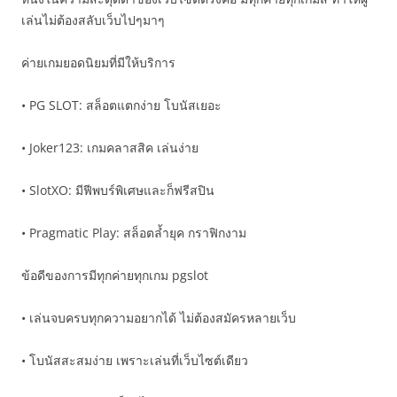
เล่นไม่ต้องสลับเว็บไปๆมาๆ
ค่ายเกมยอดนิยมที่มีให้บริการ
• PG SLOT: สล็อตแตกง่าย โบนัสเยอะ
• Joker123: เกมคลาสสิค เล่นง่าย
• SlotXO: มีฟีพบร์พิเศษและก็ฟรีสปิน
• Pragmatic Play: สล็อตล้ำยุค กราฟิกงาม
ข้อดีของการมีทุกค่ายทุกเกม pgslot
• เล่นจบครบทุกความอยากได้ ไม่ต้องสมัครหลายเว็บ
• โบนัสสะสมง่าย เพราะเล่นที่เว็บไซต์เดียว