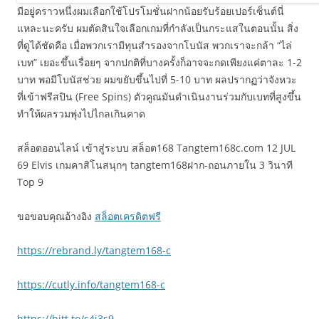
มีอยู่คราวหนึ่งผมเลือกใช้โปรโมชั่นฝากน้อยรับร้อยเปอร์เซ็นต์นี่
แหละนะครับ ผมตัดสินใจเลือกเกมที่กำลังเป็นกระแสในตอนนั้น สิ่ง
ที่ดูได้ชัดคือ เมื่อพวกเรามีทุนสำรองจากโบนัส พวกเราจะกล้า “ไล่
เบท” เยอะขึ้นเรื่อยๆ จากปกติที่บางครั้งก็อาจจะกดเพียงแค่ตาละ 1-2
บาท พอมีโบนัสช่วย ผมขยับขึ้นไปที่ 5-10 บาท ผลปรากฏว่าจังหวะ
ที่เข้าฟรีสปิน (Free Spins) ตัวคูณมันดำเนินงานร่วมกับเบทที่สูงขึ้น
ทำให้ผลรวมพุ่งไปไกลเกินคาด
สล็อตออนไลน์ เข้าสู่ระบบ สล็อต168 Tangtem168c.com 12 JUL
69 Elvis เกมคาสิโนสนุกๆ tangtem168ฝาก-ถอนภายใน 3 วินาที
Top 9
ขอขอบคุณอ้างอิง
สล็อตเครดิตฟรี
https://rebrand.ly/tangtem168-c
https://cutly.info/tangtem168-c
https://bitt.to/s4i3s9