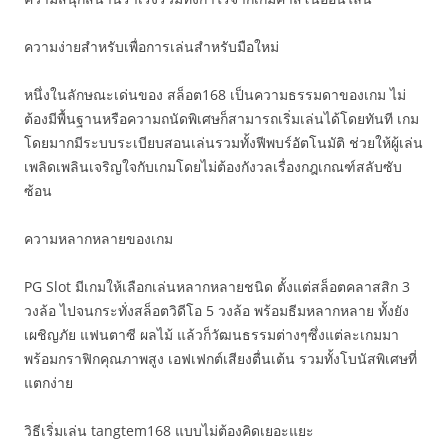
ความง่ายสำหรับเพื่อการเล่นสำหรับมือใหม่
หนึ่งในลักษณะเด่นของ สล็อต168 เป็นความธรรมดาของเกม ไม่
ต้องมีพื้นฐานหรือความถนัดพิเศษก็สามารถเริ่มเล่นได้โดยทันที เกม
โดยมากมีระบบระเบียบสอนเล่นรวมทั้งฟีพบร์อัตโนมัติ ช่วยให้ผู้เล่น
เพลิดเพลินเจริญใจกับเกมโดยไม่ต้องกังวลเรื่องกฎเกณฑ์สลับซับ
ซ้อน
ความหลากหลายของเกม
PG Slot มีเกมให้เลือกเล่นหลากหลายชนิด ตั้งแต่สล็อตคลาสสิก 3
วงล้อ ไปจนกระทั่งสล็อตวิดีโอ 5 วงล้อ พร้อมธีมหลากหลาย ทั้งยัง
เผชิญภัย แฟนตาซี ผลไม้ แล้วก็วัฒนธรรมต่างๆซึ่งแต่ละเกมมา
พร้อมกราฟิกคุณภาพสูง เอฟเฟกต์เสียงตื่นเต้น รวมทั้งโบนัสพิเศษที่
แตกง่าย
วิธีเริ่มเล่น tangtem168 แบบไม่ต้องคิดเยอะแยะ