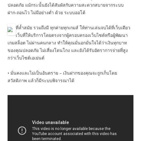
ปลอดภัย แม้กระนั้นยังได้สัมผัสกับความสะดวกสบายจากระบบ
ฝาก-ถอนไว ไม่มีอย่างต่ำ ด้วย ระบบออโต้
ที่ล้ำสมัย รวมถึงมี ทุกค่ายทุกเกมส์ ให้ท่านเล่นจบได้ที่เว็บเดียว
เว็บที่ให้บริการโดยตรงจากผู้ครอบครองเว็บไซต์หรือผู้พัฒนา
เกมสล็อต ไม่ผ่านคนกลาง ทำให้คุณมั่นอกมั่นใจได้ว่าเงินทุกบาท
ของคุณปลอดภัย ไม่เสี่ยงโดนโกง และยังได้รับอัตราการจ่ายที่สูง
กว่าเว็บไซต์เอเย่นต์
• มั่นคงและไม่เป็นอันตราย – เงินฝากของคุณจะถูกเก็บโดย
สวัสดิภาพ แล้วก็มีระบบพิจารณาได้