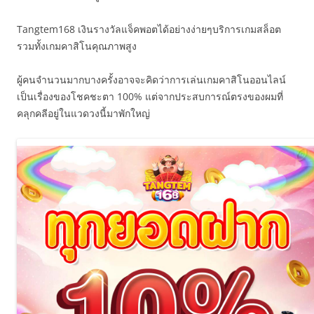
Tangtem168 เงินรางวัลแจ็คพอตได้อย่างง่ายๆบริการเกมสล็อต
รวมทั้งเกมคาสิโนคุณภาพสูง
ผู้คนจำนวนมากบางครั้งอาจจะคิดว่าการเล่นเกมคาสิโนออนไลน์
เป็นเรื่องของโชคชะตา 100% แต่จากประสบการณ์ตรงของผมที่
คลุกคลีอยู่ในแวดวงนี้มาพักใหญ่