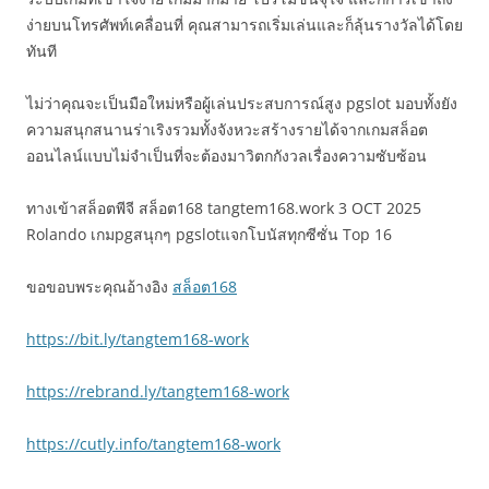
ง่ายบนโทรศัพท์เคลื่อนที่ คุณสามารถเริ่มเล่นและก็ลุ้นรางวัลได้โดย
ทันที
ไม่ว่าคุณจะเป็นมือใหม่หรือผู้เล่นประสบการณ์สูง pgslot มอบทั้งยัง
ความสนุกสนานร่าเริงรวมทั้งจังหวะสร้างรายได้จากเกมสล็อต
ออนไลน์แบบไม่จำเป็นที่จะต้องมาวิตกกังวลเรื่องความซับซ้อน
ทางเข้าสล็อตพีจี สล็อต168 tangtem168.work 3 OCT 2025
Rolando เกมpgสนุกๆ pgslotแจกโบนัสทุกซีซั่น Top 16
ขอขอบพระคุณอ้างอิง
สล็อต168
https://bit.ly/tangtem168-work
https://rebrand.ly/tangtem168-work
https://cutly.info/tangtem168-work