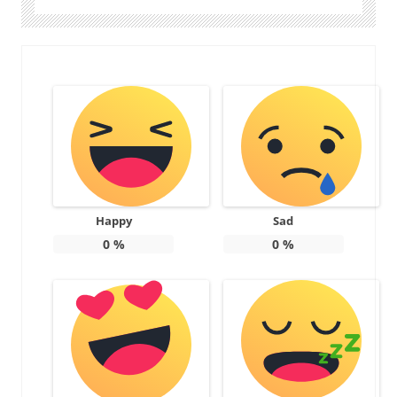
Happy
Sad
0
%
0
%