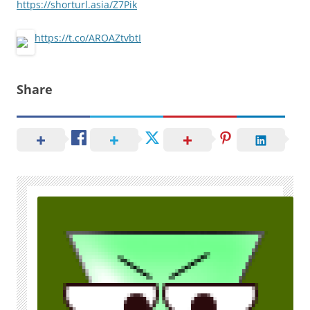
https://shorturl.asia/Z7Pik
https://t.co/AROAZtvbtI
Share