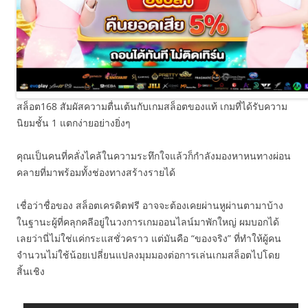
สล็อต168 สัมผัสความตื่นเต้นกับเกมสล็อตของแท้ เกมที่ได้รับความ
นิยมชั้น 1 แตกง่ายอย่างยิ่งๆ
คุณเป็นคนที่คลั่งไคล้ในความระทึกใจแล้วก็กำลังมองหาหนทางผ่อน
คลายที่มาพร้อมทั้งช่องทางสร้างรายได้
เชื่อว่าชื่อของ สล็อตเครดิตฟรี อาจจะต้องเคยผ่านหูผ่านตามาบ้าง
ในฐานะผู้ที่คลุกคลีอยู่ในวงการเกมออนไลน์มาพักใหญ่ ผมบอกได้
เลยว่านี่ไม่ใช่แค่กระแสชั่วคราว แต่มันคือ “ของจริง” ที่ทำให้ผู้คน
จำนวนไม่ใช้น้อยเปลี่ยนแปลงมุมมองต่อการเล่นเกมสล็อตไปโดย
สิ้นเชิง