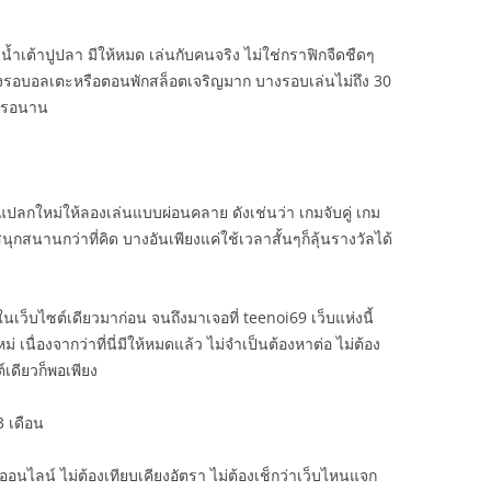
ล น้ำเต้าปูปลา มีให้หมด เล่นกับคนจริง ไม่ใช่กราฟิกจืดชืดๆ
ว่างรอบอลเตะหรือตอนพักสล็อตเจริญมาก บางรอบเล่นไม่ถึง 30
ังรอนาน
ปลกใหม่ให้ลองเล่นแบบผ่อนคลาย ดังเช่นว่า เกมจับคู่ เกม
สนุกสนานกว่าที่คิด บางอันเพียงแค่ใช้เวลาสั้นๆก็ลุ้นรางวัลได้
อมในเว็บไซต์เดียวมาก่อน จนถึงมาเจอที่ teenoi69 เว็บแห่งนี้
เนื่องจากว่าที่นี่มีให้หมดแล้ว ไม่จำเป็นต้องหาต่อ ไม่ต้อง
ต์เดียวก็พอเพียง
3 เดือน
อนไลน์ ไม่ต้องเทียบเคียงอัตรา ไม่ต้องเช็กว่าเว็บไหนแจก