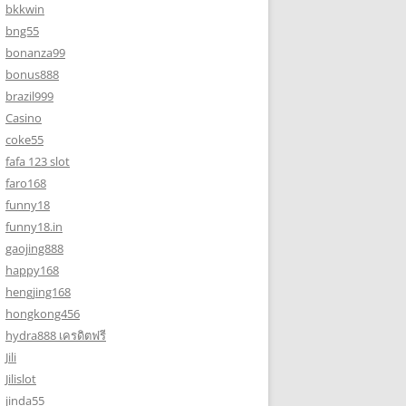
bkkwin
bng55
bonanza99
bonus888
brazil999
Casino
coke55
fafa 123 slot
faro168
funny18
funny18.in
gaojing888
happy168
hengjing168
hongkong456
hydra888 เครดิตฟรี
Jili
Jilislot
jinda55