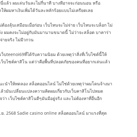
ู่ที่นี่แล้ว ผมเล่นวันละไม่กี่นาที บางทีอาจจะก่อนนอน หรือ
ทำให้ผมหาเงินเพิ่มได้วันละหลักร้อยแบบไม่เครียดเลย
่ต้องลุ้นเสมือนเมื่อก่อน เว็บไหนจะไม่จ่าย เว็บไหนจะบล็อก ไม่
้ดีจัง ผมคงจะไม่อยู่กับมันมานานขนาดนี้ ไม่ว่าจะสล็อต บาคาร่า
จ่ายจริง ไม่มีวกวน
เว็บteenoi69ที่ได้รับความนิยม ด้วยเหตุว่าสิ่งที่เว็บไซต์นี้ให้
เว็บไซต์คาสิโน แต่ว่าคือพื้นที่ปลอดภัยของคนที่อยากเล่นแล้ว
นะนำให้ทดลอง สล็อตออนไลน์ ไม่ใช่ด้วยเหตุว่าผมโดนจ้างมา
 แล้วมันเปลี่ยนแปลงความคิดผมเกี่ยวกับเว็บคาสิโนไปหมด
า เว็บไซต์คาสิโนดีๆมันมีอยู่จริง และไม่ต้องหาที่อื่นอีก
.ย. 2568 Sadie casino online สล็อตออนไลน์ มาแรงที่สุด