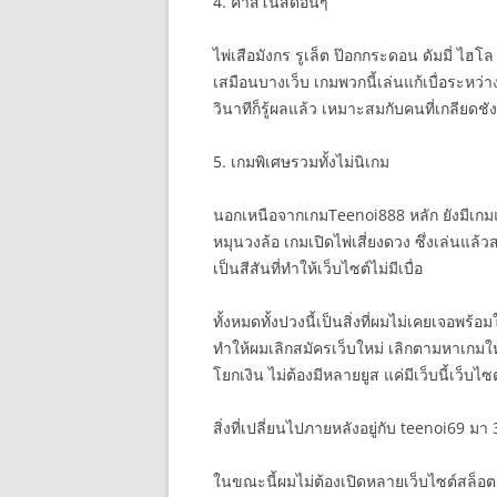
4. คาสิโนสดอื่นๆ
ไพ่เสือมังกร รูเล็ต ป๊อกกระดอน ดัมมี่ ไฮโ
เสมือนบางเว็บ เกมพวกนี้เล่นแก้เบื่อระห
วินาทีก็รู้ผลแล้ว เหมาะสมกับคนที่เกลียดช
5. เกมพิเศษรวมทั้งไม่นิเกม
นอกเหนือจากเกมTeenoi888 หลัก ยังมีเกมแ
หมุนวงล้อ เกมเปิดไพ่เสี่ยงดวง ซึ่งเล่นแล้ว
เป็นสีสันที่ทำให้เว็บไซต์ไม่มีเบื่อ
ทั้งหมดทั้งปวงนี้เป็นสิ่งที่ผมไม่เคยเจอพร้
ทำให้ผมเลิกสมัครเว็บใหม่ เลิกตามหาเกมใหม่ 
โยกเงิน ไม่ต้องมีหลายยูส แค่มีเว็บนี้เว็บไซ
สิ่งที่เปลี่ยนไปภายหลังอยู่กับ teenoi69 มา 
ในขณะนี้ผมไม่ต้องเปิดหลายเว็บไซต์สล็อตอ