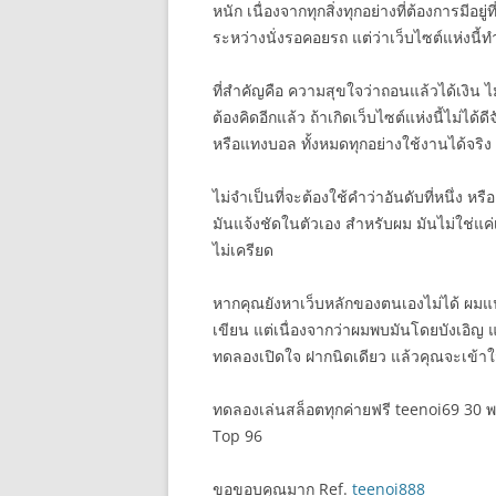
หนัก เนื่องจากทุกสิ่งทุกอย่างที่ต้องการมีอย
ระหว่างนั่งรอคอยรถ แต่ว่าเว็บไซต์แห่งนี้
ที่สำคัญคือ ความสุขใจว่าถอนแล้วได้เงิน ไม
ต้องคิดอีกแล้ว ถ้าเกิดเว็บไซต์แห่งนี้ไม่ได
หรือแทงบอล ทั้งหมดทุกอย่างใช้งานได้จริง 
ไม่จำเป็นที่จะต้องใช้คำว่าอันดับที่หนึ่ง หรือ
มันแจ้งชัดในตัวเอง สำหรับผม มันไม่ใช่แค่
ไม่เครียด
หากคุณยังหาเว็บหลักของตนเองไม่ได้ ผมแ
เขียน แต่เนื่องจากว่าผมพบมันโดยบังเอิญ
ทดลองเปิดใจ ฝากนิดเดียว แล้วคุณจะเข้าใจว่
ทดลองเล่นสล็อตทุกค่ายฟรี teenoi69 30 พ
Top 96
ขอขอบคุณมาก Ref.
teenoi888