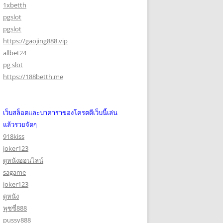
1xbetth
pgslot
pgslot
https://gaojing888.vip
allbet24
pg slot
https://188betth.me
เว็บสล็อตและบาคาร่าของโครตดีเว็บนี้เล่น
แล้วรวยจัดๆ
918kiss
joker123
ดูหนังออนไลน์
sagame
joker123
ดูหนัง
พุซซี่888
pussy888