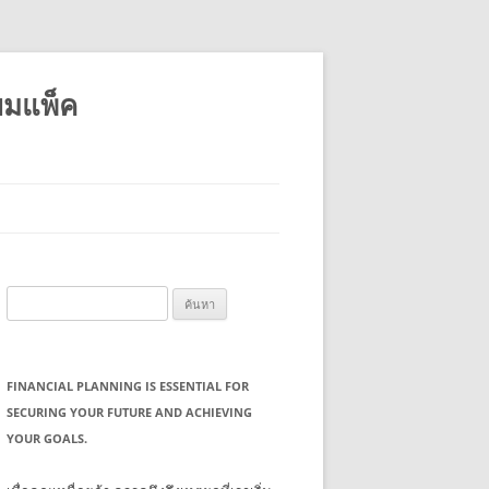
ยมแพ็ค
ค้นหา
สำหรับ:
FINANCIAL PLANNING IS ESSENTIAL FOR
SECURING YOUR FUTURE AND ACHIEVING
YOUR GOALS.