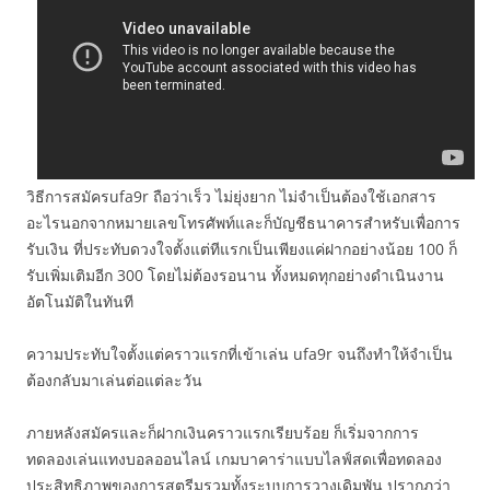
วิธีการสมัครufa9r ถือว่าเร็ว ไม่ยุ่งยาก ไม่จำเป็นต้องใช้เอกสาร
อะไรนอกจากหมายเลขโทรศัพท์และก็บัญชีธนาคารสำหรับเพื่อการ
รับเงิน ที่ประทับดวงใจตั้งแต่ทีแรกเป็นเพียงแค่ฝากอย่างน้อย 100 ก็
รับเพิ่มเติมอีก 300 โดยไม่ต้องรอนาน ทั้งหมดทุกอย่างดำเนินงาน
อัตโนมัติในทันที
ความประทับใจตั้งแต่คราวแรกที่เข้าเล่น ufa9r จนถึงทำให้จำเป็น
ต้องกลับมาเล่นต่อแต่ละวัน
ภายหลังสมัครและก็ฝากเงินคราวแรกเรียบร้อย ก็เริ่มจากการ
ทดลองเล่นแทงบอลออนไลน์ เกมบาคาร่าแบบไลฟ์สดเพื่อทดลอง
ประสิทธิภาพของการสตรีมรวมทั้งระบบการวางเดิมพัน ปรากฏว่า