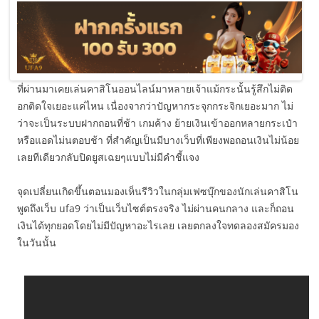
ที่ผ่านมาเคยเล่นคาสิโนออนไลน์มาหลายเจ้าแม้กระนั้นรู้สึกไม่ติด
อกติดใจเยอะแค่ไหน เนื่องจากว่าปัญหากระจุกกระจิกเยอะมาก ไม่
ว่าจะเป็นระบบฝากถอนที่ช้า เกมค้าง ย้ายเงินเข้าออกหลายกระเป๋า
หรือแอดไม่นตอบช้า ที่สำคัญเป็นมีบางเว็บที่เพียงพอถอนเงินไม่น้อย
เลยทีเดียวกลับปิดยูสเฉยๆแบบไม่มีคำชี้แจง
จุดเปลี่ยนเกิดขึ้นตอนมองเห็นรีวิวในกลุ่มเฟซบุ๊กของนักเล่นคาสิโน
พูดถึงเว็บ ufa9 ว่าเป็นเว็บไซต์ตรงจริง ไม่ผ่านคนกลาง และก็ถอน
เงินได้ทุกยอดโดยไม่มีปัญหาอะไรเลย เลยตกลงใจทดลองสมัครมอง
ในวันนั้น