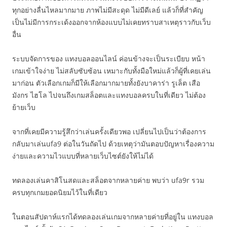
ทุกอย่างลื่นไหลมากมาย ภาพไม่มีสะดุด ไม่มีดีเลย์ แล้วก็ที่สำคัญ
เป็นไม่มีการกระเด้งออกจากห้องแบบไม่เคยทราบสาเหตุราวกับเว็บ
อื่น
ระบบจัดการของ แทงบอลออนไลน์ ค่อนข้างจะเป็นระเบียบ หน้า
เกมเข้าใจง่าย ไม่สลับซับซ้อน เหมาะกับทั้งมือใหม่แล้วก็ผู้ที่เคยเล่น
มาก่อน ตัวเลือกเกมก็มีให้เลือกมากมายทั้งยังบาคาร่า รูเล็ต เสือ
มังกร ไฮโล ไปจนถึงเกมสล็อตและแทงบอลครบในที่เดียว ไม่ต้อง
ย้ายเว็บ
จากที่เคยมีความรู้สึกว่าเล่นครั้งเดียวพอ เปลี่ยนไปเป็นว่าต้องการ
กลับมาเล่นufa9 ต่อในวันถัดไป ด้วยเหตุว่ามันตอบปัญหาเรื่องความ
ง่ายและความไวแบบที่หลายเว็บไซต์ยังให้ไม่ได้
ทดลองเล่นคาสิโนสดและสล็อตจากหลายค่าย พบว่า ufa9r รวม
ครบทุกเกมยอดนิยมไว้ในที่เดียว
ในตอนสัปดาห์แรกได้ทดลองเล่นเกมจากหลายค่ายที่อยู่ใน แทงบอล