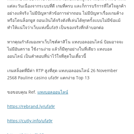
แต่ละวันเนื่องจากระบบที่ดี เกมที่ครบ และก็การบริการที่ใส่ใจลูกค้า
อย่างแท้จริง ไม่มีปัญหาหัวข้อการฝากถอน ไม่มีปัญหาเรื่องเกมค้าง
หรือโดนล็อกยูส ถอนเงินได้จริงดังที่เล่นได้ทุกครั้งแบบไม่มีข้อแม้
ทำให้แน่ใจว่าเว็บแห่งนี้ufa9 เป็นของจริงที่กล้าบอกต่อ
หากคุณกำลังมองหาเว็บไซต์คาสิโน แทงบอลออนไลน์ ป้อมอาจจะ
ไม่มีอันตราย ใช้งานง่าย แล้วก็มีทุกอย่างในที่เดียว แทงบอล
ออนไลน์ เป็นคำตอบที่น่าไว้ใจที่สุดในเดี๋ยวนี้
เกมสล็อตที่มีค่า RTP สูงที่สุด แทงบอลออนไลน์ 26 November
2568 Pauline casino ufa9r แตกง่าย Top 13
ขอขอบคุณ Ref.
แทงบอลออนไลน์
https://rebrand.ly/ufa9r
https://cutly.info/ufa9r