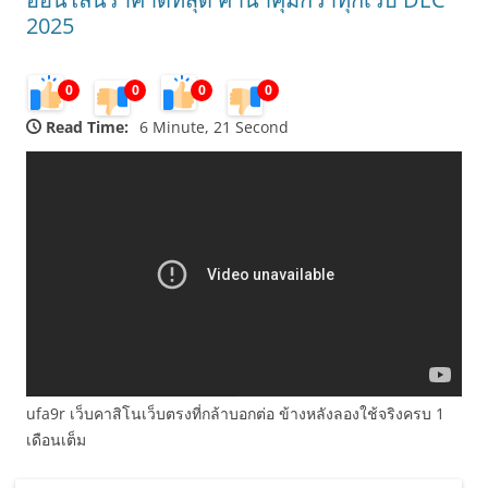
2025
0
0
0
0
Read Time:
6 Minute, 21 Second
ufa9r เว็บคาสิโนเว็บตรงที่กล้าบอกต่อ ข้างหลังลองใช้จริงครบ 1
เดือนเต็ม