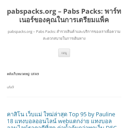
pabspacks.org – Pabs Packs: พาร์ท
เนอร์ของคุณในการเตรียมแพ็ค
pabspacks.org – Pabs Packs: สำรวจสินค้าและบริการของเราเพื่อความ
สะดวกสบายในการเดินทาง
ข้าม
เมนู
ไป
ยัง
เนื้อหา
คลังเก็บหมวดหมู่:
UFA9
ufa9
คาสิโน เว็บแม่ ใหม่ล่าสุด Top 95 by Pauline
18 แทงบอลออนไลน์ webแตกง่าย แทงบอล
ออนไลน์ราคาดีที่สุด ค่าน้ำคุ้มกว่าทุกเว็บ DEC