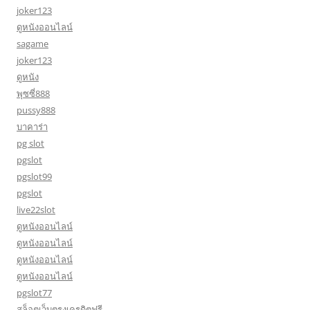
joker123
ดูหนังออนไลน์
sagame
joker123
ดูหนัง
พุซซี่888
pussy888
บาคาร่า
pg slot
pgslot
pgslot99
pgslot
live22slot
ดูหนังออนไลน์
ดูหนังออนไลน์
ดูหนังออนไลน์
ดูหนังออนไลน์
pgslot77
สล็อตเว็บตรงเครดิตฟรี