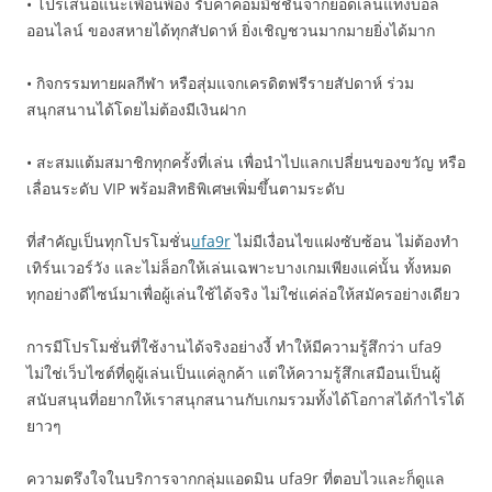
• โปรเสนอแนะเพื่อนพ้อง รับค่าคอมมิชชั่นจากยอดเล่นแทงบอล
ออนไลน์ ของสหายได้ทุกสัปดาห์ ยิ่งเชิญชวนมากมายยิ่งได้มาก
• กิจกรรมทายผลกีฬา หรือสุ่มแจกเครดิตฟรีรายสัปดาห์ ร่วม
สนุกสนานได้โดยไม่ต้องมีเงินฝาก
• สะสมแต้มสมาชิกทุกครั้งที่เล่น เพื่อนำไปแลกเปลี่ยนของขวัญ หรือ
เลื่อนระดับ VIP พร้อมสิทธิพิเศษเพิ่มขึ้นตามระดับ
ที่สำคัญเป็นทุกโปรโมชั่น
ufa9r
ไม่มีเงื่อนไขแฝงซับซ้อน ไม่ต้องทำ
เทิร์นเวอร์วัง และไม่ล็อกให้เล่นเฉพาะบางเกมเพียงแค่นั้น ทั้งหมด
ทุกอย่างดีไซน์มาเพื่อผู้เล่นใช้ได้จริง ไม่ใช่แค่ล่อให้สมัครอย่างเดียว
การมีโปรโมชั่นที่ใช้งานได้จริงอย่างงี้ ทำให้มีความรู้สึกว่า ufa9
ไม่ใช่เว็บไซต์ที่ดูผู้เล่นเป็นแค่ลูกค้า แต่ให้ความรู้สึกเสมือนเป็นผู้
สนับสนุนที่อยากให้เราสนุกสนานกับเกมรวมทั้งได้โอกาสได้กำไรได้
ยาวๆ
ความตรึงใจในบริการจากกลุ่มแอดมิน ufa9r ที่ตอบไวและก็ดูแล