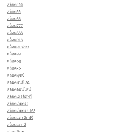
สล็อต456
สล็อต55
สล็อต66
สล็อต777
สล็อต888
สล็อต918
สล็อต918kiss
สล็อต99
สล็อตpg
สล็อตxo
สล็อตพุซซี่
สล็อตมันนี่เกม
สล็อตออนไลน์
สล็อตเครดิตฟรี
สล็อตเว็บตรง
สล็อตเว็บตรง 168
สล็อตเเครดิตฟรี
สล็อตแตกดี
สวนสุนันทา