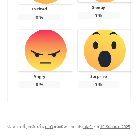
Sleepy
Excited
0
%
0
%
Angry
Surprise
0
%
0
%
…
ข้อความนี้ถูกเขียนใน
ufa9
และติดป้ายกำกับ
ufa9r
บน
10 ธันวาคม 2025