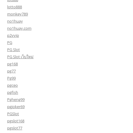
lotto888
monkey789
no1huay
no1huay.com
p2vvip
PG
PG Slot
PG Slot เว็บใหม่
pg168
pg77
Pg99
pgceo
pgfish
Pgheng99
pgjoker69
PGSlot
pgslot168
pgslot77