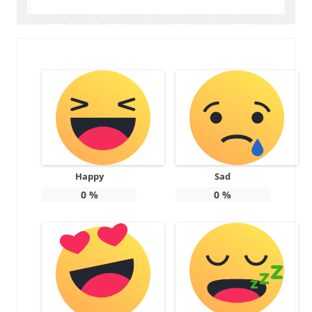
Happy
Sad
0
%
0
%