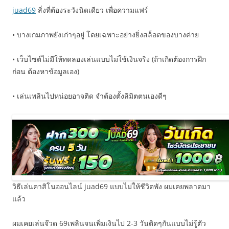
juad69
สิ่งที่ต้องระวังนิดเดียว เพื่อความแฟร์
• บางเกมภาพยังเก่าๆอยู่ โดยเฉพาะอย่างยิ่งสล็อตของบางค่าย
• เว็บไซต์ไม่มีให้ทดลองเล่นแบบไม่ใช้เงินจริง (ถ้าเกิดต้องการฝึก
ก่อน ต้องหาข้อมูลเอง)
• เล่นเพลินไปหน่อยอาจติด จำต้องตั้งลิมิตตนเองดีๆ
วิธีเล่นคาสิโนออนไลน์ juad69 แบบไม่ให้ชีวิตพัง ผมเคยพลาดมา
แล้ว
ผมเคยเล่นจ๊วด 69เพลินจนเพิ่มเงินไป 2-3 วันติดๆกันแบบไม่รู้ตัว