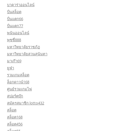
บาคาร่าออนไลน์
ปั่นสล็อต
ปั่นแตก66
ปั่นแตก77
พนันออนไลน์
พุซซี่888
มหาวิทยาลัยราชภัฏ
มหาวิทยาลัยสวนสุนันทา
มาเก๊า69
ยูฟ่า
รวมเกมสล็อต
ล็อกดาวน์168
ศูนย์รวมเกมไพ่
สปอร์ตบุ๊ก
สมัครสมาชิก lotto432
สล็อต
สล็อต168
สล็อต456
สล็อต55