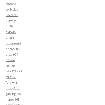
alot666
amb slot
Baccarat
betway
bh99
bkkwin
bng55
bonanza99
bonus888
brazil999
Casino
coke55
fafa 123 slot
faro168
funny18
funny18.in
gaojing888
happy168
hengjing168