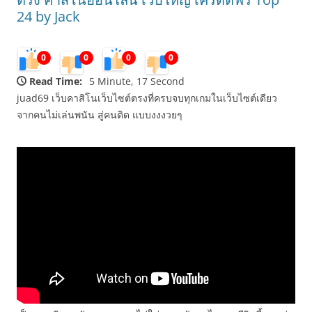
24 by Jack
0
0
0
0
Read Time:
5 Minute, 17 Second
juad69 เว็บคาสิโนเว็บไซต์ตรงที่ครบจบทุกเกมในเว็บไซต์เดียว
จากคนไม่เล่นพนัน สู่คนติด แบบงงงวยๆ