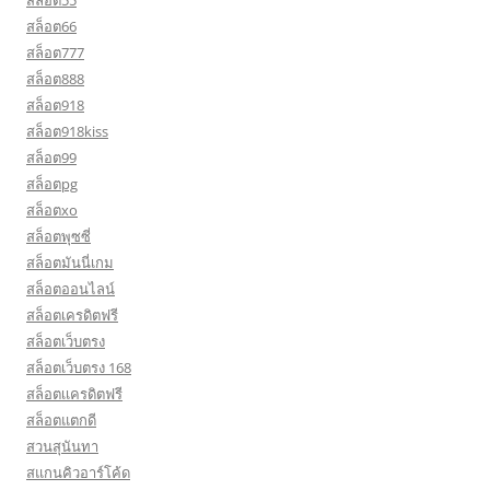
สล็อต66
สล็อต777
สล็อต888
สล็อต918
สล็อต918kiss
สล็อต99
สล็อตpg
สล็อตxo
สล็อตพุซซี่
สล็อตมันนี่เกม
สล็อตออนไลน์
สล็อตเครดิตฟรี
สล็อตเว็บตรง
สล็อตเว็บตรง 168
สล็อตเเครดิตฟรี
สล็อตแตกดี
สวนสุนันทา
สแกนคิวอาร์โค้ด