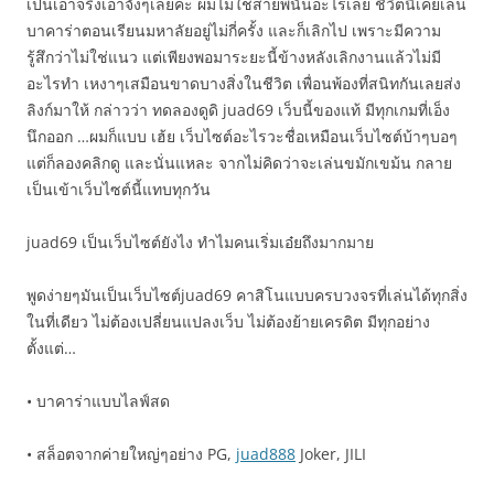
เป็นเอาจริงเอาจังๆเลยคะ ผมไม่ใช่สายพนันอะไรเลย ชีวิตนี้เคยเล่น
บาคาร่าตอนเรียนมหาลัยอยู่ไม่กี่ครั้ง และก็เลิกไป เพราะมีความ
รู้สึกว่าไม่ใช่แนว แต่เพียงพอมาระยะนี้ข้างหลังเลิกงานแล้วไม่มี
อะไรทำ เหงาๆเสมือนขาดบางสิ่งในชีวิต เพื่อนพ้องที่สนิทกันเลยส่ง
ลิงก์มาให้ กล่าวว่า ทดลองดูดิ juad69 เว็บนี้ของแท้ มีทุกเกมที่เอ็ง
นึกออก …ผมก็แบบ เฮ้ย เว็บไซต์อะไรวะชื่อเหมือนเว็บไซต์บ้าๆบอๆ
แต่ก็ลองคลิกดู และนั่นแหละ จากไม่คิดว่าจะเล่นขมักเขม้น กลาย
เป็นเข้าเว็บไซต์นี้แทบทุกวัน
juad69 เป็นเว็บไซต์ยังไง ทำไมคนเริ่มเอ๋ยถึงมากมาย
พูดง่ายๆมันเป็นเว็บไซต์juad69 คาสิโนแบบครบวงจรที่เล่นได้ทุกสิ่ง
ในที่เดียว ไม่ต้องเปลี่ยนแปลงเว็บ ไม่ต้องย้ายเครดิต มีทุกอย่าง
ตั้งแต่…
• บาคาร่าแบบไลฟ์สด
• สล็อตจากค่ายใหญ่ๆอย่าง PG,
juad888
Joker, JILI