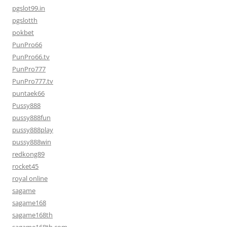
pgslot99.in
pgslotth
pokbet
PunPro66
PunPro66.tv
PunPro777
PunPro777.tv
puntaek66
Pussy888
pussy888fun
pussy888play
pussy888win
redkong89
rocket45
royal online
sagame
sagame168
sagame168th
sagame168th.com