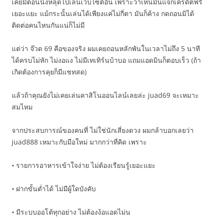
เคยมีตอนนึงหลุดไปเล่นเว็บไซต์อื่น เพราะว่าเห็นมันแจกเครดิตฟรี
เยอะแยะ แม้กระนั้นเล่นได้เพียงแค่ไม่กี่ตา มันก็ค้าง กดถอนมิได้
ติดต่อคนไหนกันแน่ก็ไม่มี
แต่ว่า จ๊วด 69 คือของจริง ผมเคยถอนหลักพันในเวลาไม่ถึง 5 นาที
ได้ครบไม่หัก ไม่งอแง ไม่มีเทเทิร์นบ้าบอ แถมแอดมินก็ตอบเร็ว (ถ้า
เกิดต้องการคุยก็มีแชทสด)
แล้วถ้าคุณยังไม่เคยเล่นคาสิโนออนไลน์เลยล่ะ juad69 จะเหมาะ
สมไหม
จากประสบการณ์ของคนที่ ไม่ใช่นักเสี่ยงดวง ผมกล้าบอกเลยว่า
juad888 เหมาะกับมือใหม่ มากกว่าที่คิด เพราะ
• รายการอาหารเข้าใจง่าย ไม่ต้องเรียนรู้เยอะแยะ
• ฝากขั้นต่ำได้ ไม่มีผู้ใดบังคับ
• มีระบบออโต้ทุกอย่าง ไม่ต้องง้อแอดไม่น