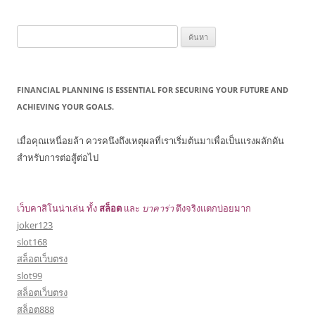
ค้นหา
สำหรับ:
FINANCIAL PLANNING IS ESSENTIAL FOR SECURING YOUR FUTURE AND
ACHIEVING YOUR GOALS.
เมื่อคุณเหนื่อยล้า ควรคนึงถึงเหตุผลที่เราเริ่มต้นมาเพื่อเป็นแรงผลักดัน
สำหรับการต่อสู้ต่อไป
เว็บคาสิโนน่าเล่น ทั้ง
สล็อต
และ
บาคาร่า
ตึงจริงแตกบ่อยมาก
joker123
slot168
สล็อตเว็บตรง
slot99
สล็อตเว็บตรง
สล็อต888