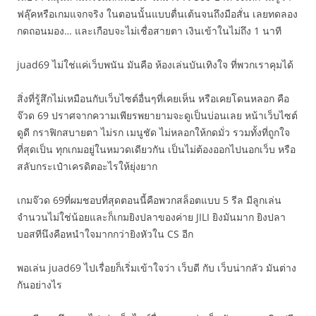
ฟลุ๊คหรือเกมแจกจริง ในตอนนั้นแบบตื่นเต้นจนถึงมือสั่น เลยทดลอง
กดถอนมอง… และเกือบจะไม่เชื่อสายตา เงินเข้าในไม่ถึง 1 นาที
juad69 ไม่ใช่แค่เว็บพนัน มันคือ ห้องเล่นบันเทิงใจ ที่พวกเราคุมได้
สิ่งที่รู้สึกไม่เหมือนกับเว็บไซต์อื่นๆที่เคยเห็น หรือเคยโดนหลอก คือ
จ๊วด 69 ปราศจากความเพียรพยายามจะดูเป็นบ่อนเลย หน้าเว็บไซต์
ดูดี กราฟิกสบายตา ไม่รก เมนูชัด ไม่หลอกให้กดมั่ว รวมทั้งที่ถูกใจ
ที่สุดเป็น ทุกเกมอยู่ในหมวดเดียวกัน เป็นไม่ต้องออกไปนอกเว็บ หรือ
สลับกระเป๋าเครดิตอะไรให้ยุ่งยาก
เกมจ๊วด 69ที่ผมชอบที่สุดตอนนี้คือพวกสล็อตแบบ 5 รีล มีลูกเล่น
จำนวนไม่ใช่น้อยและก็เกมยิงปลาของค่าย JILI ยิงมันมาก ยิงปลา
บอสทีนึงคือหนำใจมากกว่ายิงหัวใน CS อีก
พอเล่น juad69 ไปเรื่อยก็เริ่มเข้าใจว่า เว็บดี กับ เว็บน่ากลัว มันต่าง
กันอย่างไร