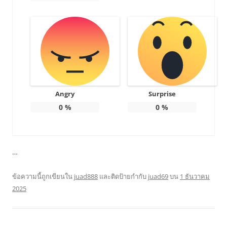
Angry
Surprise
0
%
0
%
…
ข้อความนี้ถูกเขียนใน
juad888
และติดป้ายกำกับ
juad69
บน
1 ธันวาคม
2025