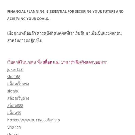
FINANCIAL PLANNING IS ESSENTIAL FOR SECURING YOUR FUTURE AND
ACHIEVING YOUR GOALS.
เมื่อคุณเหนื่อยล้า ควรคนึงถึงเหตุผลที่เราเริ่มต้นมาเพื่อเป็นแรงผลักดัน
สำหรับการต่อสู้ต่อไป
เว็บคาสิโนน่าเล่น ทั้ง
สล็อต
และ
บาคาร่า
ตึงจริงแตกบ่อยมาก
joker123
slot168
สล็อตเว็บตรง
slot99
สล็อตเว็บตรง
สล็อต888
สล็อต99
https://www.pussy888fun.vip
บาคาร่า
slotxo