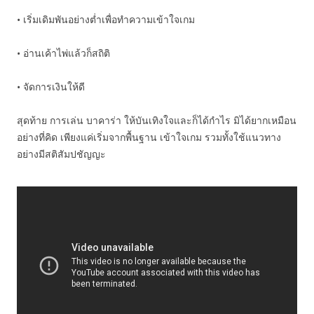
• เริ่มเดิมพันอย่างต่ำเพื่อทำความเข้าใจเกม
• อ่านเค้าไพ่แล้วก็สถิติ
• จัดการเงินให้ดี
สุดท้าย การเล่น บาคาร่า ให้บันเทิงใจและก็ได้กำไร มิได้ยากเหมือน
อย่างที่คิด เพียงแค่เริ่มจากพื้นฐาน เข้าใจเกม รวมทั้งใช้แนวทาง
อย่างมีสติสัมปชัญญะ