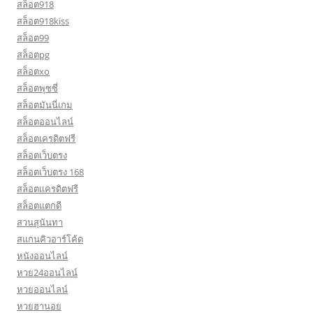
สล็อต918
สล็อต918kiss
สล็อต99
สล็อตpg
สล็อตxo
สล็อตพุซซี่
สล็อตมันนี่เกม
สล็อตออนไลน์
สล็อตเครดิตฟรี
สล็อตเว็บตรง
สล็อตเว็บตรง 168
สล็อตเเครดิตฟรี
สล็อตแตกดี
สวนสุนันทา
สแกนคิวอาร์โค้ด
หนังออนไลน์
หวย24ออนไลน์
หวยออนไลน์
หวยฮานอย