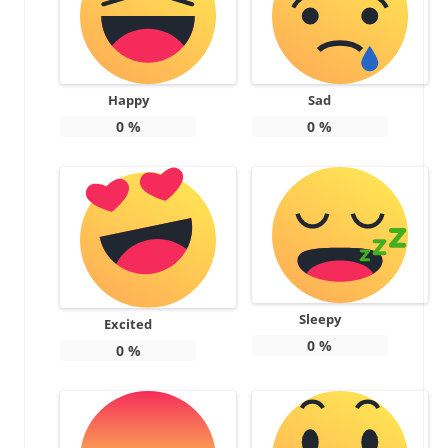
Happy
Sad
0
%
0
%
Sleepy
Excited
0
%
0
%