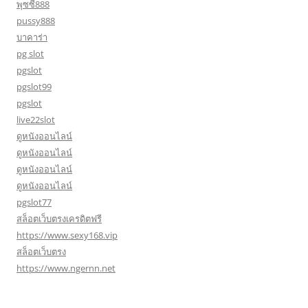
พุซซี่888
pussy888
บาคาร่า
pg slot
pgslot
pgslot99
pgslot
live22slot
ดูหนังออนไลน์
ดูหนังออนไลน์
ดูหนังออนไลน์
ดูหนังออนไลน์
pgslot77
สล็อตเว็บตรงเครดิตฟรี
https://www.sexy168.vip
สล็อตเว็บตรง
https://www.ngernn.net