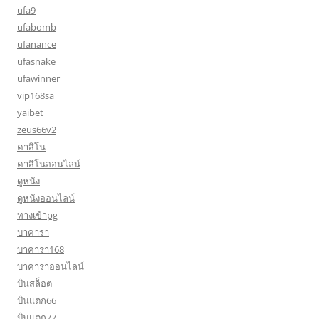
ufa9
ufabomb
ufanance
ufasnake
ufawinner
vip168sa
yaibet
zeus66v2
คาสิโน
คาสิโนออนไลน์
ดูหนัง
ดูหนังออนไลน์
ทางเข้าpg
บาคาร่า
บาคาร่า168
บาคาร่าออนไลน์
ปั่นสล็อต
ปั่นแตก66
ปั่นแตก77