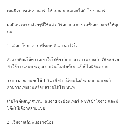
เทคนิคการเล่นบาคาร่าให้สนุกสนานและได้กำไร บาคาร่า
ผมมีแนวทางกล้วยๆที่ใช้แล้วเวิร์คมากมาย รวมทั้งอยากแชร์ให้ทุก
คน
1. เลือกเว็บบาคาร่าที่ระบบดีและน่าไว้ใจ
สิ่งแรกที่ผมให้ความเอาใจใส่คือ เว็บบาคาร่า เพราะเว็บที่ดีจะช่วย
ทำให้การเล่นของคุณราบรื่น ไม่ขัดข้อง แล้วก็ไม่มีอันตราย
ระบบ ฝากถอนออโต้ 1 วินาที ช่วยให้ผมไม่ต้องรอนาน และก็
สามารถเพิ่มเงินหรือเบิกเงินได้โดยทันที
เว็บไซต์ที่สนุกสนาน เล่นง่าย จะมีอินเทอร์เฟซที่เข้าใจง่าย และมี
โต๊ะให้เลือกหลายแบบ
2. เริ่มจากเดิมพันอย่างน้อย