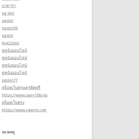
บาคาร่า
pg slot
pgslot
pgslot99
pgslot
live22slot
ดูหนังออนไลน์
ดูหนังออนไลน์
ดูหนังออนไลน์
ดูหนังออนไลน์
pgslot77
สล็อตเว็บตรงเครดิตฟรี
https://www.sexy168.vip
สล็อตเว็บตรง
https://www.ngernn.net
หมวดหมู่