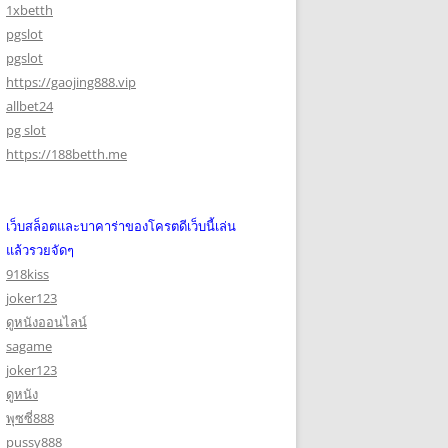
1xbetth
pgslot
pgslot
https://gaojing888.vip
allbet24
pg slot
https://188betth.me
เว็บสล็อตและบาคาร่าของโครตดีเว็บนี้เล่น
แล้วรวยจัดๆ
918kiss
joker123
ดูหนังออนไลน์
sagame
joker123
ดูหนัง
พุซซี่888
pussy888