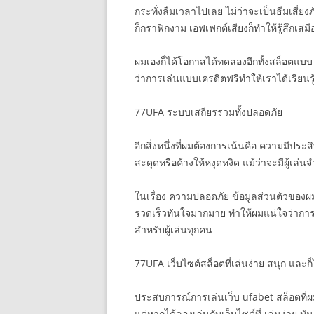
กระทั่งลืมเวลาไปเลย ไม่ว่าจะเป็นธีมเสี่ย
ก็กราฟิกงาม เอฟเฟกต์เสียงก็ทำให้รู้สึกเสม
ผมเองก็ได้โอกาสได้ทดลองอีกทั้งสล็อตแบบ 3
ว่าการเล่นแบบเครดิตฟรีทำให้เราได้เรียนรู
77UFA ระบบเสถียรรวมทั้งปลอดภัย
อีกสิ่งหนึ่งที่ผมต้องการเน้นคือ ความมีประ
สะดุดหรือค้างให้หงุดหงิด แม้ว่าจะมีผู้เล่
ในเรื่อง ความปลอดภัย ข้อมูลส่วนตัวของผ
รวดเร็วทันใจมากมาย ทำให้ผมแน่ใจว่าการเล่
สำหรับผู้เล่นทุกคน
77UFA เว็บไซต์สล็อตที่เล่นง่าย สนุก และ
ประสบการณ์การเล่นเว็บ ufabet สล็อตที่
แต่หากได้ลองเล่นกับเว็บไซต์ที่ เล่นง่าย บ