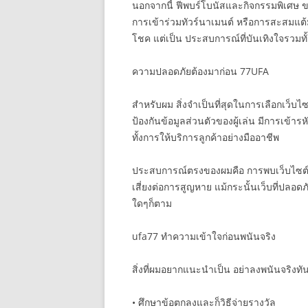
นอกจากนี้ ฟีพบร์โบนัสและกิจกรรมพิเศษ ขอ
การเข้าร่วมทัวร์นาเมนต์ หรือการสะสมแต้ม
โชค แต่เป็น ประสบการณ์ที่บันเทิงใจรวมทั้ง
ความปลอดภัยต้องมาก่อน 77UFA
สำหรับผม สิ่งจำเป็นที่สุดในการเลือกเว็บไ
ป้องกันข้อมูลส่วนตัวของผู้เล่น มีการเ
ทั้งการให้บริการลูกค้าอย่างมืออาชีพ
ประสบการณ์ตรงของผมคือ การพบเว็บไซต์ที
เสี่ยงต่อการสูญหาย แม้กระนั้นเว็บที่ปลอดภั
ใดๆก็ตาม
ufa77 ทำความเข้าใจก่อนพนันจริง
สิ่งที่ผมอยากแนะนำเป็น อย่าลงพนันจริงทั
• ศึกษาข้อตกลงและก็วิธีจ่ายรางวัล