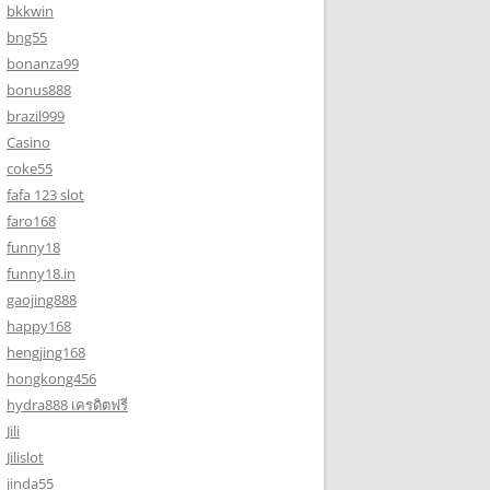
bkkwin
bng55
bonanza99
bonus888
brazil999
Casino
coke55
fafa 123 slot
faro168
funny18
funny18.in
gaojing888
happy168
hengjing168
hongkong456
hydra888 เครดิตฟรี
Jili
Jilislot
jinda55