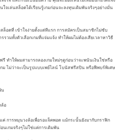
นใจเล่นสล็อตได้เรียนรู้เกมก่อนจะลงทุนเดิมพันจริงๆอย่างมั่น
็อตที่ เข้าใจง่ายตั้งแต่ทีแรก การสมัครเป็นสมาชิกไม่ซับ
มทั้งตัวเลือกเกมที่แจ่มแจ้ง ทำให้ผมไม่ต้องเสียเวลาหาวิธี
่นฟรี ทำให้ผมสามารถลองเกมใหม่ๆดูก่อนว่าจะพนันเงินใช่หรือ
 ไม่ว่าจะเป็นรูปแบบเพย์ไลน์ โบนัสฟรีสปิน หรือฟีพบร์พิเศษ
พัน
ล้อ
เพียงแค่ การหมุนวงล้อเพื่อรอแจ็คพอต แม้กระนั้นยังมากับกราฟิก
ือนเกมจริงๆไม่ใช่แค่การเดิมพัน