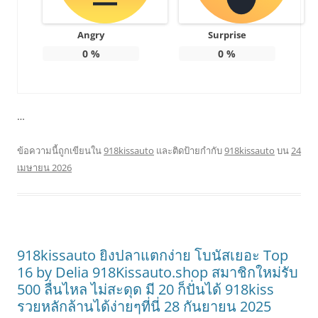
Angry
Surprise
0
%
0
%
…
ข้อความนี้ถูกเขียนใน
918kissauto
และติดป้ายกำกับ
918kissauto
บน
24
เมษายน 2026
918kissauto ยิงปลาแตกง่าย โบนัสเยอะ Top
16 by Delia 918Kissauto.shop สมาชิกใหม่รับ
500 ลื่นไหล ไม่สะดุด มี 20 ก็ปั่นได้ 918kiss
รวยหลักล้านได้ง่ายๆที่นี่ 28 กันยายน 2025