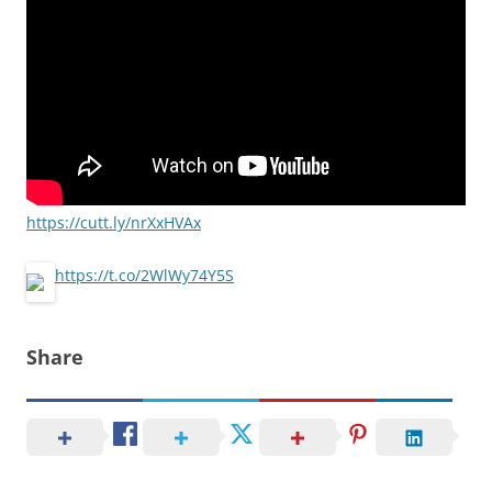
https://cutt.ly/nrXxHVAx
https://t.co/2WlWy74Y5S
Share