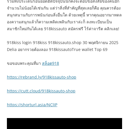
รวมทั้งประเด็นร้อนยอดฮิตปัจจุบันนี้ก็คงจะตอบข้อสงสัยของคนอีก
จำนวนไม่น้อยได้เช่นกัน แต่ว่าสิ่งที่สำคัญที่สุดเลยก็คือ คุณควรต้อง
สนุกสนานกับการพนันก่อนสิ่งอื่นใด ด้วยเหตุนี้ หากคุณอยากมาทดล
องความสนุกแล้วก็ความเพลิดเพลินกับเราล่ะก็ ลงทะเบียนเป็น
สมาชิกใหม่กันได้เลย 918kissauto สมัครฟรี ไร้ค่าจารีต คลิกเลย!
918kiss login 918kiss 918kissauto.shop 30 พฤศจิกายน 2025
Delia อยากรวยต้องลอง 918kissautoTrue wallet Top 69
ขอขอบพระคุณที่มา
สล็อต918
https://rebrand.ly/918kissauto-shop
https://cutt.cloud/918kissauto-shop
https://shorturl.asia/NClIP