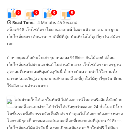
0
0
0
0
Read Time:
4 Minute, 45 Second
สล็อต918 เว็บไซต์ตรงไม่ผ่านเอเย่นต์ ไม่ผ่านตัวกลาง มาตรฐาน
เว็บไซต์ตรงระดับนานาชาติที่ดีที่สุด บันเทิงใจได้ทุกวี่ทุกวัน สมัคร
เลย!
ถ้าหากคุณเบื่อกับเว็บเก่าๆมาทดลอง 918kiss กันได้เลย! สล็อต
เว็บไซต์ตรงไม่ผ่านเอเย่นต์ ไม่ผ่านตัวกลาง เว็บไซต์ตรงมาตรฐาน
สุดยอดที่เหมาะสมที่สุดปัจจุบันนี้ ค้ำประกันความน่าไว้ใจรวมทั้ง
ความปลอดภัยสูง สนุกสนานกับเกมสล็อตที่ถูกใจได้ทุกวี่ทุกวัน มีเกม
ให้เลือกเล่นจำนวนมาก
เล่นผ่านเว็บได้เลยในทันที ไม่ต้องดาวน์โหลดหรือจัดตั้งอีกด้วย
เกมสล็อตแตกง่าย ได้กำไรได้จริงทุกวันตลอด 24 ชั่วโมง มีโปร
โมชั่นรวมทั้งกิจกรรมจัดเต็มอีกด้วย ถ้าคุณไม่ได้อยากต้องการพลาด
โอกาสดีๆล่ะก็ มาทดลองเล่นเกมสล็อตที่เหมาะสมที่สุดบน 918kiss
เว็บไซต์ตรงได้แล้ววันนี้ ลงทะเบียนสมัครสมาชิกใหม่ฟรี ไม่มีค่า