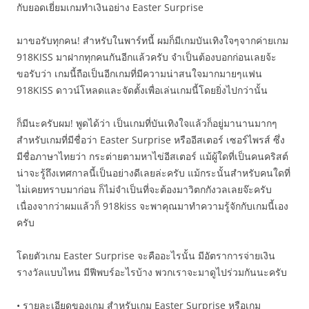
กับยอดเยี่ยมเกมทำเงินอย่าง Easter Surprise
มาขอรับทุกคน! สำหรับในพาร์ทนี้ ผมก็มีเกมบันเทิงใจๆจากค่ายเกม
918KISS มาฝากทุกคนกันอีกแล้วครับ จำเป็นต้องบอกก่อนเลยจ้ะ
ขอรับว่า เกมนี้ถือเป็นอีกเกมที่มีความน่าสนใจมากมายๆแฟน
918KISS ดาวน์โหลดและจัดตั้งเพื่อเล่นเกมนี้โดยยิ่งไปกว่านั้น
ก็มีนะครับผม! พูดได้ว่า เป็นเกมที่บันเทิงใจแล้วก็อยู่มานานมากๆ
สำหรับเกมที่มีชื่อว่า Easter Surprise หรืออีสเตอร์ เซอร์ไพรส์ ซึ่ง
มีชื่อภาษาไทยว่า กระต่ายตามหาไข่อีสเตอร์ แม้ผู้ใดที่เป็นคนคริสต์
น่าจะรู้ถึงเทศกาลนี้เป็นอย่างดีเลยล่ะครับ แม้กระนั้นสำหรับคนใดที่
ไม่เคยทราบมาก่อน ก็ไม่จำเป็นที่จะต้องมาวิตกกังวลเลยจ๊ะครับ
เนื่องจากว่าผมแล้วก็ 918kiss จะพาคุณมาทำความรู้จักกับเกมนี้เอง
ครับ
โดยตัวเกม Easter Surprise จะคืออะไรนั้น มีอัตราการจ่ายเงิน
รางวัลแบบไหน มีฟีพบร์อะไรบ้าง พวกเราจะมาดูไปร่วมกันนะครับ
• รายละเอียดของเกม สำหรับเกม Easter Surprise หรือเกม