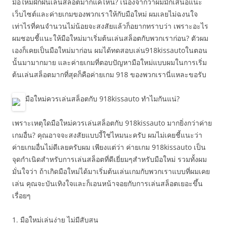
มือใหม่ฝึกฝนเล่นสล็อตมากแค่ไหน? เนื่องจากว่าผมมักเสนอแนะ
เว็บไซต์และค่ายเกมของพวกเราให้กับมือใหม่ ผมเลยไม่ฉงนใจ
เท่าไรที่คนจำนวนไม่น้อยจะสงสัยแล้วก็อยากทราบว่า เพราะอะไร
ผมชอบชี้แนะให้มือใหม่มาเริ่มต้นเล่นสล็อตกับพวกเราก่อน? ตัวผม
เองก็เคยเป็นมือใหม่มาก่อน ผมได้ทดสอบเล่น918kissautoในตอน
นั้นมามากมาย และค่ายเกมที่ตอบปัญหามือใหม่แบบผมในการเริ่ม
ต้นเล่นสล็อตมากที่สุดก็คือค่ายเกม 918 ของพวกเรานี่แหละขอรับ
มือใหม่ควรเล่นสล็อตกับ 918kissauto ทำไมกันแน่?
เพราะเหตุใดมือใหม่ควรเล่นสล็อตกับ 918kissauto มากยิ่งกว่าค่าย
เกมอื่น? คุณอาจจะสงสัยแบบงี้ใช่ไหมนะครับ ผมไม่เคยชี้แนะว่า
ค่ายเกมอื่นไม่ดีเลยครับผม เพียงแต่ว่า ค่ายเกม 918kissauto เป็น
จุดกำเนิดสำหรับการเล่นสล็อตที่ดีเยี่ยมๆสำหรับมือใหม่ รวมทั้งผม
มั่นใจว่า ถ้าเกิดมือใหม่ได้มาเริ่มต้นเล่นเกมกับพวกเราแบบที่ผมเคย
เล่น คุณจะบันเทิงใจและก็เอนหน้าจอยกับการเล่นสล็อตเยอะขึ้น
เรื่อยๆ
1. มือใหม่เล่นง่าย ไม่มีสับสน