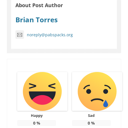
About Post Author
Brian Torres
noreply@pabspacks.org
Happy
Sad
0
%
0
%