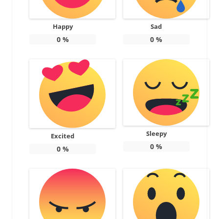
Happy
Sad
0
%
0
%
Sleepy
Excited
0
%
0
%