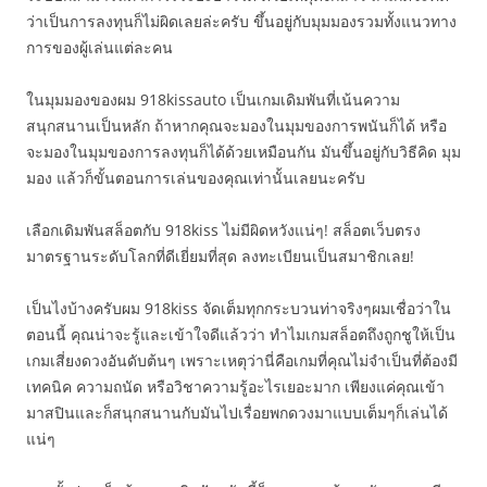
ว่าเป็นการลงทุนก็ไม่ผิดเลยล่ะครับ ขึ้นอยู่กับมุมมองรวมทั้งแนวทาง
การของผู้เล่นแต่ละคน
ในมุมมองของผม 918kissauto เป็นเกมเดิมพันที่เน้นความ
สนุกสนานเป็นหลัก ถ้าหากคุณจะมองในมุมของการพนันก็ได้ หรือ
จะมองในมุมของการลงทุนก็ได้ด้วยเหมือนกัน มันขึ้นอยู่กับวิธีคิด มุม
มอง แล้วก็ขั้นตอนการเล่นของคุณเท่านั้นเลยนะครับ
เลือกเดิมพันสล็อตกับ 918kiss ไม่มีผิดหวังแน่ๆ! สล็อตเว็บตรง
มาตรฐานระดับโลกที่ดีเยี่ยมที่สุด ลงทะเบียนเป็นสมาชิกเลย!
เป็นไงบ้างครับผม 918kiss จัดเต็มทุกกระบวนท่าจริงๆผมเชื่อว่าใน
ตอนนี้ คุณน่าจะรู้และเข้าใจดีแล้วว่า ทำไมเกมสล็อตถึงถูกชูให้เป็น
เกมเสี่ยงดวงอันดับต้นๆ เพราะเหตุว่านี่คือเกมที่คุณไม่จำเป็นที่ต้องมี
เทคนิค ความถนัด หรือวิชาความรู้อะไรเยอะมาก เพียงแค่คุณเข้า
มาสปินและก็สนุกสนานกับมันไปเรื่อยพกดวงมาแบบเต็มๆก็เล่นได้
แน่ๆ