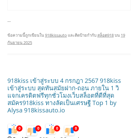
…
ข้อความนี้ถูกเขียนใน
918kissauto
และติดป้ายกำกับ
สล็อต918
บน
19
กันยายน 2025
918kiss เข้าสู่ระบบ 4 กรกฎา 2567 918kiss
เข้าสู่ระบบ สุดทันสมัยฝาก-ถอน ภายใน 1 วิ
แจกเครดิตฟรีทุกชั่วโมงเว็บสล็อตที่ดีที่สุด
สมัคร918kiss ทางลัดเป็นเศรษฐี Top 1 by
Alysa 918kissauto.io
0
0
0
0