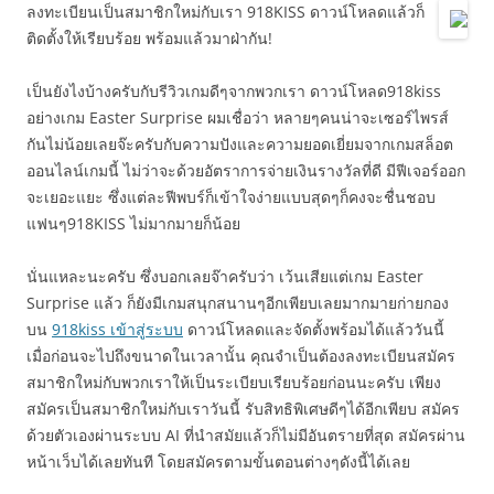
ลงทะเบียนเป็นสมาชิกใหม่กับเรา 918KISS ดาวน์โหลดแล้วก็
ติดตั้งให้เรียบร้อย พร้อมแล้วมาฝ่ากัน!
เป็นยังไงบ้างครับกับรีวิวเกมดีๆจากพวกเรา ดาวน์โหลด918kiss
อย่างเกม Easter Surprise ผมเชื่อว่า หลายๆคนน่าจะเซอร์ไพรส์
กันไม่น้อยเลยจ๊ะครับกับความปังและความยอดเยี่ยมจากเกมสล็อต
ออนไลน์เกมนี้ ไม่ว่าจะด้วยอัตราการจ่ายเงินรางวัลที่ดี มีฟีเจอร์ออก
จะเยอะแยะ ซึ่งแต่ละฟีพบร์ก็เข้าใจง่ายแบบสุดๆก็คงจะชื่นชอบ
แฟนๆ918KISS ไม่มากมายก็น้อย
นั่นแหละนะครับ ซึ่งบอกเลยจ๊าครับว่า เว้นเสียแต่เกม Easter
Surprise แล้ว ก็ยังมีเกมสนุกสนานๆอีกเพียบเลยมากมายก่ายกอง
บน
918kiss เข้าสู่ระบบ
ดาวน์โหลดและจัดตั้งพร้อมได้แล้ววันนี้
เมื่อก่อนจะไปถึงขนาดในเวลานั้น คุณจำเป็นต้องลงทะเบียนสมัคร
สมาชิกใหม่กับพวกเราให้เป็นระเบียบเรียบร้อยก่อนนะครับ เพียง
สมัครเป็นสมาชิกใหม่กับเราวันนี้ รับสิทธิพิเศษดีๆได้อีกเพียบ สมัคร
ด้วยตัวเองผ่านระบบ AI ที่นำสมัยแล้วก็ไม่มีอันตรายที่สุด สมัครผ่าน
หน้าเว็บได้เลยทันที โดยสมัครตามขั้นตอนต่างๆดังนี้ได้เลย