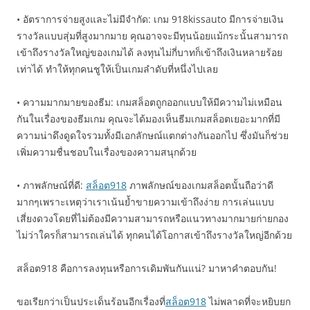
• อัตราการจ่ายสูงและไม่มีจำกัด: เกม 918kissauto มีการจ่ายเงิน
รางวัลแบบสุ่มที่สูงมากมาย คุณอาจจะมีทุนน้อยแม้กระนั้นสามารถ
เข้าถึงรางวัลใหญ่ของเกมได้ ลงทุนไม่กี่บาทก็เข้าถึงเงินหลายร้อย
เท่าได้ ทำให้ทุกคนชูให้เป็นเกมลำดับที่หนึ่งไปเลย
• ความมากมายของธีม: เกมสล็อตถูกออกแบบให้มีความไม่เหมือน
กันในเรื่องของธีมเกม คุณจะได้มองเห็นธีมเกมสล็อตเยอะมากที่มี
ความน่าดึงดูดใจรวมทั้งมีเอกลักษณ์แตกต่างกันออกไป ซึ่งมันก็ช่วย
เพิ่มความชื่นชอบในเรื่องของความสนุกด้วย
• ภาพลักษณ์ที่ดี:
สล็อต918
ภาพลักษณ์ของเกมสล็อตนั้นถือว่าดี
มากๆเพราะเหตุว่าเราเน้นย้ำขายความเข้าถึงง่าย การเล่นแบบ
เสี่ยงดวงโดยที่ไม่ต้องมีความสามารถหรือแนวทางมากมายก่ายกอง
ไม่ว่าใครก็สามารถเล่นได้ ทุกคนได้โอกาสเข้าถึงรางวัลใหญ่อีกด้วย
สล็อต918 คือการลงทุนหรือการเดิมพันกันแน่? มาหาคำตอบกัน!
ขอเรียกว่าเป็นประเด็นร้อนอีกเรื่องที่
สล็อต918
ไม่พลาดที่จะหยิบยก