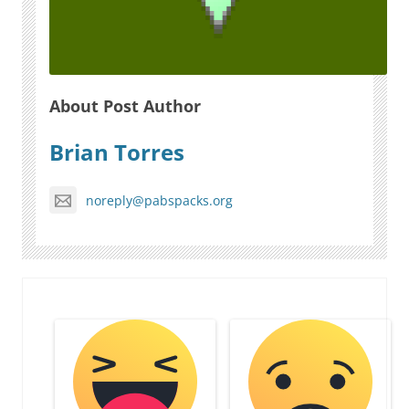
About Post Author
Brian Torres
noreply@pabspacks.org