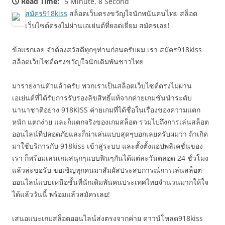
Read Time:
5 Minute, 8 Second
สมัคร918kiss
สล็อตเว็บตรงขวัญใจนักพนันคนไทย สล็อต
เว็บไซต์ตรงไม่ผ่านเอเย่นต์ที่ยอดเยี่ยม สมัครเลย!
ข้อแรกเลย จำต้องสวัสดีทุกๆท่านก่อนครับผม เรา สมัคร918kiss
สล็อตเว็บไซต์ตรงขวัญใจนักเดิมพันชาวไทย
มารายงานตัวแล้วครับ พวกเราเป็นสล็อตเว็บไซต์ตรงไม่ผ่าน
เอเย่นต์ที่ได้รับการรับรองลิขสิทธิ์แท้จากค่ายเกมชั่นนำระดับ
นานาชาติอย่าง 918KISS ค่ายเกมที่ได้ชื่อในเรื่องของความแตก
หนัก แตกง่าย และก็แตกจริงของเกมสล็อต รวมไปถึงการเล่นสล็อต
ออนไลน์ที่ปลอดภัยและก็น่าเล่นแบบสุดๆบอกเลยครับผมว่า ถ้าเกิด
มาใช้บริการกับ 918kiss เข้าสู่ระบบ และตั้งตั้งแอปพลิเคชั่นของ
เรา ก็พร้อมเล่นเกมสนุกๆแบบฟินๆกันได้แต่ละวันตลอด 24 ชั่วโมง
แล้วล่ะขอรับ ขอเชิญทุกคนมาสัมผัสประสบการณ์การเล่นสล็อต
ออนไลน์แบบเหนือชั้นที่นักเดิมพันคนประเทศไทยจำนวนมากให้ใจ
ได้แล้ววันนี้ พร้อมแล้วสมัครเลย!
เสนอแนะเกมสล็อตออนไลน์ส่งตรงจากค่าย ดาวน์โหลด918kiss