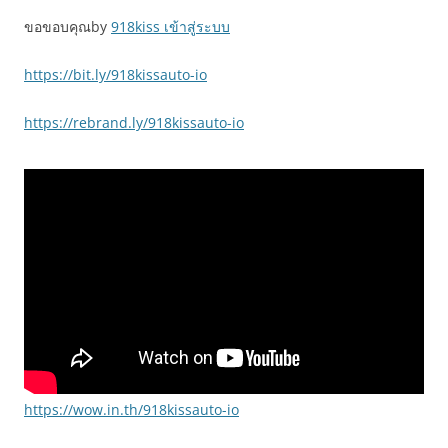
ขอขอบคุณby
918kiss เข้าสู่ระบบ
https://bit.ly/918kissauto-io
https://rebrand.ly/918kissauto-io
https://wow.in.th/918kissauto-io