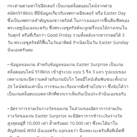
กระต่ายตามหาไข่อีสเตอร์ เป็นเกมสล็อตออนไลน์จากค่าย
สมัคร918kiss ที่มีข้อมูลเกี่ยวกับเทศกาลอีสเตอร์ หรือ Easter Day
ซึ่งเป็นเทศกาลสำคัญของชาวคริสต์ ในการฉลองการฟื้นคืนชีพของ
พระเยซูนั่นเองนะครับ ซึ่งพระเยซูคริสต์จะถูกตรึงบนไม้กางเขนใน
วันศุกร์ หรือที่เรียกว่า Good Friday รวมทั้งหลังจากสวรรคตได้ 3
วัน พระเยซูคริสต์ก็ฟื้นในวันอาทิตย์ กำเนิดเป็นวัน Easter Sunday
นั่นเองครับผม
• ข้อมูลของเกม สำหรับข้อมูลของเกม Easter Surprise เป็นเกม
สล็อตออนไลน์ 918kiss เข้าสู่ระบบ แบบ 5 รีล 3 แถว รูปแบบของ
เพลาเกมจะมีความคล้ายกับเกมบิงโก โดยมีไลน์เดิมพันชนะทั้งปวง
20 ไลน์พนันเท่านั้น การชนะจะเรียงจากฝั่งซ้ายไปขวา ซึ่งนับได้ว่า
เป็นเกมสล็อตแบบคลาสิกที่พวกเราเห็นกันเป็นประจำนั่นเองขอรับ
• อัตราการจ่ายเงินรางวัลของเกม ในส่วนของอัตราการจ่ายเงิน
รางวัลของเกม Easter Surprise จะมีอัตราการชำระเงินรางวัล
สูงสุดอยู่ที่ 10,000 เท่า ย้ำครับผม! 10,000 เท่า ซึ่งจะได้มาใน
สัญลักษณ์ Wild นั่นเองครับ บอกเลยว่า นี่แหละนะครับคือทีเด็ดที่