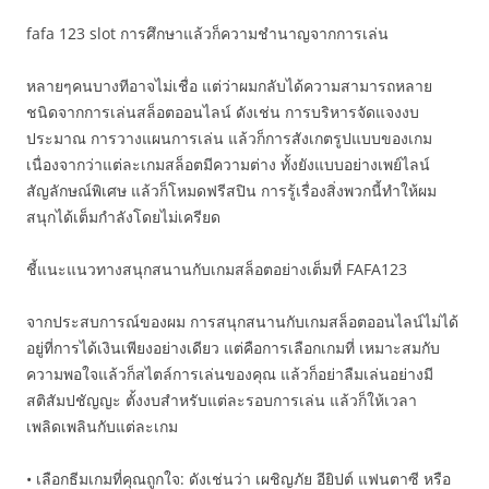
fafa 123 slot การศึกษาแล้วก็ความชำนาญจากการเล่น
หลายๆคนบางทีอาจไม่เชื่อ แต่ว่าผมกลับได้ความสามารถหลาย
ชนิดจากการเล่นสล็อตออนไลน์ ดังเช่น การบริหารจัดแจงงบ
ประมาณ การวางแผนการเล่น แล้วก็การสังเกตรูปแบบของเกม
เนื่องจากว่าแต่ละเกมสล็อตมีความต่าง ทั้งยังแบบอย่างเพย์ไลน์
สัญลักษณ์พิเศษ แล้วก็โหมดฟรีสปิน การรู้เรื่องสิ่งพวกนี้ทำให้ผม
สนุกได้เต็มกำลังโดยไม่เครียด
ชี้แนะแนวทางสนุกสนานกับเกมสล็อตอย่างเต็มที่ FAFA123
จากประสบการณ์ของผม การสนุกสนานกับเกมสล็อตออนไลน์ไม่ได้
อยู่ที่การได้เงินเพียงอย่างเดียว แต่คือการเลือกเกมที่ เหมาะสมกับ
ความพอใจแล้วก็สไตล์การเล่นของคุณ แล้วก็อย่าลืมเล่นอย่างมี
สติสัมปชัญญะ ตั้งงบสำหรับแต่ละรอบการเล่น แล้วก็ให้เวลา
เพลิดเพลินกับแต่ละเกม
• เลือกธีมเกมที่คุณถูกใจ: ดังเช่นว่า เผชิญภัย อียิปต์ แฟนตาซี หรือ