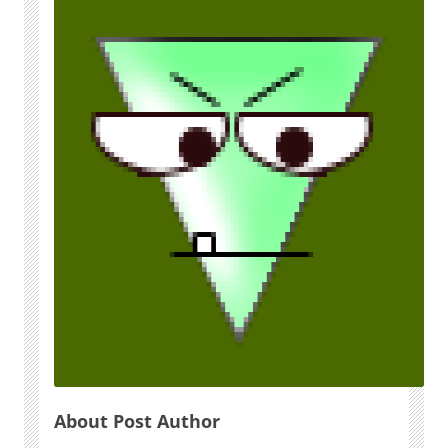
About Post Author