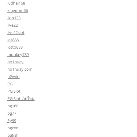
Judhai168
kingdom66
lion123
live22
live22slot
lot888
lotto888
monkey789
no1huay
no1huay.com
p2vvip
PG
PG Slot
PG Slot เว็บใหม่
pg168
pg77
Pg99
pgceo
pgfish