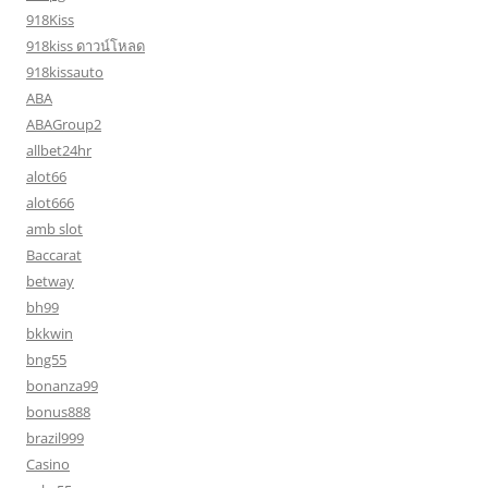
918Kiss
918kiss ดาวน์โหลด
918kissauto
ABA
ABAGroup2
allbet24hr
alot66
alot666
amb slot
Baccarat
betway
bh99
bkkwin
bng55
bonanza99
bonus888
brazil999
Casino