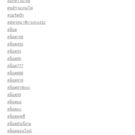
ล็อกดาวน์168
ศูนย์รวมเกมไพ่
สปอร์ตบุ๊ก
สมัครสมาชิก lotto432
สล็อต
สล็อต168
สล็อต456
สล็อต55
สล็อต66
สล็อต777
สล็อต888
สล็อต918
สล็อต918kiss
สล็อต99
สล็อตpg
สล็อตxo
สล็อตพุซซี่
สล็อตมันนี่เกม
สล็อตออนไลน์