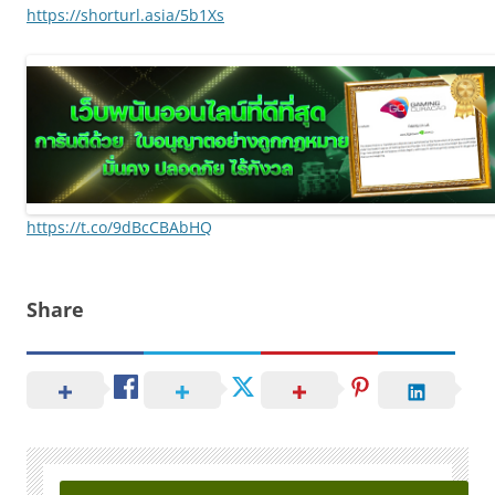
https://shorturl.asia/5b1Xs
https://t.co/9dBcCBAbHQ
Share