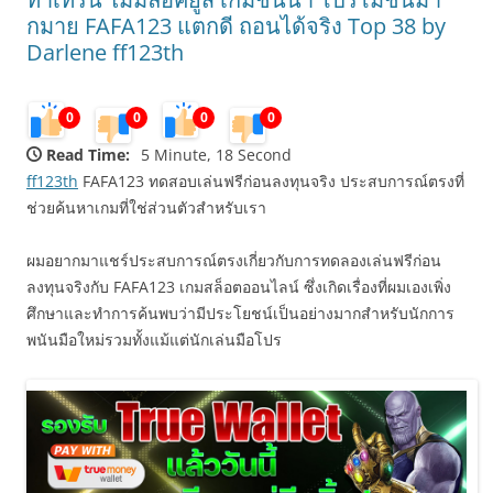
กมาย FAFA123 แตกดี ถอนได้จริง Top 38 by
Darlene ff123th
0
0
0
0
Read Time:
5 Minute, 18 Second
ff123th
FAFA123 ทดสอบเล่นฟรีก่อนลงทุนจริง ประสบการณ์ตรงที่
ช่วยค้นหาเกมที่ใช่ส่วนตัวสำหรับเรา
ผมอยากมาแชร์ประสบการณ์ตรงเกี่ยวกับการทดลองเล่นฟรีก่อน
ลงทุนจริงกับ FAFA123 เกมสล็อตออนไลน์ ซึ่งเกิดเรื่องที่ผมเองเพิ่ง
ศึกษาและทำการค้นพบว่ามีประโยชน์เป็นอย่างมากสำหรับนักการ
พนันมือใหม่รวมทั้งแม้แต่นักเล่นมือโปร