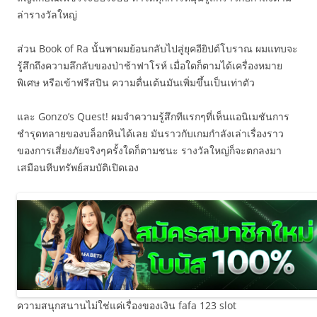
ล่ารางวัลใหญ่
ส่วน Book of Ra นั้นพาผมย้อนกลับไปสู่ยุคอียิปต์โบราณ ผมแทบจะ
รู้สึกถึงความลึกลับของป่าช้าฟาโรห์ เมื่อใดก็ตามได้เครื่องหมาย
พิเศษ หรือเข้าฟรีสปิน ความตื่นเต้นมันเพิ่มขึ้นเป็นเท่าตัว
และ Gonzo’s Quest! ผมจำความรู้สึกทีแรกๆที่เห็นแอนิเมชันการ
ชำรุดทลายของบล็อกหินได้เลย มันราวกับเกมกำลังเล่าเรื่องราว
ของการเสี่ยงภัยจริงๆครั้งใดก็ตามชนะ รางวัลใหญ่ก็จะตกลงมา
เสมือนหีบทรัพย์สมบัติเปิดเอง
ความสนุกสนานไม่ใช่แค่เรื่องของเงิน fafa 123 slot