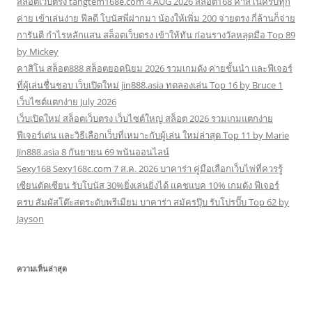
สล็อตเว็บตรง tangtem168e.com 4 AUG 2026 สล็อต168 คาสิโนครบทุก
ค่าย เข้าเล่นง่าย ฟีลดี โบนัสพี่ฝากมา น้องให้เพิ่ม 200 จ่ายตรง กี่ล้านก็จ่าย
การันตี กำไรหลักแสน สล็อตเว็บตรง เข้าให้ทัน ก่อนรางวัลหลุดมือ Top 89
by Mickey
คาสิโน สล็อต888 สล็อตยอดนิยม 2026 รวมเกมดัง ค่ายชั้นนำ และฟีเจอร์
ที่ผู้เล่นชื่นชอบ เว็บเปิดใหม่ jin888.asia ทดลองเล่น Top 16 by Bruce 1
เว็บไซต์แตกง่าย July 2026
เว็บเปิดใหม่ สล็อตเว็บตรง เว็บไซต์ใหญ่ สล็อต 2026 รวมเกมแตกง่าย
ฟีเจอร์เด่น และวิธีเลือกเว็บที่เหมาะกับผู้เล่น ใหม่ล่าสุด Top 11 by Marie
Jin888.asia 8 กันยายน 69 พนันออนไลน์
Sexy168 Sexy168c.com 7 ส.ค. 2026 บาคาร่า คู่มือเลือกเว็บไพ่ที่ควรรู้
เซียนตัดเซียน รับโบนัส 30%ยิ่งเล่นยิ่งได้ แคชแบค 10% เกมดัง ฟีเจอร์
ครบ สัมผัสโต๊ะสดระดับพรีเมียม บาคาร่า สมัครปุ๊บ รับโปรปั๊บ Top 62 by
Jayson
ความเห็นล่าสุด