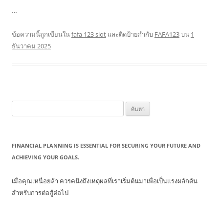
…
ข้อความนี้ถูกเขียนใน
fafa 123 slot
และติดป้ายกำกับ
FAFA123
บน
1
ธันวาคม 2025
ค้นหา
สำหรับ:
FINANCIAL PLANNING IS ESSENTIAL FOR SECURING YOUR FUTURE AND
ACHIEVING YOUR GOALS.
เมื่อคุณเหนื่อยล้า ควรคนึงถึงเหตุผลที่เราเริ่มต้นมาเพื่อเป็นแรงผลักดัน
สำหรับการต่อสู้ต่อไป