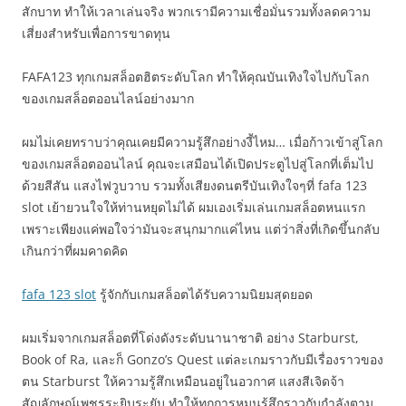
สักบาท ทำให้เวลาเล่นจริง พวกเรามีความเชื่อมั่นรวมทั้งลดความ
เสี่ยงสำหรับเพื่อการขาดทุน
FAFA123 ทุกเกมสล็อตฮิตระดับโลก ทำให้คุณบันเทิงใจไปกับโลก
ของเกมสล็อตออนไลน์อย่างมาก
ผมไม่เคยทราบว่าคุณเคยมีความรู้สึกอย่างงี้ไหม… เมื่อก้าวเข้าสู่โลก
ของเกมสล็อตออนไลน์ คุณจะเสมือนได้เปิดประตูไปสู่โลกที่เต็มไป
ด้วยสีสัน แสงไฟวูบวาบ รวมทั้งเสียงดนตรีบันเทิงใจๆที่ fafa 123
slot เย้ายวนใจให้ท่านหยุดไม่ได้ ผมเองเริ่มเล่นเกมสล็อตหนแรก
เพราะเพียงแค่พอใจว่ามันจะสนุกมากแค่ไหน แต่ว่าสิ่งที่เกิดขึ้นกลับ
เกินกว่าที่ผมคาดคิด
fafa 123 slot
รู้จักกับเกมสล็อตได้รับความนิยมสุดยอด
ผมเริ่มจากเกมสล็อตที่โด่งดังระดับนานาชาติ อย่าง Starburst,
Book of Ra, และก็ Gonzo’s Quest แต่ละเกมราวกับมีเรื่องราวของ
ตน Starburst ให้ความรู้สึกเหมือนอยู่ในอวกาศ แสงสีเจิดจ้า
สัญลักษณ์เพชรระยิบระยับ ทำให้ทุกการหมุนรู้สึกราวกับกำลังตาม