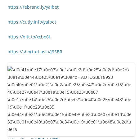
https://rebrand.ly/yaibet
https://cutly.info/yaibet
https://bitt.to/xcbo6l
https://shorturl.asia/j9SBR