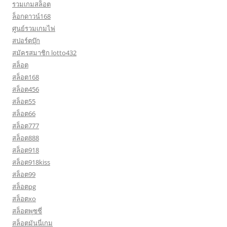
รวมเกมสล็อต
ล็อกดาวน์168
ศูนย์รวมเกมไพ่
สปอร์ตบุ๊ก
สมัครสมาชิก lotto432
สล็อต
สล็อต168
สล็อต456
สล็อต55
สล็อต66
สล็อต777
สล็อต888
สล็อต918
สล็อต918kiss
สล็อต99
สล็อตpg
สล็อตxo
สล็อตพุซซี่
สล็อตมันนี่เกม