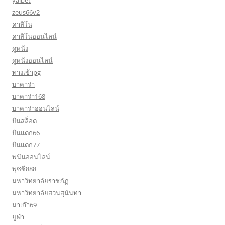
yaibet
zeus66v2
คาสิโน
คาสิโนออนไลน์
ดูหนัง
ดูหนังออนไลน์
ทางเข้าpg
บาคาร่า
บาคาร่า168
บาคาร่าออนไลน์
ปั่นสล็อต
ปั่นแตก66
ปั่นแตก77
พนันออนไลน์
พุซซี่888
มหาวิทยาลัยราชภัฏ
มหาวิทยาลัยสวนสุนันทา
มาเก๊า69
ยูฟ่า