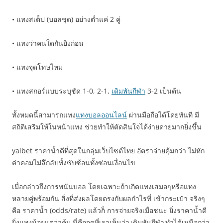
• แทงสเต็ป (บอลชุด) อย่างต่ำแค่ 2 คู่
• แทงว่าคนใดกันยิงก่อน
• แทงจุดโทษไหม
• แทงสกอร์แบบระบุชัด 1-0, 2-1,
เดิมพันกีฬา
3-2 เป็นต้น
ทั้งหมดนี้สามารถแทง
แทงบอลออนไลน์
ผ่านมือถือได้โดยทันที มี
สถิติเสริมให้ในหน้าแทง ช่วยทำให้ตัดสินใจได้ง่ายดายมากยิ่งขึ้น
yaibet ราคาน้ำดีที่สุดในกลุ่มเว็บไซต์ไทย อัตราจ่ายคุ้มกว่า ไม่หัก
ค่าคอมไม่ลึกลับทั้งซับซ้อนทั้งซ่อนเงื่อนไข
เมื่อกล่าวถึงการพนันบอล โดยเฉพาะถ้าเกิดแทงเสมอๆหรือแทง
หลายคู่พร้อมกัน สิ่งที่ส่งผลโดยตรงกับผลกำไรที่ เข้ากระเป๋า จริงๆ
คือ ราคาน้ำ (odds/rate) แล้วก็ การจ่ายจริงเมื่อชนะ ยิ่งราคาน้ำดี
ยิ่งแทงน้อยแต่ว่าคุ้ม นี่คือจุดที่เราเห็นว่า เดิมพันกีฬา ทำได้เหนือกว่า