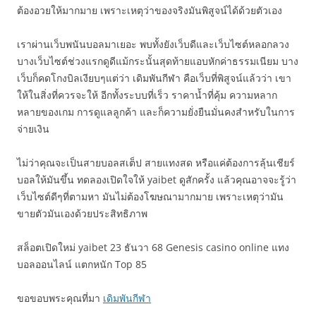
ต้องอวยให้มากมาย เพราะเหตุว่าของจริงมันพิสูจน์ได้ด้วยตัวเอง
เราผ่านเว็บพนันบอลมาเยอะ พบทั้งยังเว็บดีและเว็บไซต์หลอกลวง
บางเว็บไซต์ช่วงแรกดูดีแม้กระนั้นสุดท้ายแอบหักค่าธรรมเนียม บาง
เว็บก็คดโกงบิลเงียบๆแต่ว่า เดิมพันกีฬา คือเว็บที่พิสูจน์แล้วว่า เขา
ให้ในสิ่งที่ควรจะให้ อีกทั้งระบบที่เร็ว ราคาน้ำที่คุ้ม ความหลาก
หลายของเกม การดูแลลูกค้า และก็ความยั่งยืนมั่นคงสำหรับในการ
จ่ายเงิน
ไม่ว่าคุณจะเป็นสายบอลสเต็ป สายแทงสด หรือแค่ต้องการลุ้นเชียร์
บอลให้มันขึ้น ทดลองเปิดใจให้ yaibet ดูสักครั้ง แล้วคุณอาจจะรู้ว่า
เว็บไซต์ดีๆที่ตามหา มันไม่ต้องโฆษณามากมาย เพราะเหตุว่ามัน
ขายตัวมันเองด้วยประสิทธิภาพ
สล็อตเปิดใหม่ yaibet 23 ธันวา 68 Genesis casino online แทง
บอลออนไลน์ แตกหนัก Top 85
ขอขอบพระคุณที่มา
เดิมพันกีฬา