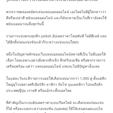
พวกเราทดลองสมัครเล่นแทงบอลออนไลน์ เองโดยไม่มีผู้ใดกล่าวว่า
ดีหรือเปล่าดี พนันบอลออนไลน์ และก็มันกลายเป็นเว็บที่เรายังคงใช้
พนันบอลมาจนถึงทุกวันนี้
รายการแข่งครบทุกลีก yaibet อัปเดตราคาโดยทันที ไม่มีดีเลย์ แทง
ได้อีกทั้งก่อนแข่งขันแล้วก็ระหว่างแข่งแบบใหม่ๆ
หนึ่งในปัญหาหลักของเว็บแทงบอลออนไลน์หลายที่เป็น ไม่มีบอลให้
เลือก โดยเฉพาะอย่างยิ่งพวกลีกเล็ก ลีกทวีปเอเชีย หรือพวกรายการ
เตรียมพร้อม แต่ว่า แทงบอลออนไลน์ แทบจะไม่มีปัญหานั้นเลย
ในแต่ละวันจะมีรายการบอลให้เลือกแทงมากกว่า 1,000 คู่ ตั้งแต่ลีก
ใหญ่ยุโรปอย่างพรีเมียร์ลีก ลาลีกา กัลโช่ บุนเดสลีกา ไปจนถึงลีก
ประเทศญี่ปุ่น เกาหลี หรือแม้กระทั้งบอลไทย
ที่สำคัญเป็นระบบอัปเดตราคาแบบเรียลไทม์ จะเลือกแทงก่อนแข่ง
ก็ได้ หรือจะแทงระหว่างแข่งขัน (บอลสด) ก็มีให้เล่นตลอดแบบไม่