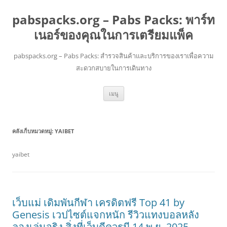
pabspacks.org – Pabs Packs: พาร์ท
เนอร์ของคุณในการเตรียมแพ็ค
pabspacks.org – Pabs Packs: สำรวจสินค้าและบริการของเราเพื่อความ
สะดวกสบายในการเดินทาง
ข้าม
เมนู
ไป
ยัง
เนื้อหา
คลังเก็บหมวดหมู่:
YAIBET
yaibet
เว็บแม่ เดิมพันกีฬา เครดิตฟรี Top 41 by
Genesis เวปไซต์แจกหนัก รีวิวแทงบอลหลัง
ลองเล่นจริง สิ่งที่เว็บดีควรมี 14 พ.ย. 2025