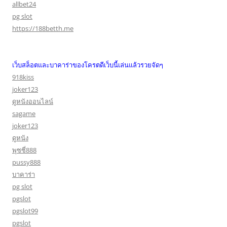
allbet24
pg slot
https://188betth.me
เว็บสล็อตและบาคาร่าของโครตดีเว็บนี้เล่นแล้วรวยจัดๆ
918kiss
joker123
ดูหนังออนไลน์
sagame
joker123
ดูหนัง
พุซซี่888
pussy888
บาคาร่า
pg slot
pgslot
pgslot99
pgslot