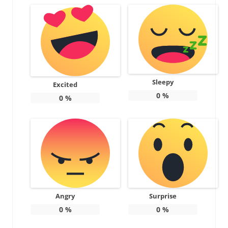
Sleepy
Excited
0
%
0
%
Angry
Surprise
0
%
0
%