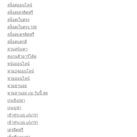
สล็อตออนไลน์
สล็อตเครดิตฟรี
สล็อตเว็บตรง
สล็อตเว็บตรง 168
สล็อตเเครดิตฟรี
สล็อตแตกดี
สวนสุนันทา
สแกนคิวอาร์โค้ด
หนังออนไลน์
หวย24ออนไลน์
หวยออนไลน์
หวยฮานอย
หวยฮานอย vip วันนี้ สด
เกมยิงปลา
เกมยูฟ่า
เข้าสู่ระบบ ufa191
เข้าสู่ระบบ ufa191
เครดิตฟรี