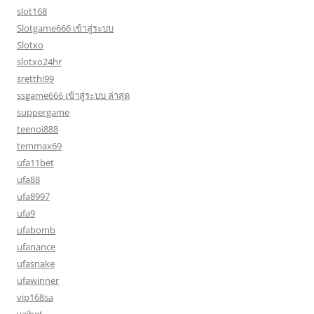
slot168
Slotgame666 เข้าสู่ระบบ
Slotxo
slotxo24hr
sretthi99
ssgame666 เข้าสู่ระบบ ล่าสุด
suppergame
teenoi888
temmax69
ufa11bet
ufa88
ufa8997
ufa9
ufabomb
ufanance
ufasnake
ufawinner
vip168sa