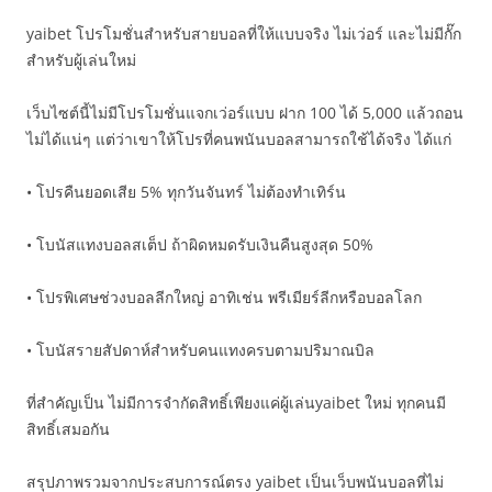
yaibet โปรโมชั่นสำหรับสายบอลที่ให้แบบจริง ไม่เว่อร์ และไม่มีกั๊ก
สำหรับผู้เล่นใหม่
เว็บไซต์นี้ไม่มีโปรโมชั่นแจกเว่อร์แบบ ฝาก 100 ได้ 5,000 แล้วถอน
ไม่ได้แน่ๆ แต่ว่าเขาให้โปรที่คนพนันบอลสามารถใช้ได้จริง ได้แก่
• โปรคืนยอดเสีย 5% ทุกวันจันทร์ ไม่ต้องทำเทิร์น
• โบนัสแทงบอลสเต็ป ถ้าผิดหมดรับเงินคืนสูงสุด 50%
• โปรพิเศษช่วงบอลลีกใหญ่ อาทิเช่น พรีเมียร์ลีกหรือบอลโลก
• โบนัสรายสัปดาห์สำหรับคนแทงครบตามปริมาณบิล
ที่สำคัญเป็น ไม่มีการจำกัดสิทธิ์เพียงแค่ผู้เล่นyaibet ใหม่ ทุกคนมี
สิทธิ์เสมอกัน
สรุปภาพรวมจากประสบการณ์ตรง yaibet เป็นเว็บพนันบอลที่ไม่