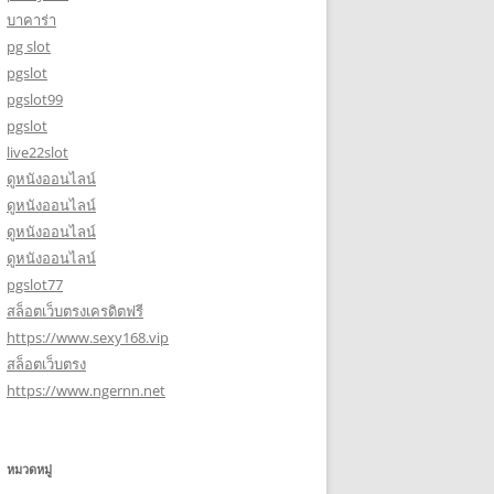
บาคาร่า
pg slot
pgslot
pgslot99
pgslot
live22slot
ดูหนังออนไลน์
ดูหนังออนไลน์
ดูหนังออนไลน์
ดูหนังออนไลน์
pgslot77
สล็อตเว็บตรงเครดิตฟรี
https://www.sexy168.vip
สล็อตเว็บตรง
https://www.ngernn.net
หมวดหมู่