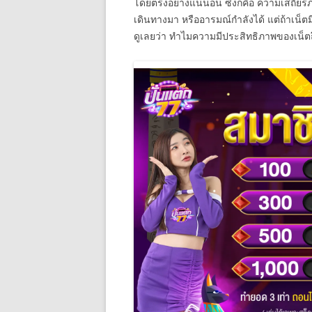
โดยตรงอย่างแน่นอน ซึ่งก็คือ ความเสถียรภา
เดินทางมา หรืออารมณ์กำลังได้ แต่ถ้าเน็
ดูเลยว่า ทำไมความมีประสิทธิภาพของเน็ต