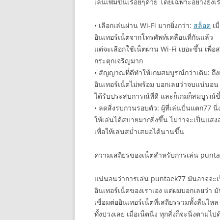
เล่นเพิ่มขึ้นเรื่อยๆด้วย โดยเฉพาะอย่างยิ่งเ
• เลือกเล่นผ่าน Wi-Fi มากยิ่งกว่า:
สล็อต
เม
อินเทอร์เน็ตจากโทรศัพท์เคลื่อนที่กันแล้ว
แต่จะเลือกใช้เน็ตผ่าน Wi-Fi เยอะขึ้น เพื
กระตุกเจริญมาก
• สัญญาณที่ดีทำให้เกมสมบูรณ์กว่าเดิม: ถึ
อินเทอร์เน็ตไม่พร้อม บอกเลยว่าจบแน่นอน 
ได้รับประสบการณ์ที่ดี และก็เกมก็สมบูรณ์ขึ
• ลดสิ่งรบกวนรอบตัว: ผู้ที่เล่นปั่นแตก77 
ให้เล่นได้สบายมากยิ่งขึ้น ไม่ว่าจะเป็นแสง
เพื่อให้เล่นสม่ำเสมอได้นานขึ้น
ความเสถียรของเน็ตสำหรับการเล่น puntaek7
แน่นอนว่าการเล่น puntaek77 มันอาจจะเป็น
อินเทอร์เน็ตของเราเอง แต่ผมบอกเลยว่า มัน
เชื่อมต่ออินเทอร์เน็ตที่เสถียรรวมทั้งลื่นไ
ทั้งปวงเลย เมื่อเน็ตนิ่ง ทุกสิ่งก็จะนิ่งตาม