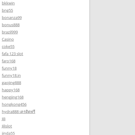
bkkwin
bng55
bonanza99
bonus888
brazil999
Casino
coke55
fafa 123 slot
faro168
funny18
funny18.in
gaojing888
happy168
hengjing168
hongkong456
hydra888 เครดิตฟรี
Jili
Jilislot
jinda55