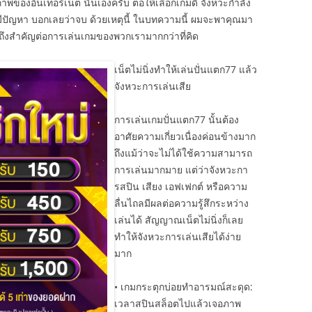
พของอินเทอร์เน็ต นั่นเองครับ ต่อให้เลือกเกมดี จังหวะกำลัง
ตมีปัญหา บอกเลยว่าจบ ด้วยเหตุนี้ ในบทความนี้ ผมจะพาคุณมา
ถึงสำคัญต่อการเล่นเกมของพวกเรามากกว่าที่คิด
เน็ตไม่นิ่งทำให้เล่นปั่นแตก77 แล้ว
จังหวะการเล่นเสีย
การเล่นเกมปั่นแตก77 นั้นต้อง
อาศัยความเกี่ยวเนื่องค่อนข้างมาก
ถึงแม้ว่าจะไม่ได้ใช้ความสามารถ
การเล่นมากมาย แต่ว่าจังหวะกา
รสปิน เสียง เอฟเฟกต์ หรือความ
ลื่นไถลมีผลต่อความรู้สึกระหว่าง
เล่นได้ สัญญาณเน็ตไม่นิ่งก็เลย
ทำให้จังหวะการเล่นเสียได้ง่าย
มาก
• เกมกระตุกบ่อยทำอารมณ์สะดุด:
เวลาสปินสล็อตไปแล้วเจอภาพ