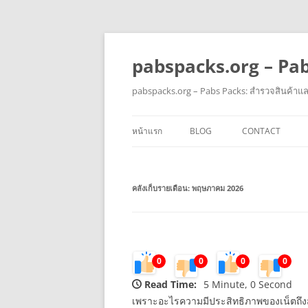
pabspacks.org – Pab
pabspacks.org – Pabs Packs: สำรวจสินค้า
หน้าแรก
BLOG
CONTACT
คลังเก็บรายเดือน:
พฤษภาคม 2026
0
0
0
0
Read Time:
5 Minute, 0 Second
เพราะอะไรความมีประสิทธิภาพของเน็ตถึงสำ