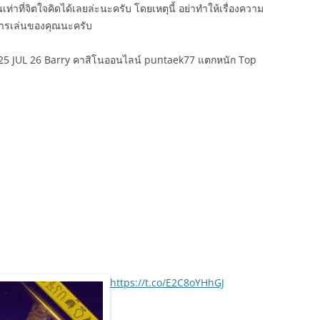
ท่าที่จิตใจคิดได้เลยล่ะนะครับ โดยเหตุนี้ อย่าทำให้เรื่องความ
การเล่นของคุณนะครับ
25 JUL 26 Barry คาสิโนออนไลน์ puntaek77 แตกหนัก Top
https://t.co/E2C8oYHhGJ