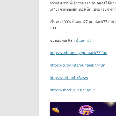
กว่าเดิม รวมทั้งยังสามารถเล่นตลอดได้นานเ
เสถียรภาพของอินเทอร์เน็ตแย่ๆมารบกวน
เว็บตรง100% ปั่นแตก77 puntaek77.fun 
100
ขอขอบคุณ Ref.
ปั่นแตก77
https://rebrand.ly/puntaek77-fun
https://cutly.info/puntaek77-fun
https://bitt.to/hk2aww
https://shorturl.asia/9JPT2