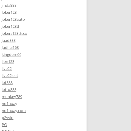
jinda888
Joker123
joker123auto
joker123th
jokers123th.co
juad888
Judhai168
kingdom66
lion123
live22
live22slot
lot888
lotto888
monkey789
no1huay
no1huay.com
p2vvip
PG