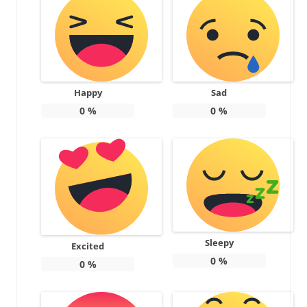
Happy
Sad
0
%
0
%
Sleepy
Excited
0
%
0
%