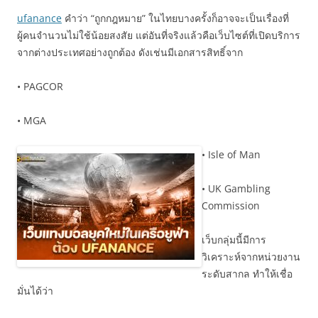
ufanance
คำว่า “ถูกกฎหมาย” ในไทยบางครั้งก็อาจจะเป็นเรื่องที่
ผู้คนจำนวนไม่ใช้น้อยสงสัย แต่อันที่จริงแล้วคือเว็บไซต์ที่เปิดบริการ
จากต่างประเทศอย่างถูกต้อง ดังเช่นมีเอกสารสิทธิ์จาก
• PAGCOR
• MGA
• Isle of Man
• UK Gambling
Commission
เว็บกลุ่มนี้มีการ
วิเคราะห์จากหน่วยงาน
ระดับสากล ทำให้เชื่อ
มั่นได้ว่า