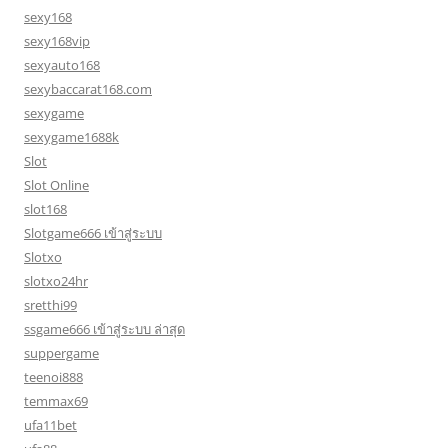
sexy168
sexy168vip
sexyauto168
sexybaccarat168.com
sexygame
sexygame1688k
Slot
Slot Online
slot168
Slotgame666 เข้าสู่ระบบ
Slotxo
slotxo24hr
sretthi99
ssgame666 เข้าสู่ระบบ ล่าสุด
suppergame
teenoi888
temmax69
ufa11bet