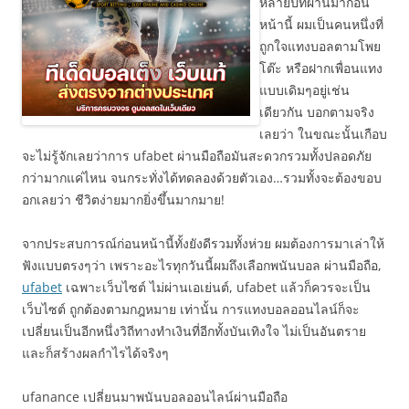
หลายปีที่ผ่านมาก่อน
หน้านี้ ผมเป็นคนหนึ่งที่
ถูกใจแทงบอลตามโพย
โต๊ะ หรือฝากเพื่อนแทง
แบบเดิมๆอยู่เช่น
เดียวกัน บอกตามจริง
เลยว่า ในขณะนั้นเกือบ
จะไม่รู้จักเลยว่าการ ufabet ผ่านมือถือมันสะดวกรวมทั้งปลอดภัย
กว่ามากแค่ไหน จนกระทั่งได้ทดลองด้วยตัวเอง…รวมทั้งจะต้องขอบ
อกเลยว่า ชีวิตง่ายมากยิ่งขึ้นมากมาย!
จากประสบการณ์ก่อนหน้านี้ทั้งยังดีรวมทั้งห่วย ผมต้องการมาเล่าให้
ฟังแบบตรงๆว่า เพราะอะไรทุกวันนี้ผมถึงเลือกพนันบอล ผ่านมือถือ,
ufabet
เฉพาะเว็บไซต์ ไม่ผ่านเอเย่นต์, ufabet แล้วก็ควรจะเป็น
เว็บไซต์ ถูกต้องตามกฎหมาย เท่านั้น การแทงบอลออนไลน์ก็จะ
เปลี่ยนเป็นอีกหนึ่งวิถีทางทำเงินที่อีกทั้งบันเทิงใจ ไม่เป็นอันตราย
และก็สร้างผลกำไรได้จริงๆ
ufanance เปลี่ยนมาพนันบอลออนไลน์ผ่านมือถือ