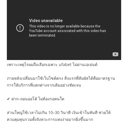
เพราะเหตุไรผมถึงเลือกเฉพาะ ufabet ไม่ผ่านเอเย่นต์
ภายหลังเปลี่ยนมาใช้เว็บไซต์ตรง สิ่งแรกที่สัมผัสได้คือมาตรฐาน
การให้บริการที่แตกต่างจากเดิมอย่างชัดเจน
✔ ฝาก–ถอนออโต้ ไม่ต้องรอคนใด
ส่วนใหญ่ใช้เวลาไม่เกิน 10–30 วินาที เงินเข้าในทันที ช่วยให้
ควบคุมทุนรวมทั้งจังหวะการแทงง่ายมากยิ่งขึ้นมาก