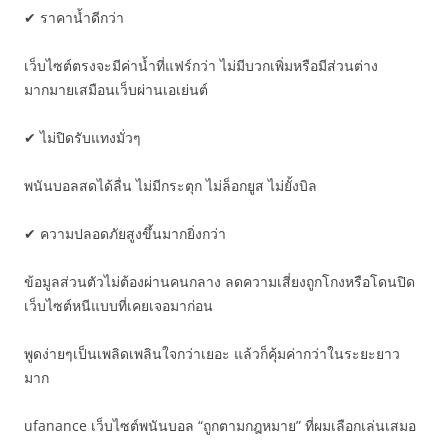
✔ ราคาน้ำดีกว่า
เว็บไซต์ตรงจะมีค่าน้ำที่แฟร์กว่า ไม่มีบวกเพิ่มหรือมีส่วนต่าง
มากมายเสมือนเว็บผ่านเอเย่นต์
✔ ไม่ปิดรับแทงมั่วๆ
พนันบอลสดได้ลื่น ไม่มีกระตุก ไม่ล็อกยูส ไม่ยั้งบิล
✔ ความปลอดภัยสูงขึ้นมากยิ่งกว่า
ข้อมูลส่วนตัวไม่ต้องผ่านคนกลาง ลดความเสี่ยงถูกโกงหรือโดนปิด
เว็บไซต์หนีแบบที่เคยเจอมาก่อน
พูดง่ายๆเป็นเพลิดเพลินใจกว่าเยอะ แล้วก็คุ้มค่ากว่าในระยะยาว
มาก
ufanance เว็บไซต์พนันบอล “ถูกตามกฎหมาย” ที่ผมเลือกเล่นเสมอ