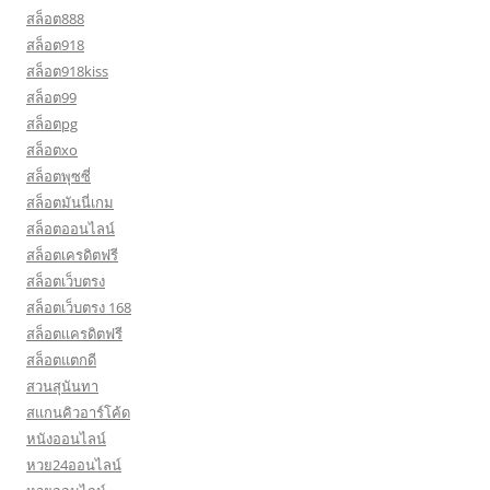
สล็อต888
สล็อต918
สล็อต918kiss
สล็อต99
สล็อตpg
สล็อตxo
สล็อตพุซซี่
สล็อตมันนี่เกม
สล็อตออนไลน์
สล็อตเครดิตฟรี
สล็อตเว็บตรง
สล็อตเว็บตรง 168
สล็อตเเครดิตฟรี
สล็อตแตกดี
สวนสุนันทา
สแกนคิวอาร์โค้ด
หนังออนไลน์
หวย24ออนไลน์