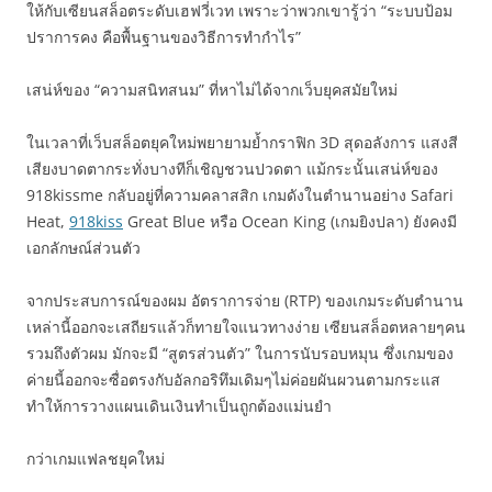
ให้กับเซียนสล็อตระดับเฮฟวี่เวท เพราะว่าพวกเขารู้ว่า “ระบบป้อม
ปราการคง คือพื้นฐานของวิธีการทำกำไร”
เสน่ห์ของ “ความสนิทสนม” ที่หาไม่ได้จากเว็บยุคสมัยใหม่
ในเวลาที่เว็บสล็อตยุคใหม่พยายามย้ำกราฟิก 3D สุดอลังการ แสงสี
เสียงบาดตากระทั่งบางทีก็เชิญชวนปวดตา แม้กระนั้นเสน่ห์ของ
918kissme กลับอยู่ที่ความคลาสสิก เกมดังในตำนานอย่าง Safari
Heat,
918kiss
Great Blue หรือ Ocean King (เกมยิงปลา) ยังคงมี
เอกลักษณ์ส่วนตัว
จากประสบการณ์ของผม อัตราการจ่าย (RTP) ของเกมระดับตำนาน
เหล่านี้ออกจะเสถียรแล้วก็ทายใจแนวทางง่าย เซียนสล็อตหลายๆคน
รวมถึงตัวผม มักจะมี “สูตรส่วนตัว” ในการนับรอบหมุน ซึ่งเกมของ
ค่ายนี้ออกจะซื่อตรงกับอัลกอริทึมเดิมๆไม่ค่อยผันผวนตามกระแส
ทำให้การวางแผนเดินเงินทำเป็นถูกต้องแม่นยำ
กว่าเกมแฟลชยุคใหม่