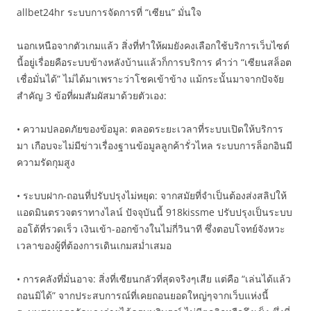
allbet24hr ระบบการจัดการที่ “เซียน” มั่นใจ
นอกเหนือจากตัวเกมแล้ว สิ่งที่ทำให้ผมยังคงเลือกใช้บริการเว็บไซต์
นี้อยู่เรื่อยคือระบบข้างหลังบ้านแล้วก็การบริการ คำว่า “เซียนสล็อต
เชื่อมั่นได้” ไม่ได้มาเพราะว่าโชคเข้าข้าง แม้กระนั้นมาจากปัจจัย
สำคัญ 3 ข้อที่ผมสัมผัสมาด้วยตัวเอง:
• ความปลอดภัยของข้อมูล: ตลอดระยะเวลาที่ระบบเปิดให้บริการ
มา เกือบจะไม่มีข่าวเรื่องฐานข้อมูลลูกค้ารั่วไหล ระบบการล็อกอินมี
ความรัดกุมสูง
• ระบบฝาก-ถอนที่ปรับปรุงไม่หยุด: จากสมัยที่จำเป็นต้องส่งสลิปให้
แอดมินตรวจตราทางไลน์ ปัจจุบันนี้ 918kissme ปรับปรุงเป็นระบบ
ออโต้ที่รวดเร็ว เงินเข้า-ออกข้างในไม่กี่วินาที ซึ่งตอบโจทย์จังหวะ
เวลาของผู้ที่ต้องการเดินเกมสม่ำเสมอ
• การคลังที่มั่นอาจ: สิ่งที่เซียนกลัวที่สุดจริงๆเสีย แต่คือ “เล่นได้แล้ว
ถอนมิได้” จากประสบการณ์ที่เคยถอนยอดใหญ่ๆจากเว็บแห่งนี้