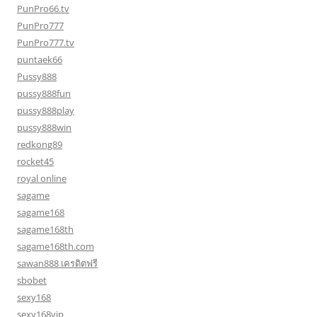
PunPro66.tv
PunPro777
PunPro777.tv
puntaek66
Pussy888
pussy888fun
pussy888play
pussy888win
redkong89
rocket45
royal online
sagame
sagame168
sagame168th
sagame168th.com
sawan888 เครดิตฟรี
sbobet
sexy168
sexy168vip