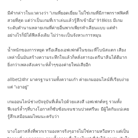
มีคำกล่าวในแวดวงว่า “เกมที่ยอดเยี่ยม ไม่ใช่เกมที่มีภาพกราฟฟิคที่
สวยที่สุด แต่ว่าเป็นเกมที่เราเล่นแล้วรู้สึกเข้ามือ” 918kiss มีเกม
ระดับตำนานหลายเกมที่ค่ายอื่นพากเพียรทำเลียนแบบ แต่ทำ
อย่างไรก็มิได้ฟีลลิ่งเดิม ไม่ว่าจะเป็นจังหวะการหมุน
น้ำหนักของการหยุด หรือเสียงเอฟเฟกต์ในขณะที่โบนัสแตก เสียง
เหล่านั้นมันสร้างความระทึกใจแล้วก็หลั่งสารอะดรีนาลีนได้ดีมาก
ยิ่งกว่าเพลงสังเคราะห์ล้ำๆของค่ายใหม่เสียอีก
allbet24hr มาตรฐานรวมทั้งความเก๋า ค่ายเกมออนไลน์ที่เรียบง่าย
แต่ “เอาอยู่”
เกมออนไลน์ช่วงปัจจุบันที่เต็มไปด้วยแสงสี เอฟเฟกต์หรู รวมทั้ง
ฟีเจอร์ล้ำๆที่บางโอกาสก็ซับซ้อนจนชวนปวดศรีษะ มีผู้ใดกันแน่เคย
รู้สึกเสมือนผมไหมนะครับว่า
บางโอกาสสิ่งที่พวกเรามองหาจริงๆอาจไม่ใช่ความหวือหวา แต่เป็น