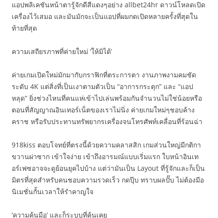
แอปพลิเคชันหน้าตารู้จักดีสีแดงๆอย่าง allbet24hr ดาวน์โหลดเปิด
เครื่องไว้เสมอ และมันมักจะเป็นแอปที่ผมกดเปิดหลายครั้งที่สุดใน
ท้ายที่สุด
ความเสถียรภาพที่ค่ายใหม่ ‘ให้มิได้’
ค่ายเกมเปิดใหม่มักมากับกราฟิกที่ตระการตา งานภาพงามคมชัด
ระดับ 4K แต่สิ่งที่เป็นเงาตามตัวเป็น “อาการกระตุก” และ “แอป
หลุด” ยิ่งช่วงไหนที่คนแห่เข้าไปเล่นพร้อมกันจำนวนไม่ใช่น้อยหรือ
ตอนที่สัญญาณอินเทอร์เน็ตของเราไม่นิ่ง ค่ายเกมใหม่ๆชอบค้าง
คราช หรือรับประทานทรัพยากรเครื่องจนโทรศัพท์เคลื่อนที่ร้อนฉ่า
918kiss ตอบโจทย์ที่ตรงนี้ด้วยความคลาสสิก เกมส่วนใหญ่มีกติกา
ขวานผ่าซาก เข้าใจง่าย เข้าถึงอารมณ์แบบเริ่มแรก ใบหน้าอินเท
อร์เฟซอาจจะดูย้อนยุคไปบ้าง แต่ว่ามันเป็น Layout ที่รู้จักและก็เป็น
มิตรที่สุดสำหรับคนชอบความรวดเร็ว กดปุ๊บ ทราบผลปั๊บ ไม่ต้องมีอ
นิเมชั่นกั้นเวลาให้รำคาญใจ
‘ความคุ้นมือ’ และก็ระบบที่คุ้นเคย