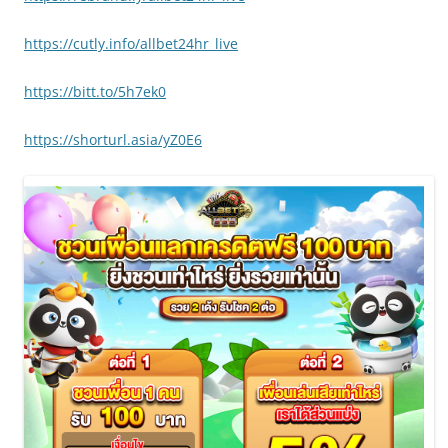
https://cutly.info/allbet24hr_live
https://bitt.to/5h7ek0
https://shorturl.asia/yZ0E6