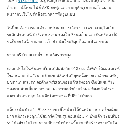
ในชื่อ
918kissme
ในฐานะผู้ริเริ่มต้นเล่นสล็อตตั้งแต่ยุคที่จำเป็น
ต้องดาวน์โหลดไฟล์ APK ลงชุดแต่งกายทุลักทุเล ผ่านร้อนผ่าน
หนาวกับเว็บไซต์สล็อตมาสารพันรูปแบบ
วันนี้ผมต้องการมาเล่าจากประสบการณ์ตรงว่า เพราะเหตุใดเว็บ
ระดับตำนานนี้ ถึงยังคงครอบครองใจเซียนสล็อตและยืนหยัดมาได้
จนถึงทุกวันนี้ ท่ามกลางเว็บกำเนิดใหม่ที่ผุดขึ้นมาเป็นดอกเห็ด
ความตรึงใจ สเปกต่ำ แต่เสถียรภาพสูง
ย้อนกลับไปในขั้นแรกที่ผมได้สัมผัสกับ 918kiss สิ่งที่ทำให้ผมสนเท่ห์
ใจมากมายเป็น “ระบบตัวแอปพลิเคชัน” ยุคหนึ่งพวกเรามักจะเผชิญ
ปัญหาเกมกระตุก จอค้าง หรือเล่นๆอยู่แล้วเด้งออก ซึ่งเป็นฝันร้าย
ของคนเล่นสล็อตมากมาย เพราะเหตุว่าถ้าแจ็กพอเพียงตกำลังจะ
แตกแล้วเกมหลุด โน่นคือโอกาสทองที่ปลิวไปกับตา
แม้กระนั้นสำหรับ 918kiss เขาดีไซน์มาให้กินทรัพยากรเครื่องน้อย
มาก แม้กระทั่งคุณใช้สมาร์ตโฟนรุ่นก่อนเมื่อ 3-4 ปีที่แล้ว ระบบก็ยัง
รันได้อย่างลื่นไหล ความมีประสิทธิภาพนี้แหละที่สร้างความมั่นใจ