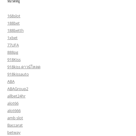
หมวดหมู่
168slot
188bet
188betth
1xbet
77UFA
888pg
918Kiss
918kiss ดาวน์โหลด
918kissauto
ABA
ABAGroup2
allbet24hr
alot66
alot666
amb slot
Baccarat
betway