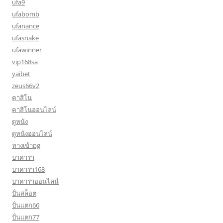
ufa9
ufabomb
ufanance
ufasnake
ufawinner
vip168sa
yaibet
zeus66v2
คาสิโน
คาสิโนออนไลน์
ดูหนัง
ดูหนังออนไลน์
ทางเข้าpg
บาคาร่า
บาคาร่า168
บาคาร่าออนไลน์
ปั่นสล็อต
ปั่นแตก66
ปั่นแตก77