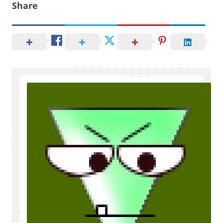
Share