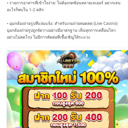
• รายการอาหารที่เข้าใจง่าย: ไม่ต้องกดซ้อนหลายเลเยอร์ อยากเล่น
อะไรก็พบใน 1-2 คลิก
• มุมกล้องถ่ายรูปที่แจ่มแจ้ง: สำหรับเกมถ่ายทอดสด (Live Casino)
มุมกล้องถ่ายรูปถูกจัดวางอย่างมีมาตรฐาน เห็นทุกการเคลื่อนไหว
อย่างไม่คดโกง ไม่มีการตัดต่อที่เชื้อเชิญให้ระแวง