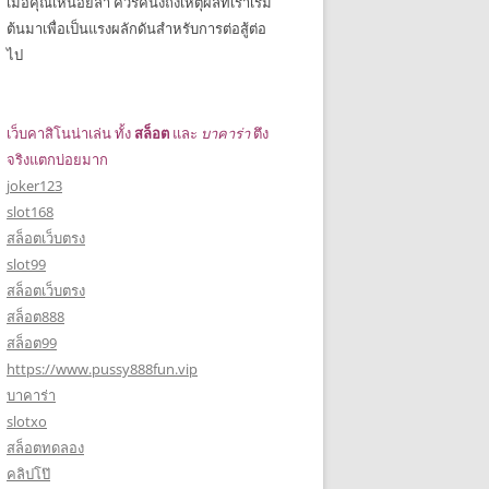
เมื่อคุณเหนื่อยล้า ควรคนึงถึงเหตุผลที่เราเริ่ม
ต้นมาเพื่อเป็นแรงผลักดันสำหรับการต่อสู้ต่อ
ไป
เว็บคาสิโนน่าเล่น ทั้ง
สล็อต
และ
บาคาร่า
ตึง
จริงแตกบ่อยมาก
joker123
slot168
สล็อตเว็บตรง
slot99
สล็อตเว็บตรง
สล็อต888
สล็อต99
https://www.pussy888fun.vip
บาคาร่า
slotxo
สล็อตทดลอง
คลิปโป๊