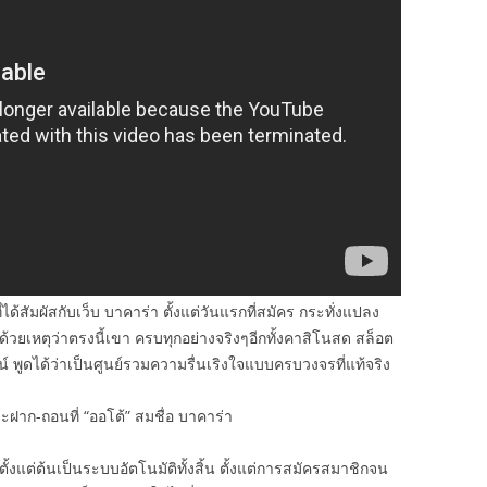
ด้สัมผัสกับเว็บ บาคาร่า ตั้งแต่วันแรกที่สมัคร กระทั่งแปลง
น ด้วยเหตุว่าตรงนี้เขา ครบทุกอย่างจริงๆอีกทั้งคาสิโนสด สล็อต
พูดได้ว่าเป็นศูนย์รวมความรื่นเริงใจแบบครบวงจรที่แท้จริง
าก-ถอนที่ “ออโต้” สมชื่อ บาคาร่า
นๆ” ตั้งแต่ต้นเป็นระบบอัตโนมัติทั้งสิ้น ตั้งแต่การสมัครสมาชิกจน