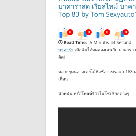
บาคาร่าสด เรียลไทม์ บาคาร
Top 83 by Tom Sexyaut
0
0
0
0
Read Time:
5 Minute, 44 Second
บาคาร่า
เมื่อฉันได้ทดลองเล่นกับ บาคาร่า เ
คิด!
หลายๆคนอาจเคยได้ฟังชื่อ sexyauto168 ผ
เพื่อน
นักพนัน หรือโพสต์รีวิวในโซเชียลต่างๆ