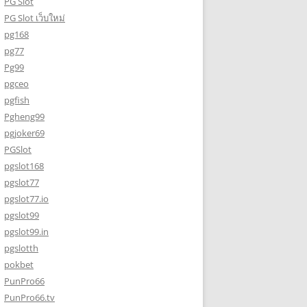
PG Slot
PG Slot เว็บใหม่
pg168
pg77
Pg99
pgceo
pgfish
Pgheng99
pgjoker69
PGSlot
pgslot168
pgslot77
pgslot77.io
pgslot99
pgslot99.in
pgslotth
pokbet
PunPro66
PunPro66.tv