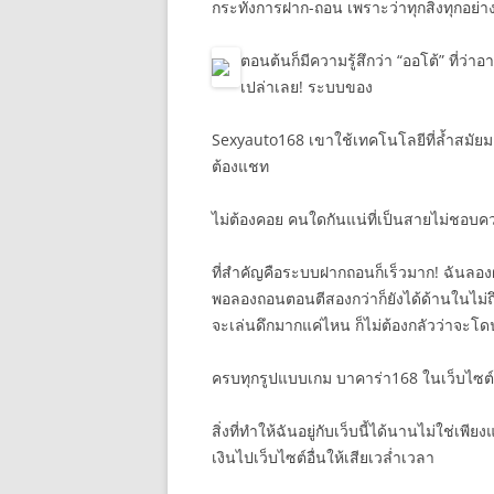
กระทั่งการฝาก-ถอน เพราะว่าทุกสิ่งทุกอย่
ตอนต้นก็มีความรู้สึกว่า “ออโต้” ที่ว
เปล่าเลย! ระบบของ
Sexyauto168 เขาใช้เทคโนโลยีที่ล้ำสมัยมาก
ต้องแชท
ไม่ต้องคอย คนใดกันแน่ที่เป็นสายไม่ชอบค
ที่สำคัญคือระบบฝากถอนก็เร็วมาก! ฉันลองฝา
พอลองถอนตอนตีสองกว่าก็ยังได้ด้านในไม่ถึง
จะเล่นดึกมากแค่ไหน ก็ไม่ต้องกลัวว่าจะโด
ครบทุกรูปแบบเกม บาคาร่า168 ในเว็บไซต์เดี
สิ่งที่ทำให้ฉันอยู่กับเว็บนี้ได้นานไม่ใช่เ
เงินไปเว็บไซต์อื่นให้เสียเวล่ำเวลา