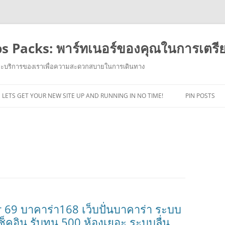
s Packs: พาร์ทเนอร์ของคุณในการเตรี
และบริการของเราเพื่อความสะดวกสบายในการเดินทาง
ข้าม
ไป
LETS GET YOUR NEW SITE UP AND RUNNING IN NO TIME!
PIN POSTS
ยัง
เนื้อหา
69 บาคาร่า168 เว็บปั่นบาคาร่า ระบบ
เช็คอิน รับทุน 500 ห้องเยอะ ระบบลื่น