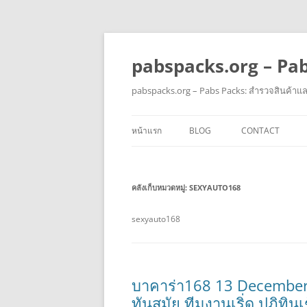
pabspacks.org – Pab
pabspacks.org – Pabs Packs: สำรวจสินค้า
หน้าแรก
BLOG
CONTACT
คลังเก็บหมวดหมู่:
SEXYAUTO168
sexyauto168
บาคาร่า168 13 December 
ทันสมัย ทีมงานเริ่ด ปฏิทิน