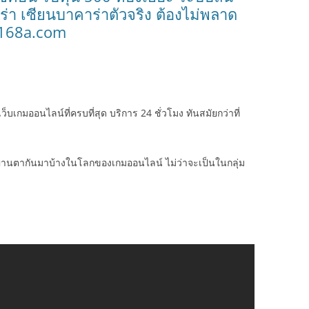
่า เซียนบาคาร่าตัวจริง ต้องไม่พลาด
o168a.com
ว็บเกมออนไลน์ที่ครบที่สุด บริการ 24 ชั่วโมง ทันสมัยกว่าที่
่านตากันมาบ้างในโลกของเกมออนไลน์ ไม่ว่าจะเป็นในกลุ่ม