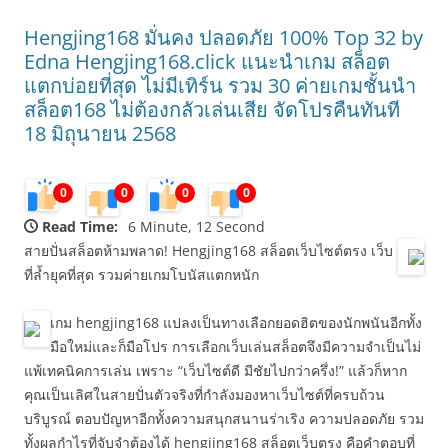
Hengjing168 มั่นคง ปลอดภัย 100% Top 32 by
Edna Hengjing168.click แนะนำเกม สล็อต
แตกบ่อยที่สุด ไม่มีเทิร์น รวม 30 ค่ายเกมชั้นนำ
สล็อต168 ไม่ต้องกลัวเล่นเสีย จัดโปรคืนทันที
18 มิถุนายน 2568
0
0
0
0
Read Time:
6 Minute, 12 Second
สายปั่นสล็อตห้ามพลาด! Hengjing168 สล็อตเว็บไซต์ตรง เว็บ
ที่ล้ำยุคที่สุด รวมค่ายเกมโบนัสแตกหนัก
เกม hengjing168 แปลงเป็นทางเลือกยอดฮิตของนักพนันอีกทั้ง
มือใหม่และก็มือโปร การเลือกเว็บเล่นสล็อตจึงมีความจำเป็นไม่
แพ้เทคนิคการเล่น เพราะ “เว็บไซต์ดี มีชัยไปกว่าครึ่ง!” แล้วก็หาก
คุณเป็นเลิศในสายปั่นตัวจริงที่กำลังมองหาเว็บไซต์ที่ครบถ้วน
บริบูรณ์ ตอบปัญหาอีกทั้งความสนุกสนานร่าเริง ความปลอดภัย รวม
ทั้งผลกำไรที่จับจำต้องได้ hengjing168 สล็อตเว็บตรง คือคำตอบที่