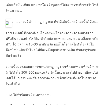
เล่นแล้วมัน เตียน และ พอใจ จริงๆแบบที่ไม่เคยทราบสึกกับเว็บไซต์
ไหนมาก่อน
2. เวลาผมมีค่า hengjing168 ทำให้เล่นน้อยแม้กระนั้นได้เยอะ
จากเดิมเคยใช้เวลาทั้งวันไล่หลังทุน ไล่ตามความคาดหมายจาก
ฟรีสปิน เล่นอย่างไรก็ไม่เข้าโบนัส แต่พอแปลงมาเล่น สล็อตเครดิต
ฟรี…ใช้เวลาแค่ 15–30 นาทีต่อวัน ผมก็ได้โอกาสได้กำไรแล้วไม่
ต้องนั่งปั่นเป็นชั่วโมง ไม่ต้องหลับหูหลับตาเบทเบิ้ล ด้วยเหตุว่าเกม
มันจ่ายจริง
ระยะนี้ผมวางแผนเลยว่าเล่นhengjing168เพียงแค่ช่วงเช้าหรือบ่าย
ถ้าได้กำไร 300–500 ผมพอแล้ว วันนั้นเอาเวลาไปทำอย่างอื่นต่อได้
เลย ได้แก่ อ่านหนังสือ ออกกำลังกาย หรือแม้กระทั้งเอาไปลงเทรด
ในคริปโต
3. ผมไม่หัวร้อนเหมือนคราวก่อน