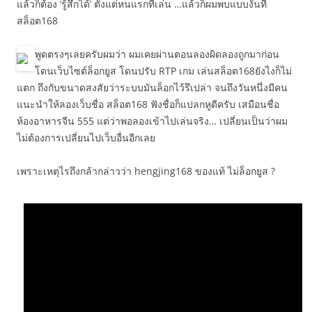
แล้วก็ต้อง ‘รู้สึกได้’ ตั้งแต่หนแรกที่เล่น …แล้วก็ผมพบแบบงั้นที่
สล็อต168
พูดตรงๆเลยครับผมว่า ผมเคยผ่านตอนลองผิดลองถูกมาก่อน
โดนเว็บไซต์ล็อกยูส โดนปรับ RTP เกม เล่นสล็อต168ยังไงก็ไม่
แตก ถึงกับขนาดสงสัยว่าระบบมันล็อกไว้รึเปล่า จนถึงวันหนึ่งมีคน
แนะนำให้ลองเว็บชื่อ สล็อต168 ฟังชื่อก็แปลกหูดีครับ เสมือนชื่อ
ห้องอาหารจีน 555 แต่ว่าพอลองเข้าไปเล่นจริง… เปลี่ยนเป็นว่าผม
ไม่ต้องการเปลี่ยนไปเว็บอื่นอีกเลย
เพราะเหตุไรถึงกล้ากล่าวว่า hengjing168 ของแท้ ไม่ล็อกยูส ?