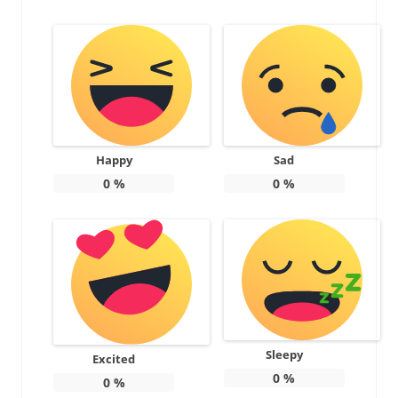
Happy
Sad
0
%
0
%
Sleepy
Excited
0
%
0
%