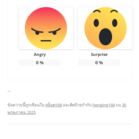
Angry
Surprise
0
%
0
%
…
ข้อความนี้ถูกเขียนใน
สล็อต168
และติดป้ายกำกับ
hengjing168
บน
30
พฤษภาคม 2025