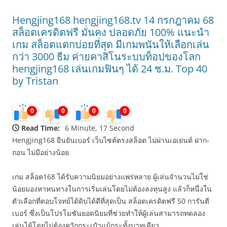
Hengjing168 hengjing168.tv 14 กรกฎาคม 68
สล็อตเครดิตฟรี มั่นคง ปลอดภัย 100% แนะนำ
เกม สล็อตแตกบ่อยที่สุด มีเกมพนันให้เลือกเล่น
กว่า 3000 ธีม ค่ายคาสิโนระบบท็อปของโลก
hengjing168 เล่นเกมฟินๆ ได้ 24 ช.ม. Top 40
by Tristan
0
0
0
0
Read Time:
6 Minute, 17 Second
Hengjing168 ยืนยันเบอร์ เว็บไซต์ตรงสล็อต ไม่ผ่านเอเย่นต์ ฝาก-
ถอน ไม่มีอย่างน้อย
เกม สล็อต168 ได้รับความนิยมอย่างแพร่หลาย ผู้เล่นจำนวนไม่ใช่
น้อยมองหาหนทางในการเริ่มเล่นโดยไม่ต้องลงทุนสูง แล้วก็หนึ่งใน
ตัวเลือกที่ตอบโจทย์ได้ดิบได้ดีที่สุดเป็น สล็อตเครดิตฟรี 50 การันตี
เบอร์ ซึ่งเป็นโปรโมชันยอดนิยมที่ช่วยทำให้ผู้เล่นสามารถทดลอง
เล่นได้โดยไม่ต้องควักกระเป๋าแม้กระทั้งบาทเดียว