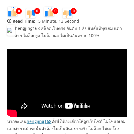
0
0
0
0
Read Time:
5 Minute, 13 Second
hengjing168 สล็อตเว็บตรง อันดับ 1 ลิขสิทธิ์แท้ทุกเกม แตก
ง่าย ไม่ล็อกยูส ไม่ล็อกผล ไม่เป็นอันตราย 100%
หากจะเล่น
hengjing168
ทั้งที ก็ต้องเลือกให้ถูกเว็บไซต์ ไม่ใช่แค่เกม
แตกง่าย แม้กระนั้นจำต้องไม่เป็นอันตรายจริง ไม่ล็อก ไม่คดโกง