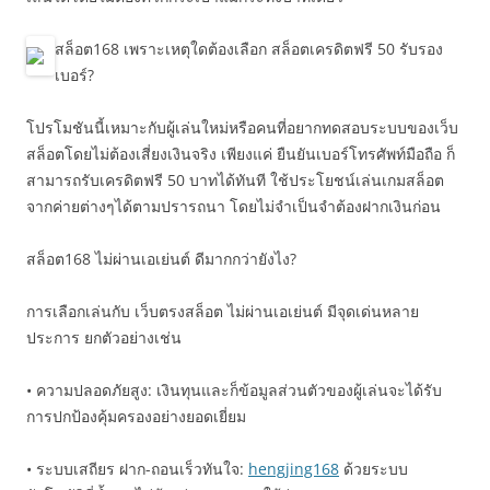
สล็อต168 เพราะเหตุใดต้องเลือก สล็อตเครดิตฟรี 50 รับรอง
เบอร์?
โปรโมชันนี้เหมาะกับผู้เล่นใหม่หรือคนที่อยากทดสอบระบบของเว็บ
สล็อตโดยไม่ต้องเสี่ยงเงินจริง เพียงแค่ ยืนยันเบอร์โทรศัพท์มือถือ ก็
สามารถรับเครดิตฟรี 50 บาทได้ทันที ใช้ประโยชน์เล่นเกมสล็อต
จากค่ายต่างๆได้ตามปรารถนา โดยไม่จำเป็นจำต้องฝากเงินก่อน
สล็อต168 ไม่ผ่านเอเย่นต์ ดีมากกว่ายังไง?
การเลือกเล่นกับ เว็บตรงสล็อต ไม่ผ่านเอเย่นต์ มีจุดเด่นหลาย
ประการ ยกตัวอย่างเช่น
• ความปลอดภัยสูง: เงินทุนและก็ข้อมูลส่วนตัวของผู้เล่นจะได้รับ
การปกป้องคุ้มครองอย่างยอดเยี่ยม
• ระบบเสถียร ฝาก-ถอนเร็วทันใจ:
hengjing168
ด้วยระบบ