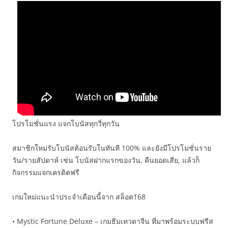
โปรโมชั่นแรง แจกโบนัสทุกวี่ทุกวัน
สมาชิกใหม่รับโบนัสต้อนรับในทันที 100% และยังมีโปรโมชั่นราย
วัน/รายสัปดาห์ เช่น โบนัสฝากแรกของวัน, คืนยอดเสีย, แล้วก็
กิจกรรมแจกเครดิตฟรี
เกมใหม่แนะนำประจำเดือนนี้จาก สล็อต168
• Mystic Fortune Deluxe – เกมธีมเทวดาจีน ที่มาพร้อมระบบฟรีส