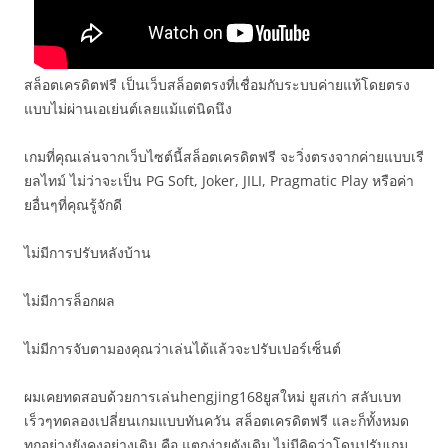
สล็อตเครดิตฟรี เป็นเว็บสล็อตตรงที่เชื่อมกับระบบค่ายแท้โดยตรง
แบบไม่ผ่านเอเย่นต์เลยแม้แต่นิดนึง
เกมที่คุณเล่นจากเว็บไซต์นี้สล็อตเครดิตฟรี จะวิ่งตรงจากค่ายแบบเรี
ยลไทม์ ไม่ว่าจะเป็น PG Soft, Joker, JILI, Pragmatic Play หรือค่า
ยอื่นๆที่คุณรู้จักดี
ไม่มีการปรับหลังบ้าน
ไม่มีการล็อกผล
ไม่มีการจับตามองคุณว่าเล่นได้แล้วจะปรับเปอร์เซ็นต์
ผมเคยทดสอบด้วยการเล่นhengjing168ยูสใหม่ ยูสเก่า สลับเบท
เร็วๆทดลองเปลี่ยนเกมแบบทันควัน สล็อตเครดิตฟรี และก็ทั้งหมด
ทุกอย่างยังคงอย่างเดิม คือ แตกง่ายดังเดิม ไม่มีคิดว่าโดนปรับเกม