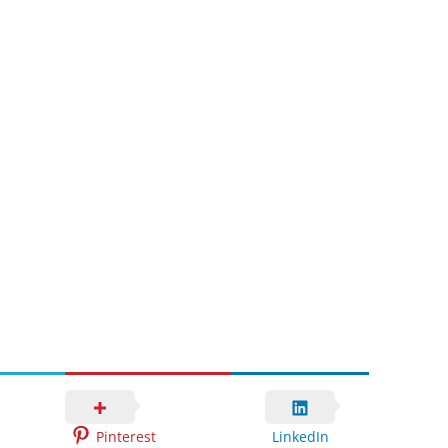
Pinterest
LinkedIn