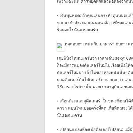
เพราะฉะนั้น ควรหยุดพักแล้วพอหลังจากนั้
• เงินทุนหมด: ถ้าคุณเล่นกระทั่งทุนหมดแล้
หายนะกำลังจะมาแน่นอน มืออาชีพจะเล่นด้วยเ
ร้อนอะไรนั่นแหละครับ
ทดสอบการพนันกับ บาคาร่า กับการแท
เคยพินิจไหมนะครับว่า เวลาเล่น sexy168v
ก็จะมีการแปลงดีลเลอร์ใหม่ไปเรื่อยเพื่อให้ค
ดีลเลอร์ใหม่มา เค้าไพ่ของห้องพนันนั้นๆ
ตามดีลเลอร์กันไปเลยครับ บอกเลยว่า เล่น
วิธีการอะไรบ้างนั้น พวกเรามาดูกันเลยนะค
• เลือกห้องและดูดีลเลอร์: ในขณะที่คุณได้
คาร่า แบบไหนบ่อยครั้งที่สุด เพื่อที่คุณจ
นั่นเองนะครับ
• เปลี่ยนแปลงห้องเมื่อดีลเลอร์เปลี่ยน: แ