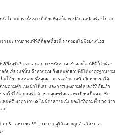
ือไม่ แม้กระนั้นทางที่เยี่ยมที่สุดก็ควรเปลี่ยนแปลงห้องไปเลย
68 เว็บตรงแท้ที่ดีที่สุดเดี๋ยวนี้ ฝากถอนไม่มีอย่างน้อย
รึยังครับ? บอกเลยว่า การพนันบาคาร่าออนไลน์ที่ดีก็จำต้อง
ดภัยเพียงแค่นั้น ถ้าหากคุณเริ่มเล่นกับเว็บที่มิได้มาตรฐานรวม
ป็นได้ยากแน่นอน ซึ่งคุณสามารถเข้ามาพนันกับพวกเราได้
ักก่อนตามคำแนะนำได้เลย และการแทงตามดีลเลอร์ก็เป็นอีก
ปรับใช้ได้เลยขอรับ ถ้าหากคุณพร้อมลงทะเบียนเป็นสมาชิก
ใหม่ฟรี บาคาร่า168 ไม่มีค่าธรรมเนียมอะไรก็ตามทั้งปวง ฝาก
เลย!
un 31 เมษายน 68 Lorenza ดูรีวิวจากลูกค้าจริง บาคา
 98