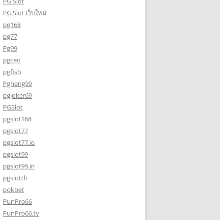
PG Slot
PG Slot เว็บใหม่
pg168
pg77
Pg99
pgceo
pgfish
Pgheng99
pgjoker69
PGSlot
pgslot168
pgslot77
pgslot77.io
pgslot99
pgslot99.in
pgslotth
pokbet
PunPro66
PunPro66.tv