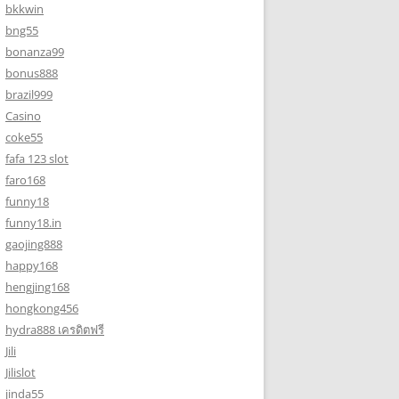
bkkwin
bng55
bonanza99
bonus888
brazil999
Casino
coke55
fafa 123 slot
faro168
funny18
funny18.in
gaojing888
happy168
hengjing168
hongkong456
hydra888 เครดิตฟรี
Jili
Jilislot
jinda55