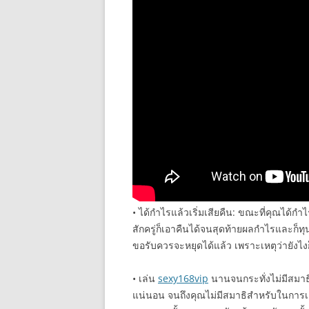
• ได้กำไรแล้วเริ่มเสียคืน: ขณะที่คุณได้กำไ
สักครู่ก็เอาคืนได้จนสุดท้ายผลกำไรและก็ทุ
ขอรับควรจะหยุดได้แล้ว เพราะเหตุว่ายังไง
• เล่น
sexy168vip
นานจนกระทั่งไม่มีสมาธ
แน่นอน จนถึงคุณไม่มีสมาธิสำหรับในการเล่