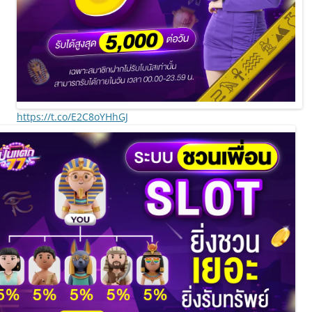
https://t.co/E2C8oYHhGJ