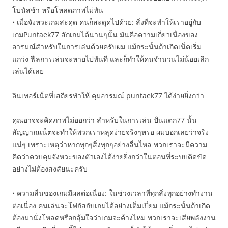
โบนัสช้า หรือโหลดภาพไม่ทัน
• เมื่อจังหวะเกมสะดุด คนก็สะดุดไปด้วย: สิ่งที่จะทำให้เราอยู่กับ
เกมPuntaek77 สักเกมได้นานๆนั้น มันคือความเกี่ยวเนื่องของ
อารมณ์สำหรับในการเล่นด้วยครับผม แม้กระนั้นถ้าเกิดเน็ตเริ่ม
แกว่ง ฟีลการเล่นจะหายไปทันที และก็ทำให้คนจำนวนไม่น้อยเลิก
เล่นได้เลย
อินเทอร์เน็ตที่เสถียรทำให้ คุมอารมณ์ puntaek77 ได้ง่ายยิ่งกว่า
คุณอาจจะคิดภาพไม่ออกว่า สำหรับในการเล่น ปั่นแตก77 นั้น
สัญญาณเน็ตจะทำให้พวกเราหลุดง่ายจริงๆหรอ ผมบอกเลยว่าจริง
แน่ๆ เพราะเหตุว่าหากทุกๆสิ่งทุกๆอย่างลื่นไหล พวกเราจะมีความ
คิดว่าควบคุมจังหวะของตัวเองได้ง่ายยิ่งกว่าในตอนที่ระบบติดขัด
อย่างไม่ต้องสงสัยนะครับ
• ความลื่นของเกมมีผลต่อเนื่อง: ในช่วงเวลาที่ทุกสิ่งทุกอย่างทำงาน
ต่อเนื่อง คนเล่นจะโฟกัสกับเกมได้อย่างเต็มเปี่ยม แม้กระนั้นถ้าเกิด
ต้องมานั่งโหลดหรือกลุ้มใจว่าเกมจะค้างไหม พวกเราจะเสียพลังงาน