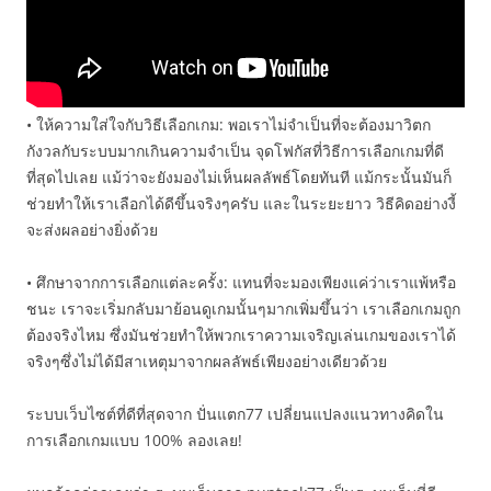
• ให้ความใส่ใจกับวิธีเลือกเกม: พอเราไม่จำเป็นที่จะต้องมาวิตก
กังวลกับระบบมากเกินความจำเป็น จุดโฟกัสที่วิธีการเลือกเกมที่ดี
ที่สุดไปเลย แม้ว่าจะยังมองไม่เห็นผลลัพธ์โดยทันที แม้กระนั้นมันก็
ช่วยทำให้เราเลือกได้ดีขึ้นจริงๆครับ และในระยะยาว วิธีคิดอย่างงี้
จะส่งผลอย่างยิ่งด้วย
• ศึกษาจากการเลือกแต่ละครั้ง: แทนที่จะมองเพียงแค่ว่าเราแพ้หรือ
ชนะ เราจะเริ่มกลับมาย้อนดูเกมนั้นๆมากเพิ่มขึ้นว่า เราเลือกเกมถูก
ต้องจริงไหม ซึ่งมันช่วยทำให้พวกเราความเจริญเล่นเกมของเราได้
จริงๆซึ่งไม่ได้มีสาเหตุมาจากผลลัพธ์เพียงอย่างเดียวด้วย
ระบบเว็บไซต์ที่ดีที่สุดจาก ปั่นแตก77 เปลี่ยนแปลงแนวทางคิดใน
การเลือกเกมแบบ 100% ลองเลย!