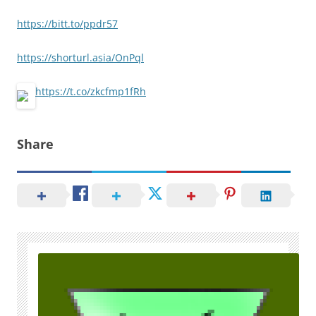
https://bitt.to/ppdr57
https://shorturl.asia/OnPql
https://t.co/zkcfmp1fRh
Share