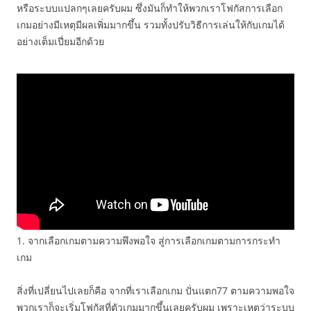
หรือระบบแปลกๆเลยครับผม ซึ่งมันก็ทำให้พวกเราโฟกัสการเลือก
เกมอย่างมีเหตุมีผลเพิ่มมากขึ้น รวมทั้งปรับวิธีการเล่นให้กับเกมได้
อย่างเต็มเปี่ยมอีกด้วย
1. จากเลือกเกมตามความพึงพอใจ สู่การเลือกเกมตามการกระทำ
เกม
สิ่งที่เปลี่ยนไปเลยก็คือ จากที่เราเลือกเกม ปั่นแตก77 ตามความพอใจ
พวกเราก็จะเริ่มโฟกัสที่ตัวเกมมากขึ้นเลยครับผม เพราะเหตุว่าระบบ