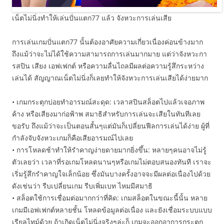
เน็ตไม่นิ่งทำให้เล่นปั่นแตก77 แล้ว จังหวะการเล่นเสีย
การเล่นเกมปั่นแตก77 นั้นต้องอาศัยความเกี่ยวเนื่องค่อนข้างมาก
ถึงแม้ว่าจะไม่ได้ใช้ความสามารถการเล่นมากมาย แต่ว่าจังหวะกา
รสปิน เสียง เอฟเฟกต์ หรือความลื่นไถลมีผลต่อความรู้สึกระหว่าง
เล่นได้ สัญญาณเน็ตไม่นิ่งก็เลยทำให้จังหวะการเล่นเสียได้ง่ายมาก
• เกมกระตุกบ่อยทำอารมณ์สะดุด: เวลาสปินสล็อตไปแล้วเจอภาพ
ค้าง หรือเสียงมาก่อฟ้าพ สมาธิสำหรับการเล่นจะเสียในทันทีเลย
ขอรับ ถึงแม้ว่าจะเป็นตอนสั้นๆแต่มันก็เปลี่ยนฟีลการเล่นได้ง่าย ผู้ที่
กำลังจับจังหวะเกมก็คือเสียอารมณ์ไปเลย
• การโหลดช้าทำให้รำคาญง่ายดายมากยิ่งขึ้น: หลายๆคนอาจไม่รู้
ตัวเลยว่า เวลาที่รอเกมโหลดนานๆหรือเกมไม่ตอบสนองทันที เราจะ
เริ่มรู้สึกรำคาญใจเล็กน้อย ซึ่งมันบางครั้งอาจจะมีผลต่อเนื่องไปด้วย
ดังเช่นว่า รีบเปลี่ยนเกม รีบเพิ่มเบท ไหมมีสมาธิ
• สล็อตใช้การเชื่อมต่อมากกว่าที่คิด: เกมสล็อตในขณะนี้นั้น หลาย
เกมมีเอฟเฟกต์หลายชั้น โหลดข้อมูลต่อเนื่อง และยังเชื่อมระบบแบบ
เรียลไทม์ด้วย ถ้าเกิดเน็ตไม่นิ่งจริงๆล่ะก็ เกมจะออกอาการกระตุก