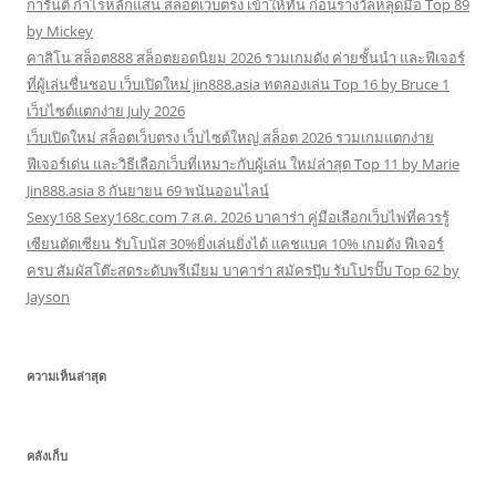
การันตี กำไรหลักแสน สล็อตเว็บตรง เข้าให้ทัน ก่อนรางวัลหลุดมือ Top 89
by Mickey
คาสิโน สล็อต888 สล็อตยอดนิยม 2026 รวมเกมดัง ค่ายชั้นนำ และฟีเจอร์
ที่ผู้เล่นชื่นชอบ เว็บเปิดใหม่ jin888.asia ทดลองเล่น Top 16 by Bruce 1
เว็บไซต์แตกง่าย July 2026
เว็บเปิดใหม่ สล็อตเว็บตรง เว็บไซต์ใหญ่ สล็อต 2026 รวมเกมแตกง่าย
ฟีเจอร์เด่น และวิธีเลือกเว็บที่เหมาะกับผู้เล่น ใหม่ล่าสุด Top 11 by Marie
Jin888.asia 8 กันยายน 69 พนันออนไลน์
Sexy168 Sexy168c.com 7 ส.ค. 2026 บาคาร่า คู่มือเลือกเว็บไพ่ที่ควรรู้
เซียนตัดเซียน รับโบนัส 30%ยิ่งเล่นยิ่งได้ แคชแบค 10% เกมดัง ฟีเจอร์
ครบ สัมผัสโต๊ะสดระดับพรีเมียม บาคาร่า สมัครปุ๊บ รับโปรปั๊บ Top 62 by
Jayson
ความเห็นล่าสุด
คลังเก็บ