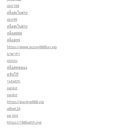
slot168
สล็อตเว็บตรง
slot99
สล็อตเว็บตรง
สล็อต888
สล็อต99
https://www.pussy888fun.vip
บาคาร่า
slotxo
สล็อตทดลอง
คลิปโป๊
1xbetth
pgslot
pgslot
https://gaojing888.vip
allbet24
pg slot
https://188betth.me