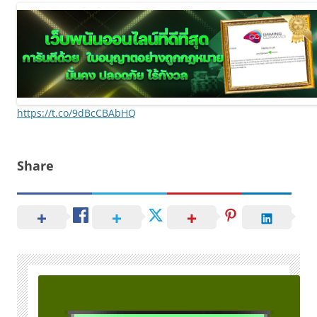
https://t.co/9dBcCBAbHQ
Share