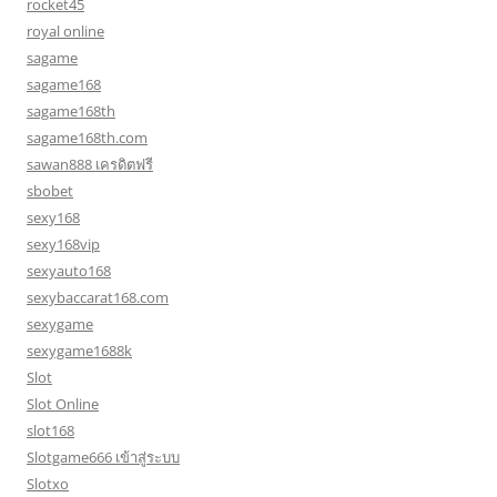
rocket45
royal online
sagame
sagame168
sagame168th
sagame168th.com
sawan888 เครดิตฟรี
sbobet
sexy168
sexy168vip
sexyauto168
sexybaccarat168.com
sexygame
sexygame1688k
Slot
Slot Online
slot168
Slotgame666 เข้าสู่ระบบ
Slotxo