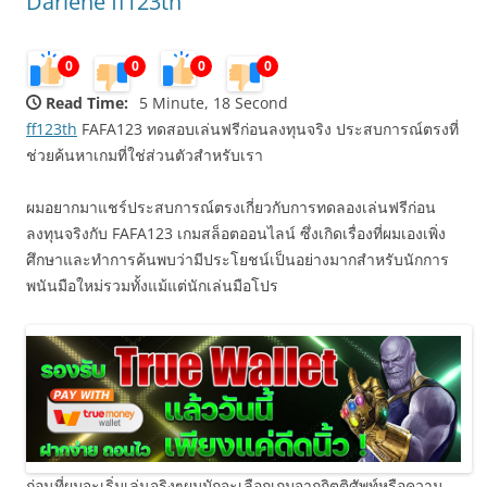
Darlene ff123th
0
0
0
0
Read Time:
5 Minute, 18 Second
ff123th
FAFA123 ทดสอบเล่นฟรีก่อนลงทุนจริง ประสบการณ์ตรงที่
ช่วยค้นหาเกมที่ใช่ส่วนตัวสำหรับเรา
ผมอยากมาแชร์ประสบการณ์ตรงเกี่ยวกับการทดลองเล่นฟรีก่อน
ลงทุนจริงกับ FAFA123 เกมสล็อตออนไลน์ ซึ่งเกิดเรื่องที่ผมเองเพิ่ง
ศึกษาและทำการค้นพบว่ามีประโยชน์เป็นอย่างมากสำหรับนักการ
พนันมือใหม่รวมทั้งแม้แต่นักเล่นมือโปร
ก่อนที่ผมจะเริ่มเล่นจริงๆผมมักจะเลือกเกมจากกิตติศัพท์หรือความ