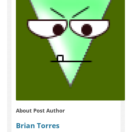
About Post Author
Brian Torres