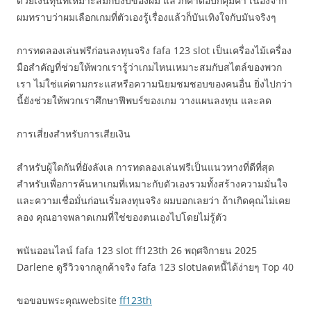
ด้วยเงินทุนที่เหมาะสมกับงบของผม แล้วก็คำตอบก็คุ้มค่า เนื่องจาก
ผมทราบว่าผมเลือกเกมที่ตัวเองรู้เรื่องแล้วก็บันเทิงใจกับมันจริงๆ
การทดลองเล่นฟรีก่อนลงทุนจริง fafa 123 slot เป็นเครื่องไม้เครื่อง
มือสำคัญที่ช่วยให้พวกเรารู้ว่าเกมไหนเหมาะสมกับสไตล์ของพวก
เรา ไม่ใช่แค่ตามกระแสหรือความนิยมชมชอบของคนอื่น ยิ่งไปกว่า
นี้ยังช่วยให้พวกเราศึกษาฟีพบร์ของเกม วางแผนลงทุน และลด
การเสี่ยงสำหรับการเสียเงิน
สำหรับผู้ใดกันที่ยังลังเล การทดลองเล่นฟรีเป็นแนวทางที่ดีที่สุด
สำหรับเพื่อการค้นหาเกมที่เหมาะกับตัวเองรวมทั้งสร้างความมั่นใจ
และความเชื่อมั่นก่อนเริ่มลงทุนจริง ผมบอกเลยว่า ถ้าเกิดคุณไม่เคย
ลอง คุณอาจพลาดเกมที่ใช่ของตนเองไปโดยไม่รู้ตัว
พนันออนไลน์ fafa 123 slot ff123th 26 พฤศจิกายน 2025
Darlene ดูรีวิวจากลูกค้าจริง fafa 123 slotปลดหนี้ได้ง่ายๆ Top 40
ขอขอบพระคุณwebsite
ff123th