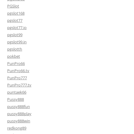
PGSlot
pgslot168
pgslot77
pgslot77.io
pgslot99
pgslot99.in
pgslotth
pokbet
PunPro66
PunPro66.tv
PunPro777
PunPro777.tv
puntaek66
Pussy888
pussy888fun
pussy888play
pussy888win
redkong89