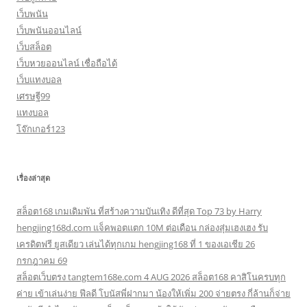
เว็บพนัน
เว็บพนันออนไลน์
เว็บสล็อต
เว็บหวยออนไลน์ เชื่อถือได้
เว็บแทงบอล
เศรษฐี99
แทงบอล
โจ๊กเกอร์123
เรื่องล่าสุด
สล็อต168 เกมเดิมพัน ที่สร้างความบันเทิง ดีที่สุด Top 73 by Harry
hengjing168d.com แจ็คพอตแตก 10M ต่อเดือน กล่องสุ่มเฮงเฮง รับ
เครดิตฟรี ยูสเดียว เล่นได้ทุกเกม hengjing168 ที่ 1 ของเอเชีย 26
กรกฎาคม 69
สล็อตเว็บตรง tangtem168e.com 4 AUG 2026 สล็อต168 คาสิโนครบทุก
ค่าย เข้าเล่นง่าย ฟีลดี โบนัสพี่ฝากมา น้องให้เพิ่ม 200 จ่ายตรง กี่ล้านก็จ่าย