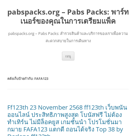
pabspacks.org – Pabs Packs: พาร์ท
เนอร์ของคุณในการเตรียมแพ็ค
pabspacks.org – Pabs Packs: สำรวจสินค้าและบริการของเราเพื่อความ
สะดวกสบายในการเดินทาง
ข้าม
เมนู
ไป
ยัง
เนื้อหา
คลังเก็บป้ายกำกับ:
FAFA123
Ff123th 23 November 2568 ff123th เว็บพนัน
ออนไลน์ ประสิทธิภาพสูงสุด โบนัสฟรี ไม่ต้อง
ทำเทิร์น ไม่มีล็อคยูส เกมชั้นนำ โปรโมชั่นมา
กมาย FAFA123 แตกดี ถอนได้จริง Top 38 by