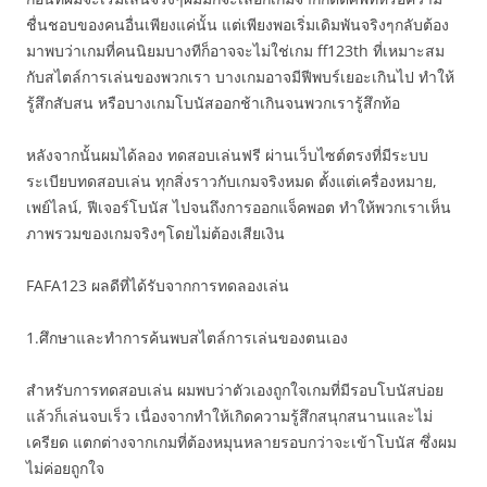
ชื่นชอบของคนอื่นเพียงแค่นั้น แต่เพียงพอเริ่มเดิมพันจริงๆกลับต้อง
มาพบว่าเกมที่คนนิยมบางทีก็อาจจะไม่ใช่เกม ff123th ที่เหมาะสม
กับสไตล์การเล่นของพวกเรา บางเกมอาจมีฟีพบร์เยอะเกินไป ทำให้
รู้สึกสับสน หรือบางเกมโบนัสออกช้าเกินจนพวกเรารู้สึกท้อ
หลังจากนั้นผมได้ลอง ทดสอบเล่นฟรี ผ่านเว็บไซต์ตรงที่มีระบบ
ระเบียบทดสอบเล่น ทุกสิ่งราวกับเกมจริงหมด ตั้งแต่เครื่องหมาย,
เพย์ไลน์, ฟีเจอร์โบนัส ไปจนถึงการออกแจ็คพอต ทำให้พวกเราเห็น
ภาพรวมของเกมจริงๆโดยไม่ต้องเสียเงิน
FAFA123 ผลดีที่ได้รับจากการทดลองเล่น
1.ศึกษาและทำการค้นพบสไตล์การเล่นของตนเอง
สำหรับการทดสอบเล่น ผมพบว่าตัวเองถูกใจเกมที่มีรอบโบนัสบ่อย
แล้วก็เล่นจบเร็ว เนื่องจากทำให้เกิดความรู้สึกสนุกสนานและไม่
เครียด แตกต่างจากเกมที่ต้องหมุนหลายรอบกว่าจะเข้าโบนัส ซึ่งผม
ไม่ค่อยถูกใจ