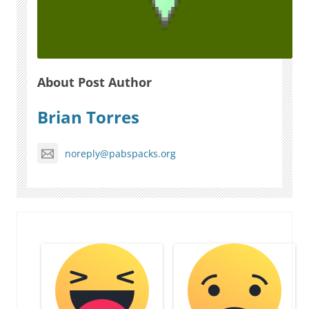
About Post Author
Brian Torres
noreply@pabspacks.org