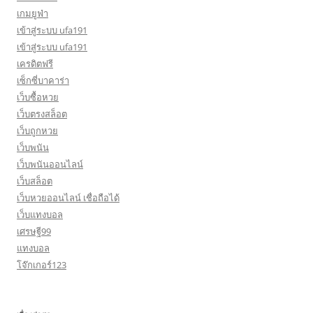
เกมยูฟ่า
เข้าสู่ระบบ ufa191
เข้าสู่ระบบ ufa191
เครดิตฟรี
เซ็กซี่บาคาร่า
เว็บซื้อหวย
เว็บตรงสล็อต
เว็บถูกหวย
เว็บพนัน
เว็บพนันออนไลน์
เว็บสล็อต
เว็บหวยออนไลน์ เชื่อถือได้
เว็บแทงบอล
เศรษฐี99
แทงบอล
โจ๊กเกอร์123