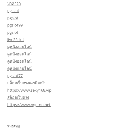
บาคาร่า
pg slot
pgslot
pgslot99
pgslot
live22slot
ดูหนังออนไลน์
ดูหนังออนไลน์
ดูหนังออนไลน์
ดูหนังออนไลน์
pgslot77
สล็อตเว็บตรงเครดิตฟรี
https://www.sexy168.vip
สล็อตเว็บตรง
https://www.ngernn.net
หมวดหมู่