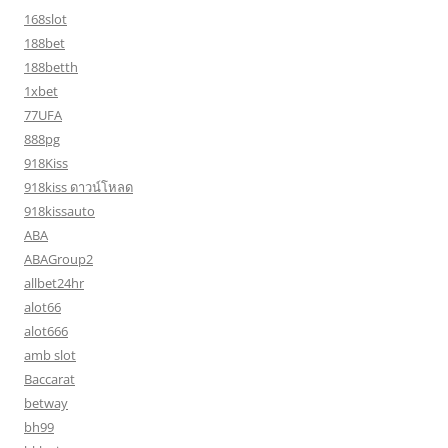
168slot
188bet
188betth
1xbet
77UFA
888pg
918Kiss
918kiss ดาวน์โหลด
918kissauto
ABA
ABAGroup2
allbet24hr
alot66
alot666
amb slot
Baccarat
betway
bh99