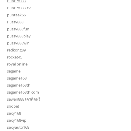
PunPro777
PunPro777.tv
puntaek66
Pussy888
pussy888fun
pussy888play
pussy888win
redkong89
rocket45
royal online
sagame
sagame168
sagame168th
sagame168th.com
sawan888 เครดิตฟรี
sbobet
sexy168
sexy168vip
sexyauto168