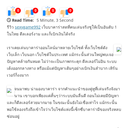
0
0
0
0
Read Time:
5 Minute, 3 Second
รีวิว
sexygame992
เว็บบาคาร่าสดที่คนเล่นจริงชูให้เป็นอันดับ 1
ในไทย ดีลเลอร์งาม และก็เบิกเงินได้จริง
เราเคยเล่นบาคาร่าออนไลน์มาหลายเว็บไซต์ ทั้งเว็บไซต์ดัง
เว็บเล็ก เว็บนอก เว็บไซต์ในประเทศ แม้กระนั้นส่วนใหญ่พบเจอ
ปัญหาคล้ายกันหมด ไม่ว่าจะเป็นภาพกระตุก ดีลเลอร์ไม่อิน ระบบ
เด้งออกกลางทาง หรือแม้แต่ปัญหาเดิมๆอย่างเบิกเงินลำบาก เทิร์น
เวอร์ก็งงมาก
จนมาพบ น่ามองบาคาร่า จากคำแนะนำของคู่หูที่เล่นจริงจังมา
นาน เขาบอกเพียงแค่สั้นๆว่าระบบมันลื่นดี ถอนไม่เคยมีปัญหา
และก็ดีลเลอร์สวยมากมาย ในขณะนั้นยังไม่เชื่อเท่าไร แม้กระนั้น
พอใช้ลองจริงถึงเข้าใจว่าเว็บไซต์แห่งนี้เซ็กซี่บาคาร่ามีของจริงหลบ
ซ่อนอยู่