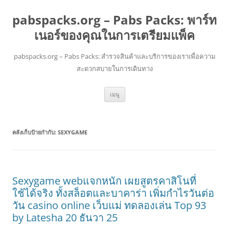
pabspacks.org – Pabs Packs: พาร์ท
เนอร์ของคุณในการเตรียมแพ็ค
pabspacks.org – Pabs Packs: สำรวจสินค้าและบริการของเราเพื่อความ
สะดวกสบายในการเดินทาง
ข้าม
เมนู
ไป
ยัง
เนื้อหา
คลังเก็บป้ายกำกับ:
SEXYGAME
Sexygame webแจกหนัก เผยสูตรคาสิโนที่
ใช้ได้จริง ทั้งสล็อตและบาคาร่า เพิ่มกำไรวันต่อ
วัน casino online เว็บแม่ ทดลองเล่น Top 93
by Latesha 20 ธันวา 25