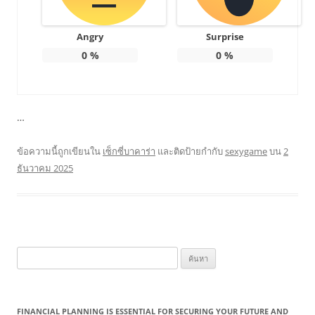
Angry
Surprise
0
%
0
%
…
ข้อความนี้ถูกเขียนใน
เซ็กซี่บาคาร่า
และติดป้ายกำกับ
sexygame
บน
2
ธันวาคม 2025
ค้นหา
สำหรับ:
FINANCIAL PLANNING IS ESSENTIAL FOR SECURING YOUR FUTURE AND