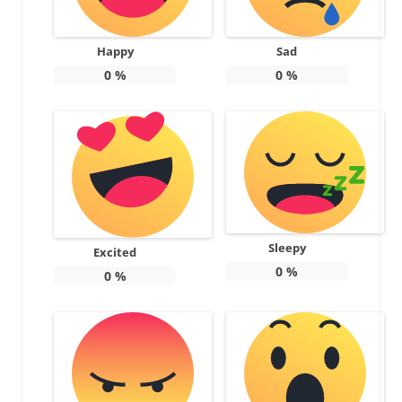
Happy
Sad
0
%
0
%
Sleepy
Excited
0
%
0
%