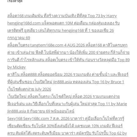
เรื่องล่าสุด
สล็อต168 เกมเดิมพัน ที่สร้างความบันเทิง ดีที่สุด Top 73 by Harry
hengjing168d.com แจ็คพอตแตก 10M ต่อเดือน กล่องสุ่มเฮงเฮง รับ
เครดิตฟรี ยูสเดียว เล่นได้ทุกเกม hengjing168 ที่ 1 ของเอเชีย 26
กรกฎาคม 69
สล็อตเว็บตรง tangtem168e.com 4 AUG 2026 สล็อต168 คาสิโนครบทุก
ค่าย เข้าเล่นง่าย ฟีลดี โบนัสพี่ฝากมา น้องให้เพิ่ม 200 จ่ายตรง กี่ล้านก็จ่าย
การันตี กำไรหลักแสน สล็อตเว็บตรง เข้าให้ทัน ก่อนรางวัลหลุดมือ Top 89
by Mickey
คาสิโน สล็อต888 สล็อตยอดนิยม 2026 รวมเกมดัง ค่ายชั้นนำ และฟีเจอร์
ที่ผู้เล่นชื่นชอบ เว็บเปิดใหม่ jin888.asia ทดลองเล่น Top 16 by Bruce 1
เว็บไซต์แตกง่าย July 2026
เว็บเปิดใหม่ สล็อตเว็บตรง เว็บไซต์ใหญ่ สล็อต 2026 รวมเกมแตกง่าย
ฟีเจอร์เด่น และวิธีเลือกเว็บที่เหมาะกับผู้เล่น ใหม่ล่าสุด Top 11 by Marie
Jin888.asia 8 กันยายน 69 พนันออนไลน์
Sexy168 Sexy168c.com 7 ส.ค. 2026 บาคาร่า คู่มือเลือกเว็บไพ่ที่ควรรู้
เซียนตัดเซียน รับโบนัส 30%ยิ่งเล่นยิ่งได้ แคชแบค 10% เกมดัง ฟีเจอร์
ครบ สัมผัสโต๊ะสดระดับพรีเมียม บาคาร่า สมัครปุ๊บ รับโปรปั๊บ Top 62 by