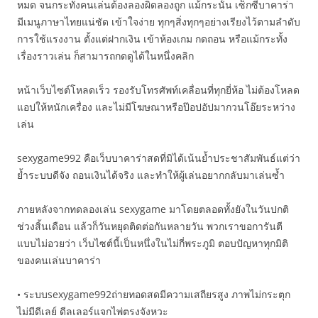
หมด จนกระทั่งคนเล่นต้องลองผิดลองถูก แม้กระนั้น เซ็กซี่บาคาร่า
มีเมนูภาษาไทยแน่ชัด เข้าใจง่าย ทุกๆสิ่งทุกๆอย่างเรียงไว้ตามลำดับ
การใช้แรงงาน ตั้งแต่ฝากเงิน เข้าห้องเกม กดถอน หรือแม้กระทั้ง
เรื่องราวเล่น ก็สามารถกดดูได้ในหนึ่งคลิก
หน้าเว็บไซต์โหลดเร็ว รองรับโทรศัพท์เคลื่อนที่ทุกยี่ห้อ ไม่ต้องโหลด
แอปให้หนักเครื่อง และไม่มีโฆษณาหรือป๊อปอัปมากวนโอ๊ยระหว่าง
เล่น
sexygame992 คือเว็บบาคาร่าสดที่มิได้เน้นย้ำประชาสัมพันธ์แต่ว่า
ย้ำระบบดีจัง ถอนเงินได้จริง และทำให้ผู้เล่นอยากกลับมาเล่นซ้ำ
ภายหลังจากทดลองเล่น sexygame มาโดยตลอดทั้งยังในวันปกติ
ช่วงสิ้นเดือน แล้วก็วันหยุดติดต่อกันหลายวัน พวกเราขอการันตี
แบบไม่อวยว่า เว็บไซต์นี้เป็นหนึ่งในไม่กี่พระภูมิ ตอบปัญหาทุกมิติ
ของคนเล่นบาคาร่า
• ระบบsexygame992ถ่ายทอดสดมีความเสถียรสูง ภาพไม่กระตุก
ไม่มีดีเลย์ ดีลเลอร์แจกไพ่ตรงจังหวะ