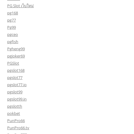
PG Slot เว็บใหม่
pg168
pg77
Pg99
pgceo
pgfish
Pgheng99
pgjoker69
PGSlot
pgslot168
pgslot77
pgslot77.io
pgslot99
pgslot99.in
pgslotth
pokbet
PunPro66
PunPro66.tv