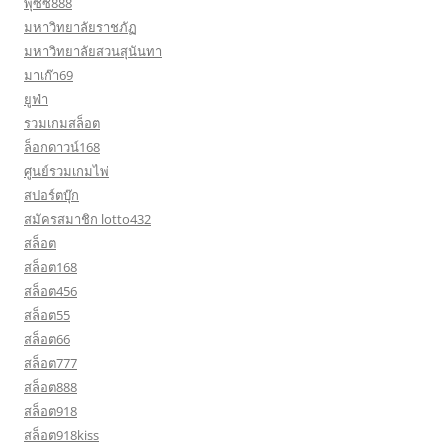
พุซซี่888
มหาวิทยาลัยราชภัฏ
มหาวิทยาลัยสวนสุนันทา
มาเก๊า69
ยูฟ่า
รวมเกมสล็อต
ล็อกดาวน์168
ศูนย์รวมเกมไพ่
สปอร์ตบุ๊ก
สมัครสมาชิก lotto432
สล็อต
สล็อต168
สล็อต456
สล็อต55
สล็อต66
สล็อต777
สล็อต888
สล็อต918
สล็อต918kiss