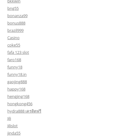
bkkwin
bng55
bonanza99
bonus888
brazil999
Casino
coke55
fafa 123 slot
faro168
funny18
funny18.in
gaojing888
happy168
hengjing168
hongkong456
hydra888 เครดิตฟรี
Jili
Jilislot
jinda55