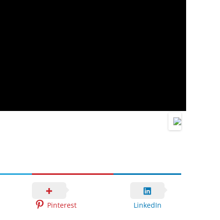
Pinterest
LinkedIn