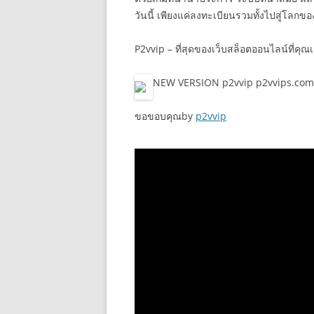
วันนี้ เพียงแค่ลงทะเบียนรวมทั้งไปสู่โ
P2vvip – ที่สุดของเว็บสล็อตออนไลน์ที่คุณเช
NEW VERSION p2vvip p2vvips.com 
ขอขอบคุณby
p2vvip