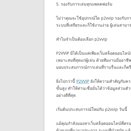
5. รองรับการเล่นทุกแพลตฟอร์ม
ไม่ว่าคุณจะใช้อุปกรณ์ใด p2vvip รองรับกา
ระบบที่เสถียรและก็ใช้งานง่าย ผู้เล่นสามา
ทำไมจำเป็นต้องเลือก p2vvip
P2VVIP มิได้เป็นแค่เพียงเว็บสล็อตออนไลน์ท
เหมาะสมที่สุดแก่ผู้เล่น ด้วยทีมงานมืออาชี
มอบประสบการณ์การเล่นที่ราบรื่นและก็ครึ
ยิ่งไปกว่านี้
P2VVIP
ยังให้ความสำคัญกับควา
ขั้นสูง ทำให้ท่านเชื่อมั่นได้ว่าข้อมูลส่
อย่างดีที่สุด
เริ่มต้นประสบการณ์ใหม่กับ p2vvip วันนี้
แม้คุณกำลังมองหาเว็บสล็อตออนไลน์ที่ครบ
ด้วยเกมที่นานาประการ ระบบที่นำสมัย แล้ว