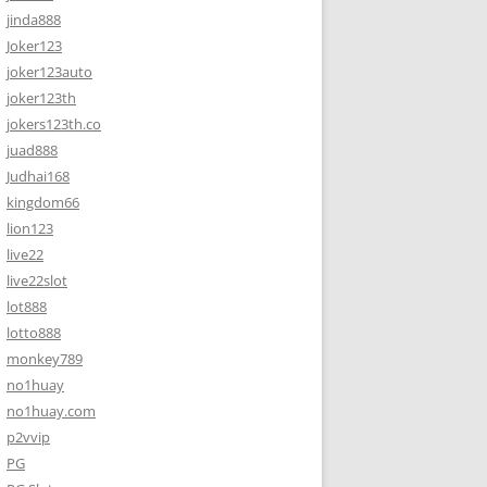
jinda888
Joker123
joker123auto
joker123th
jokers123th.co
juad888
Judhai168
kingdom66
lion123
live22
live22slot
lot888
lotto888
monkey789
no1huay
no1huay.com
p2vvip
PG