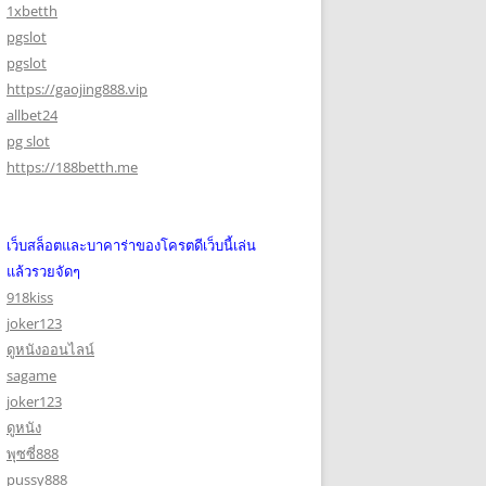
1xbetth
pgslot
pgslot
https://gaojing888.vip
allbet24
pg slot
https://188betth.me
เว็บสล็อตและบาคาร่าของโครตดีเว็บนี้เล่น
แล้วรวยจัดๆ
918kiss
joker123
ดูหนังออนไลน์
sagame
joker123
ดูหนัง
พุซซี่888
pussy888