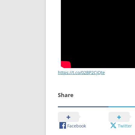
https://t.co/02BP2CJQte
Share
Facebook
Twitter