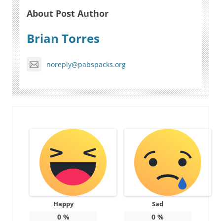
About Post Author
Brian Torres
noreply@pabspacks.org
Happy
Sad
0
%
0
%