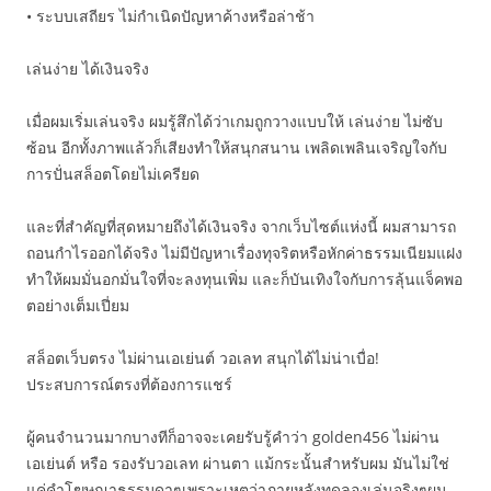
• ระบบเสถียร ไม่กำเนิดปัญหาค้างหรือล่าช้า
เล่นง่าย ได้เงินจริง
เมื่อผมเริ่มเล่นจริง ผมรู้สึกได้ว่าเกมถูกวางแบบให้ เล่นง่าย ไม่ซับ
ซ้อน อีกทั้งภาพแล้วก็เสียงทำให้สนุกสนาน เพลิดเพลินเจริญใจกับ
การปั่นสล็อตโดยไม่เครียด
และที่สำคัญที่สุดหมายถึงได้เงินจริง จากเว็บไซต์แห่งนี้ ผมสามารถ
ถอนกำไรออกได้จริง ไม่มีปัญหาเรื่องทุจริตหรือหักค่าธรรมเนียมแฝง
ทำให้ผมมั่นอกมั่นใจที่จะลงทุนเพิ่ม และก็บันเทิงใจกับการลุ้นแจ็คพอ
ตอย่างเต็มเปี่ยม
สล็อตเว็บตรง ไม่ผ่านเอเย่นต์ วอเลท สนุกได้ไม่น่าเบื่อ!
ประสบการณ์ตรงที่ต้องการแชร์
ผู้คนจำนวนมากบางทีก็อาจจะเคยรับรู้คำว่า golden456 ไม่ผ่าน
เอเย่นต์ หรือ รองรับวอเลท ผ่านตา แม้กระนั้นสำหรับผม มันไม่ใช่
แค่คำโฆษณาธรรมดาๆเพราะเหตุว่าภายหลังทดลองเล่นจริงๆผม