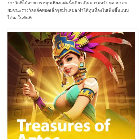
รางวัลที่ได้จากการหมุนเพียงแต่ครั้งเดียวเกินความหวัง หลายรอบ
ผมชนะรางวัลแจ็คพอตเล็กๆสม่ำเสมอ ทำให้ทุนที่ลงไปเพิ่มขึ้นแบบ
ได้ผลในทันที