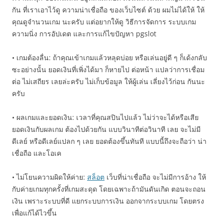
กัน ที่เราเอาไว้ดู ความน่าเชื่อถือ ของเว็บไซต์ ด้วย ผมไม่ได้ให้ ให้
คุณดูจำนวนเกม นะครับ แต่อยากให้ดู วิธีการจัดการ ระบบเกม
ความนิ่ง การอัปเดต และการแก้ไขปัญหา pgslot
• เกมต้องลื่น: ถ้าคุณเข้าเกมแล้วหลุดบ่อย หรือเล่นอยู่ดี ๆ ก็เด้งกลับ
ซะอย่างนั้น ยอดเงินที่เพิ่งได้มา ก็หายไป ต่อหน้า แปลว่าการเชื่อม
ต่อ ไม่เสถียร เลยล่ะครับ ไม่เก็บข้อมูล ให้ผู้เล่น เลี่ยงไว้ก่อน กันนะ
ครับ
• ผลเกมและยอดเงิน: เวลาที่คุณสปินไปแล้ว ไม่ว่าจะได้หรือเสีย
ยอดเงินกับผลเกม ต้องไปด้วยกัน แบบวินาทีต่อวินาที เลย จะไม่มี
ดีเลย์ หรือดีเลย์แปลก ๆ เลย ยอดต้องขึ้นทันที แบบนี้ถึงจะถือว่า น่า
เชื่อถือ และโอเค
• ไม่โยนความผิดให้ค่าย:
สล็อต
เว็บที่น่าเชื่อถือ จะไม่มีการอ้าง ให้
กับค่ายเกมทุกครั้งที่เกมสะดุด โดยเฉพาะถ้ามันดันเกิด ตอนจะถอน
เงิน เพราะระบบที่ดี แยกระบบการเงิน ออกจากระบบเกม โดยตรง
เพื่อแก้ได้ไวขึ้น