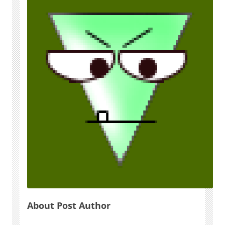
About Post Author