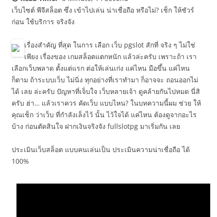
เว็บไซต์ พีจีสล็อต ซึ่ง เข้าไปเล่น น่าเชื่อถือ หรือไม่? เช็ก ให้ชัวร์
ก่อน ใช้บริการ จริงจัง
เรื่องสำคัญ ที่สุด ในการ เลือก เว็บ pgslot สักที่ จริง ๆ ไม่ใช่
เพียง เรื่องของ เกมสล็อตแตกหนัก แล้วล่ะครับ เพราะถ้า เรา
เลือกเว็บพลาด ตั้งแต่แรก ต่อให้เล่นเก่ง แค่ไหน มือขึ้น แค่ไหน
ก็ตาม ถ้าระบบเว็บ ไม่นิ่ง ทุกอย่างที่เราทำมา ก็อาจจะ ถอนออกไม่
ได้ เลย ล่ะครับ ปัญหาที่เจ็บใจ เว็บหลายเจ้า ดูคล้ายกันไปหมด นี่สิ
ครับ ฮ่า… แล้วเราควร คัดเว็บ แบบไหน? ในบทความนี้ผม ช่วย ให้
คุณเช็ก ว่าเว็บ ที่กำลังเล็งไว้ นั้น ไว้ใจได้ แค่ไหน ต้องดูจากอะไร
บ้าง ก่อนตัดสินใจ ฝากเงินจริงจัง fullslotpg มาเริ่มกัน เลย
ประเมินเว็บสล็อต แบบคนเล่นเป็น ประเมินความน่าเชื่อถือ ได้
100%