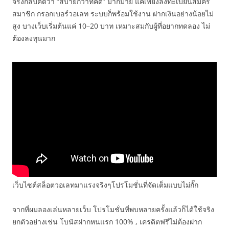
จริงกลับคิดว่า “สบายกว่าที่คิด” มากมาย แค่เพียงลงทะเบียนสมัคร
สมาชิก กรอกเบอร์วอเลท ระบบก็พร้อมใช้งาน ฝากเงินอย่างน้อยไม่
สูง บางเว็บเริ่มต้นแค่ 10–20 บาท เหมาะสมกับผู้ที่อยากทดลอง ไม่
ต้องลงทุนมาก
เว็บไซต์สล็อตวอเลทมาแรงจริงๆโปรโมชั่นที่จัดเต็มแบบไม่กั๊ก
จากที่ผมลองเล่นหลายเว็บ โปรโมชั่นที่พบหลายครั้งแล้วก็ได้ใช้จริง
ยกตัวอย่างเช่น โบนัสฝากหนแรก 100% , เครดิตฟรีไม่ต้องฝาก