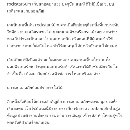
rockstar66m เว็บสล็อตมาแรง ปัจจุบัน สนุกได้ไม่มีเบื่อ! ระบบ
เสถียรและก็ปลอดภัย!
ผมเป็นคนที่เล่น rockstar66m ผ่านมือถือบ่อยๆสิ่งหนึ่งที่น่าประทับ
ใจคือ ระบบเสถียรมาก ไม่เคยพบเกมค้างหรือกระเด้งออกระหว่าง
ทาง ไม่ว่าจะเป็นเวลาโบนัสแตกหนัก หรือตอนที่มีผู้เล่นเข้าใช้
มากมาย ระบบก็ยังลื่นไหล ทำให้ผมสนุกได้สุดกำลังแบบไม่สะดุด
เว้นเสียแต่มือถือแล้ว ผมก็เคยทดลองเล่นผ่านแท็บเล็ตรวมทั้ง
คอมพิวเตอร์ พบว่าทุกแพลตฟอร์มดำเนินงานได้ดีเช่นเดียวกัน ไม่
จำเป็นที่จะต้องมาวิตกกังวลหัวข้อการโหลดหรือจอค้าง
ความปลอดภัยป้อมปราการใจได้
อีกหนึ่งสิ่งที่ผมให้ความสำคัญคือ ความปลอดภัยของข้อมูลรวมทั้ง
เงินลงทุน เว็บไซต์แห่งนี้มีระบบระเบียบรักษาความปลอดภัยขั้นสูง
ข้อมูลส่วนตัวรวมทั้งธุรกรรมด้านการเงินถูกเข้ารหัส ทำให้ผมสุขใจ
ทุกครั้งที่ฝากหรือถอนเงิน