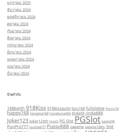
มกราคม 2025
ธันวาคม 2024
พฤศจิกายน 2024
ตุลาคม 2024
กันยายน 2024
สิงหาคม 2024
กรกฎาคม 2024
มิถุนายน 2024
พฤษภาคม 2024
เมษายน 2024
มีนาคม 2024
ป้ายกำกับ
918Kiss
188betth
918kissauto
fullslotpg
faro168
funny18
happy168
jinda888
Jinda55
hengjing168
hongkong456
PGSlot
Joker123
PG Slot
Joker123th
live22
pgslot99
Pussy888
PunPro777
Slot
sagame
puntaek77
sagame168th
บาคาร่า