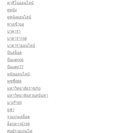
คาสิโนออนไลน์
ดูหนัง
ดูหนังออนไลน์
ทางเข้าpg
บาคาร่า
บาคาร่า168
บาคาร่าออนไลน์
ปั่นสล็อต
ปั่นแตก66
ปั่นแตก77
พนันออนไลน์
พุซซี่888
มหาวิทยาลัยราชภัฏ
มหาวิทยาลัยสวนสุนันทา
มาเก๊า69
ยูฟ่า
รวมเกมสล็อต
ล็อกดาวน์168
ศูนย์รวมเกมไพ่