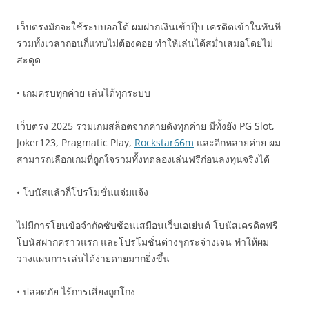
เว็บตรงมักจะใช้ระบบออโต้ ผมฝากเงินเข้าปุ๊บ เครดิตเข้าในทันที
รวมทั้งเวลาถอนก็แทบไม่ต้องคอย ทำให้เล่นได้สม่ำเสมอโดยไม่
สะดุด
• เกมครบทุกค่าย เล่นได้ทุกระบบ
เว็บตรง 2025 รวมเกมสล็อตจากค่ายดังทุกค่าย มีทั้งยัง PG Slot,
Joker123, Pragmatic Play,
Rockstar66m
และอีกหลายค่าย ผม
สามารถเลือกเกมที่ถูกใจรวมทั้งทดลองเล่นฟรีก่อนลงทุนจริงได้
• โบนัสแล้วก็โปรโมชั่นแจ่มแจ้ง
ไม่มีการโยนข้อจำกัดซับซ้อนเสมือนเว็บเอเย่นต์ โบนัสเครดิตฟรี
โบนัสฝากคราวแรก และโปรโมชั่นต่างๆกระจ่างเจน ทำให้ผม
วางแผนการเล่นได้ง่ายดายมากยิ่งขึ้น
• ปลอดภัย ไร้การเสี่ยงถูกโกง