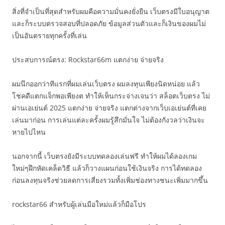
สิ่งที่จำเป็นที่สุดสำหรับผมคือความมั่นคงยั่งยืน เว็บตรงมีใบอนุญาต
และก็ระบบตรวจสอบที่ปลอดภัย ข้อมูลส่วนตัวและก็เงินของผมไม่
เป็นอันตรายทุกครั้งที่เล่น
ประสบการณ์ตรง: Rockstar66m แตกง่าย จ่ายจริง
ผมนึกออกว่าทีแรกที่ผมเล่นเว็บตรง ผมลงทุนเพียงนิดหน่อย แล้ว
โชคดีแตกแจ็กพอเพียงต ทำให้เห็นกระจ่างเจนว่า สล็อตเว็บตรง ไม่
ผ่านเอเย่นต์ 2025 แตกง่าย จ่ายจริง แตกต่างจากเว็บเอเย่นต์ที่เคย
เล่นมาก่อน การเล่นแต่ละครั้งผมรู้สึกมั่นใจ ไม่ต้องกังวลว่าเงินจะ
หายไปไหน
นอกจากนี้ เว็บตรงยังมีระบบทดลองเล่นฟรี ทำให้ผมได้ลองเกม
ใหม่ๆฝึกหัดเคล็ดวิธี แล้วก็วางแผนก่อนใช้เงินจริง การได้ทดลอง
ก่อนลงทุนจริงช่วยลดการเสี่ยงรวมทั้งเพิ่มช่องทางชนะเพิ่มมากขึ้น
rockstar66 สำหรับผู้เล่นมือใหม่แล้วก็มือโปร