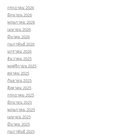
กรกฎาคม 2026
มิถุนายน 2026
พฤษภาคม 2026
เมษายน 2026
มีนาคม 2026
กุมภาพันธ์ 2026
มกราคม 2026
ธันวาคม 2025
พฤศจิกายน 2025
ตุลาคม 2025
กันยายน 2025
สิงหาคม 2025
กรกฎาคม 2025
มิถุนายน 2025
พฤษภาคม 2025
เมษายน 2025
มีนาคม 2025
กุมภาพันธ์ 2025