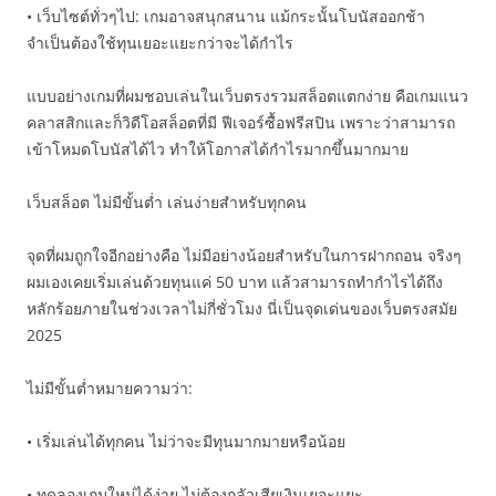
• เว็บไซต์ทั่วๆไป: เกมอาจสนุกสนาน แม้กระนั้นโบนัสออกช้า
จำเป็นต้องใช้ทุนเยอะแยะกว่าจะได้กำไร
แบบอย่างเกมที่ผมชอบเล่นในเว็บตรงรวมสล็อตแตกง่าย คือเกมแนว
คลาสสิกและก็วิดีโอสล็อตที่มี ฟีเจอร์ซื้อฟรีสปิน เพราะว่าสามารถ
เข้าโหมดโบนัสได้ไว ทำให้โอกาสได้กำไรมากขึ้นมากมาย
เว็บสล็อต ไม่มีขั้นต่ำ เล่นง่ายสำหรับทุกคน
จุดที่ผมถูกใจอีกอย่างคือ ไม่มีอย่างน้อยสำหรับในการฝากถอน จริงๆ
ผมเองเคยเริ่มเล่นด้วยทุนแค่ 50 บาท แล้วสามารถทำกำไรได้ถึง
หลักร้อยภายในช่วงเวลาไม่กี่ชั่วโมง นี่เป็นจุดเด่นของเว็บตรงสมัย
2025
ไม่มีขั้นต่ำหมายความว่า:
• เริ่มเล่นได้ทุกคน ไม่ว่าจะมีทุนมากมายหรือน้อย
• ทดลองเกมใหม่ได้ง่าย ไม่ต้องกลัวเสียเงินเยอะแยะ