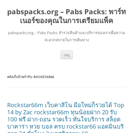
pabspacks.org – Pabs Packs: พาร์ท
เนอร์ของคุณในการเตรียมแพ็ค
pabspacks.org – Pabs Packs: สำรวจสินค้าและบริการของเราเพื่อความ
สะดวกสบายในการเดินทาง
ข้าม
เมนู
ไป
ยัง
เนื้อหา
คลังเก็บป้ายกำกับ:
ROCKSTAR66
Rockstar66m เว็บคาสิโน มือใหม่ก็รวยได้ Top
14 by Zac rockstar66m ทุนน้อยฝาก 20 รับ
100 ฟรี ฝาก-ถอน รวดเร็ว ทันใจบริการ สล็อต
บาคาร่า หวย บอล ครบ rockstar66 แอดมินบริ