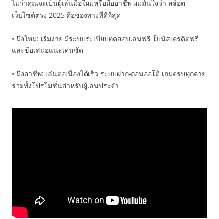
ไม่ว่าคุณจะเป็นผู้เล่นมือใหม่หรือมืออาชีพ ผมมั่นใจว่า สล็อต
เว็บไซต์ตรง 2025 คือช่องทางที่ดีที่สุด
• มือใหม่: เริ่มง่าย มีระบบระเบียบทดสอบเล่นฟรี โบนัสเครดิตฟรี
และข้อเสนอแนะเด่นชัด
• มืออาชีพ: เล่นต่อเนื่องได้เร็ว ระบบฝาก-ถอนออโต้ เกมครบทุกค่าย
รวมทั้งโปรโมชั่นสำหรับผู้เล่นประจำ