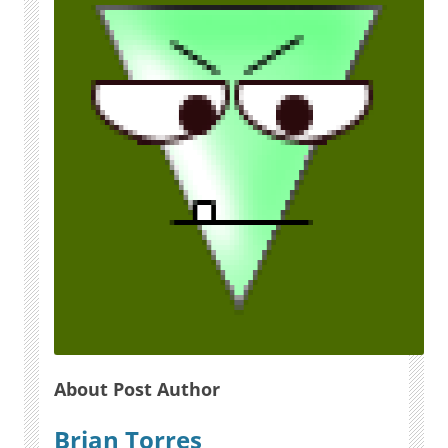
About Post Author
Brian Torres