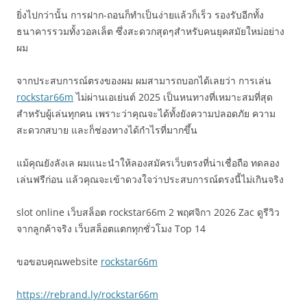
ยิ่งไปกว่านั้น การฝาก-ถอนก็ทำเป็นง่ายแล้วก็เร็ว รองรับอีกทั้ง
ธนาคารรวมทั้งวอลเล็ต ซึ่งสะดวกสุดๆสำหรับคนยุคสมัยใหม่อย่าง
ผม
จากประสบการณ์ตรงของผม ผมสามารถบอกได้เลยว่า การเล่น
rockstar66m
ไม่ผ่านเอเย่นต์ 2025 เป็นหนทางที่เหมาะสมที่สุด
สำหรับผู้เล่นทุกคน เพราะว่าคุณจะได้ทั้งยังความปลอดภัย ความ
สะดวกสบาย และก็ช่องทางได้กำไรที่มากขึ้น
แม้คุณยังลังเล ผมแนะนำให้ลองสมัครเว็บตรงที่น่าเชื่อถือ ทดลอง
เล่นฟรีก่อน แล้วคุณจะเข้าดวงใจว่าประสบการณ์ตรงนี้ไม่เกินจริง
slot online เว็บสล็อต rockstar66m 2 พฤศจิกา 2026 Zac ดูรีวิว
จากลูกค้าจริง เว็บสล็อตแตกทุกชั่วโมง Top 14
ขอขอบคุณwebsite
rockstar66m
https://rebrand.ly/rockstar66m