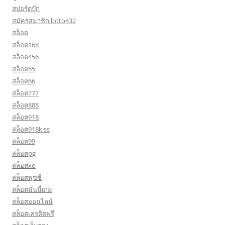
สปอร์ตบุ๊ก
สมัครสมาชิก lotto432
สล็อต
สล็อต168
สล็อต456
สล็อต55
สล็อต66
สล็อต777
สล็อต888
สล็อต918
สล็อต918kiss
สล็อต99
สล็อตpg
สล็อตxo
สล็อตพุซซี่
สล็อตมันนี่เกม
สล็อตออนไลน์
สล็อตเครดิตฟรี