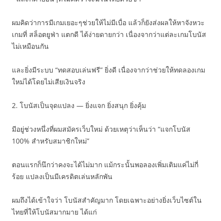
ผมคิดว่าการมีเกมเยอะๆช่วยให้ไม่มีเบื่อ แล้วก็ยังส่งผลให้หาจังหวะ
เกมที่ สล็อตยูฟ่า แตกดี ได้ง่ายดายกว่า เนื่องจากว่าแต่ละเกมโบนัส
ไม่เหมือนกัน
และยิ่งมีระบบ “ทดสอบเล่นฟรี” ยิ่งดี เนื่องจากว่าช่วยให้ทดลองเกม
ใหม่ได้โดยไม่เสียเงินจริง
2. โบนัสเป็นจุดแปลง — ยิ่งแจก ยิ่งสนุก ยิ่งคุ้ม
มีอยู่ช่วงหนึ่งที่ผมสมัครเว็บใหม่ ด้วยเหตุว่าเห็นว่า “แจกโบนัส
100% สำหรับสมาชิกใหม่”
ตอนแรกก็นึกว่าคงจะได้ไม่มาก แม้กระนั้นพอลองเพิ่มเติมแค่ไม่กี่
ร้อย แปลงเป็นมีเครดิตเล่นหลักพัน
ผมถึงได้เข้าใจว่า โบนัสสำคัญมาก โดยเฉพาะอย่างยิ่งเว็บไซต์ใน
ไทยที่ให้โบนัสมากมาย ได้แก่