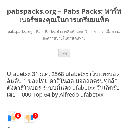
pabspacks.org – Pabs Packs: พาร์ท
เนอร์ของคุณในการเตรียมแพ็ค
pabspacks.org – Pabs Packs: สำรวจสินค้าและบริการของเราเพื่อความ
สะดวกสบายในการเดินทาง
ข้าม
เมนู
ไป
ยัง
เนื้อหา
Ufabetxx 31 ม.ค. 2568 ufabetxx เว็บแทงบอล
อันดับ 1 ของไทย คาสิโนสด บอลสดครบทุกลีก
ดังคาสิโนบอล ระบบมั่นคง ufabetxx วันเกิดรับ
เลย 1,000 Top 64 by Alfredo ufabetxx
0
0