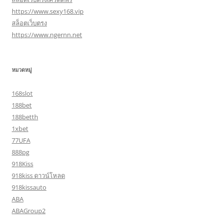
https://www.sexy168.vip
สล็อตเว็บตรง
https://www.ngernn.net
หมวดหมู่
168slot
188bet
188betth
1xbet
77UFA
888pg
918Kiss
918kiss ดาวน์โหลด
918kissauto
ABA
ABAGroup2