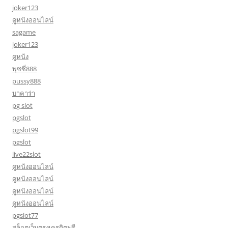
joker123
ดูหนังออนไลน์
sagame
joker123
ดูหนัง
พุซซี่888
pussy888
บาคาร่า
pg slot
pgslot
pgslot99
pgslot
live22slot
ดูหนังออนไลน์
ดูหนังออนไลน์
ดูหนังออนไลน์
ดูหนังออนไลน์
pgslot77
สล็อตเว็บตรงเครดิตฟรี