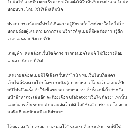
โบนัสให้ แอดมินตอบเร็วมาก ปรับแต่งให้ในทันที แถมยังแถมโบนัส
ปลอบประโลมใจให้เพิ่มเติมนิด
ประสบการณ์แบบงี้ทำให้เกิดความรู้สึกว่าเว็บไซต์เขาใส่ใจ ไม่ใช่
ปลดปล่อยผู้เล่นตามยถากรรม บริการดีๆแบบนี้มีผลต่อความรู้สึก
เวลาเล่นมากยิ่งกว่าที่คิด
เกมยูฟ่า เล่นสล็อตเว็บไซต์ตรง ฝากถอนอัตโนมัติ ไม่มีอย่างน้อย
เล่นง่ายยิ่งกว่าที่คิด!
เล่นเกมสล็อตแบบมิได้เลือกเว็บเท่าไรนัก พบเว็บไหนก็สมัคร
เว็บไซต์นั้นตามโปรโมท กระทั่งสุดท้ายก็พลาดโดนเว็บเอเย่นต์ปิด
หนีไปหนึ่งครั้ง ทำให้เข็ดขยาดมากมาย กระทั่งตั้งอกตั้งใจว่าครั้ง
หน้าถ้าหากจะเล่นอีก จะต้องเลือก ufabetxx “เว็บไซต์ตรง” เท่านั้น
และก็ควรเป็นระบบ ฝากถอนอัตโนมัติ ไม่มีขั้นต่ำ เพราะว่าไม่อยาก
ขอคืนดีแอดมินเสมือนที่ผ่านมา
ได้ทดลอง “เว็บตรงฝากถอนออโต้” หนแรกคือประสบการณ์ที่ใช่