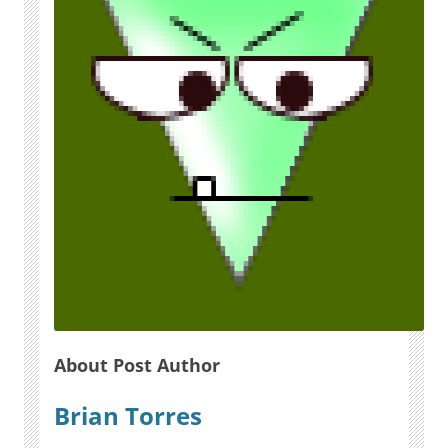
About Post Author
Brian Torres