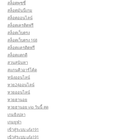
สล็อตพุซซี่
สล็อตมันนี่เกม
สล็อตออนไลน์
สล็อตเครดิตฟรี
สล็อตเว็บตรง
สล็อตเว็บตรง 168
สล็อตเเครดิตฟรี
สล็อตแตกดี
สวนสุนันทา
สแกนคิวอาร์โค้ด
หนังออนไลน์
หวย24ออนไลน์
หวยออนไลน์
หวยฮานอย
หวยฮานอย vip วันนี้ สด
เกมยิงปลา
เกมยูฟ่า
เข้าสู่ระบบ ufa191
เข้าสู่ระบบ ufa191