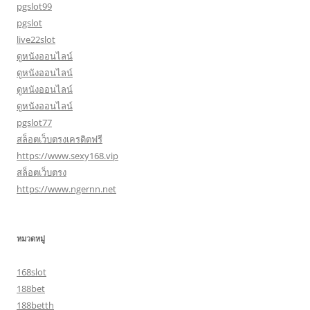
pgslot99
pgslot
live22slot
ดูหนังออนไลน์
ดูหนังออนไลน์
ดูหนังออนไลน์
ดูหนังออนไลน์
pgslot77
สล็อตเว็บตรงเครดิตฟรี
https://www.sexy168.vip
สล็อตเว็บตรง
https://www.ngernn.net
หมวดหมู่
168slot
188bet
188betth