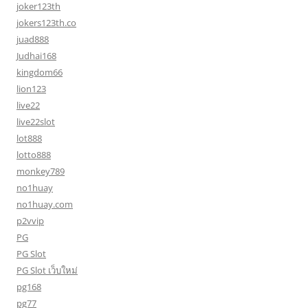
joker123th
jokers123th.co
juad888
Judhai168
kingdom66
lion123
live22
live22slot
lot888
lotto888
monkey789
no1huay
no1huay.com
p2vvip
PG
PG Slot
PG Slot เว็บใหม่
pg168
pg77