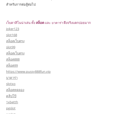
สำหรับการต่อสู้ต่อไป
เว็บคาสิโนน่าเล่น ทั้ง
สล็อต
และ
บาคาร่า
ตึงจริงแตกบ่อยมาก
joker123
slot168
สล็อตเว็บตรง
slot99
สล็อตเว็บตรง
สล็อต888
สล็อต99
https://www.pussy888fun.vip
บาคาร่า
slotxo
สล็อตทดลอง
คลิปโป๊
1xbetth
pgslot