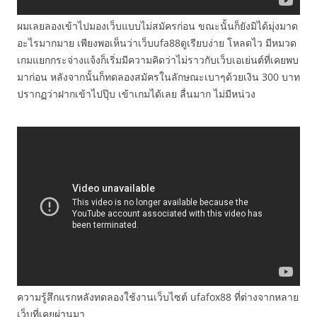
ผมเลยลองเข้าไปมองเว็บแบบไม่สมัครก่อน ขณะนั้นก็ยังมิได้มุ่งมาด
อะไรมากมาย เพียงพอเห็นว่าเว็บufa88ดูเรียบง่าย โหลดไว มีหมวด
เกมแยกกระจ่างแจ้งก็เริ่มมีความคิดว่าไม่ราวกับเว็บเอเย่นต์ที่เคยพบ
มาก่อน หลังจากนั้นก็ทดลองสมัครในลักษณะเบาๆด้วยเงิน 300 บาท
ปรากฏว่าฝากเข้าไปปุ๊บ เข้าเกมได้เลย ลื่นมาก ไม่มีหน่วง
ความรู้สึกแรกหลังทดลองใช้งานเว็บไซต์ ufafox88 ที่ต่างจากหลาย
เว็บที่เคยผ่านมา