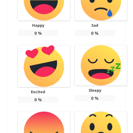
Happy
Sad
0
%
0
%
Sleepy
Excited
0
%
0
%