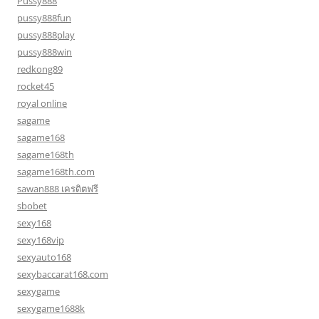
Pussy888
pussy888fun
pussy888play
pussy888win
redkong89
rocket45
royal online
sagame
sagame168
sagame168th
sagame168th.com
sawan888 เครดิตฟรี
sbobet
sexy168
sexy168vip
sexyauto168
sexybaccarat168.com
sexygame
sexygame1688k