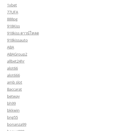
1xbet
77UFA
888pg
918Kiss
918kiss ดาวน์โหลด
918kissauto
ABA
ABAGroup2
allbet24hr
alot66
alot666
amb slot
Baccarat
betway
bh99
bkkwin
bng55
bonanza99