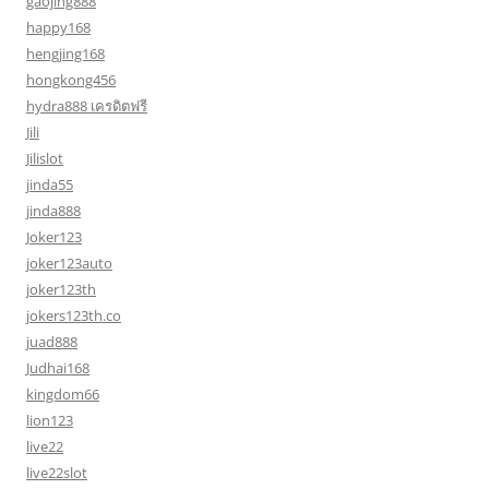
gaojing888
happy168
hengjing168
hongkong456
hydra888 เครดิตฟรี
Jili
Jilislot
jinda55
jinda888
Joker123
joker123auto
joker123th
jokers123th.co
juad888
Judhai168
kingdom66
lion123
live22
live22slot