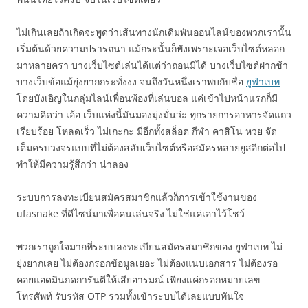
ไม่เกินเลยถ้าเกิดจะพูดว่าเส้นทางนักเดิมพันออนไลน์ของพวกเรานั้น
เริ่มต้นด้วยความปรารถนา แม้กระนั้นก็พังเพราะเจอเว็บไซต์หลอก
มาหลายครา บางเว็บไซต์เล่นได้แต่ว่าถอนมิได้ บางเว็บไซต์ฝากช้า
บางเว็บข้อแม้ยุ่งยากกระทั่งงง จนถึงวันหนึ่งเราพบกับชื่อ
ยูฟ่าเบท
โดยบังเอิญในกลุ่มไลน์เพื่อนพ้องที่เล่นบอล แค่เข้าไปหน้าแรกก็มี
ความคิดว่า เอ้อ เว็บแห่งนี้มันมองมุ่งมั่นว่ะ ทุกรายการอาหารจัดแถว
เรียบร้อย โหลดเร็ว ไม่เกะกะ มีอีกทั้งสล็อต กีฬา คาสิโน หวย จัด
เต็มครบวงจรแบบที่ไม่ต้องสลับเว็บไซต์หรือสมัครหลายยูสอีกต่อไป
ทำให้มีความรู้สึกว่า น่าลอง
ระบบการลงทะเบียนสมัครสมาชิกแล้วก็การเข้าใช้งานของ
ufasnake ที่ดีไซน์มาเพื่อคนเล่นจริง ไม่ใช่แค่เอาไว้โชว์
พวกเราถูกใจมากที่ระบบลงทะเบียนสมัครสมาชิกของ ยูฟ่าเบท ไม่
ยุ่งยากเลย ไม่ต้องกรอกข้อมูลเยอะ ไม่ต้องแนบเอกสาร ไม่ต้องรอ
คอยแอดมินกดการันตีให้เสียอารมณ์ เพียงแค่กรอกหมายเลข
โทรศัพท์ รับรหัส OTP รวมทั้งเข้าระบบได้เลยแบบทันใจ