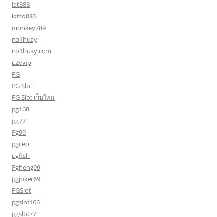
lot888
lotto888
monkey789
no1huay
no1huay.com
p2vvip
PG
PG Slot
PG Slot เว็บใหม่
pg168
pg77
Pg99
pgceo
pgfish
Pgheng99
pgjoker69
PGSlot
pgslot168
pgslot77