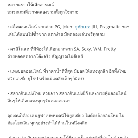
หลายคราวให้เสียอารมณ์
หมวดเกมที่เราทดลองรวมทั้งถูกใจมาก:
• สล็อตออนไลน์ จากค่าย PG, Joker,
ยูฟ่าเบท
JILI, Pragmatic ฯลฯ
เล่นได้แบบไม่ซ้ำซาก แตกง่าย มีทดลองเล่นฟรีทุกเกม
• คาสิโนสด ที่มีห้องให้เลือกมากจาก SA, Sexy, WM, Pretty
ถ่ายทอดสดจากโต๊ะจริง สัญญาณไม่ดีเลย์
• แทงบอลออนไลน์ ที่ราคาน้ำดีที่สุด มีบอลให้แทงทุกลีก อีกทั้งไทย
ทวีปเอเชีย ยุโรป หรือแม้แต่ลีกเล็กๆก็มีครบ
• สลากกินแบ่งไทย หวยลาว สลากกินแบ่งยี่กี และหวยหุ้นออนไลน์
อื่นๆให้เลือกแทงทุกๆวันตลอดเวลา
จุดเด่นก็คือ: เล่นยูฟ่าเบทหมดนี่ใช้ยูสเดียว ไม่ต้องล็อกอินใหม่ ไม่
ต้องโยกเงิน ทุกๆอย่างทำได้ด้านในหนึ่งคลิก
ufasnake กับระบบฝากถอนออโต้ที่รวดเร็วแม่นยำที่สุด ไม่ต้องแจ้ง