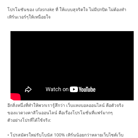
โปรโมชันของ ufasnake ที่ ให้แบบสุจริตใจ ไม่มีปกปิด ไม่ต้องทำ
เทิร์นเวอร์ๆให้เหนื่อยใจ
อีกสิ่งหนึ่งที่ทำให้พวกเรารู้สึกว่า เว็บแทงบอลออนไลน์ คือตัวจริง
ของแวดวงคาสิโนออนไลน์ คือเรื่องโปรโมชั่นที่แฟร์มากๆ
ตัวอย่างโปรที่ได้ใช้จริง:
• โปรสมัครใหม่รับโบนัส 100% เทิร์นน้อยกว่าหลายเว็บไซต์เว็บ