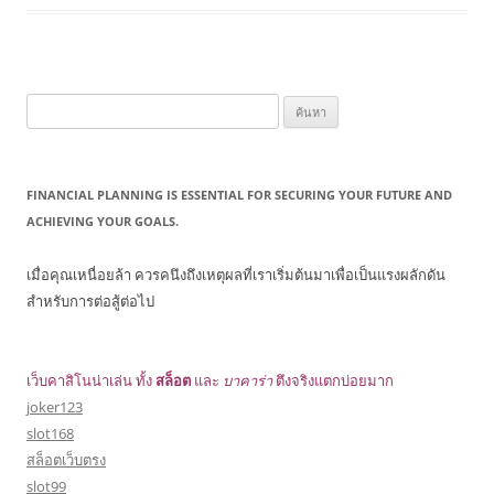
ค้นหา
สำหรับ:
FINANCIAL PLANNING IS ESSENTIAL FOR SECURING YOUR FUTURE AND
ACHIEVING YOUR GOALS.
เมื่อคุณเหนื่อยล้า ควรคนึงถึงเหตุผลที่เราเริ่มต้นมาเพื่อเป็นแรงผลักดัน
สำหรับการต่อสู้ต่อไป
เว็บคาสิโนน่าเล่น ทั้ง
สล็อต
และ
บาคาร่า
ตึงจริงแตกบ่อยมาก
joker123
slot168
สล็อตเว็บตรง
slot99