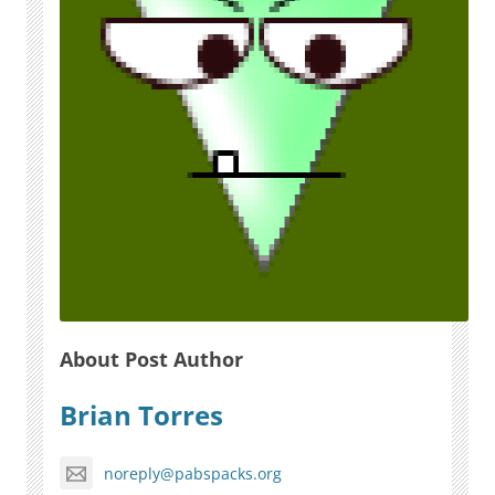
About Post Author
Brian Torres
noreply@pabspacks.org