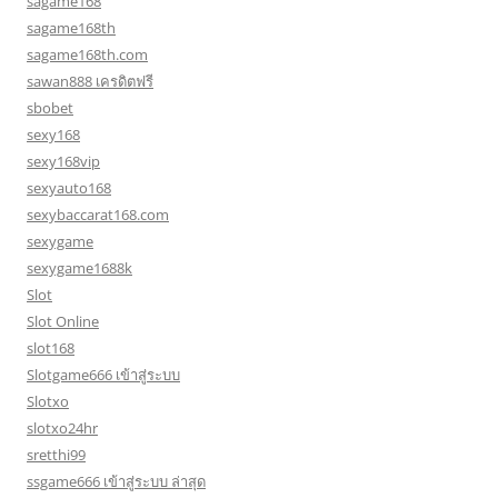
sagame168
sagame168th
sagame168th.com
sawan888 เครดิตฟรี
sbobet
sexy168
sexy168vip
sexyauto168
sexybaccarat168.com
sexygame
sexygame1688k
Slot
Slot Online
slot168
Slotgame666 เข้าสู่ระบบ
Slotxo
slotxo24hr
sretthi99
ssgame666 เข้าสู่ระบบ ล่าสุด