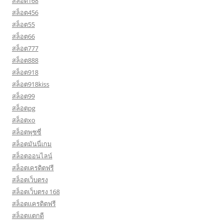
สล็อต168
สล็อต456
สล็อต55
สล็อต66
สล็อต777
สล็อต888
สล็อต918
สล็อต918kiss
สล็อต99
สล็อตpg
สล็อตxo
สล็อตพุซซี่
สล็อตมันนี่เกม
สล็อตออนไลน์
สล็อตเครดิตฟรี
สล็อตเว็บตรง
สล็อตเว็บตรง 168
สล็อตเเครดิตฟรี
สล็อตแตกดี