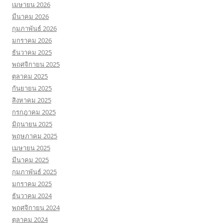
เมษายน 2026
มีนาคม 2026
กุมภาพันธ์ 2026
มกราคม 2026
ธันวาคม 2025
พฤศจิกายน 2025
ตุลาคม 2025
กันยายน 2025
สิงหาคม 2025
กรกฎาคม 2025
มิถุนายน 2025
พฤษภาคม 2025
เมษายน 2025
มีนาคม 2025
กุมภาพันธ์ 2025
มกราคม 2025
ธันวาคม 2024
พฤศจิกายน 2024
ตุลาคม 2024