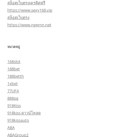
สล็อตเว็บตรงเครดิตฟรี
https://www.sexy168.vip
สล็อตเว็บตรง
https://www.ngernn.net
หมวดหมู่
168slot
188bet
188betth
1xbet
77UFA
888pg
918Kiss
918kiss ดาวน์โหลด
918kissauto
ABA
ABAGroup2