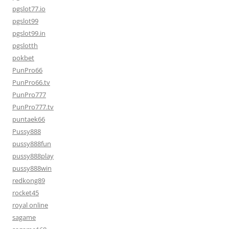
pgslot77.io
pgslot99
pgslot99.in
pgslotth
pokbet
PunPro66
PunPro66.tv
PunPro777
PunPro777.tv
puntaek66
Pussy888
pussy888fun
pussy888play
pussy888win
redkong89
rocket45
royal online
sagame