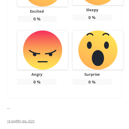
Sleepy
Excited
0
%
0
%
Angry
Surprise
0
%
0
%
…
18 พฤศจิกายน 2025