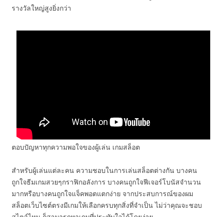
รางวัลใหญ่สูงยิ่งกว่า
ตอบปัญหาทุกความพอใจของผู้เล่น เกมสล็อต
สำหรับผู้เล่นแต่ละคน ความชอบในการเล่นสล็อตต่างกัน บางคน
ถูกใจธีมเกมสวยๆกราฟิกอลังการ บางคนถูกใจฟีเจอร์โบนัสจำนวน
มากหรือบางคนถูกใจแจ็คพอตแตกง่าย จากประสบการณ์ของผม
สล็อตเว็บไซต์ตรงมีเกมให้เลือกครบทุกสิ่งที่จำเป็น ไม่ว่าคุณจะชอบ
สไตล์ไหน ก็สามารถหาเกมที่ประทับใจได้โดยง่าย