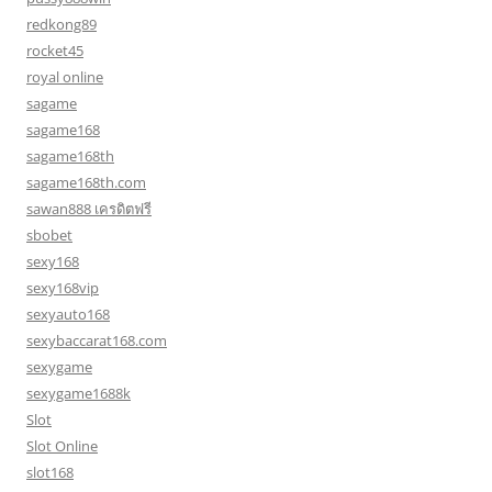
redkong89
rocket45
royal online
sagame
sagame168
sagame168th
sagame168th.com
sawan888 เครดิตฟรี
sbobet
sexy168
sexy168vip
sexyauto168
sexybaccarat168.com
sexygame
sexygame1688k
Slot
Slot Online
slot168