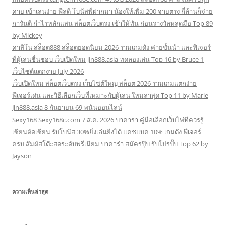
ค่าย เข้าเล่นง่าย ฟีลดี โบนัสพี่ฝากมา น้องให้เพิ่ม 200 จ่ายตรง กี่ล้านก็จ่าย
การันตี กำไรหลักแสน สล็อตเว็บตรง เข้าให้ทัน ก่อนรางวัลหลุดมือ Top 89
by Mickey
คาสิโน สล็อต888 สล็อตยอดนิยม 2026 รวมเกมดัง ค่ายชั้นนำ และฟีเจอร์
ที่ผู้เล่นชื่นชอบ เว็บเปิดใหม่ jin888.asia ทดลองเล่น Top 16 by Bruce 1
เว็บไซต์แตกง่าย July 2026
เว็บเปิดใหม่ สล็อตเว็บตรง เว็บไซต์ใหญ่ สล็อต 2026 รวมเกมแตกง่าย
ฟีเจอร์เด่น และวิธีเลือกเว็บที่เหมาะกับผู้เล่น ใหม่ล่าสุด Top 11 by Marie
Jin888.asia 8 กันยายน 69 พนันออนไลน์
Sexy168 Sexy168c.com 7 ส.ค. 2026 บาคาร่า คู่มือเลือกเว็บไพ่ที่ควรรู้
เซียนตัดเซียน รับโบนัส 30%ยิ่งเล่นยิ่งได้ แคชแบค 10% เกมดัง ฟีเจอร์
ครบ สัมผัสโต๊ะสดระดับพรีเมียม บาคาร่า สมัครปุ๊บ รับโปรปั๊บ Top 62 by
Jayson
ความเห็นล่าสุด