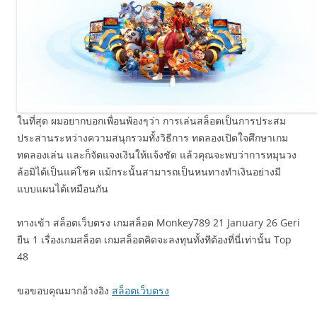
ในที่สุด ผมอยากบอกเพื่อนพ้องๆว่า การเล่นสล็อตเป็นการประสม
ประสานระหว่างความสนุกรวมทั้งวิธีการ ทดลองเปิดใจศึกษาเกม
ทดลองเล่น และก็จัดแจงเงินให้แจ้งชัด แล้วคุณจะพบว่าการหมุนวง
ล้อมิได้เป็นแค่โชค แม้กระนั้นสามารถเป็นหนทางทำเงินอย่างมี
แบบแผนได้เหมือนกัน
ทางเข้า สล็อตเว็บตรง เกมสล็อต Monkey789 21 January 26 Geri
ยืน 1 เรื่องเกมสล็อต เกมสล็อตคิดจะลงทุนทั้งทีต้องที่นี่เท่านั้น Top
48
ขอขอบคุณมากอ้างอิง
สล็อตเว็บตรง