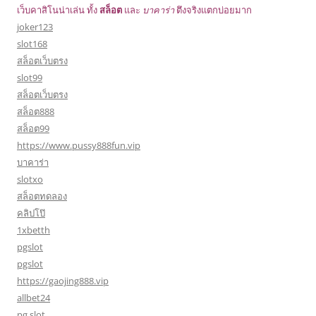
เว็บคาสิโนน่าเล่น ทั้ง
สล็อต
และ
บาคาร่า
ตึงจริงแตกบ่อยมาก
joker123
slot168
สล็อตเว็บตรง
slot99
สล็อตเว็บตรง
สล็อต888
สล็อต99
https://www.pussy888fun.vip
บาคาร่า
slotxo
สล็อตทดลอง
คลิปโป๊
1xbetth
pgslot
pgslot
https://gaojing888.vip
allbet24
pg slot