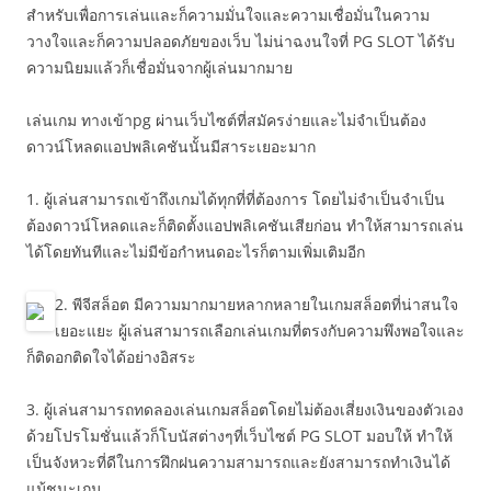
สำหรับเพื่อการเล่นและก็ความมั่นใจและความเชื่อมั่นในความ
วางใจและก็ความปลอดภัยของเว็บ ไม่น่าฉงนใจที่ PG SLOT ได้รับ
ความนิยมแล้วก็เชื่อมั่นจากผู้เล่นมากมาย
เล่นเกม ทางเข้าpg ผ่านเว็บไซต์ที่สมัครง่ายและไม่จำเป็นต้อง
ดาวน์โหลดแอปพลิเคชันนั้นมีสาระเยอะมาก
1. ผู้เล่นสามารถเข้าถึงเกมได้ทุกที่ที่ต้องการ โดยไม่จำเป็นจำเป็น
ต้องดาวน์โหลดและก็ติดตั้งแอปพลิเคชันเสียก่อน ทำให้สามารถเล่น
ได้โดยทันทีและไม่มีข้อกำหนดอะไรก็ตามเพิ่มเติมอีก
2. พีจีสล็อต มีความมากมายหลากหลายในเกมสล็อตที่น่าสนใจ
เยอะแยะ ผู้เล่นสามารถเลือกเล่นเกมที่ตรงกับความพึงพอใจและ
ก็ติดอกติดใจได้อย่างอิสระ
3. ผู้เล่นสามารถทดลองเล่นเกมสล็อตโดยไม่ต้องเสี่ยงเงินของตัวเอง
ด้วยโปรโมชั่นแล้วก็โบนัสต่างๆที่เว็บไซต์ PG SLOT มอบให้ ทำให้
เป็นจังหวะที่ดีในการฝึกฝนความสามารถและยังสามารถทำเงินได้
แม้ชนะเกม