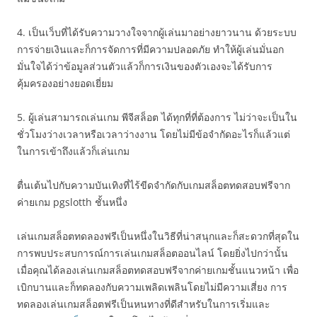
4. เป็นเว็บที่ได้รับความวางใจจากผู้เล่นมาอย่างยาวนาน ด้วยระบบ
การจ่ายเงินและก็การจัดการที่มีความปลอดภัย ทำให้ผู้เล่นมั่นอก
มั่นใจได้ว่าข้อมูลส่วนตัวแล้วก็การเงินของตัวเองจะได้รับการ
คุ้มครองอย่างยอดเยี่ยม
5. ผู้เล่นสามารถเล่นเกม พีจีสล็อต ได้ทุกที่ที่ต้องการ ไม่ว่าจะเป็นใน
ชั่วโมงว่างเวลาหรือเวลาว่างงาน โดยไม่มีข้อจำกัดอะไรก็แล้วแต่
ในการเข้าถึงแล้วก็เล่นเกม
ตื่นเต้นไปกับความบันเทิงที่ไร้ขีดจำกัดกับเกมสล็อตทดสอบฟรีจาก
ค่ายเกม pgslotth ชั้นหนึ่ง
เล่นเกมสล็อตทดลองฟรีเป็นหนึ่งในวิธีที่น่าสนุกและก็สะดวกที่สุดใน
การพบประสบการณ์การเล่นเกมสล็อตออนไลน์ โดยยิ่งไปกว่านั้น
เมื่อคุณได้ลองเล่นเกมสล็อตทดสอบฟรีจากค่ายเกมชั้นแนวหน้า เพื่อ
เบิกบานและก็ทดลองกับความเพลิดเพลินโดยไม่มีความเสี่ยง การ
ทดลองเล่นเกมสล็อตฟรีเป็นหนทางที่ดีสำหรับในการเริ่มและ