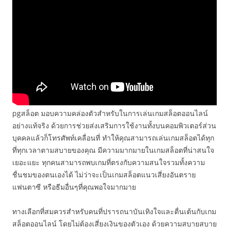
pgสล็อต มอบความคล่องตัวสำหรับในการเล่นเกมสล็อตออนไลน์
อย่างแท้จริง ด้วยการช่วยส่งเสริมการใช้งานทั้งบนคอมพิวเตอร์ส่วน
บุคคลแล้วก็โทรศัพท์เคลื่อนที่ ทำให้คุณสามารถเล่นเกมสล็อตได้ทุก
ที่ทุกเวลาตามสบายของคุณ มีความมากมายในเกมสล็อตที่น่าสนใจ
เยอะแยะ ทุกคนสามารถพบเกมที่ตรงกับความสนใจรวมทั้งความ
ชื่นชมของตนเองได้ ไม่ว่าจะเป็นเกมสล็อตแนวเสี่ยงอันตราย
แฟนตาซี หรือธีมอื่นๆที่คุณพอใจมากมาย
ทางเลือกที่สมควรสำหรับคนที่ปรารถนาบันเทิงใจและตื่นเต้นกับเกม
สล็อตออนไลน์ โดยไม่ต้องเสี่ยงเงินของตัวเอง ด้วยความสบายสบาย