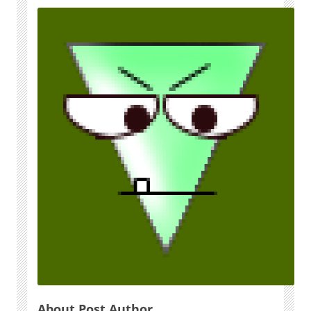
About Post Author