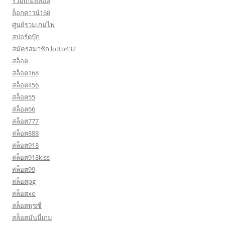
รวมเกมสล็อต
ล็อกดาวน์168
ศูนย์รวมเกมไพ่
สปอร์ตบุ๊ก
สมัครสมาชิก lotto432
สล็อต
สล็อต168
สล็อต456
สล็อต55
สล็อต66
สล็อต777
สล็อต888
สล็อต918
สล็อต918kiss
สล็อต99
สล็อตpg
สล็อตxo
สล็อตพุซซี่
สล็อตมันนี่เกม