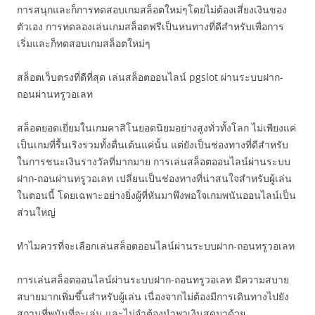
การสนุกและก็การทดสอบเกมสล็อตใหม่ๆโดยไม่ต้องเสี่ยงเงินของ
ตัวเอง การทดลองเล่นเกมสล็อตฟรีเป็นหนทางที่ดีสำหรับเพื่อการ
เริ่มและก็ทดสอบเกมสล็อตใหม่ๆ
สล็อตเว็บตรงที่ดีที่สุด เล่นสล็อตออนไลน์ pgslot ผ่านระบบฝาก-
ถอนผ่านทรูวอเลท
สล็อตยอดเยี่ยมในเกมคาสิโนยอดนิยมอย่างสูงทั่วทั้งโลก ไม่เพียงแค่
เป็นเกมที่รื้นเริงรวมทั้งตื่นเต้นแค่นั้น แต่ยังเป็นช่องทางที่ดีสำหรับ
ในการชนะเงินรางวัลที่มากมาย การเล่นสล็อตออนไลน์ผ่านระบบ
ฝาก-ถอนผ่านทรูวอเลท เปลี่ยนเป็นช่องทางที่น่าสนใจสำหรับผู้เล่น
ในตอนนี้ โดยเฉพาะอย่างยิ่งผู้ที่หันมาพึงพอใจเกมพนันออนไลน์เป็น
ส่วนใหญ่
ทำไมควรที่จะเลือกเล่นสล็อตออนไลน์ผ่านระบบฝาก-ถอนทรูวอเลท
การเล่นสล็อตออนไลน์ผ่านระบบฝาก-ถอนทรูวอเลท มีความสบาย
สบายมากเพิ่มขึ้นสำหรับผู้เล่น เนื่องจากไม่ต้องมีการเดินทางไปยัง
สถานที่พนันที่จะเล่น และไม่จำต้องนำพาเงินสดมาด้วย