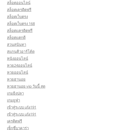
สล็อตออนไลน์
สล็อตเครดิตฟรี
สล็อตเว็บตรง
สล็อตเว็บตรง 168
สล็อตเเครดิตฟรี
สล็อตแตกดี
สวนสุนันทา
สแกนคิวอาร์โค้ด
หนังออนไลน์
หวย24ออนไลน์
หวยออนไลน์
หวยฮานอย
หวยฮานอย vip วันนี้ สด
เกมยิงปลา
เกมยูฟ่า
เข้าสู่ระบบ ufa191
เข้าสู่ระบบ ufa191
เครดิตฟรี
เซ็กซี่บาคาร่า