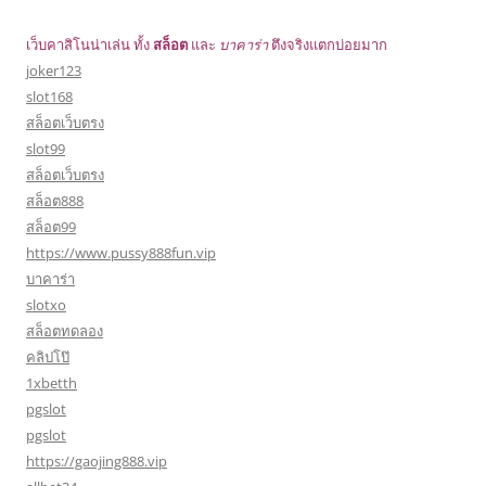
เว็บคาสิโนน่าเล่น ทั้ง
สล็อต
และ
บาคาร่า
ตึงจริงแตกบ่อยมาก
joker123
slot168
สล็อตเว็บตรง
slot99
สล็อตเว็บตรง
สล็อต888
สล็อต99
https://www.pussy888fun.vip
บาคาร่า
slotxo
สล็อตทดลอง
คลิปโป๊
1xbetth
pgslot
pgslot
https://gaojing888.vip