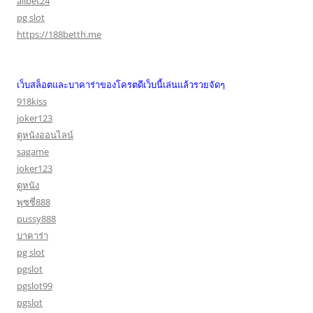
allbet24
pg slot
https://188betth.me
เว็บสล็อตและบาคาร่าของโครตดีเว็บนี้เล่นแล้วรวยจัดๆ
918kiss
joker123
ดูหนังออนไลน์
sagame
joker123
ดูหนัง
พุซซี่888
pussy888
บาคาร่า
pg slot
pgslot
pgslot99
pgslot