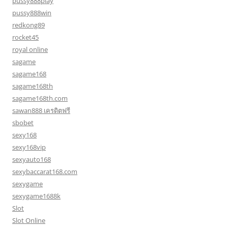
pussy888play
pussy888win
redkong89
rocket45
royal online
sagame
sagame168
sagame168th
sagame168th.com
sawan888 เครดิตฟรี
sbobet
sexy168
sexy168vip
sexyauto168
sexybaccarat168.com
sexygame
sexygame1688k
Slot
Slot Online