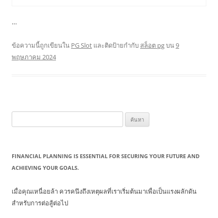
…
ข้อความนี้ถูกเขียนใน
PG Slot
และติดป้ายกำกับ
สล็อต pg
บน
9
พฤษภาคม 2024
ค้นหา
สำหรับ:
FINANCIAL PLANNING IS ESSENTIAL FOR SECURING YOUR FUTURE AND
ACHIEVING YOUR GOALS.
เมื่อคุณเหนื่อยล้า ควรคนึงถึงเหตุผลที่เราเริ่มต้นมาเพื่อเป็นแรงผลักดัน
สำหรับการต่อสู้ต่อไป