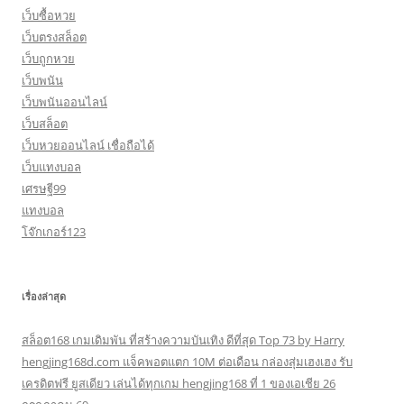
เว็บซื้อหวย
เว็บตรงสล็อต
เว็บถูกหวย
เว็บพนัน
เว็บพนันออนไลน์
เว็บสล็อต
เว็บหวยออนไลน์ เชื่อถือได้
เว็บแทงบอล
เศรษฐี99
แทงบอล
โจ๊กเกอร์123
เรื่องล่าสุด
สล็อต168 เกมเดิมพัน ที่สร้างความบันเทิง ดีที่สุด Top 73 by Harry
hengjing168d.com แจ็คพอตแตก 10M ต่อเดือน กล่องสุ่มเฮงเฮง รับ
เครดิตฟรี ยูสเดียว เล่นได้ทุกเกม hengjing168 ที่ 1 ของเอเชีย 26