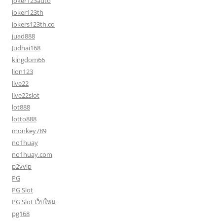
joker123auto
joker123th
jokers123th.co
juad888
Judhai168
kingdom66
lion123
live22
live22slot
lot888
lotto888
monkey789
no1huay
no1huay.com
p2vvip
PG
PG Slot
PG Slot เว็บใหม่
pg168