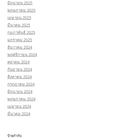
มิถุนายน 2025
พฤษภาคม 2025
เมษายน 2025
มีนาคม 2025
กุมภาพันธ์ 2025
มกราคม 2025
ธันวาคม 2024
พฤศจิกายน 2024
ตุลาคม 2024
กันยายน 2024
สิงหาคม 2024
กรกฎาคม 2024
มิถุนายน 2024
พฤษภาคม 2024
เมษายน 2024
มีนาคม 2024
ป้ายกำกับ