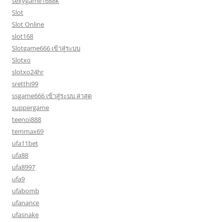
sexygame1688k
Slot
Slot Online
slot168
Slotgame666 เข้าสู่ระบบ
Slotxo
slotxo24hr
sretthi99
ssgame666 เข้าสู่ระบบ ล่าสุด
suppergame
teenoi888
temmax69
ufa11bet
ufa88
ufa8997
ufa9
ufabomb
ufanance
ufasnake