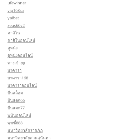
ufawinner
vip168sa
yaibet
zeus66v2
คาสิโน
คาสิโนออนไลน์
ดูหนัง
ดูหนังออนไลน์
ทางเข้าpg
บาคาร่า
บาคาร่า168
บาคาร่าออนไลน์
ปั่นสล็อต
ปั่นแตก66
ปั่นแตก77
พนันออนไลน์
พุซซี่888
มหาวิทยาลัยราชภัฏ
มหาวิทยาลัยสวนสุนันทา