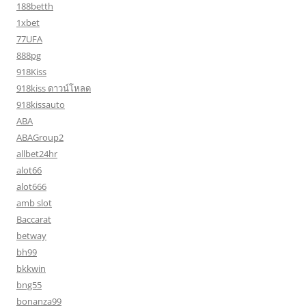
188betth
1xbet
77UFA
888pg
918Kiss
918kiss ดาวน์โหลด
918kissauto
ABA
ABAGroup2
allbet24hr
alot66
alot666
amb slot
Baccarat
betway
bh99
bkkwin
bng55
bonanza99