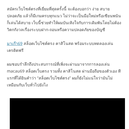
สมัครเว็บไซต์ตรงที่เยี่ยมที่สุดครั้งนี้ จะต้องบอกว่า ง่าย สบาย
ปลอดภัย แล้วก็มีเกมครบทุกแนว ไม่ว่าจะเป็นมือใหม่หรือเซียนพนัน
ก็เล่นได้สบาย เว็บนี้ช่วยทำให้ผมบันเทิงใจกับการเดิมพันโดยไม่ต้อง
วิตกกังวลเรื่องระบบฝาก-ถอนหรือความปลอดภัยของบัญชี
มาเก๊า69
สล็อตเว็บไซต์ตรง คาสิโนสด พร้อมระบบทดลองเล่น
เครดิตฟรี
ผมชอบรำลึกถึงประสบการณ์ที่เพิ่งจะผ่านมาจากการลองเล่น
macau69 สล็อตเว็บตรง รวมทั้ง คาสิโนสด ผ่านมือถือของตัวเอง ที
แรกที่ได้ยินคำว่า “สล็อตเว็บไซต์ตรง” ผมก็ยังไม่แน่ใจว่ามันไม่
เหมือนกับเว็บทั่วไปยังไง