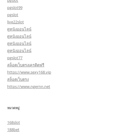
pgslot
pgslot99
pgslot
live22slot
ดูหนังออนไลน์
ดูหนังออนไลน์
ดูหนังออนไลน์
ดูหนังออนไลน์
pgslot77
สล็อตเว็บตรงเครดิตฟรี
https://www.sexy168.vip
สล็อตเว็บตรง
https://www.ngernn.net
หมวดหมู่
168slot
188bet