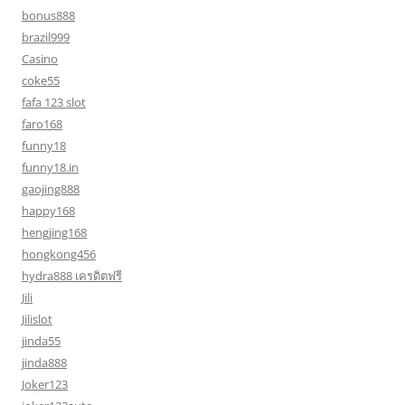
bonus888
brazil999
Casino
coke55
fafa 123 slot
faro168
funny18
funny18.in
gaojing888
happy168
hengjing168
hongkong456
hydra888 เครดิตฟรี
Jili
Jilislot
jinda55
jinda888
Joker123