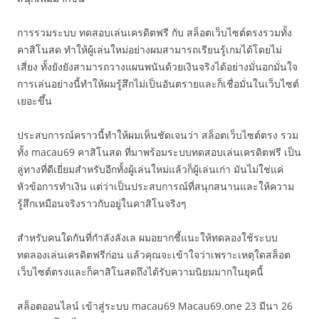
การรวมระบบ ทดสอบเล่นเครดิตฟรี กับ สล็อตเว็บไซต์ตรงรวมทั้ง
คาสิโนสด ทำให้ผู้เล่นใหม่อย่างผมสามารถเรียนรู้เกมได้โดยไม่
เสี่ยง ทั้งยังยังสามารถวางแผนพนันด้วยเงินจริงได้อย่างมั่นอกมั่นใจ
การเล่นอย่างนี้ทำให้ผมรู้สึกไม่เป็นอันตรายและก็เชื่อมั่นในเว็บไซต์
เยอะขึ้น
ประสบการณ์คราวนี้ทำให้ผมเห็นชัดเจนว่า สล็อตเว็บไซต์ตรง รวม
ทั้ง macau69 คาสิโนสด ที่มาพร้อมระบบทดสอบเล่นเครดิตฟรี เป็น
ลู่ทางที่ดีเยี่ยมสำหรับอีกทั้งผู้เล่นใหม่แล้วก็ผู้เล่นเก่า มันไม่ใช่แค่
หัวข้อการทำเงิน แต่ว่าเป็นประสบการณ์ที่สนุกสนานและให้ความ
รู้สึกเหมือนจริงราวกับอยู่ในคาสิโนจริงๆ
สำหรับคนใดกันที่กำลังลังเล ผมอยากชี้แนะให้ทดลองใช้ระบบ
ทดลองเล่นเครดิตฟรีก่อน แล้วคุณจะเข้าใจว่าเพราะเหตุใดสล็อต
เว็บไซต์ตรงและก็คาสิโนสดถึงได้รับความนิยมมากในยุคนี้
สล็อตออนไลน์ เข้าสู่ระบบ macau69 Macau69.one 23 มีนา 26