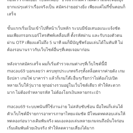
ยากแน่ๆแต่ว่าเรื่องจริงเป็น สมัครง่ายอย่างยิ่ง เพียงแค่ไม่กี่ขั้นตอนก็
เสร็จ
ขั้นแรกเริ่มเป็นเข้าไปที่หน้าเว็บหลัก ระบบมีข้อเสนอแนะแจ้งชัด
ผมเพียงกรอกเบอร์โทรศัพท์เคลื่อนที่ ตั้งรหัสผ่าน และรับรองตัวตน
ผ่าน OTP เพียงแค่ไม่ถึง 5 นาที ผมก็มีบัญชีพร้อมเล่นได้ในทันที ไม่
ต้องรอนานราวกับเว็บไซต์อื่นๆที่เคยเจอมาก่อน
หลังจากสมัครเสร็จ ผมก็เริ่มสำรวจเกมต่างๆที่เว็บไซต์นี้มี
macau69 บอกเลยว่า ครบทุกประเภทจริงๆทั้งสล็อตจากค่ายดัง เกม
ยิงปลา เกมไพ่ บาคาร่า แล้วก็เกมโต๊ะอื่นๆเรียกว่าไม่ต้องไปเปิด
หลายเว็บให้วุ่นวาย ทุกอย่างรวมอยู่ในเว็บไซต์เดียว ทำให้สะดวก
มาก ไม่ต้องจำหลายรหัส ไม่ต้องโยกเงินหลายกระเป๋า
macau69 ระบบพนันที่ใช้งานง่าย ไม่สลับซับซ้อน มือใหม่ก็เล่นได้
ตัวเว็บไซต์มีรายการอาหารภาษาไทยแจ่มชัด มีโหมดทดสอบเล่นให้
ทดลองก่อนวางเดิมพันจริง ผมเองลองเล่นหลายเกมจนถึงมั่นใจก่อน
เริ่มเดิมพันด้วยเงินจริง ทำให้ลดความเสี่ยงได้มาก