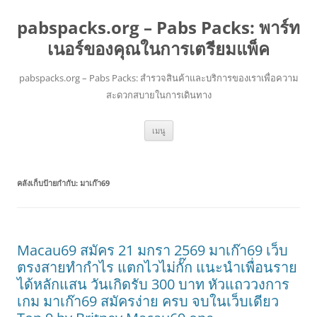
pabspacks.org – Pabs Packs: พาร์ท
เนอร์ของคุณในการเตรียมแพ็ค
pabspacks.org – Pabs Packs: สำรวจสินค้าและบริการของเราเพื่อความ
สะดวกสบายในการเดินทาง
ข้าม
เมนู
ไป
ยัง
เนื้อหา
คลังเก็บป้ายกำกับ:
มาเก๊า69
Macau69 สมัคร 21 มกรา 2569 มาเก๊า69 เว็บ
ตรงสายทำกำไร แตกไวไม่กั๊ก แนะนำเพื่อนราย
ได้หลักแสน วันเกิดรับ 300 บาท หัวแถววงการ
เกม มาเก๊า69 สมัครง่าย ครบ จบในเว็บเดียว