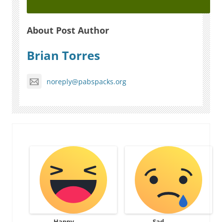
About Post Author
Brian Torres
noreply@pabspacks.org
Happy
Sad