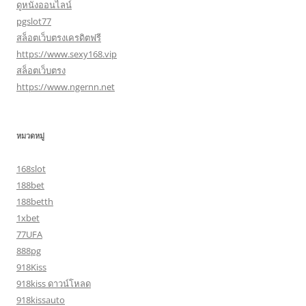
ดูหนังออนไลน์
pgslot77
สล็อตเว็บตรงเครดิตฟรี
https://www.sexy168.vip
สล็อตเว็บตรง
https://www.ngernn.net
หมวดหมู่
168slot
188bet
188betth
1xbet
77UFA
888pg
918Kiss
918kiss ดาวน์โหลด
918kissauto