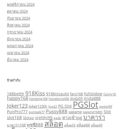
พฤศจิกายน 2024
ตุลาคม 2024
กันยายน 2024
สิงหาคม 2024
กรกฎาคม 2024
มิถุนายน 2024
พฤษภาคม 2024
เมษายน 2024
มีนาคม 2024
ป้ายกำกับ
918Kiss
188betth
918kissauto
fullslotpg
faro168
funny18
happy168
jinda888
Jinda55
hengjing168
hongkong456
PGSlot
Joker123
PG Slot
Joker123th
live22
pgslot99
Pussy888
PunPro777
Slot
sagame
puntaek77
sagame168th
บาคาร่า
slot168
ทางเข้าpg
sretthi99
Slotxo
ดูหนัง
สล็อต
พุซซี่888
บาคาร่า168
สล็อต66
สล็อต55
สล็อต99