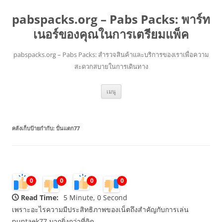
pabspacks.org – Pabs Packs: พาร์ท
เนอร์ของคุณในการเตรียมแพ็ค
pabspacks.org – Pabs Packs: สำรวจสินค้าและบริการของเราเพื่อความ
สะดวกสบายในการเดินทาง
ข้าม
เมนู
ไป
ยัง
เนื้อหา
คลังเก็บป้ายกำกับ:
ปั่นแตก77
0
0
0
0
Read Time:
5 Minute, 0 Second
เพราะอะไรความมีประสิทธิภาพของเน็ตถึงสำคัญกับการเล่น
puntaek77 มากยิ่งกว่าที่คิด