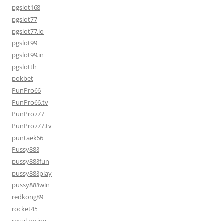
pgslot168
pgslot77
pgslot77.io
pgslot99
pgslot99.in
pgslotth
pokbet
PunPro66
PunPro66.tv
PunPro777
PunPro777.tv
puntaek66
Pussy888
pussy888fun
pussy888play
pussy888win
redkong89
rocket45
royal online