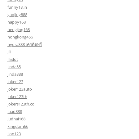
funny18.in
gaojing888
happy168
hengjing168
hongkong456
hydra888 เครดิตฟรี
Jili
Jilislot
jinda55
jinda888
Joker123
joker123auto
joker123th
jokers123th.co
juad888
Judhai168
kingdom66
lion123