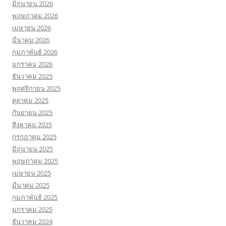
มิถุนายน 2026
พฤษภาคม 2026
เมษายน 2026
มีนาคม 2026
กุมภาพันธ์ 2026
มกราคม 2026
ธันวาคม 2025
พฤศจิกายน 2025
ตุลาคม 2025
กันยายน 2025
สิงหาคม 2025
กรกฎาคม 2025
มิถุนายน 2025
พฤษภาคม 2025
เมษายน 2025
มีนาคม 2025
กุมภาพันธ์ 2025
มกราคม 2025
ธันวาคม 2024