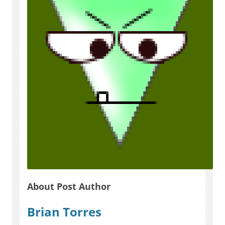
About Post Author
Brian Torres