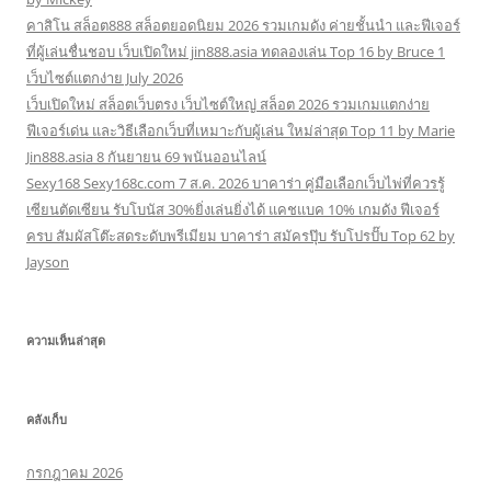
คาสิโน สล็อต888 สล็อตยอดนิยม 2026 รวมเกมดัง ค่ายชั้นนำ และฟีเจอร์
ที่ผู้เล่นชื่นชอบ เว็บเปิดใหม่ jin888.asia ทดลองเล่น Top 16 by Bruce 1
เว็บไซต์แตกง่าย July 2026
เว็บเปิดใหม่ สล็อตเว็บตรง เว็บไซต์ใหญ่ สล็อต 2026 รวมเกมแตกง่าย
ฟีเจอร์เด่น และวิธีเลือกเว็บที่เหมาะกับผู้เล่น ใหม่ล่าสุด Top 11 by Marie
Jin888.asia 8 กันยายน 69 พนันออนไลน์
Sexy168 Sexy168c.com 7 ส.ค. 2026 บาคาร่า คู่มือเลือกเว็บไพ่ที่ควรรู้
เซียนตัดเซียน รับโบนัส 30%ยิ่งเล่นยิ่งได้ แคชแบค 10% เกมดัง ฟีเจอร์
ครบ สัมผัสโต๊ะสดระดับพรีเมียม บาคาร่า สมัครปุ๊บ รับโปรปั๊บ Top 62 by
Jayson
ความเห็นล่าสุด
คลังเก็บ
กรกฎาคม 2026