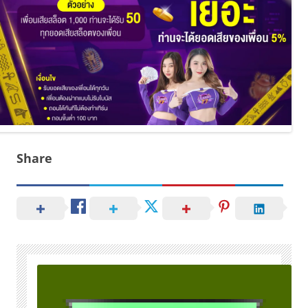
Share