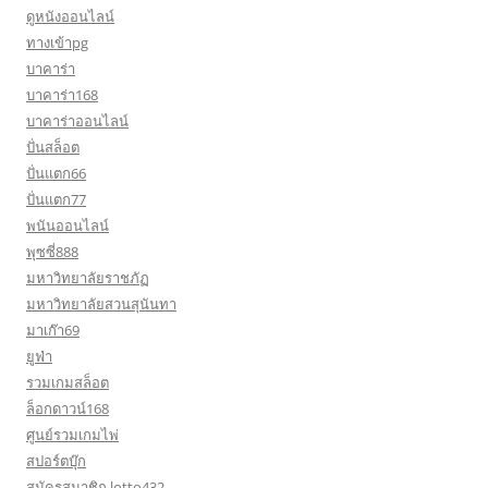
ดูหนังออนไลน์
ทางเข้าpg
บาคาร่า
บาคาร่า168
บาคาร่าออนไลน์
ปั่นสล็อต
ปั่นแตก66
ปั่นแตก77
พนันออนไลน์
พุซซี่888
มหาวิทยาลัยราชภัฏ
มหาวิทยาลัยสวนสุนันทา
มาเก๊า69
ยูฟ่า
รวมเกมสล็อต
ล็อกดาวน์168
ศูนย์รวมเกมไพ่
สปอร์ตบุ๊ก
สมัครสมาชิก lotto432