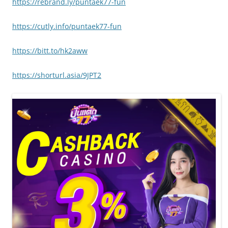
https://rebrand.ly/puntaek77-fun
https://cutly.info/puntaek77-fun
https://bitt.to/hk2aww
https://shorturl.asia/9JPT2