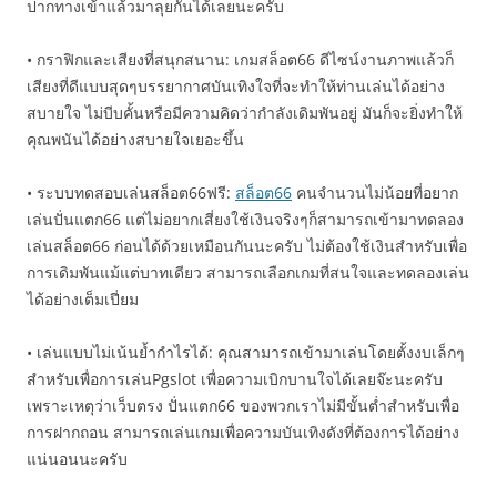
ปากทางเข้าแล้วมาลุยกันได้เลยนะครับ
• กราฟิกและเสียงที่สนุกสนาน: เกมสล็อต66 ดีไซน์งานภาพแล้วก็
เสียงที่ดีแบบสุดๆบรรยากาศบันเทิงใจที่จะทำให้ท่านเล่นได้อย่าง
สบายใจ ไม่บีบคั้นหรือมีความคิดว่ากำลังเดิมพันอยู่ มันก็จะยิ่งทำให้
คุณพนันได้อย่างสบายใจเยอะขึ้น
• ระบบทดสอบเล่นสล็อต66ฟรี:
สล็อต66
คนจำนวนไม่น้อยที่อยาก
เล่นปั่นแตก66 แต่ไม่อยากเสี่ยงใช้เงินจริงๆก็สามารถเข้ามาทดลอง
เล่นสล็อต66 ก่อนได้ด้วยเหมือนกันนะครับ ไม่ต้องใช้เงินสำหรับเพื่อ
การเดิมพันแม้แต่บาทเดียว สามารถเลือกเกมที่สนใจและทดลองเล่น
ได้อย่างเต็มเปี่ยม
• เล่นแบบไม่เน้นย้ำกำไรได้: คุณสามารถเข้ามาเล่นโดยตั้งงบเล็กๆ
สำหรับเพื่อการเล่นPgslot เพื่อความเบิกบานใจได้เลยจ๊ะนะครับ
เพราะเหตุว่าเว็บตรง ปั่นแตก66 ของพวกเราไม่มีขั้นต่ำสำหรับเพื่อ
การฝากถอน สามารถเล่นเกมเพื่อความบันเทิงดังที่ต้องการได้อย่าง
แน่นอนนะครับ