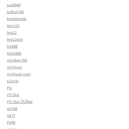
juad888
Judhai168
kingdom66
lion123
live22
live22slot
lot888
lotto888
monkey789
no1huay
no1huay.com
p2vvip
PG
PG Slot
PG Slot เว็บใหม่
pg168
pg77
Pg99