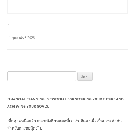
…
11 กุมภาพันธ์ 2026
ค้นหา
สำหรับ:
FINANCIAL PLANNING IS ESSENTIAL FOR SECURING YOUR FUTURE AND
ACHIEVING YOUR GOALS.
เมื่อคุณเหนื่อยล้า ควรคนึงถึงเหตุผลที่เราเริ่มต้นมาเพื่อเป็นแรงผลักดัน
สำหรับการต่อสู้ต่อไป