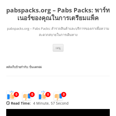
pabspacks.org – Pabs Packs: พาร์ท
เนอร์ของคุณในการเตรียมแพ็ค
pabspacks.org – Pabs Packs: สำรวจสินค้าและบริการของเราเพื่อความ
สะดวกสบายในการเดินทาง
ข้าม
เมนู
ไป
ยัง
เนื้อหา
คลังเก็บป้ายกำกับ:
ปั่นแตก66
0
0
0
0
Read Time:
4 Minute, 57 Second