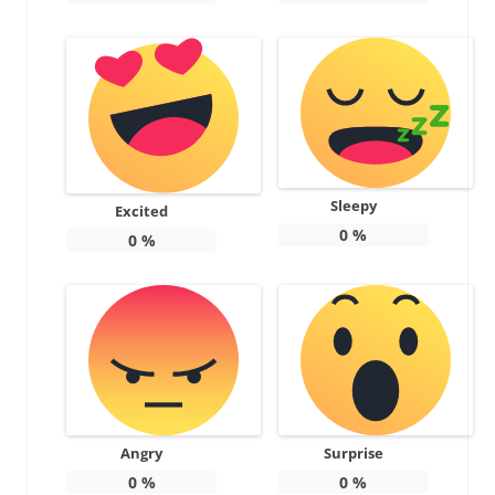
Sleepy
Excited
0
%
0
%
Angry
Surprise
0
%
0
%