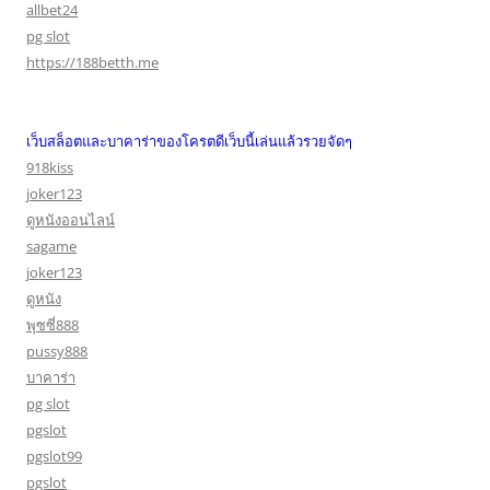
allbet24
pg slot
https://188betth.me
เว็บสล็อตและบาคาร่าของโครตดีเว็บนี้เล่นแล้วรวยจัดๆ
918kiss
joker123
ดูหนังออนไลน์
sagame
joker123
ดูหนัง
พุซซี่888
pussy888
บาคาร่า
pg slot
pgslot
pgslot99
pgslot