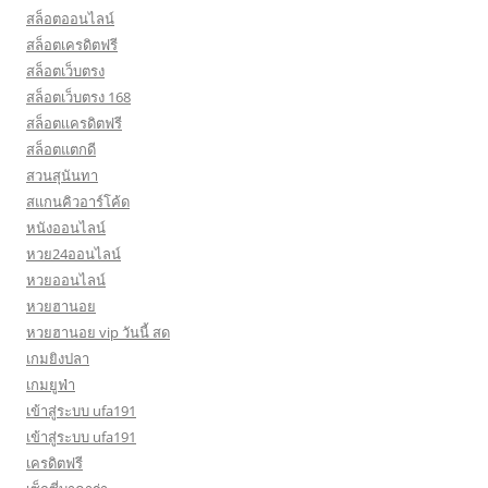
สล็อตออนไลน์
สล็อตเครดิตฟรี
สล็อตเว็บตรง
สล็อตเว็บตรง 168
สล็อตเเครดิตฟรี
สล็อตแตกดี
สวนสุนันทา
สแกนคิวอาร์โค้ด
หนังออนไลน์
หวย24ออนไลน์
หวยออนไลน์
หวยฮานอย
หวยฮานอย vip วันนี้ สด
เกมยิงปลา
เกมยูฟ่า
เข้าสู่ระบบ ufa191
เข้าสู่ระบบ ufa191
เครดิตฟรี