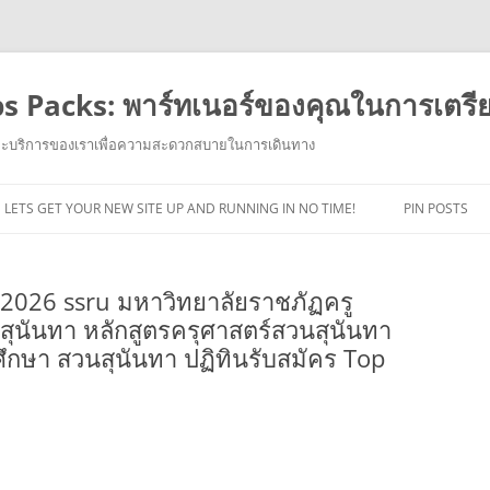
s Packs: พาร์ทเนอร์ของคุณในการเตรี
และบริการของเราเพื่อความสะดวกสบายในการเดินทาง
ข้าม
ไป
LETS GET YOUR NEW SITE UP AND RUNNING IN NO TIME!
PIN POSTS
ยัง
เนื้อหา
 2026 ssru มหาวิทยาลัยราชภัฏครู
ุนันทา หลักสูตรครุศาสตร์สวนสุนันทา
ึกษา สวนสุนันทา ปฏิทินรับสมัคร Top