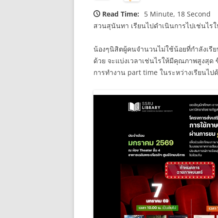
Read Time:
5 Minute, 18 Second
สวนสุนันทา เรียนไปดำเนินการไปเช่นไรใ
น้องๆนิสิตผู้คนจำนวนไม่ใช้น้อยที่กำลังเร
ด้วย จะแบ่งเวลาเช่นไรให้มีคุณภาพสูงสุด 
การทำงาน part time ในระหว่างเรียนไปด้วย