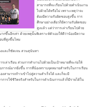
สามารถที่จะเรียนไปด้วยดำเนินงาน
ไปด้วยได้หรือไม่ เพราะเหตุว่าจะ
ต้องมีความรับผิดชอบสูงขึ้น การ
ศึกษาอย่างเดียวก็มีความรับผิดชอบ
สูงแล้ว แต่ว่าการเล่าเรียนไปด้วย
ึ้นอีกเท่า ด้วยเหตุนั้นพิเคราะห์ตัวเองให้ดีว่าน้องมีความ
บที่สูงขึ้นไหม
่นคงและก็ชัดเจน สวนสุนันทา
ารเล่าเรียน ส่วนการทำงานไปด้วยเป็นเป้าหมายที่จะก่อให้
บการณ์มากยิ่งขึ้น การที่น้องทราบจุดหมายสำหรับในการเรียน
น้องสามารถก้าวเข้าไปสู่ความสำเร็จได้ และก็จะมี
ษาการใช้ชีวิตจริงสำหรับในการดำเนินการแล้วก็มีรายได้ใน