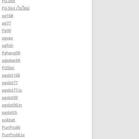
PG Slot
PG Slot เว็บใหม่
pg168
pg77
Pg99
pgceo
pgfish
Pgheng99
pgjoker69
PGSlot
pgslot168
pgslot77
pgslot77.io
pgslot99
pgslot99.in
pgslotth
pokbet
PunPro66
PunPro66.tv