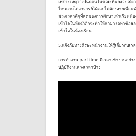
เพราะเหตุว่าเป็นตอนในขณะที่น้องจะได้เก็บเ
ไหนถามไถ่อาจารย์ได้เลยไม่ต้องอายเพื่อนพ
ช่วงเวลาดีๆที่สุดของการศึกษาเล่าเรียนน้อง
เข้าใจในห้องก็ดีก็จะทำให้สามารถทำข้อสอ
เข้าใจในห้องเรียน
5.แจ้งกับทางศีรษะหน้างานให้รู้เกี่ยวกับเ
การทำงาน part time มีเวลาเข้างานอย่างเห
ปฏิบัติงานล่วงเวลาบ้าง