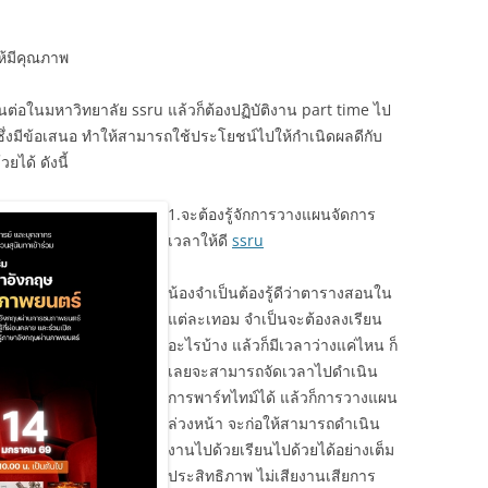
ห้มีคุณภาพ
ียนต่อในมหาวิทยาลัย ssru แล้วก็ต้องปฏิบัติงาน part time ไป
ซึ่งมีข้อเสนอ ทำให้สามารถใช้ประโยชน์ไปให้กำเนิดผลดีกับ
ได้ ดังนี้
1.จะต้องรู้จักการวางแผนจัดการ
เวลาให้ดี
ssru
น้องจำเป็นต้องรู้ดีว่าตารางสอนใน
แต่ละเทอม จำเป็นจะต้องลงเรียน
อะไรบ้าง แล้วก็มีเวลาว่างแค่ไหน ก็
เลยจะสามารถจัดเวลาไปดำเนิน
การพาร์ทไทม์ได้ แล้วก็การวางแผน
ล่วงหน้า จะก่อให้สามารถดำเนิน
งานไปด้วยเรียนไปด้วยได้อย่างเต็ม
ประสิทธิภาพ ไม่เสียงานเสียการ