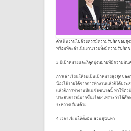
ดำเนินงานไปด้วยควรมีความรับผิดชอบสูงมากข
พร้อมที่จะดำเนินงานรวมทั้งมีความรับผิดชอ
3.มีเป้าหมายและก็จุดมุ่งหมายที่มีความมั
การเล่าเรียนให้จบเป็นเป้าหมายสูงสุดของก
น้องได้รายได้จากการทำงานแล้วก็ได้ประส
แล้วก็การทำงานที่แน่ชัดขนาดนี้ ทำให้ตัว
ประสบการณ์มากขึ้นเรื่อยๆเพราะว่าได้ศึก
ระหว่างเรียนด้วย
4.เวลาเรียนให้ตั้งมั่น สวนสุนันทา