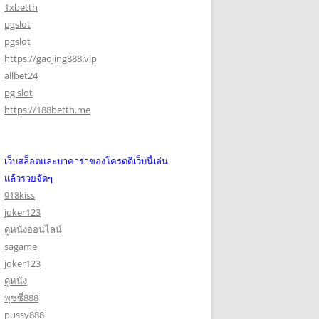
1xbetth
pgslot
pgslot
https://gaojing888.vip
allbet24
pg slot
https://188betth.me
เว็บสล็อตและบาคาร่าของโครตดีเว็บนี้เล่น
แล้วรวยจัดๆ
918kiss
joker123
ดูหนังออนไลน์
sagame
joker123
ดูหนัง
พุซซี่888
pussy888