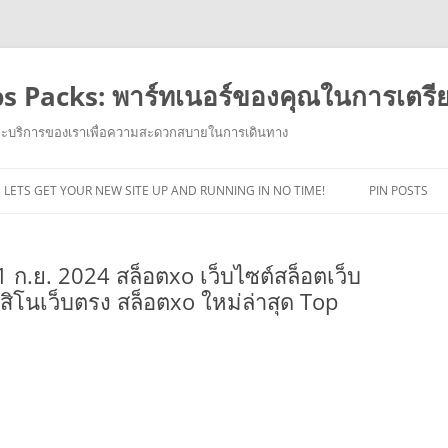
s Packs: พาร์ทเนอร์ของคุณในการเตรี
และบริการของเราเพื่อความสะดวกสบายในการเดินทาง
ข้าม
ไป
LETS GET YOUR NEW SITE UP AND RUNNING IN NO TIME!
PIN POSTS
ยัง
เนื้อหา
1 ก.ย. 2024 สล็อตxo เว็บไซต์สล็อตเว็บ
าสิโนเว็บตรง สล็อตxo ใหม่ล่าสุด Top