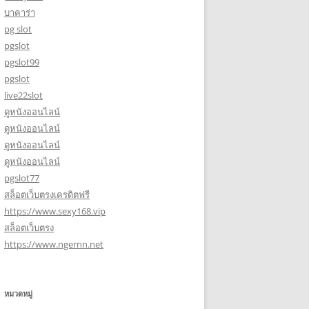
บาคาร่า
pg slot
pgslot
pgslot99
pgslot
live22slot
ดูหนังออนไลน์
ดูหนังออนไลน์
ดูหนังออนไลน์
ดูหนังออนไลน์
pgslot77
สล็อตเว็บตรงเครดิตฟรี
https://www.sexy168.vip
สล็อตเว็บตรง
https://www.ngernn.net
หมวดหมู่