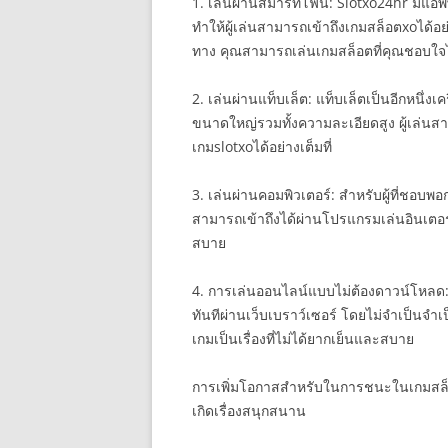
1. เล่นผ่านสมาร์ทโฟน: Slotxo24hr มีแอ
ทำให้ผู้เล่นสามารถเข้าถึงเกมสล็อตxoได้อย่า
ทาง คุณสามารถเล่นเกมสล็อตที่คุณชอบใจไ
2. เล่นผ่านแท็บเล็ต: แท็บเล็ตเป็นอีกหนึ่งเ
ขนาดใหญ่รวมทั้งความละเอียดสูง ผู้เล่นส
เกมslotxoได้อย่างเต็มที่
3. เล่นผ่านคอมพิวเตอร์: สำหรับผู้ที่ชอบ
สามารถเข้าถึงได้ผ่านโปรแกรมเล่นอินเตอร์
สบาย
4. การเล่นออนไลน์แบบไม่ต้องดาวน์โหลด:
ทันทีผ่านเว็บเบราว์เซอร์ โดยไม่จำเป็นจำเป
เกมเป็นเรื่องที่ไม่ได้ยากเย็นและสบาย
การเพิ่มโอกาสสำหรับในการชนะในเกมสล็อ
เกิดเรื่องสนุกสนาน