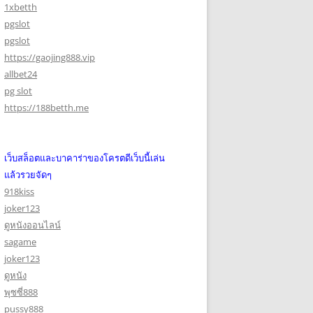
1xbetth
pgslot
pgslot
https://gaojing888.vip
allbet24
pg slot
https://188betth.me
เว็บสล็อตและบาคาร่าของโครตดีเว็บนี้เล่น
แล้วรวยจัดๆ
918kiss
joker123
ดูหนังออนไลน์
sagame
joker123
ดูหนัง
พุซซี่888
pussy888