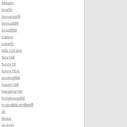
bkkwin
bng55
bonanza99
bonus888
brazil999
Casino
coke55
fafa 123 slot
faro168
funny18
funny18.in
gaojing888
happy168
hengjing168
hongkong456
hydra888 เครดิตฟรี
Jili
Jilislot
jinda55