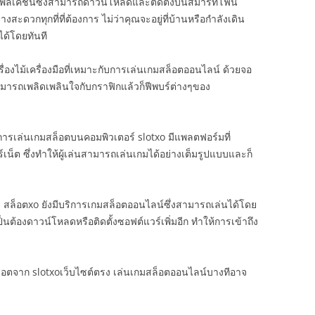
พพลิเคชั่นซึ่งสามารถดาวน์โหลดและติดตั้งบนสมาร์ทโฟน
งสะดวกทุกที่ที่ต้องการ ไม่ว่าคุณจะอยู่ที่บ้านหรือกำลังเดิน
ด้โดยทันที
ครื่องไม้เครื่องมือที่เหมาะกับการเล่นเกมสล็อตออนไลน์ ด้วยจอ
ามารถเพลิดเพลินใจกับกราฟิกแล้วก็ฟีพบร์ต่างๆของ
พอการเล่นเกมสล็อตบนคอมพิวเตอร์ slotxo มีแพลตฟอร์มที่
เน็ต ซึ่งทำให้ผู้เล่นสามารถเล่นเกมได้อย่างเต็มรูปแบบและก็
 สล็อตxo ยังมีบริการเกมสล็อตออนไลน์ซึ่งสามารถเล่นได้โดย
็นต้องดาวน์โหลดหรือติดตั้งซอฟต์แวร์เพิ่มอีก ทำให้การเข้าถึง
ตจาก slotxoเว็บไซต์ตรง เล่นเกมสล็อตออนไลน์บางทีอาจ