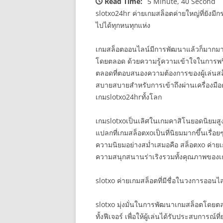
Read Time:
5 Minute, 40 Second
slotxo24hr ค่ายเกมสล็อตค่ายใหญ่ที่ยังมี
ไปได้ทุกหนทุกแห่ง
เกมสล็อตออนไลน์มีการพัฒนาแล้วก็มากมายข
โดยตลอด ด้วยความรู้ความเข้าใจในการพรีเ
ตลอดที่ตอบสนองความต้องการของผู้เล่นสล็อ
สบายสบายสำหรับการเข้าถึงผ่านเครื่องมือต
เกมslotxo24hrทั้งโลก
เกมslotxoเป็นเลิศในเกมคาสิโนยอดนิยมสูงส
แปลกที่เกมสล็อตxoเป็นที่นิยมมากขึ้นเรื่
ความนิยมอย่างสม่ำเสมอคือ สล็อตxo ค่ายเกม
ความสนุกสนานร่าเริงรวมทั้งคุณภาพของเ
slotxo ค่ายเกมสล็อตที่มีชื่อในวงการออ
slotxo มุ่งมั่นในการพัฒนาเกมสล็อตโดยต
ทั้งฟีเจอร์ เพื่อให้ผู้เล่นได้รับประสบการณ