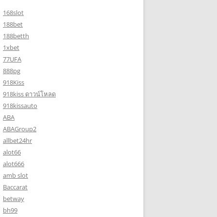
168slot
188bet
188betth
1xbet
77UFA
888pg
918Kiss
918kiss ดาวน์โหลด
918kissauto
ABA
ABAGroup2
allbet24hr
alot66
alot666
amb slot
Baccarat
betway
bh99