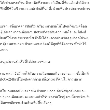
ด้อย่างครบถ้วน มีกราฟิกที่งามและก็เสียงที่ชัดแจ๋ว ทำให้การ
ราฟิกที่มีชีวิตชีวาและเอฟเฟกต์ที่น่าทึ่งช่วยเพิ่มประสบการณ์การ
้งแต่เกมสล็อตคลาสสิกที่มีเครื่องหมายผลไม้ไปจนถึงเกมสล็อต
 ผู้เล่นสามารถเลือกเกมslotxoที่ตรงกับความพอใจและก็สิ่งที่
บที่ใช้งานง่ายรวมทั้งเข้าถึงได้สะดวกผ่านวัสดุอุปกรณ์ต่างๆ
ผู้เล่นสามารถเข้าเล่นเกมสล็อตได้ทุกที่ที่ต้องการ ซึ่งทำให้
่งยาก
มสนุกสนานร่าเริงที่ไม่สมควรพลาด
แต่ว่ายังมีเกมได้รับความนิยมยอดนิยมอย่างมาก ซึ่งเป็นที่
txo24hrที่โด่งดังจากค่าย สล็อต xo ที่คุณไม่ควรพลาด
เลิศในเกมยอดนิยมอย่างยิ่ง ด้วยแบบการเล่นที่สนุกสนานและ
่ายไปๆมาๆเพื่อสะสมคะแนนแล้วก็รับรางวัลใหญ่ เกมนี้มาพร้อมกับ
็อตxoมีความตื่นเต้นเพิ่มขึ้นเรื่อยๆ