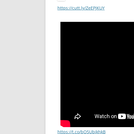
https://cutt.ly/ZeEPJKUY
https://t.co/bO5UbikhkB