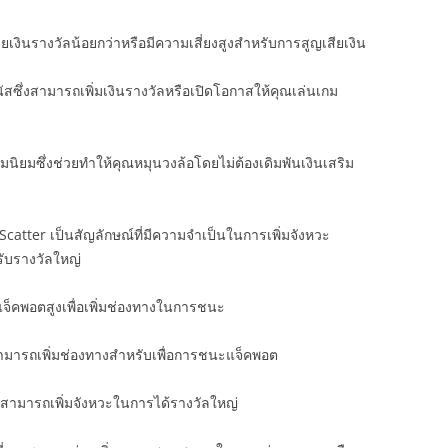
ายเงินรางวัลน้อยกว่าหรือมีความเสี่ยงสูงสำหรับการสูญเสียเงิน
ัสซึ่งสามารถเพิ่มเงินรางวัลหรือเปิดโอกาสให้คุณเล่นเกม
ามนิยมซึ่งช่วยทำให้คุณหมุนวงล้อโดยไม่ต้องเดิมพันเงินเสริม
Scatter เป็นสัญลักษณ์ที่มีความจำเป็นในการเพิ่มจังหวะ
รับรางวัลใหญ่
มีแจ็คพอตสูงเพื่อเพิ่มช่องทางในการชนะ
สามารถเพิ่มช่องทางสำหรับเพื่อการชนะแจ็คพอต
อสามารถเพิ่มจังหวะในการได้รางวัลใหญ่