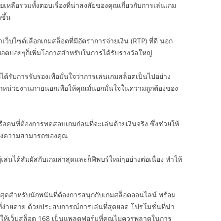
ลือรวมทั้งตอบเรื่องที่น่าสงสัยของคุณเกี่ยวกับการเล่นเกม
ขึ้น
เว็บไซต์เลือกเกมสล็อตที่มีอัตราการจ่ายเงิน (RTP) ที่ดี นอก
คพอตบ่อยๆก็เพิ่มโอกาสสำหรับในการได้รับรางวัลใหญ่
ได้รับการรับรองเพื่อมั่นใจว่าการเล่นเกมสล็อตเป็นไปอย่าง
กหน่วยงานภายนอกเพื่อให้คุณมั่นอกมั่นใจในความถูกต้องของ
ือคนที่ต้องการทดสอบเกมก่อนที่จะเล่นด้วยเงินจริง ซึ่งช่วยให้
ับปรุงความสามารถของคุณ
้เล่นได้สัมผัสกับเกมล่าสุดและก็ฟีพบร์ใหม่ๆอย่างต่อเนื่อง ทำให้
่สุดสำหรับนักพนันที่ต้องการสนุกกับเกมสล็อตออนไลน์ พร้อม
ี่ง่ายดาย ด้วยประสบการณ์การเล่นที่สุดยอด โปรโมชั่นที่น่า
ม ทำให้เว็บสล็อต 168 เป็นแพลตฟอร์มที่คุณไม่ควรพลาดในการ