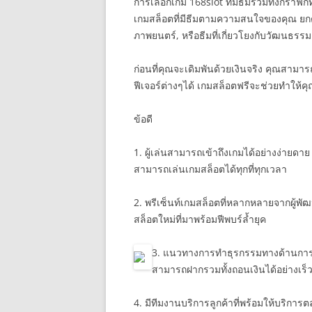
การเลือกเกม 168slot ที่มีธีมรวมทั้งกราฟ
เกมสล็อตที่มีธีมตามความสนใจของคุณ ยกต
ภาพยนตร์, หรือธีมที่เกี่ยวโยงกับวัฒนธรรม
ก่อนที่คุณจะเดิมพันด้วยเงินจริง คุณสามา
ฟีเจอร์ต่างๆได้ เกมสล็อตฟรีจะช่วยทำให้คุ
ข้อดี
1. ผู้เล่นสามารถเข้าถึงเกมได้อย่างง่ายดาย
สามารถเล่นเกมสล็อตได้ทุกที่ทุกเวลา
2. พรีเซ็นท์เกมสล็อตที่หลากหลายจากผู้พัฒน
สล็อตใหม่ที่มาพร้อมฟีพบร์ล้ำยุค
3. แนวทางการทำธุรกรรมทางด้านการเงิน
สามารถฝากรวมทั้งถอนเงินได้อย่างเร็
4. มีทีมงานบริการลูกค้าที่พร้อมให้บริการต