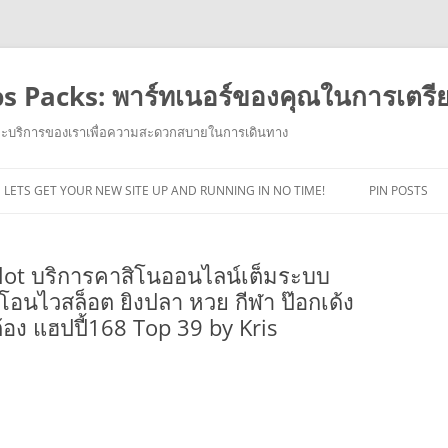
s Packs: พาร์ทเนอร์ของคุณในการเตรี
และบริการของเราเพื่อความสะดวกสบายในการเดินทาง
ข้าม
ไป
LETS GET YOUR NEW SITE UP AND RUNNING IN NO TIME!
PIN POSTS
ยัง
เนื้อหา
lot บริการคาสิโนออนไลน์เต็มระบบ
ร์ โอนไวสล็อต ยิงปลา หวย กีฬา ป๊อกเด้ง
้อง แฮปปี้168 Top 39 by Kris