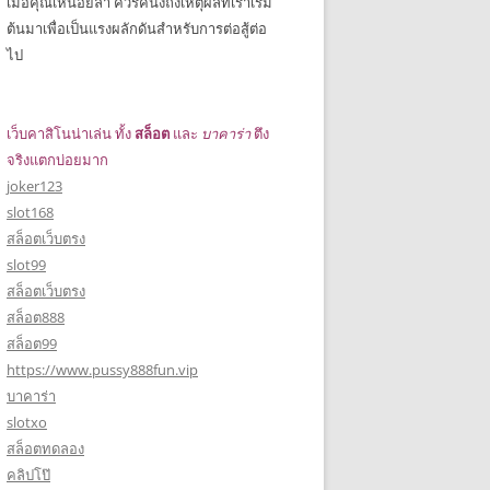
เมื่อคุณเหนื่อยล้า ควรคนึงถึงเหตุผลที่เราเริ่ม
ต้นมาเพื่อเป็นแรงผลักดันสำหรับการต่อสู้ต่อ
ไป
เว็บคาสิโนน่าเล่น ทั้ง
สล็อต
และ
บาคาร่า
ตึง
จริงแตกบ่อยมาก
joker123
slot168
สล็อตเว็บตรง
slot99
สล็อตเว็บตรง
สล็อต888
สล็อต99
https://www.pussy888fun.vip
บาคาร่า
slotxo
สล็อตทดลอง
คลิปโป๊