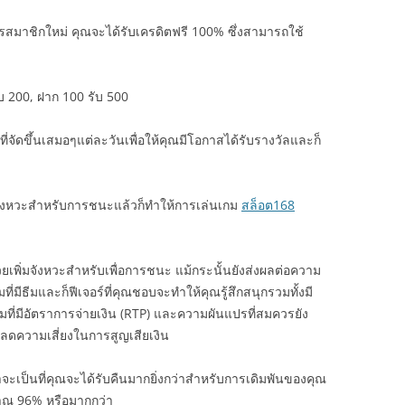
ครสมาชิกใหม่ คุณจะได้รับเครดิตฟรี 100% ซึ่งสามารถใช้
ับ 200, ฝาก 100 รับ 500
่จัดขึ้นเสมอๆแต่ละวันเพื่อให้คุณมีโอกาสได้รับรางวัลและก็
มจังหวะสำหรับการชนะแล้วก็ทำให้การเล่นเกม
สล็อต168
วยเพิ่มจังหวะสำหรับเพื่อการชนะ แม้กระนั้นยังส่งผลต่อความ
่มีธีมและก็ฟีเจอร์ที่คุณชอบจะทำให้คุณรู้สึกสนุกรวมทั้งมี
กมที่มีอัตราการจ่ายเงิน (RTP) และความผันแปรที่สมควรยัง
ลดความเสี่ยงในการสูญเสียเงิน
่าจะเป็นที่คุณจะได้รับคืนมากยิ่งกว่าสำหรับการเดิมพันของคุณ
ะมาณ 96% หรือมากกว่า