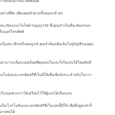
นประจำให้กลับมาเล่นโดยตลอด
กอย่างที่คิด เพียงคุณทำตามขั้นตอนกล้วยๆ
งทะเบียนบนเว็บไซต์ happy168 ซึ่งคุณจำเป็นที่จะต้องกรอก
ั้งเบอร์โทรศัพท์
ยนเป็นสมาชิกเสร็จสมบูรณ์ คุณจำต้องเติมเงินไปสู่บัญชีของคุณ
คุณสามารถเลือกเกมสล็อตที่คุณสนใจและก็เริ่มเล่นได้โดยทันที
นโบนัสและเครดิตฟรีที่เว็บมีให้เพื่อเพิ่มจังหวะสำหรับในการ
่เว็บของพวกเราได้เตรียมไว้ให้ผู้เล่นได้เลือกเล่น
เป็นโปรโมชั่นและเครดิตฟรีที่เว็บแห่งนี้มีให้ เพื่อดึงดูดแล้วก็
ุณอาจพบได้