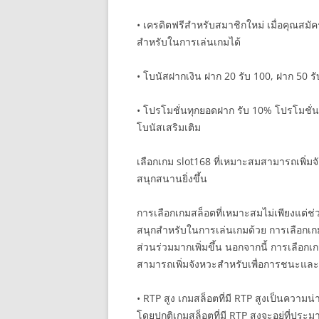
• เครดิตฟรีสำหรับสมาชิกใหม่ เมื่อคุณสมั
สำหรับในการเล่นเกมได้
• โบนัสฝากเงิน ฝาก 20 รับ 100, ฝาก 50 ร
• โปรโมชั่นทุกยอดฝาก รับ 10% โปรโมชั่นที
โบนัสเสริมเติม
เลือกเกม slot168 ที่เหมาะสมสามารถเพิ่
สนุกสนานยิ่งขึ้น
การเลือกเกมสล็อตที่เหมาะสมไม่เพียงแต่ช่
สนุกสำหรับในการเล่นเกมด้วย การเลือกเกมที
ส่วนร่วมมากเพิ่มขึ้น นอกจากนี้ การเลือกเ
สามารถเพิ่มจังหวะสำหรับเพื่อการชนะและ
• RTP สูง เกมสล็อตที่มี RTP สูงเป็นความน
โดยปกติเกมสล็อตที่มี RTP สูงจะอยู่ที่ปร