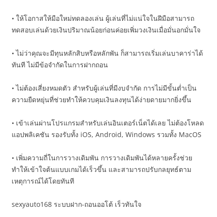
• ให้โอกาสให้มือใหม่ทดลองเล่น ผู้เล่นที่ไม่แน่ใจในฝีมือสามารถ
ทดสอบเล่นด้วยเงินปริมาณน้อยก่อนค่อยเพิ่มวงเงินเมื่อมั่นอกมั่นใจ
• ไม่ว่าคุณจะมีทุนหลักสิบหรือหลักพัน ก็สามารถเริ่มเล่นบาคาร่าได้
ทันที ไม่มีข้อจำกัดในการฝากถอน
• ไม่ต้องเสี่ยงหมดตัว สำหรับผู้เล่นที่มีงบจำกัด การไม่มีขั้นต่ำเป็น
ความยืดหยุ่นที่ช่วยทำให้ควบคุมเงินลงทุนได้ง่ายดายมากยิ่งขึ้น
• เข้าเล่นผ่านโปรแกรมสำหรับเล่นอินเตอร์เน็ตได้เลย ไม่ต้องโหลด
แอปพลิเคชัน รองรับทั้ง iOS, Android, Windows รวมทั้ง MacOS
• เพิ่มความถี่ในการวางเดิมพัน การวางเดิมพันได้หลายครั้งช่วย
ทำให้เข้าใจต้นแบบเกมได้เร็วขึ้น และสามารถปรับกลยุทธ์ตาม
เหตุการณ์ได้โดยทันที
sexyauto168 ระบบฝาก-ถอนออโต้ เร็วทันใจ