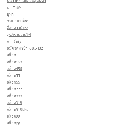
มหาวิทยาลัยสวนสุนันทา
มาเก๊า69
ยูฟ่า
รวมเกมสล็อต
ล็อกดาวน์168
ศูนย์รวมเกมไพ่
สปอร์ตบุ๊ก
สมัครสมาชิก lotto432
สล็อต
สล็อต168
สล็อต456
สล็อต55
สล็อต66
สล็อต777
สล็อต888
สล็อต918
สล็อต918kiss
สล็อต99
สล็อตpg