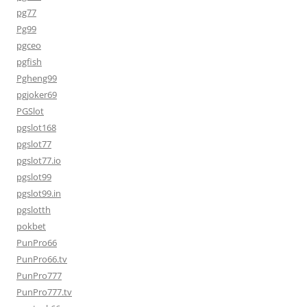
pg77
Pg99
pgceo
pgfish
Pgheng99
pgjoker69
PGSlot
pgslot168
pgslot77
pgslot77.io
pgslot99
pgslot99.in
pgslotth
pokbet
PunPro66
PunPro66.tv
PunPro777
PunPro777.tv