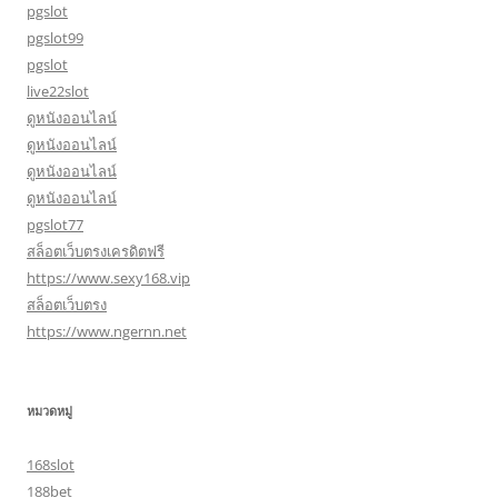
pgslot
pgslot99
pgslot
live22slot
ดูหนังออนไลน์
ดูหนังออนไลน์
ดูหนังออนไลน์
ดูหนังออนไลน์
pgslot77
สล็อตเว็บตรงเครดิตฟรี
https://www.sexy168.vip
สล็อตเว็บตรง
https://www.ngernn.net
หมวดหมู่
168slot
188bet