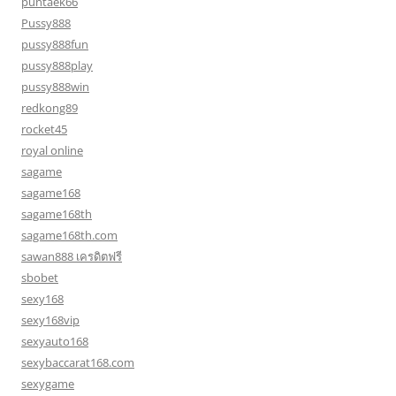
puntaek66
Pussy888
pussy888fun
pussy888play
pussy888win
redkong89
rocket45
royal online
sagame
sagame168
sagame168th
sagame168th.com
sawan888 เครดิตฟรี
sbobet
sexy168
sexy168vip
sexyauto168
sexybaccarat168.com
sexygame