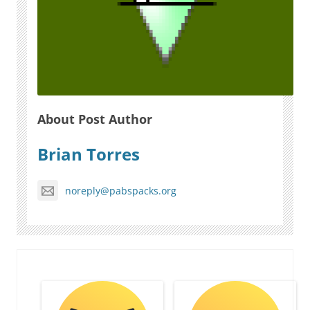
About Post Author
Brian Torres
noreply@pabspacks.org