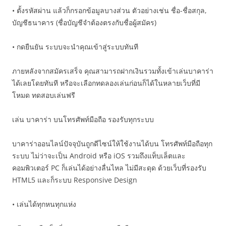
• ตั้งรหัสผ่าน แล้วก็กรอกข้อมูลบางส่วน ตัวอย่างเช่น ชื่อ-ชื่อสกุล,
บัญชีธนาคาร (ชื่อบัญชีจำต้องตรงกับชื่อผู้สมัคร)
• กดยืนยัน ระบบจะนำคุณเข้าสู่ระบบทันที
ภายหลังจากสมัครเสร็จ คุณสามารถฝากเงินรวมทั้งเข้าเล่นบาคาร่า
ได้เลยโดยทันที หรือจะเลือกทดลองเล่นก่อนก็ได้ในหลายเว็บที่มี
โหมด ทดสอบเล่นฟรี
เล่น บาคาร่า บนโทรศัพท์มือถือ รองรับทุกระบบ
บาคาร่าออนไลน์ปัจจุบันถูกดีไซน์ให้ใช้งานได้บน โทรศัพท์มือถือทุก
ระบบ ไม่ว่าจะเป็น Android หรือ iOS รวมถึงแท็บเล็ตและ
คอมพิวเตอร์ PC ก็เล่นได้อย่างลื่นไหล ไม่มีสะดุด ด้วยเว็บที่รองรับ
HTML5 และก็ระบบ Responsive Design
• เล่นได้ทุกหนทุกแห่ง