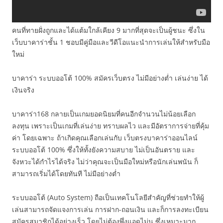
คนที่ทายฝั่งถูกและได้แต้มใกล้เคียง 9 มากที่สุดจะเป็นผู้ชนะ ซึ่งใน
เว็บบาคาร่าชั้น 1 ชอบมีคู่มือและวีดีโอแนะนำการเล่นให้สำหรับมือ
ใหม่
บาคาร่า ระบบออโต้ 100% สมัครเว็บตรง ไม่มีอย่างต่ำ เล่นง่าย ได้
เงินจริง
บาคาร่า168 กลายเป็นเกมยอดนิยมที่คนอีกจำนวนไม่น้อยเลือก
ลงทุน เพราะเป็นเกมที่เล่นง่าย ทราบผลไว และมีอัตราการจ่ายที่คุ้ม
ค่า โดยเฉพาะ ถ้าเกิดคุณเลือกเล่นกับ เว็บตรงบาคาร่าออนไลน์
ระบบออโต้ 100% ซึ่งให้ทั้งยังความสบาย ไม่เป็นอันตราย และ
จังหวะได้กำไรได้จริง ไม่ว่าคุณจะเป็นมือใหม่หรือนักเล่นพนัน ก็
สามารถเริ่มได้โดยทันที ไม่มีอย่างต่ำ
ระบบออโต้ (Auto System) ถือเป็นเทคโนโลยีสำคัญที่ช่วยทำให้ผู้
เล่นสามารถจัดแจงการเล่น การฝาก-ถอนเงิน และก็การลงทะเบียน
สมัครสมาชิกได้อย่างเร็ว โดยไม่ต้องพึ่งแอดไม่น ซึ่งเหมาะมาก