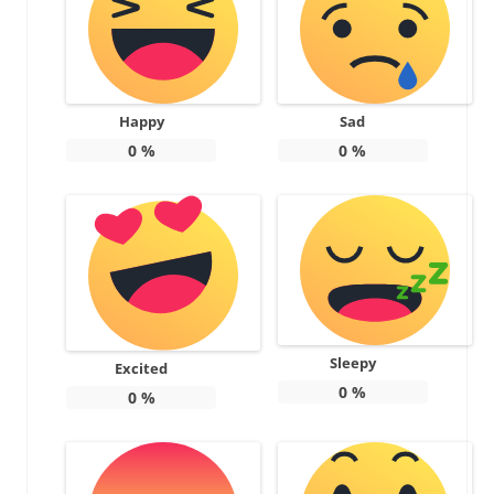
Happy
Sad
0
%
0
%
Sleepy
Excited
0
%
0
%