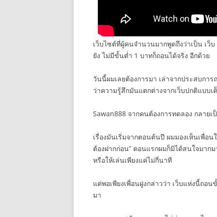
เว็บไซต์ที่ผู้คนจำนวนมากพูดถึงว่าเป็น เว็บ
ยัง ไม่มีขั้นต่ำ 1 บาทก็ถอนได้จริง อีกด้วย
วันนี้ผมเลยต้องการมา เล่าจากประสบการณ์
ว่าความรู้สึกมันแตกต่างจากเว็บปกติแบบเต็ม
Sawan888 จากคนต้องการทดลอง กลายเป
เรื่องมันเริ่มจากตอนต้นปี ผมมองเห็นเพื่อนใ
ต้องฝากก่อน” ตอนแรกผมก็มิได้สนใจมากมาย 
หรือให้เล่นเพียงแค่ไม่กี่นาที
แต่พอเพียงเพื่อนฝูงกล่าวว่า เว็บแห่งนี้ถอน
มา