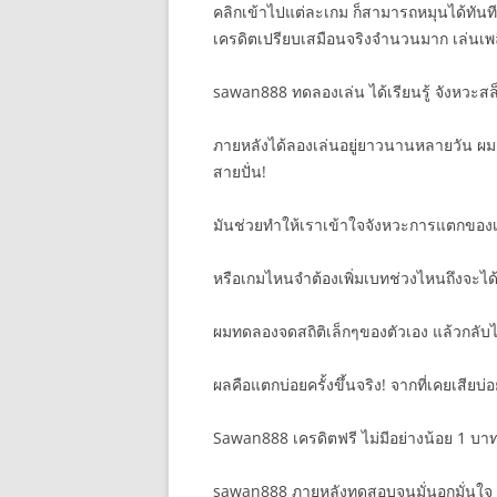
คลิกเข้าไปแต่ละเกม ก็สามารถหมุนได้ทันที
เครดิตเปรียบเสมือนจริงจำนวนมาก เล่นเพ
sawan888 ทดลองเล่น ได้เรียนรู้ จังหวะสล็
ภายหลังได้ลองเล่นอยู่ยาวนานหลายวัน ผมเร
สายปั่น!
มันช่วยทำให้เราเข้าใจจังหวะการแตกของเก
หรือเกมไหนจำต้องเพิ่มเบทช่วงไหนถึงจะได้
ผมทดลองจดสถิติเล็กๆของตัวเอง แล้วกลับไป
ผลคือแตกบ่อยครั้งขึ้นจริง! จากที่เคยเสียบ
Sawan888 เครดิตฟรี ไม่มีอย่างน้อย 1 บาท
sawan888 ภายหลังทดสอบจนมั่นอกมั่นใจ ผ