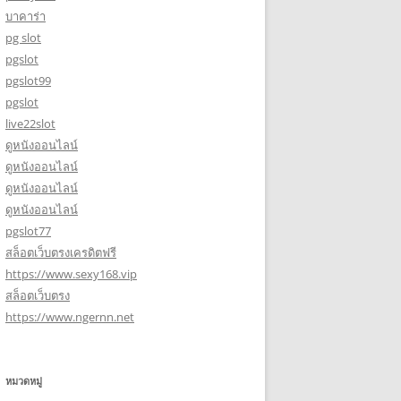
บาคาร่า
pg slot
pgslot
pgslot99
pgslot
live22slot
ดูหนังออนไลน์
ดูหนังออนไลน์
ดูหนังออนไลน์
ดูหนังออนไลน์
pgslot77
สล็อตเว็บตรงเครดิตฟรี
https://www.sexy168.vip
สล็อตเว็บตรง
https://www.ngernn.net
หมวดหมู่