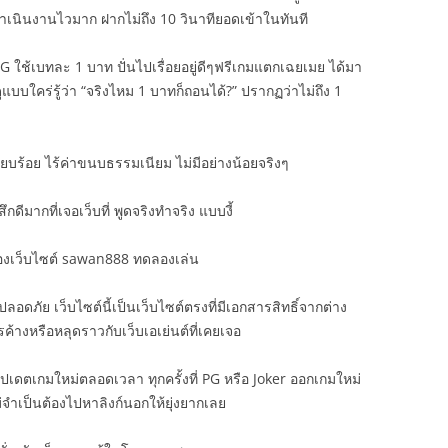
ำเนินงานไวมาก ฝากไม่ถึง 10 วินาทียอดเข้าในทันที
G ใช้เบทละ 1 บาท ปั่นไปเรื่อยอยู่ดีๆฟรีเกมแตกเฉยเมย ได้มา
คร่รู้ว่า “จริงไหม 1 บาทก็ถอนได้?” ปรากฏว่าไม่ถึง 1
ียบร้อย ไร้ค่าขนบธรรมเนียม ไม่มีอย่างน้อยจริงๆ
ึกดีมากที่เจอเว็บที่ พูดจริงทำจริง แบบงี้
งเว็บไซต์ sawan888 ทดลองเล่น
อดภัย เว็บไซต์นี้เป็นเว็บไซต์ตรงที่มีเอกสารสิทธิ์จากต่าง
้างหรือหลุดราวกับเว็บเอเย่นต์ที่เคยเจอ
เดตเกมใหม่ตลอดเวลา ทุกครั้งที่ PG หรือ Joker ออกเกมใหม่
ม่จำเป็นต้องไปหาลิงก์นอกให้ยุ่งยากเลย