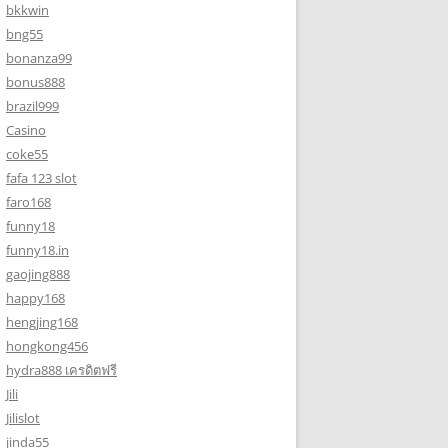
bkkwin
bng55
bonanza99
bonus888
brazil999
Casino
coke55
fafa 123 slot
faro168
funny18
funny18.in
gaojing888
happy168
hengjing168
hongkong456
hydra888 เครดิตฟรี
Jili
Jilislot
jinda55