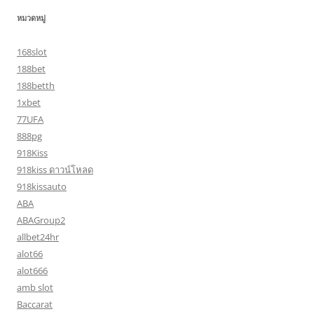
หมวดหมู่
168slot
188bet
188betth
1xbet
77UFA
888pg
918Kiss
918kiss ดาวน์โหลด
918kissauto
ABA
ABAGroup2
allbet24hr
alot66
alot666
amb slot
Baccarat