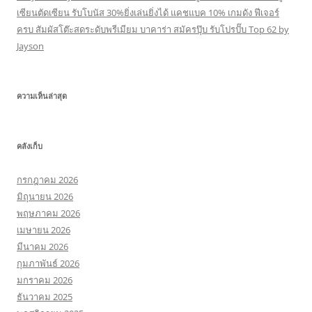
เซียนตัดเซียน รับโบนัส 30%ยิ่งเล่นยิ่งได้ แคชแบค 10% เกมดัง ฟีเจอร์
ครบ สัมผัสโต๊ะสดระดับพรีเมียม บาคาร่า สมัครปุ๊บ รับโปรปั๊บ Top 62 by
Jayson
ความเห็นล่าสุด
คลังเก็บ
กรกฎาคม 2026
มิถุนายน 2026
พฤษภาคม 2026
เมษายน 2026
มีนาคม 2026
กุมภาพันธ์ 2026
มกราคม 2026
ธันวาคม 2025