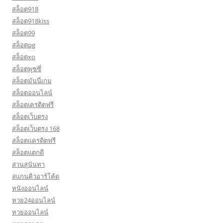
สล็อต918
สล็อต918kiss
สล็อต99
สล็อตpg
สล็อตxo
สล็อตพุซซี่
สล็อตมันนี่เกม
สล็อตออนไลน์
สล็อตเครดิตฟรี
สล็อตเว็บตรง
สล็อตเว็บตรง 168
สล็อตเเครดิตฟรี
สล็อตแตกดี
สวนสุนันทา
สแกนคิวอาร์โค้ด
หนังออนไลน์
หวย24ออนไลน์
หวยออนไลน์