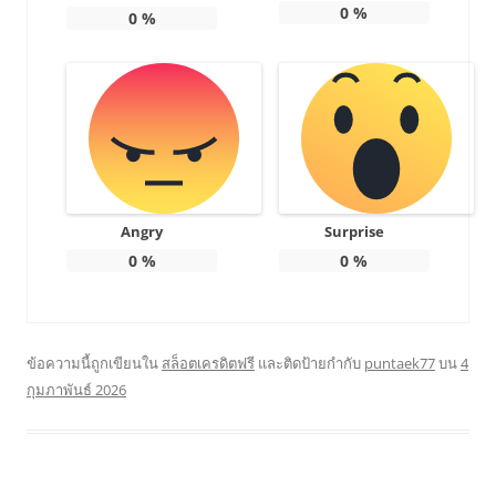
0
%
0
%
Angry
Surprise
0
%
0
%
ข้อความนี้ถูกเขียนใน
สล็อตเครดิตฟรี
และติดป้ายกำกับ
puntaek77
บน
4
กุมภาพันธ์ 2026