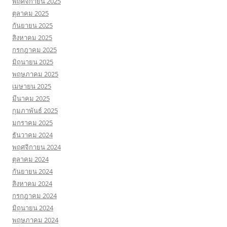
พฤศจิกายน 2025
ตุลาคม 2025
กันยายน 2025
สิงหาคม 2025
กรกฎาคม 2025
มิถุนายน 2025
พฤษภาคม 2025
เมษายน 2025
มีนาคม 2025
กุมภาพันธ์ 2025
มกราคม 2025
ธันวาคม 2024
พฤศจิกายน 2024
ตุลาคม 2024
กันยายน 2024
สิงหาคม 2024
กรกฎาคม 2024
มิถุนายน 2024
พฤษภาคม 2024