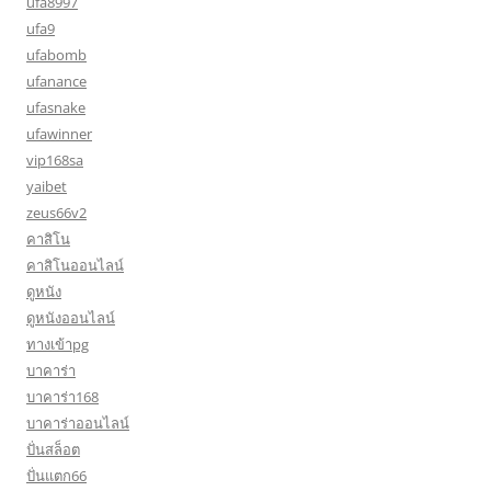
ufa8997
ufa9
ufabomb
ufanance
ufasnake
ufawinner
vip168sa
yaibet
zeus66v2
คาสิโน
คาสิโนออนไลน์
ดูหนัง
ดูหนังออนไลน์
ทางเข้าpg
บาคาร่า
บาคาร่า168
บาคาร่าออนไลน์
ปั่นสล็อต
ปั่นแตก66