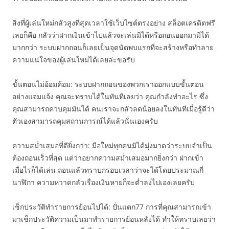
สิ่งที่ผู้เล่นใหม่กลัวสูงที่สุดเวลาใช้เว็บไซต์ตรงอย่าง สล็อตเครดิตฟรี
เลยก็คือ กลัวว่าฝากเงินเข้าไปแล้วจะเล่นมิได้หรือถอนออกมามิได้
มากกว่า ระบบฝากถอนก็เลยเป็นจุดนัดพบแรกที่จะสร้างหรือทำลาย
ความแน่ใจของผู้เล่นใหม่ได้เลยล่ะขอรับ
ขั้นตอนไม่อ้อมค้อม: ระบบฝากถอนของพวกเราออกแบบขั้นตอน
อย่างแจ่มแจ้ง คุณจะทราบได้ในทันทีเลยว่า คุณกำลังทำอะไร ซึ่ง
คุณสามารถควบคุมมันได้ คนเราจะกลัวลดน้อยลงในทันทีเมื่อรู้ดีว่า
ตัวเองสามารถคุมสถานการณ์ได้แล้วนั่นเองครับ
ความสม่ำเสมอที่ดียิ่งกว่า: มือใหม่ทุกคนมิได้มุ่งมาดว่าระบบจำเป็น
ต้องถอนเร็วที่สุด แต่ว่าอยากความสม่ำเสมอมากยิ่งกว่า ฝากเข้า
เมื่อไรก็ได้เล่น ถอนแล้วทราบกรอบเวลาว่าจะได้โดยประมาณกี่
นาฬิกา ความหวาดกลัวเรื่องเงินหายก็จะต่ำลงไปเองเลยครับ
เช็กประวัติทำรายการย้อนไปได้: ปั่นแตก77 การที่คุณสามารถเข้า
มาเช็กประวัติความเป็นมาทำรายการย้อนหลังได้ ทำให้ทราบเลยว่า