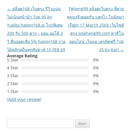
เมนู
←
สล็อต168 เว็บตรง รีวิวแน่น
Pgheng99 สล็อตเว็บตรง ที่สาย
นำทาง
ไม่เน้นหน้าม้า Top 95 by
หมุนจริงยอมรับ แตกไว โบนัสมา
เรื่อง
Yukiko happy168.ai โปรพิเศษ
เรื่อยๆ 17 March 2569 เว็บไซต์
200 รับ 500 ฝาก – ถอน ออโต้ 3
ตรง ppgheng99.com คาสิโน
วิ คืนยอดเสีย 5% happy168 ราย
ออนไลน์ เว็บแม่ เครดิตฟรี Top
ได้หลักหมื่นทุกสัปดาห์ 10 FEB 69
25 by Karl
→
Average Rating
5 Star
0%
4 Star
0%
3 Star
0%
2 Star
0%
1 Star
0%
(Add your review)
ค้นหา
สำหรับ: