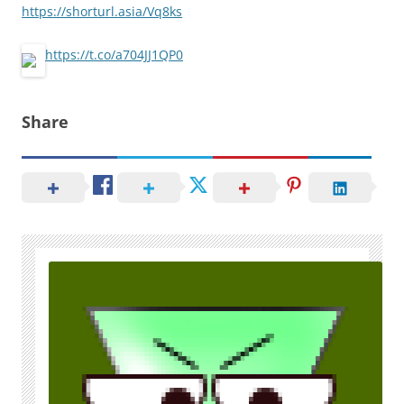
https://shorturl.asia/Vq8ks
https://t.co/a704JJ1QP0
Share