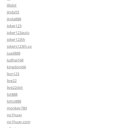
Jilislot
jinda55
jinda888
Joker123
joker123auto
joker123th
jokers123th.co
juad888
Judhai168
kingdom66
lion123
live22
live22slot
lot888
lotto888
monkey789
no1huay
no1huay.com