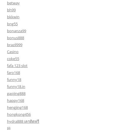
betway
bh99
bkkwin
bng55
bonanza99
bonus888
brazil999
Casino
coke55
fafa 123 slot
faro168
funny18
funny18.in
gaojing888
happy168
hengjing168
hongkong456
hydra888 เครดิตฟรี
Jili