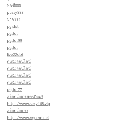
พุซซี่888
pussy888
บาคาร่า
pg slot
pgslot
pgslot99
pgslot
live22slot
ดูหนังออนไลน์
ดูหนังออนไลน์
ดูหนังออนไลน์
ดูหนังออนไลน์
pgslot77
สล็อตเว็บตรงเครดิตฟรี
https://www.sexy168.vip
สล็อตเว็บตรง
https://www.ngernn.net