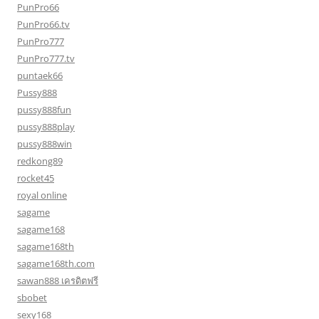
PunPro66
PunPro66.tv
PunPro777
PunPro777.tv
puntaek66
Pussy888
pussy888fun
pussy888play
pussy888win
redkong89
rocket45
royal online
sagame
sagame168
sagame168th
sagame168th.com
sawan888 เครดิตฟรี
sbobet
sexy168