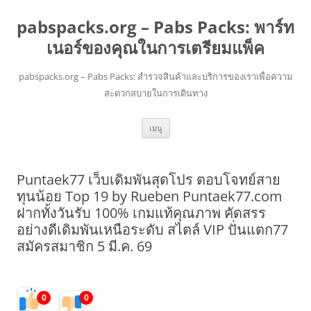
pabspacks.org – Pabs Packs: พาร์ท
เนอร์ของคุณในการเตรียมแพ็ค
pabspacks.org – Pabs Packs: สำรวจสินค้าและบริการของเราเพื่อความ
สะดวกสบายในการเดินทาง
ข้าม
เมนู
ไป
ยัง
เนื้อหา
Puntaek77 เว็บเดิมพันสุดโปร ตอบโจทย์สาย
ทุนน้อย Top 19 by Rueben Puntaek77.com
ฝากทั้งวันรับ 100% เกมแท้คุณภาพ คัดสรร
อย่างดีเดิมพันเหนือระดับ สไตล์ VIP ปั่นแตก77
สมัครสมาชิก 5 มี.ค. 69
0
0