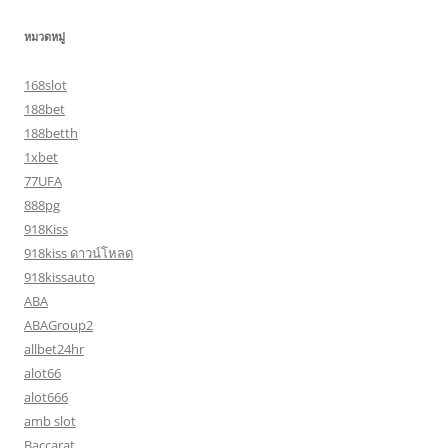
หมวดหมู่
168slot
188bet
188betth
1xbet
77UFA
888pg
918Kiss
918kiss ดาวน์โหลด
918kissauto
ABA
ABAGroup2
allbet24hr
alot66
alot666
amb slot
Baccarat