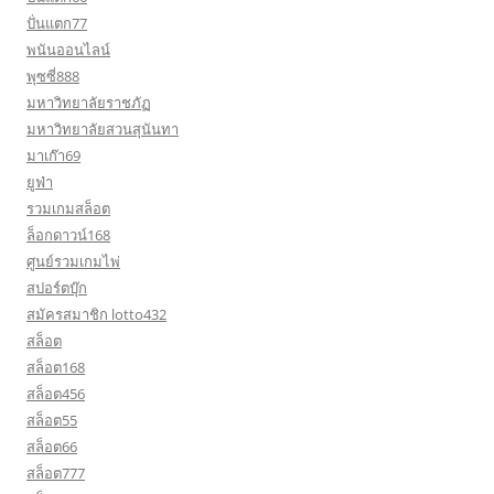
ปั่นแตก77
พนันออนไลน์
พุซซี่888
มหาวิทยาลัยราชภัฏ
มหาวิทยาลัยสวนสุนันทา
มาเก๊า69
ยูฟ่า
รวมเกมสล็อต
ล็อกดาวน์168
ศูนย์รวมเกมไพ่
สปอร์ตบุ๊ก
สมัครสมาชิก lotto432
สล็อต
สล็อต168
สล็อต456
สล็อต55
สล็อต66
สล็อต777