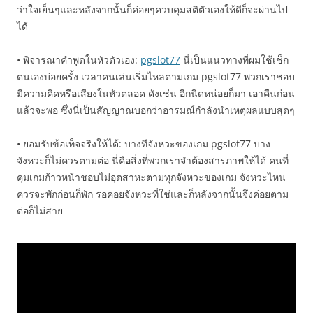
ว่าใจเย็นๆและหลังจากนั้นก็ค่อยๆควบคุมสติตัวเองให้ดีก็จะผ่านไป
ได้
• พิจารณาคำพูดในหัวตัวเอง:
pgslot77
นี่เป็นแนวทางที่ผมใช้เช็ก
ตนเองบ่อยครั้ง เวลาคนเล่นเริ่มไหลตามเกม pgslot77 พวกเราชอบ
มีความคิดหรือเสียงในหัวตลอด ดังเช่น อีกนิดหน่อยก็มา เอาคืนก่อน
แล้วจะพอ ซึ่งนี่เป็นสัญญาณบอกว่าอารมณ์กำลังนำเหตุผลแบบสุดๆ
• ยอมรับข้อเท็จจริงให้ได้: บางทีจังหวะของเกม pgslot77 บาง
จังหวะก็ไม่ควรตามต่อ นี่คือสิ่งที่พวกเราจำต้องสารภาพให้ได้ คนที่
คุมเกมก้าวหน้าชอบไม่อุตสาหะตามทุกจังหวะของเกม จังหวะไหน
ควรจะพักก่อนก็พัก รอคอยจังหวะที่ใช่และก็หลังจากนั้นจึงค่อยตาม
ต่อก็ไม่สาย