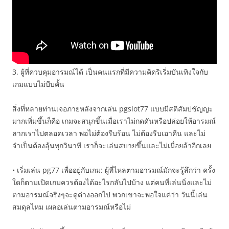
3. ผู้ที่ควบคุมอารมณ์ได้ เป็นคนแรกที่มีความคิดริเริ่มบันเทิงใจกับ
เกมแบบไม่บีบคั้น
สิ่งที่หลายท่านเจอภายหลังจากเล่น pgslot77 แบบมีสติสัมปชัญญะ
มากเพิ่มขึ้นก็คือ เกมจะสนุกขึ้นเมื่อเราไม่กดดันหรือปล่อยให้อารมณ์
ลากเราไปตลอดเวลา พอไม่ต้องรีบร้อน ไม่ต้องรีบเอาคืน และไม่
จำเป็นต้องลุ้นทุกวินาที เราก็จะเล่นสบายขึ้นและไม่เมื่อยล้าอีกเลย
• เริ่มเล่น pg77 เพื่ออยู่กับเกม: ผู้ที่ไหลตามอารมณ์มักจะรู้สึกว่า ครั้ง
ใดก็ตามเปิดเกมควรต้องได้อะไรกลับไปบ้าง แต่คนที่เล่นนิ่งและไม่
ตามอารมณ์จริงๆจะดูต่างออกไป พวกเขาจะพอใจแค่ว่า วันนี้เล่น
สมดุลไหม เผลอเล่นตามอารมณ์หรือไม่