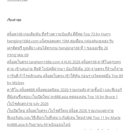
เรื่องล่าสุด
สล็อต168 เกมเดิมพัน ที่สร้างความบันเทิง ดีที่สุด Top 73 by Harry
hengjing168d.com แจ็คพอตแตก 10M ต่อเดือน กล่องสุ่มเฮงเฮง รับ
เครดิตฟรี ยูสเดียว เล่นได้ทุกเกม hengjing168 ที่ 1 ของเอเชีย 26
กรกฎาคม 69
สล็อตเว็บตรง tangtem168e.com 4 AUG 2026 สล็อต168 คาสิโนครบทุก
ค่าย เข้าเล่นง่าย ฟีลดี โบนัสพี่ฝากมา น้องให้เพิ่ม 200 จ่ายตรง กี่ล้านก็จ่าย
การันตี กำไรหลักแสน สล็อตเว็บตรง เข้าให้ทัน ก่อนรางวัลหลุดมือ Top 89
by Mickey
คาสิโน สล็อต888 สล็อตยอดนิยม 2026 รวมเกมดัง ค่ายชั้นนำ และฟีเจอร์
ที่ผู้เล่นชื่นชอบ เว็บเปิดใหม่ jin888.asia ทดลองเล่น Top 16 by Bruce 1
เว็บไซต์แตกง่าย July 2026
เว็บเปิดใหม่ สล็อตเว็บตรง เว็บไซต์ใหญ่ สล็อต 2026 รวมเกมแตกง่าย
ฟีเจอร์เด่น และวิธีเลือกเว็บที่เหมาะกับผู้เล่น ใหม่ล่าสุด Top 11 by Marie
Jin888.asia 8 กันยายน 69 พนันออนไลน์