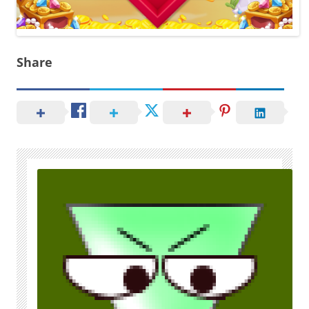
Share