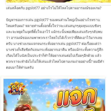
เล่นสล็อตกับ pgslot77 อย่างไรไม่ให้ไหลไปตามอารมณ์ของเกม?
ปัญหาของการเล่น pgslot77 ของคนส่วนใหญ่เป็นอย่างไรทราบ
ไหมครับผม? หลายท่านตั้งอกตั้งใจว่าจะเล่นสนุกๆคุมทุนแบบชิลๆ
และจะหยุดในจุดที่ตั้งใจเอาไว้ แม้กระนั้นพอเพียงเล่นจริงๆกลับพบ
ว่า อารมณ์ของเกมพาพวกเราไหลไปได้เร็วกว่าที่คิดเอาไว้มากเลย
ครับ บางช่วงเกมแจกจนกระทั่งอยากเล่น pgslot77 ต่อเรื่อยแต่ว่า
บางช่วงก็เสียชิดกันจนกระทั่งอยากเอาคืน หรือแม้กระทั้งความรู้สึก
เกือบได้โบนัสเป็นประจำก็ทำให้อยากเล่นต่อไปเรื่อยๆอีกด้วย แล้ว
พวกเราจะทำยังไงไม่ให้เล่นแล้วไหลไปตามเกมง่ายอย่างนี้? ผมมีคำ
ตอบมาให้ท่านครับ