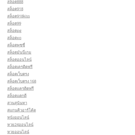
สล็อต888
สล็อต918
สล็อต918kiss
สล็อต99
สล็อตpg
สล็อตxo
สล็อตพุซซี่
สล็อตมันนี่เกม
สล็อตออนไลน์
สล็อตเครดิตฟรี
สล็อตเว็บตรง
สล็อตเว็บตรง 168
สล็อตเเครดิตฟรี
สล็อตแตกดี
สวนสุนันทา
สแกนคิวอาร์โค้ด
หนังออนไลน์
หวย24ออนไลน์
หวยออนไลน์