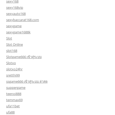
sexy168
sexy168vip
sexyauto168
sexybaccarat168.com
sexygame
sexygame1688k
Slot
Slot Online
slot168
Slotgame666 เข้าสู่ระบบ
Slotxo
slotxo24hr
sretthi99
ssgame666 เข้าสู่ระบบ ล่าสุด
suppergame
teenoi888
temmax69
ufa11bet
ufa88