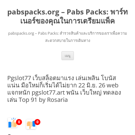
pabspacks.org – Pabs Packs: พาร์ท
เนอร์ของคุณในการเตรียมแพ็ค
pabspacks.org – Pabs Packs: สำรวจสินค้าและบริการของเราเพื่อความ
สะดวกสบายในการเดินทาง
ข้าม
เมนู
ไป
ยัง
เนื้อหา
Pgslot77 เว็บสล็อตมาแรง เล่นเพลิน โบนัส
แน่น มือใหม่ก็เริ่มได้ไม่ยาก 22 มิ.ย. 26 web
แจกหนัก pgslot77.art พนัน เว็บใหญ่ ทดลอง
เล่น Top 91 by Rosaria
0
0