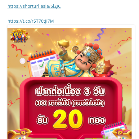
https://shorturl.asia/5lZJC
https://t.co/r5T70tJI7M