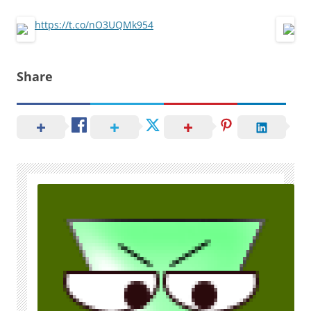
https://t.co/nO3UQMk954
Share