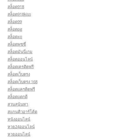
สล็อต918
สล็อต918kiss
สล็อต99
สล็อตpg
สล็อตxo
สล็อตพุซซี่
สล็อตมันนี่เกม
สล็อตออนไลน์
สล็อตเครดิตฟรี
สล็อตเว็บตรง
สล็อตเว็บตรง 168
สล็อตเเครดิตฟรี
สล็อตแตกดี
สวนสุนันทา
สแกนคิวอาร์โค้ด
หนังออนไลน์
หวย24ออนไลน์
หวยออนไลน์