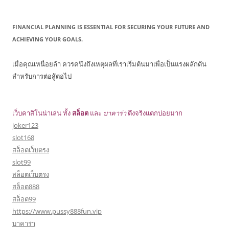
FINANCIAL PLANNING IS ESSENTIAL FOR SECURING YOUR FUTURE AND
ACHIEVING YOUR GOALS.
เมื่อคุณเหนื่อยล้า ควรคนึงถึงเหตุผลที่เราเริ่มต้นมาเพื่อเป็นแรงผลักดัน
สำหรับการต่อสู้ต่อไป
เว็บคาสิโนน่าเล่น ทั้ง
สล็อต
และ
บาคาร่า
ตึงจริงแตกบ่อยมาก
joker123
slot168
สล็อตเว็บตรง
slot99
สล็อตเว็บตรง
สล็อต888
สล็อต99
https://www.pussy888fun.vip
บาคาร่า