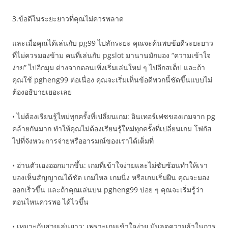
3.ข้อดีในระยะยาวที่คุณไม่ควรพลาด
และเมื่อคุณได้เล่นกับ pg99 ไปสักระยะ คุณจะค้นพบข้อดีระยะยาว
ที่ไม่ควรมองข้าม คนที่เล่นกับ pgslot มานานมักมอง “ความเข้าใจ
ง่าย” ไปอีกมุม ต่างจากตอนเพิ่งเริ่มเล่นใหม่ ๆ ไปอีกสเต็ป และถ้า
คุณใช้ pgheng99 ต่อเนื่อง คุณจะเริ่มเห็นข้อดีพวกนี้ชัดขึ้นแบบไม่
ต้องอธิบายเยอะเลย
• ไม่ต้องเรียนรู้ใหม่ทุกครั้งที่เปลี่ยนเกม: อินเทอร์เฟซของเกมจาก pg
คล้ายกันมาก ทำให้คุณไม่ต้องเรียนรู้ใหม่ทุกครั้งที่เปลี่ยนเกม โฟกัส
ไปที่จังหวะการจ่ายหรืออารมณ์ของเราได้เต็มที่
• อ่านตัวเองออกมากขึ้น: เกมที่เข้าใจง่ายและไม่ซับซ้อนทำให้เรา
มองเห็นสัญญาณได้ชัด เกมไหล เกมนิ่ง หรือเกมเริ่มฝืน คุณจะมอง
ออกเร็วขึ้น และถ้าคุณเล่นบน pgheng99 บ่อย ๆ คุณจะเริ่มรู้ว่า
ตอนไหนควรพอ ได้ไวขึ้น
• เหมาะกับสายเล่นยาว: เพราะเกมเข้าใจง่าย มันลดความล้าในการ