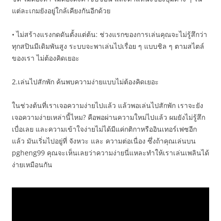
แต่ละเกมยังอยู่ใกล้เคียงกันอีกด้วย
• ไม่สร้างแรงกดดันตั้งแต่ต้น: ช่วงแรกของการเล่นคุณจะไม่รู้สึกว่า
ทุกสปินมีเดิมพันสูง ระบบจะพาเล่นไปเรื่อย ๆ แบบชิล ๆ ตามสไตล์
ของเรา ไม่ต้องคิดเยอะ
2.เล่นไปสักพัก ค้นพบความง่ายแบบไม่ต้องคิดเยอะ
ในช่วงต้นที่เราเจอความง่ายไปแล้ว แล้วพอเล่นไปสักพัก เราจะยัง
เจอความง่ายเหล่านี้ไหม? คือพอผ่านความใหม่ไปแล้ว ผมยังไม่รู้สึก
เบื่อเลย และความเข้าใจง่ายไม่ได้มีแค่กติกาหรืออินเทอร์เฟซอีก
แล้ว มันเริ่มไปอยู่ที่ จังหวะ และ ความต่อเนื่อง ซึ่งถ้าคุณเล่นบน
pgheng99 คุณจะเห็นเลยว่าความง่ายนี่แหละทำให้เราเล่นเพลินได้
ง่ายเหมือนกัน