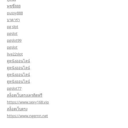
พุซซี่888
pussy888
บาคาร่า
pg slot
pgslot
pgslot99
pgslot
live22slot
ดูหนังออนไลน์
ดูหนังออนไลน์
ดูหนังออนไลน์
ดูหนังออนไลน์
pgslot77
สล็อตเว็บตรงเครดิตฟรี
https://www.sexy168.vip
สล็อตเว็บตรง
https://www.ngernn.net