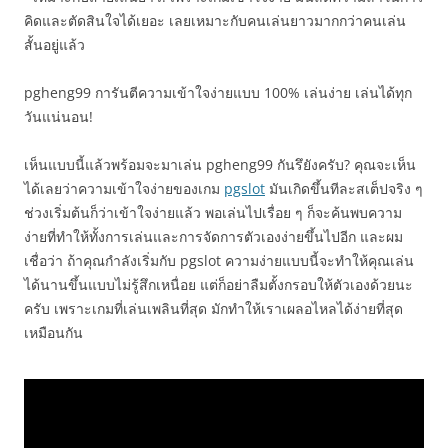
คิดและตัดสินใจได้เยอะ เลยเหมาะกับคนเล่นยาวมากกว่าคนเล่น
สั้นอยู่แล้ว
pgheng99 การันตีความเข้าใจง่ายแบบ 100% เล่นง่าย เล่นได้ทุก
วันแน่นอน!
เห็นแบบนี้แล้วพร้อมจะมาเล่น pgheng99 กันรึยังครับ? คุณจะเห็น
ได้เลยว่าความเข้าใจง่ายของเกม
pgslot
มันเกิดขึ้นทีละสเต็ปจริง ๆ
ช่วงเริ่มต้นก็ว่าเข้าใจง่ายแล้ว พอเล่นไปเรื่อย ๆ ก็จะค้นพบความ
ง่ายที่ทำให้ทั้งการเล่นและการจัดการตัวเองง่ายขึ้นไปอีก และผม
เชื่อว่า ถ้าคุณกำลังเริ่มกับ pgslot ความง่ายแบบนี้จะทำให้คุณเล่น
ได้นานขึ้นแบบไม่รู้สึกเหนื่อย แต่ก็อย่าลืมตั้งกรอบให้ตัวเองด้วยนะ
ครับ เพราะเกมที่เล่นเพลินที่สุด มักทำให้เราเผลอไหลได้ง่ายที่สุด
เหมือนกัน