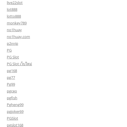
live22slot
lot888
lotto888
monkey789
no1huay
no1huay.com
p2vvip
PG
PG Slot
PG Slot เว็บใหม่
pg168
pg77
Pg99
pgceo
pgfish
Pgheng99
pgjoker69
PGSlot
pgslot168