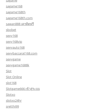
sagame
sagame168
sagame168th
sagame168th.com
sawan888 เครดิตฟรี
sbobet
sexy168
sexy168vip
sexyauto168
sexybaccarat168.com
sexygame
sexygame1688k
Slot
Slot Online
slot168
Slotgame666 เข้าสู่ระบบ
Slotxo
slotxo24hr
sretthi99