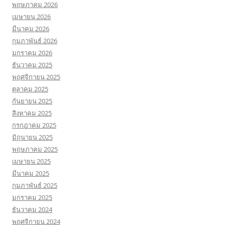
พฤษภาคม 2026
เมษายน 2026
มีนาคม 2026
กุมภาพันธ์ 2026
มกราคม 2026
ธันวาคม 2025
พฤศจิกายน 2025
ตุลาคม 2025
กันยายน 2025
สิงหาคม 2025
กรกฎาคม 2025
มิถุนายน 2025
พฤษภาคม 2025
เมษายน 2025
มีนาคม 2025
กุมภาพันธ์ 2025
มกราคม 2025
ธันวาคม 2024
พฤศจิกายน 2024