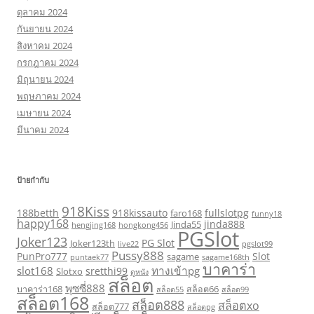
ตุลาคม 2024
กันยายน 2024
สิงหาคม 2024
กรกฎาคม 2024
มิถุนายน 2024
พฤษภาคม 2024
เมษายน 2024
มีนาคม 2024
ป้ายกำกับ
918Kiss
188betth
918kissauto
fullslotpg
faro168
funny18
happy168
jinda888
Jinda55
hengjing168
hongkong456
PGSlot
Joker123
PG Slot
Joker123th
live22
pgslot99
Pussy888
PunPro777
Slot
sagame
puntaek77
sagame168th
บาคาร่า
slot168
ทางเข้าpg
sretthi99
Slotxo
ดูหนัง
สล็อต
พุซซี่888
บาคาร่า168
สล็อต66
สล็อต55
สล็อต99
สล็อต168
สล็อต888
สล็อตxo
สล็อต777
สล็อตpg