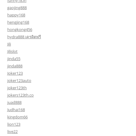
funny18.in
gaojing888
happy168
hengjing168
hongkong456
hydra888 เครดิตฟรี
Jili
Jilislot
jinda55
jinda888
Joker123
joker123auto
joker123th
jokers123th.co
juad888
Judhai168
kingdom66
lion123
live22