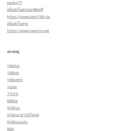
pgslot77
สล็อตเว็บตรงเครดิตฟรี
https://www.sexy168.vip
สล็อตเว็บตรง
https://www.ngernn.net
หมวดหมู่
168slot
188bet
188betth
1xbet
77UFA
888pg
918Kiss
918kiss ดาวน์โหลด
918kissauto
ABA