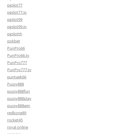
pgslot77
pgslot77.io
pgslot99
pgslot99.in
pgslotth
pokbet
PunPro66
PunPro66.tv
PunPro777
PunPro777.tv
puntaek66
Pussy888
pussy888fun
pussy888play
pussy888win
redkong89
rocket45
royal online