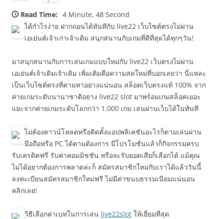
Read Time:
4 Minute, 48 Second
ได้กำไรง่าย ฝากถอนได้ทันทีกับ live22 เว็บไซต์ตรงไม่ผ่าน
เอเย่นต์เจ้าเก่าเจ้าเดิม สนุกสนานกับเกมที่ดีที่สุดได้ทุกๆวัน!
มาสนุกสนานกับการเล่นเกมแบบใหม่กับ live22 เว็บตรงไม่ผ่าน
เอเย่นต์เจ้าเดิมเจ้าเดิม เพิ่มเติมคือความสดใหม่ที่บอกเลยว่า นี่แหละ
เป็นเว็บไซต์ตรงที่ตามหาอย่างแน่นอน สล็อตเว็บตรงแท้ 100% จาก
ค่ายเกมระดับนานาชาติอย่าง live22 slot มาพร้อมเกมสล็อตเยอะ
แยะจากค่ายเกมระดับโลกกว่า 1,000 เกม เล่นผ่านเว็บได้ในทันที
ไม่ต้องดาวน์โหลดหรือติดตั้งแอปพลิเคชันอะไรก็ตามเล่นผ่าน
มือถือหรือ PC ได้ตามต้องการ มีโปรโมชั่นแล้วก็กิจกรรมครบ
รับเครดิตฟรี รับค่าคอมมิชชัน หรือจะรับยอดเสียก็เลือกได้ แม้คุณ
ไม่ได้อยากต้องการพลาดล่ะก็ สมัครสมาชิกใหม่กับเราได้แล้ววันนี้
ลงทะเบียนสมัครสมาชิกใหม่ฟรี ไม่มีค่าขนบธรรมเนียมแน่นอน
คลิกเลย!
วิธีเลือกค่าเบทในการเล่น
live22slot
ให้เยี่ยมที่สุด