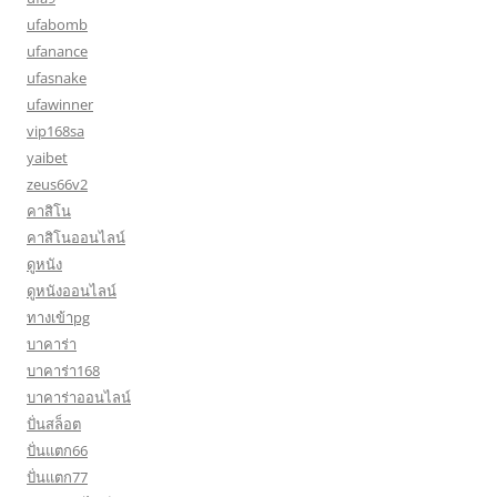
ufabomb
ufanance
ufasnake
ufawinner
vip168sa
yaibet
zeus66v2
คาสิโน
คาสิโนออนไลน์
ดูหนัง
ดูหนังออนไลน์
ทางเข้าpg
บาคาร่า
บาคาร่า168
บาคาร่าออนไลน์
ปั่นสล็อต
ปั่นแตก66
ปั่นแตก77