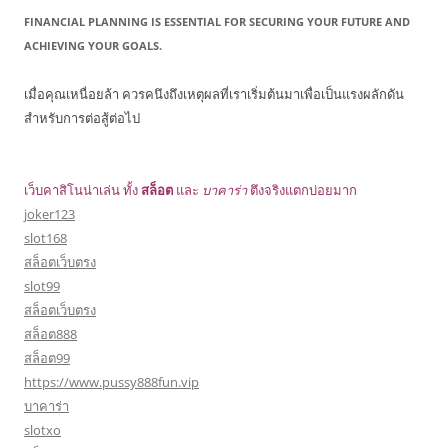
FINANCIAL PLANNING IS ESSENTIAL FOR SECURING YOUR FUTURE AND
ACHIEVING YOUR GOALS.
เมื่อคุณเหนื่อยล้า ควรคนึงถึงเหตุผลที่เราเริ่มต้นมาเพื่อเป็นแรงผลักดัน
สำหรับการต่อสู้ต่อไป
เว็บคาสิโนน่าเล่น ทั้ง
สล็อต
และ
บาคาร่า
ตึงจริงแตกบ่อยมาก
joker123
slot168
สล็อตเว็บตรง
slot99
สล็อตเว็บตรง
สล็อต888
สล็อต99
https://www.pussy888fun.vip
บาคาร่า
slotxo