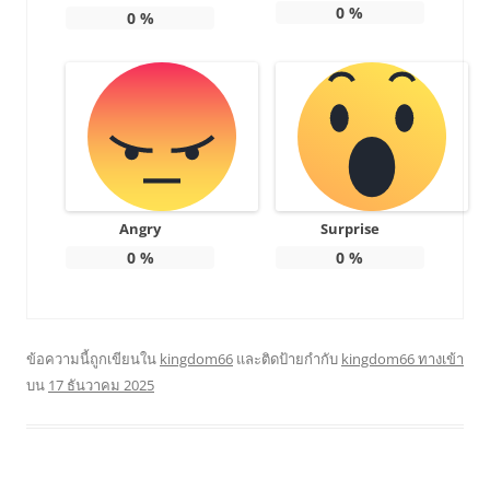
0
%
0
%
Angry
Surprise
0
%
0
%
ข้อความนี้ถูกเขียนใน
kingdom66
และติดป้ายกำกับ
kingdom66 ทางเข้า
บน
17 ธันวาคม 2025