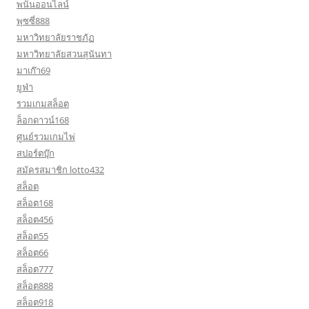
พนันออนไลน์
พุซซี่888
มหาวิทยาลัยราชภัฏ
มหาวิทยาลัยสวนสุนันทา
มาเก๊า69
ยูฟ่า
รวมเกมสล็อต
ล็อกดาวน์168
ศูนย์รวมเกมไพ่
สปอร์ตบุ๊ก
สมัครสมาชิก lotto432
สล็อต
สล็อต168
สล็อต456
สล็อต55
สล็อต66
สล็อต777
สล็อต888
สล็อต918