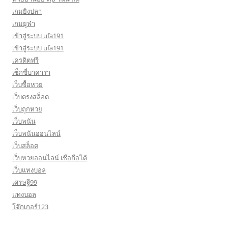
เกมยิงปลา
เกมยูฟ่า
เข้าสู่ระบบ ufa191
เข้าสู่ระบบ ufa191
เครดิตฟรี
เซ็กซี่บาคาร่า
เว็บซื้อหวย
เว็บตรงสล็อต
เว็บถูกหวย
เว็บพนัน
เว็บพนันออนไลน์
เว็บสล็อต
เว็บหวยออนไลน์ เชื่อถือได้
เว็บแทงบอล
เศรษฐี99
แทงบอล
โจ๊กเกอร์123