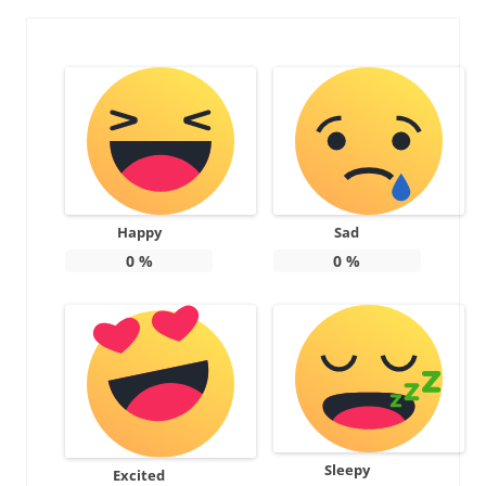
Happy
Sad
0
%
0
%
Sleepy
Excited