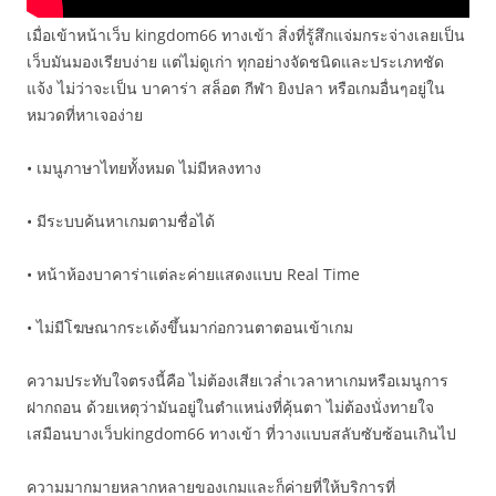
เมื่อเข้าหน้าเว็บ kingdom66 ทางเข้า สิ่งที่รู้สึกแจ่มกระจ่างเลยเป็น
เว็บมันมองเรียบง่าย แต่ไม่ดูเก่า ทุกอย่างจัดชนิดและประเภทชัด
แจ้ง ไม่ว่าจะเป็น บาคาร่า สล็อต กีฬา ยิงปลา หรือเกมอื่นๆอยู่ใน
หมวดที่หาเจอง่าย
• เมนูภาษาไทยทั้งหมด ไม่มีหลงทาง
• มีระบบค้นหาเกมตามชื่อได้
• หน้าห้องบาคาร่าแต่ละค่ายแสดงแบบ Real Time
• ไม่มีโฆษณากระเด้งขึ้นมาก่อกวนตาตอนเข้าเกม
ความประทับใจตรงนี้คือ ไม่ต้องเสียเวล่ำเวลาหาเกมหรือเมนูการ
ฝากถอน ด้วยเหตุว่ามันอยู่ในตำแหน่งที่คุ้นตา ไม่ต้องนั่งทายใจ
เสมือนบางเว็บkingdom66 ทางเข้า ที่วางแบบสลับซับซ้อนเกินไป
ความมากมายหลากหลายของเกมและก็ค่ายที่ให้บริการที่