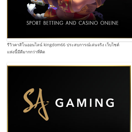
รีวิวคาสิโนออนไลน์ kingdom66 ประสบการณ์เล่นจริง เว็บไซต์
แห่งนี้มีดีมากกว่าที่คิด