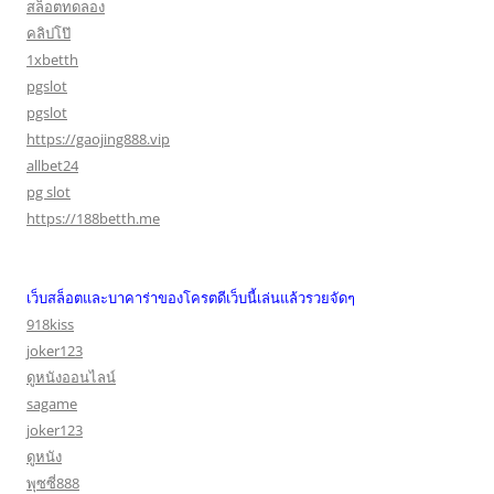
สล็อตทดลอง
คลิปโป๊
1xbetth
pgslot
pgslot
https://gaojing888.vip
allbet24
pg slot
https://188betth.me
เว็บสล็อตและบาคาร่าของโครตดีเว็บนี้เล่นแล้วรวยจัดๆ
918kiss
joker123
ดูหนังออนไลน์
sagame
joker123
ดูหนัง
พุซซี่888