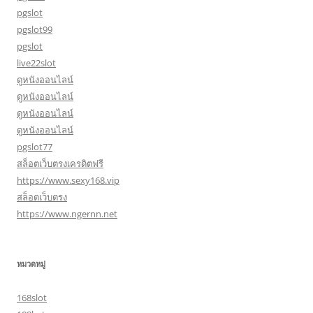
pgslot
pgslot99
pgslot
live22slot
ดูหนังออนไลน์
ดูหนังออนไลน์
ดูหนังออนไลน์
ดูหนังออนไลน์
pgslot77
สล็อตเว็บตรงเครดิตฟรี
https://www.sexy168.vip
สล็อตเว็บตรง
https://www.ngernn.net
หมวดหมู่
168slot