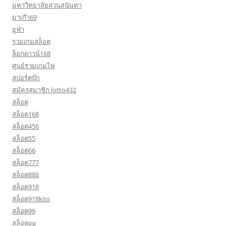
มหาวิทยาลัยสวนสุนันทา
มาเก๊า69
ยูฟ่า
รวมเกมสล็อต
ล็อกดาวน์168
ศูนย์รวมเกมไพ่
สปอร์ตบุ๊ก
สมัครสมาชิก lotto432
สล็อต
สล็อต168
สล็อต456
สล็อต55
สล็อต66
สล็อต777
สล็อต888
สล็อต918
สล็อต918kiss
สล็อต99
สล็อตpg