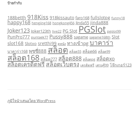
ป้ายกำกับ
918Kiss
188betth
918kissauto
fullslotpg
faro168
funny18
happy168
jinda888
Jinda55
hengjing168
hongkong456
PGSlot
Joker123
PG Slot
Joker123th
live22
pgslot99
Pussy888
PunPro777
Slot
sagame
puntaek77
sagame168th
บาคาร่า
slot168
ทางเข้าpg
sretthi99
Slotxo
ดูหนัง
สล็อต
พุซซี่888
บาคาร่า168
สล็อต66
สล็อต55
สล็อต99
สล็อต168
สล็อต888
สล็อตxo
สล็อต777
สล็อตpg
สล็อตเว็บตรง
สล็อตเครดิตฟรี
โจ๊กเกอร์123
เครดิตฟรี
เศรษฐี99
ภูมิใจนำเสนอโดย WordPress