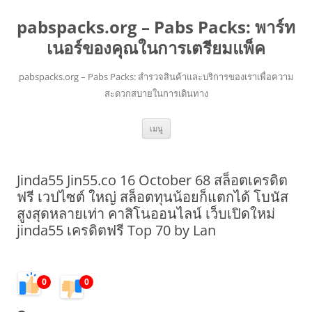
pabspacks.org – Pabs Packs: พาร์ท
เนอร์ของคุณในการเตรียมแพ็ค
pabspacks.org – Pabs Packs: สำรวจสินค้าและบริการของเราเพื่อความ
สะดวกสบายในการเดินทาง
ข้าม
เมนู
ไป
ยัง
เนื้อหา
Jinda55 Jin55.co 16 October 68 สล็อตเครดิต
ฟรี เวปไซต์ ใหญ่ สล็อตทุนน้อยก็แตกได้ โบนัส
สูงสุดหลายเท่า คาสิโนออนไลน์ เว็บเปิดใหม่
jinda55 เครดิตฟรี Top 70 by Lan
0
0