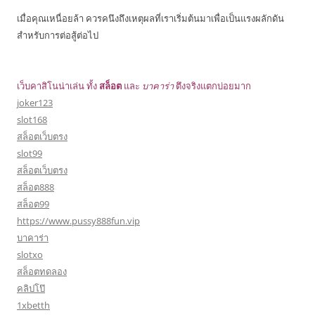
เมื่อคุณเหนื่อยล้า ควรคนึงถึงเหตุผลที่เราเริ่มต้นมาเพื่อเป็นแรงผลักดัน
สำหรับการต่อสู้ต่อไป
เว็บคาสิโนน่าเล่น ทั้ง
สล็อต
และ
บาคาร่า
ตึงจริงแตกบ่อยมาก
joker123
slot168
สล็อตเว็บตรง
slot99
สล็อตเว็บตรง
สล็อต888
สล็อต99
https://www.pussy888fun.vip
บาคาร่า
slotxo
สล็อตทดลอง
คลิปโป๊
1xbetth