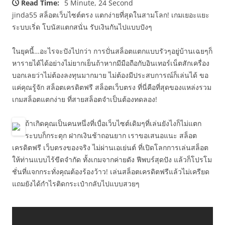
Read Time:
5 Minute, 24 Second
jinda55 สล็อตเว็บไซต์ตรง แตกง่ายที่สุดในสามโลก! เกมเยอะแยะ
ระบบเริ่ด โบนัสแตกสนั่น รับเงินกันไปแบบปังๆ
ในยุคนี้…อะไรจะปังไปกว่า การปั่นสล็อตแตกแบบรัวๆอยู่บ้านเฉยๆก็
หารายได้ได้อย่างไม่ยากเย็นถ้าหากมีมือถือกับอินเทอร์เน็ตสักเครื่อง
บอกเลยว่าไม่ต้องลงทุนมากมาย ไม่ต้องมีประสบการณ์ก็เล่นได้ ขอ
แค่คุณรู้จัก สล็อตเครดิตฟรี สล็อตเว็บตรง ที่นี่คือที่สุดของแหล่งรวม
เกมสล็อตแตกง่าย ที่สายสล็อตจำเป็นต้องทดลอง!
ถ้าเกิดคุณเป็นคนหนึ่งที่เบื่อเว็บไซต์เดิมๆที่เล่นยังไงก็ไม่แตก
ระบบก็กระตุก ฝากเงินช้าถอนยาก เราขอเสนอแนะ สล็อต
เครดิตฟรี เว็บตรงของจริง ไม่ผ่านเอเย่นต์ ที่เปิดโลกการเล่นสล็อต
ให้ท่านแบบไร้ขีดจำกัด ทั้งเกมจากค่ายดัง ฟีพบร์สุดปัง แล้วก็โปรโม
ชั่นที่แจกกระทั่งคุณต้องร้องว้าว! เล่นสล็อตเครดิตฟรีแล้วไม่เครียด
แถมยังได้กำไรติดกระเป๋ากลับไปแบบสวยๆ