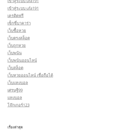
เข้าสู่ระบบ ufa191
เข้าสู่ระบบ ufa191
เครดิตฟรี
เซ็กซี่บาคาร่า
เว็บซื้อหวย
เว็บตรงสล็อต
เว็บถูกหวย
เว็บพนัน
เว็บพนันออนไลน์
เว็บสล็อต
เว็บหวยออนไลน์ เชื่อถือได้
เว็บแทงบอล
เศรษฐี99
แทงบอล
โจ๊กเกอร์123
เรื่องล่าสุด