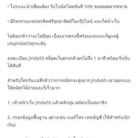
• โปรแนะนำเพื่อนพ้อง รับโบนัสโดยทันที 10% ของยอดฝากสหาย
• มีกิจกรรมแจกเครดิตฟรีทุกอาทิตย์ในกรุ๊ปไลน์ และก็หน้าเว็บ
ไม่ต้องกลัวว่าจะไม่มีทุน เนื่องจากตรงนี้พร้อมแจกและก็ดูแลผู้
เล่นjinda55ทุกระดับ
ลงทะเบียน jinda55 สล็อตเว็บตรงกล้วยๆไม่ถึง 1 นาที พร้อมเริ่มปั่น
ได้ทันที
สำหรับใครกันแน่ที่กลัวว่าการสมัครจะยุ่งยาก jinda55 เขาออกแบบ
ให้สมัครได้ง่ายและก็เร็วมาก
1. เข้าหน้าเว็บ jinda55 แล้วคลิกปุ่ม สมัครเป็นสมาชิก
2. กรอกข้อมูลพื้นฐาน อย่างเช่น เบอร์โทร เลขบัญชี (ใช้สำหรับเบิก
เงิน)