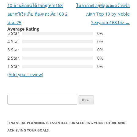
10 ล้านก็ถอนได้ tangtem168
ในอากาศ อยู่ที่คุณจะคว้าหรือ
อยากมีเงินเก็บ ต้องแทงเต็ม168 2
เปล่า Top 19 by Noble
ส.ค. 25
Sexyauto168.biz
→
Average Rating
5 Star
0%
4 Star
0%
3 Star
0%
2 Star
0%
1 Star
0%
(Add your review)
ค้นหา
สำหรับ:
FINANCIAL PLANNING IS ESSENTIAL FOR SECURING YOUR FUTURE AND
ACHIEVING YOUR GOALS.