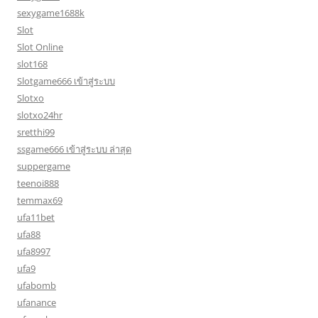
sexygame1688k
Slot
Slot Online
slot168
Slotgame666 เข้าสู่ระบบ
Slotxo
slotxo24hr
sretthi99
ssgame666 เข้าสู่ระบบ ล่าสุด
suppergame
teenoi888
temmax69
ufa11bet
ufa88
ufa8997
ufa9
ufabomb
ufanance