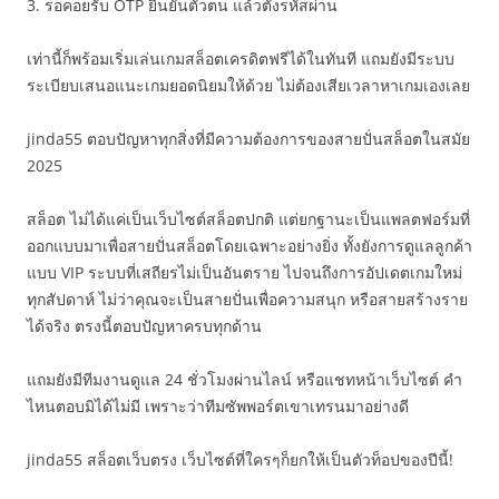
3. รอคอยรับ OTP ยืนยันตัวตน แล้วตั้งรหัสผ่าน
เท่านี้ก็พร้อมเริ่มเล่นเกมสล็อตเครดิตฟรีได้ในทันที แถมยังมีระบบ
ระเบียบเสนอแนะเกมยอดนิยมให้ด้วย ไม่ต้องเสียเวลาหาเกมเองเลย
jinda55 ตอบปัญหาทุกสิ่งที่มีความต้องการของสายปั่นสล็อตในสมัย
2025
สล็อต ไม่ได้แค่เป็นเว็บไซต์สล็อตปกติ แต่ยกฐานะเป็นแพลตฟอร์มที่
ออกแบบมาเพื่อสายปั่นสล็อตโดยเฉพาะอย่างยิ่ง ทั้งยังการดูแลลูกค้า
แบบ VIP ระบบที่เสถียรไม่เป็นอันตราย ไปจนถึงการอัปเดตเกมใหม่
ทุกสัปดาห์ ไม่ว่าคุณจะเป็นสายปั่นเพื่อความสนุก หรือสายสร้างราย
ได้จริง ตรงนี้ตอบปัญหาครบทุกด้าน
แถมยังมีทีมงานดูแล 24 ชั่วโมงผ่านไลน์ หรือแชทหน้าเว็บไซต์ คำ
ไหนตอบมิได้ไม่มี เพราะว่าทีมซัพพอร์ตเขาเทรนมาอย่างดี
jinda55 สล็อตเว็บตรง เว็บไซต์ที่ใครๆก็ยกให้เป็นตัวท็อปของปีนี้!