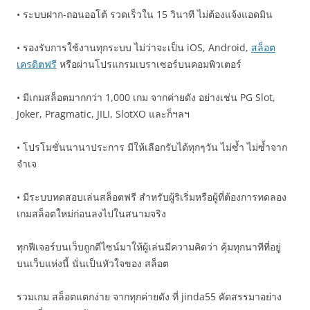
• ระบบฝาก-ถอนออโต้ รวดเร็วใน 15 วินาที ไม่ต้องแจ้งแอดมิน
• รองรับการใช้งานทุกระบบ ไม่ว่าจะเป็น iOS, Android,
สล็อต
เครดิตฟรี
หรือผ่านโปรแกรมเบราเซอร์บนคอมพิวเตอร์
• มีเกมสล็อตมากกว่า 1,000 เกม จากค่ายดัง อย่างเช่น PG Slot,
Joker, Pragmatic, JILI, SlotXO และก็ฯลฯ
• โปรโมชั่นนานาประการ มีให้เลือกรับได้ทุกๆวัน ไม่ซ้ำ ไม่ซ้ำจาก
จำเจ
• มีระบบทดสอบเล่นสล็อตฟรี สำหรับผู้ริเริ่มหรือผู้ที่ต้องการทดลอง
เกมสล็อตใหม่ก่อนลงไปในสนามจริง
ทุกฟีเจอร์บนเว็บถูกดีไซน์มาให้ผู้เล่นมีความคิดว่า คุ้มทุกนาทีที่อยู่
บนเว็บแห่งนี้ นั่นเป็นหัวใจของ สล็อต
รวมเกม สล็อตแตกง่าย จากทุกค่ายดัง ที่ jinda55 คัดสรรมาอย่าง