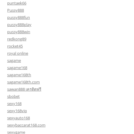
puntaek66
Pussy888
pussy888fun
pussy888play
pussy888win
redkong89
rocket45
royal online
sagame
sagame168
sagame168th
sagame168th.com
sawan888 เครดิตฟรี
sbobet
sexy168
sexy168vip
sexyauto168
sexybaccarat168.com
sexygame