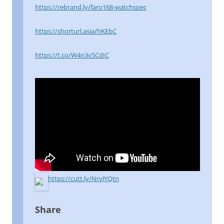
https://rebrand.ly/faro168-watchspec
https://shorturl.asia/hKEbC
https://t.co/W4n3vSCdIC
https://cutt.ly/NrvJYQtn
Share