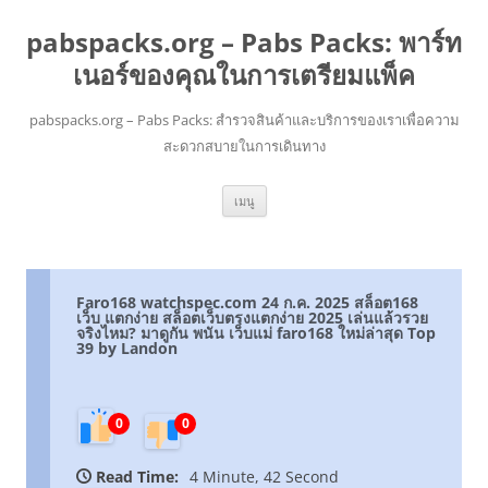
pabspacks.org – Pabs Packs: พาร์ท
เนอร์ของคุณในการเตรียมแพ็ค
pabspacks.org – Pabs Packs: สำรวจสินค้าและบริการของเราเพื่อความ
สะดวกสบายในการเดินทาง
ข้าม
เมนู
ไป
ยัง
เนื้อหา
Faro168 watchspec.com 24 ก.ค. 2025 สล็อต168
เว็บ แตกง่าย สล็อตเว็บตรงแตกง่าย 2025 เล่นแล้วรวย
จริงไหม? มาดูกัน พนัน เว็บแม่ faro168 ใหม่ล่าสุด Top
39 by Landon
0
0
Read Time:
4 Minute, 42 Second