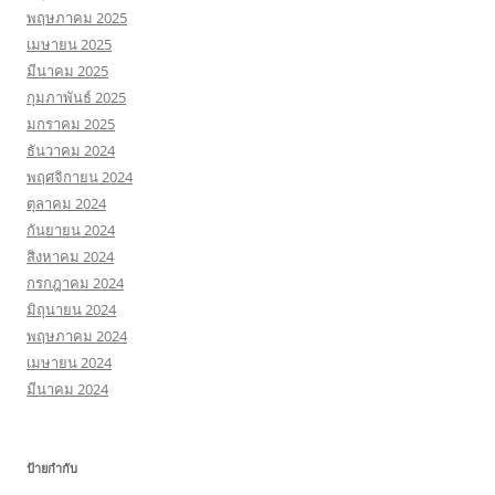
พฤษภาคม 2025
เมษายน 2025
มีนาคม 2025
กุมภาพันธ์ 2025
มกราคม 2025
ธันวาคม 2024
พฤศจิกายน 2024
ตุลาคม 2024
กันยายน 2024
สิงหาคม 2024
กรกฎาคม 2024
มิถุนายน 2024
พฤษภาคม 2024
เมษายน 2024
มีนาคม 2024
ป้ายกำกับ