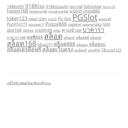
918Kiss
188betth
918kissauto
fullslotpg
faro168
funny18
happy168
jinda888
Jinda55
hengjing168
hongkong456
PGSlot
Joker123
PG Slot
Joker123th
live22
pgslot99
Pussy888
PunPro777
Slot
sagame
puntaek77
sagame168th
บาคาร่า
slot168
ทางเข้าpg
sretthi99
Slotxo
ดูหนัง
สล็อต
พุซซี่888
บาคาร่า168
สล็อต66
สล็อต55
สล็อต99
สล็อต168
สล็อต888
สล็อตxo
สล็อต777
สล็อตpg
สล็อตเว็บตรง
สล็อตเครดิตฟรี
โจ๊กเกอร์123
เครดิตฟรี
เศรษฐี99
ภูมิใจนำเสนอโดย WordPress