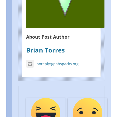
About Post Author
Brian Torres
noreply@pabspacks.org