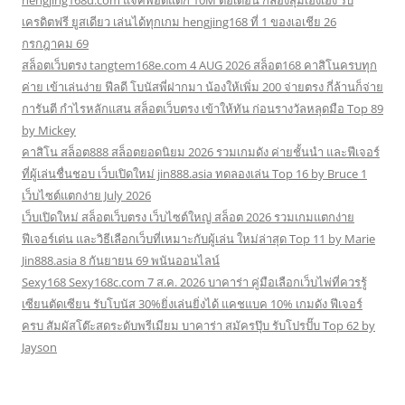
เครดิตฟรี ยูสเดียว เล่นได้ทุกเกม hengjing168 ที่ 1 ของเอเชีย 26
กรกฎาคม 69
สล็อตเว็บตรง tangtem168e.com 4 AUG 2026 สล็อต168 คาสิโนครบทุก
ค่าย เข้าเล่นง่าย ฟีลดี โบนัสพี่ฝากมา น้องให้เพิ่ม 200 จ่ายตรง กี่ล้านก็จ่าย
การันตี กำไรหลักแสน สล็อตเว็บตรง เข้าให้ทัน ก่อนรางวัลหลุดมือ Top 89
by Mickey
คาสิโน สล็อต888 สล็อตยอดนิยม 2026 รวมเกมดัง ค่ายชั้นนำ และฟีเจอร์
ที่ผู้เล่นชื่นชอบ เว็บเปิดใหม่ jin888.asia ทดลองเล่น Top 16 by Bruce 1
เว็บไซต์แตกง่าย July 2026
เว็บเปิดใหม่ สล็อตเว็บตรง เว็บไซต์ใหญ่ สล็อต 2026 รวมเกมแตกง่าย
ฟีเจอร์เด่น และวิธีเลือกเว็บที่เหมาะกับผู้เล่น ใหม่ล่าสุด Top 11 by Marie
Jin888.asia 8 กันยายน 69 พนันออนไลน์
Sexy168 Sexy168c.com 7 ส.ค. 2026 บาคาร่า คู่มือเลือกเว็บไพ่ที่ควรรู้
เซียนตัดเซียน รับโบนัส 30%ยิ่งเล่นยิ่งได้ แคชแบค 10% เกมดัง ฟีเจอร์
ครบ สัมผัสโต๊ะสดระดับพรีเมียม บาคาร่า สมัครปุ๊บ รับโปรปั๊บ Top 62 by
Jayson