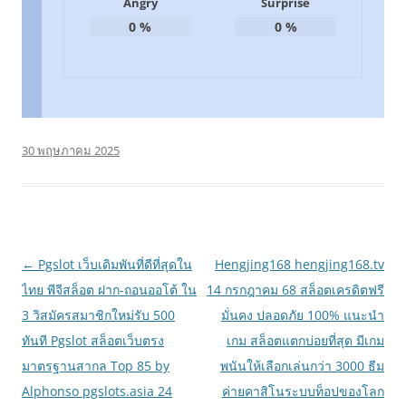
Angry
Surprise
0
%
0
%
30 พฤษภาคม 2025
เมนู
←
Pgslot เว็บเดิมพันที่ดีที่สุดใน
Hengjing168 hengjing168.tv
นำทาง
ไทย พีจีสล็อต ฝาก-ถอนออโต้ ใน
14 กรกฎาคม 68 สล็อตเครดิตฟรี
เรื่อง
3 วิสมัครสมาชิกใหม่รับ 500
มั่นคง ปลอดภัย 100% แนะนำ
ทันที Pgslot สล็อตเว็บตรง
เกม สล็อตแตกบ่อยที่สุด มีเกม
มาตรฐานสากล Top 85 by
พนันให้เลือกเล่นกว่า 3000 ธีม
Alphonso pgslots.asia 24
ค่ายคาสิโนระบบท็อปของโลก