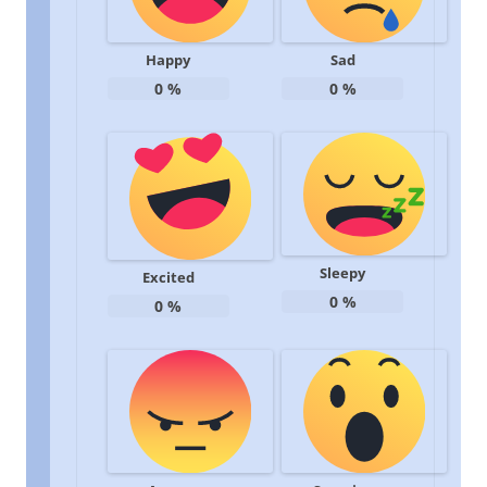
Happy
Sad
0
%
0
%
Sleepy
Excited
0
%
0
%