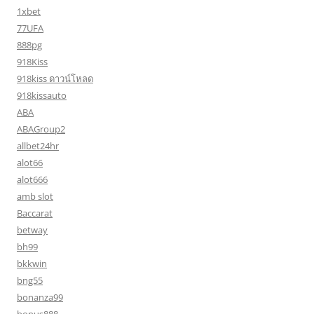
1xbet
77UFA
888pg
918Kiss
918kiss ดาวน์โหลด
918kissauto
ABA
ABAGroup2
allbet24hr
alot66
alot666
amb slot
Baccarat
betway
bh99
bkkwin
bng55
bonanza99
bonus888