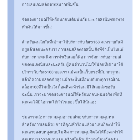
การเล่นเกมสล็อต168มากเพิ่มขึ้น
จัดแจงอารมณ์ให้พร้อมก่อนเดิมพันกับ faro168 เพิ่มช่องทาง
ทำเงินให้มากขึ้น!
สำหรับคนใดกันที่เข้ามาใช้บริการกับ faro168 จะทราบกันดี
อยู่แล้วเลยนะครับว่า การเล่นสล็อต168นั้น สิ่งที่จำเป็นไม่แพ้
กับการหาเทคนิคการทำเงินเลยก็คือ การจัดการกับอารมณ์
ของตนเองนี่แหละนะครับ ผู้คนจำนวนไม่ใช้น้อยที่เข้ามาใช้
บริการกับ faro168 ของเรา แม้จะเป็นเว็บตรงที่มีมาตรฐาน
แล้วก็ความปลอดภัยสูง แม้กระนั้นเมื่อพบกับเหตุการณ์เกม
สล็อต168ที่ไม่เป็นใจ ก็อดที่จะหัวร้อน มิได้เลยล่ะขอรับ
ฉะนั้น เราจะมาจัดแจงอารมณ์ให้พร้อมก่อนพนันจริง เพื่อที่
คุณจะได้มีโอกาสได้กำไรเยอะขึ้นได้นั่นเอง
ข่มอารมณ์: การควบคุมอารมณ์พอๆกับการควบคุมทุน
สำหรับการเล่นด้วย การที่คุณหัวร้อนแล้วมาเล่นก็จะทำให้
คุณอาจลงเบทสูงแบบไม่คิด การควบคุมจิตใจให้นิ่งจะทำให้
คุณสามารถวางแผนเล่นเจริญขึ้นด้วยด้วยเหมือนกันครับ