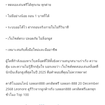
• ทดลองเล่นฟรีได้ทุกเกม ทุกค่าย
• ไม่มีอย่างน้อย ถอน 1 บาทก็ได้
• ระบบออโต้ไว ฝากถอนจริงภายในไม่กี่วินาที
• เว็บไซต์ตรง ปลอดภัย ไม่ล็อกยูส
• เหมาะสมกับทั้งมือใหม่และมืออาชีพ
ผู้ใดที่กำลังมองหาเว็บสล็อตที่ให้ทั้งยังความสนุกสนานร่าเริง ความ
คุ้ม และความไม่รู้สึกกลุ้มใจ บอกเลยว่า เว็บไซต์ทดสอบเล่นสล็อตที่
นักปั่นเลือกสูงที่สุดในปี 2025 คือคำตอบที่คุณไม่ควรพลาด!
คาสิโนออนไลน์ sawan888 เครดิตฟรี sawan-888 20 December
2568 Leonore ดูรีวิวจากลูกค้าจริง sawan888 เครดิตฟรีแตกทุก
ชั่วโมง Top 100