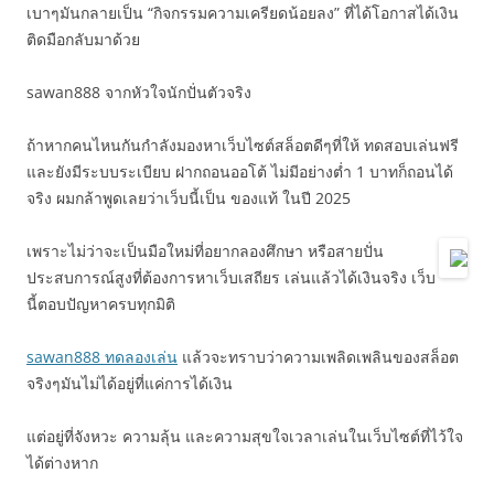
เบาๆมันกลายเป็น “กิจกรรมความเครียดน้อยลง” ที่ได้โอกาสได้เงิน
ติดมือกลับมาด้วย
sawan888 จากหัวใจนักปั่นตัวจริง
ถ้าหากคนไหนกันกำลังมองหาเว็บไซต์สล็อตดีๆที่ให้ ทดสอบเล่นฟรี
และยังมีระบบระเบียบ ฝากถอนออโต้ ไม่มีอย่างต่ำ 1 บาทก็ถอนได้
จริง ผมกล้าพูดเลยว่าเว็บนี้เป็น ของแท้ ในปี 2025
เพราะไม่ว่าจะเป็นมือใหม่ที่อยากลองศึกษา หรือสายปั่น
ประสบการณ์สูงที่ต้องการหาเว็บเสถียร เล่นแล้วได้เงินจริง เว็บ
นี้ตอบปัญหาครบทุกมิติ
sawan888 ทดลองเล่น
แล้วจะทราบว่าความเพลิดเพลินของสล็อต
จริงๆมันไม่ได้อยู่ที่แค่การได้เงิน
แต่อยู่ที่จังหวะ ความลุ้น และความสุขใจเวลาเล่นในเว็บไซต์ที่ไว้ใจ
ได้ต่างหาก