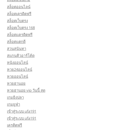
สล็อตออนไลน์
สล็อตเครดิตฟรี
สล็อตเว็บตรง
สล็อตเว็บตรง 168
สล็อตเเครดิตฟรี
สล็อตแตกดี
สวนสุนันทา
สแกนคิวอาร์โค้ด
หนังออนไลน์
หวย24ออนไลน์
หวยออนไลน์
หวยฮานอย
หวยฮานอย vip วันนี้ สด
เกมยิงปลา
เกมยูฟ่า
เข้าสู่ระบบ ufa191
เข้าสู่ระบบ ufa191
เครดิตฟรี