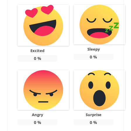
Sleepy
Excited
0
%
0
%
Angry
Surprise
0
%
0
%