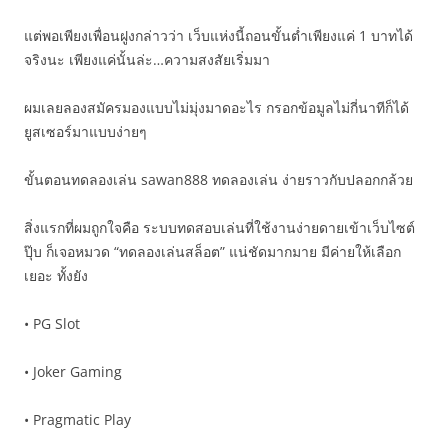
แต่พอเพียงเพื่อนฝูงกล่าวว่า เว็บแห่งนี้ถอนขั้นต่ำเพียงแค่ 1 บาทได้
จริงนะ เพียงแค่นั้นล่ะ…ความสงสัยเริ่มมา
ผมเลยลองสมัครมองแบบไม่มุ่งมาดอะไร กรอกข้อมูลไม่กี่นาทีก็ได้
ยูสเซอร์มาแบบง่ายๆ
ขั้นตอนทดลองเล่น sawan888 ทดลองเล่น ง่ายราวกับปลอกกล้วย
สิ่งแรกที่ผมถูกใจคือ ระบบทดสอบเล่นที่ใช้งานง่ายดายเข้าเว็บไซต์
ปุ๊บ ก็เจอหมวด “ทดลองเล่นสล็อต” แน่ชัดมากมาย มีค่ายให้เลือก
เยอะ ทั้งยัง
• PG Slot
• Joker Gaming
• Pragmatic Play