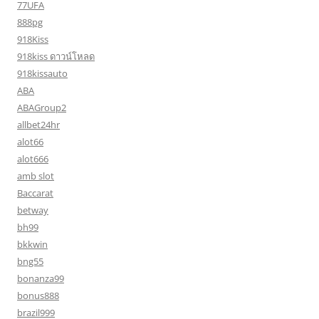
77UFA
888pg
918Kiss
918kiss ดาวน์โหลด
918kissauto
ABA
ABAGroup2
allbet24hr
alot66
alot666
amb slot
Baccarat
betway
bh99
bkkwin
bng55
bonanza99
bonus888
brazil999