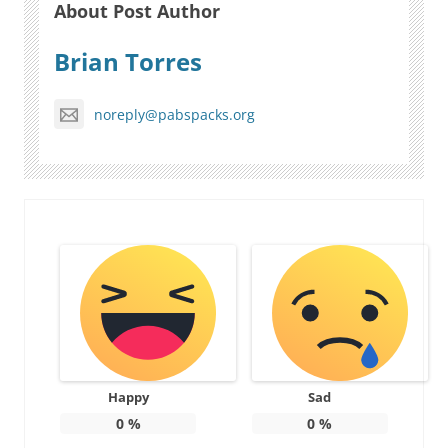
About Post Author
Brian Torres
noreply@pabspacks.org
Happy
Sad
0
%
0
%