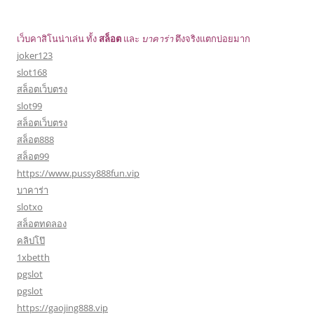
เว็บคาสิโนน่าเล่น ทั้ง
สล็อต
และ
บาคาร่า
ตึงจริงแตกบ่อยมาก
joker123
slot168
สล็อตเว็บตรง
slot99
สล็อตเว็บตรง
สล็อต888
สล็อต99
https://www.pussy888fun.vip
บาคาร่า
slotxo
สล็อตทดลอง
คลิปโป๊
1xbetth
pgslot
pgslot
https://gaojing888.vip