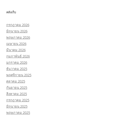
คลังเก็บ
กรกฎาคม 2026
มิถุนายน 2026
พฤษภาคม 2026
เมษายน 2026
มีนาคม 2026
กุมภาพันธ์ 2026
มกราคม 2026
ธันวาคม 2025
พฤศจิกายน 2025
ตุลาคม 2025
กันยายน 2025
สิงหาคม 2025
กรกฎาคม 2025
มิถุนายน 2025
พฤษภาคม 2025