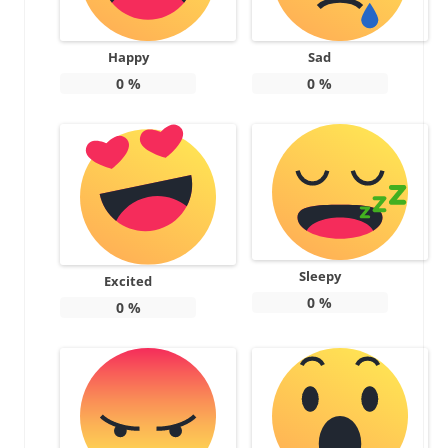
Happy
Sad
0
%
0
%
Sleepy
Excited
0
%
0
%