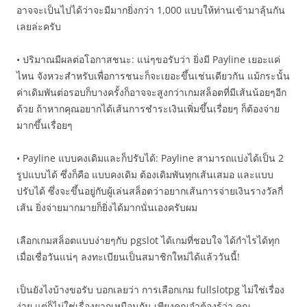
อาจจะเป็นไปได้ว่าจะมีมากยิ่งกว่า 1,000 แบบให้ท่านเข้ามาลุ้นกัน
เลยล่ะครับ
• ปริมาณมีผลต่อโอกาสชนะ: แน่ๆขอรับว่า ยิ่งมี Payline เยอะแค่
ไหน จังหวะสำหรับเพื่อการชนะก็จะเยอะขึ้นเช่นเดียวกัน แม้กระนั้น
ค่าเดิมพันต่อรอบก็บางครั้งก็อาจจะสูงกว่าเกมสล็อตที่มีเส้นน้อยๆอีก
ด้วย ถ้าหากคุณอยากได้เส้นการชำระเงินเพิ่มขึ้นเรื่อยๆ ก็ต้องจ่าย
มากขึ้นเรื่อยๆ
• Payline แบบคงเดิมและก็ปรับได้: Payline สามารถแบ่งได้เป็น 2
รูปแบบได้ ซึ่งก็คือ แบบคงเดิม ต้องเดิมพันทุกเส้นเสมอ และแบบ
ปรับได้ ซึ่งจะขึ้นอยู่กับผู้เล่นสล็อตว่าอยากเส้นการจ่ายเงินรางวัลกี่
เส้น ยิ่งจ่ายมากมายก็ยิ่งได้มากนั่นเองครับผม
เลือกเกมสล็อตแบบง่ายๆกับ pgslot ได้เกมที่ชอบใจ ได้กำไรได้ทุก
เมื่อเชื่อวันแน่ๆ ลงทะเบียนเป็นสมาชิกใหม่ได้แล้ววันนี้!
เป็นยังไงบ้างขอรับ บอกเลยว่า การเลือกเกม fullslotpg ไม่ใช่เรื่อง
ง่าย แต่ก็ไม่ใช่เรื่องยากเหมือนกัน เพียงคุณจำต้องรู้ว่า คุณ