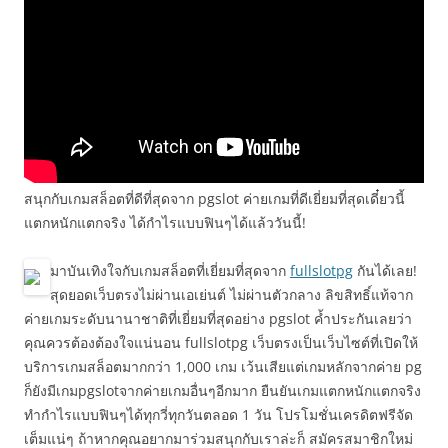
สนุกกับเกมสล็อตที่ดีที่สุดจาก pgslot ค่ายเกมที่ดีเยี่ยมที่สุดเดี๋ยวนี้
แตกหนักแตกจริง ได้กำไรแบบฟินๆได้แล้ววันนี้!
มาบันเทิงใจกับเกมสล็อตที่เยี่ยมที่สุดจาก
fullslotpg
กันได้เลย!
สุดยอดเว็บตรงไม่ผ่านเอเย่นต์ ไม่ผ่านตัวกลาง ลิขสิทธิ์แท้จาก
ค่ายเกมระดับนานาชาติที่เยี่ยมที่สุดอย่าง pgslot ค้ำประกันเลยว่า
คุณควรต้องต้องใจแน่นอน fullslotpg เว็บตรงเป็นเว็บไซต์ที่เปิดให้
บริการเกมสล็อตมากกว่า 1,000 เกม เว้นเสียแต่เกมหลักจากค่าย pg
ก็ยังมีเกมpgslotจากค่ายเกมอื่นๆอีกมาก ยืนยันเกมแตกหนักแตกจริง
ทำกำไรแบบฟินๆได้ทุกวี่ทุกวันตลอด 1 วัน โปรโมชั่นเครดิตฟรีจัด
เต็มแน่ๆ ถ้าหากคุณอยากมาร่วมสนุกกับเราล่ะก็ สมัครสมาชิกใหม่