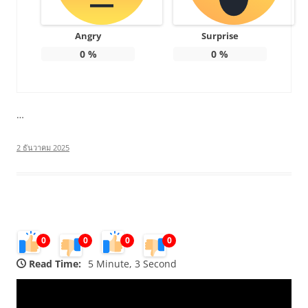
Angry
Surprise
0
%
0
%
…
2 ธันวาคม 2025
0
0
0
0
Read Time:
5 Minute, 3 Second