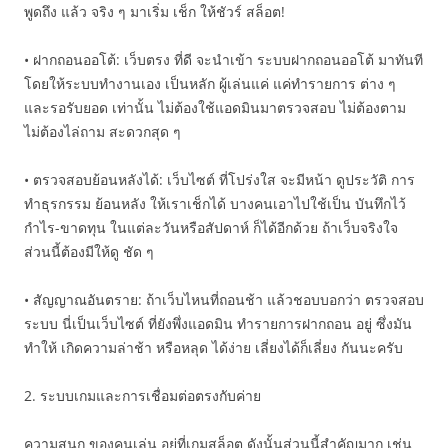
พูดถึง แล้ว จริง ๆ มาเริ่ม เช็ก ให้ชัวร์ สล็อต!
• ฝากถอนออโต้: เว็บตรง ที่ดี จะนำเข้า ระบบฝากถอนออโต้ มาทันที
โดยให้ระบบทำงานเอง เป็นหลัก ผู้เล่นแค่ แค่ทำรายการ ต่าง ๆ
และรอรับยอด เท่านั้น ไม่ต้องใช้แอดมินมาตรวจสอบ ไม่ต้องตาม
ไม่ต้องไล่ถาม สะดวกสุด ๆ
• ตรวจสอบย้อนหลังได้: เว็บไซต์ ที่โปร่งใส จะมีหน้า ดูประวัติ การ
ทำธุรกรรม ย้อนหลัง ให้เราเช็กได้ บางคนเอาไปใช้เป็น บันทึกไว้
กำไร-ขาดทุน ในแต่ละวันหรือสัปดาห์ ก็ได้อีกด้วย ถ้าเว็บจริงใจ
ส่วนนี้ต้องมีให้ดู ชัด ๆ
• สัญญาณอันตราย: ถ้าเว็บไหนที่ถอนช้า แล้วชอบบอกว่า ตรวจสอบ
ระบบ นี่เป็นเว็บไซต์ ที่ยังพึ่งแอดมิน ทำรายการฝากถอน อยู่ ซึ่งมัน
ทำให้ เกิดความล่าช้า หรือหลุด ได้ง่าย เลี่ยงได้ก็เลี่ยง กันนะครับ
2. ระบบเกมและการเชื่อมต่อตรงกับค่าย
ความสนุก ของคนเล่น อยู่ที่เกมสล็อต ดังนั้นส่วนนี้สำคัญมาก เช่น