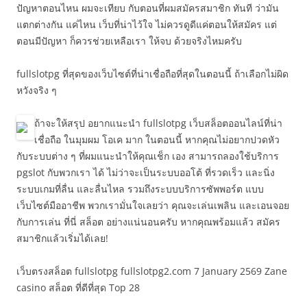
ปัญหาตอนไหน ผมจะเทียบ กับตอนที่ผมสมัครสมาชิก ทันที ว่ามัน
แตกต่างกัน แค่ไหน เว็บที่น่าไว้ใจ ไม่ควรดูดีแค่ตอนให้สมัคร แต่
ตอนมีปัญหา ก็ควรช่วยเหลือเรา ให้จบ ด้วยจริงไหมครับ
fullslotpg ที่สุดของเว็บไซต์ที่น่าเชื่อถือที่สุดในตอนนี้ ถ้าเลือกไม่ผิด
หวังจริง ๆ
ถ้าจะให้สรุป อยากแนะนำ fullslotpg เว็บสล็อตออนไลน์ที่น่า
เชื่อถือ ในมุมผม โอเค มาก ในตอนนี้ หากคุณไม่อยากปวดหัว
กับระบบต่าง ๆ ที่ผมแนะนำให้คุณเช็ก เอง สามารถลองใช้บริการ
pgslot กับพวกเรา ได้ ไม่ว่าจะเป็นระบบออโต้ ที่รวดเร็ว และนิ่ง
ระบบเกมที่ลื่น และลื่นไหล รวมถึงระบบบริการซัพพอร์ต แบบ
เว็บไซต์มืออาชีพ พวกเรามั่นใจเลยว่า คุณจะเล่นเพลิน และเอนจอย
กับการเล่น ที่นี่ สล็อต อย่างแน่นอนครับ หากคุณพร้อมแล้ว สมัคร
สมาชิกแล้วเริ่มได้เลย!
เว็บตรงสล็อต fullslotpg fullslotpg2.com 7 January 2569 Zane
casino สล็อต ที่ดีที่สุด Top 28