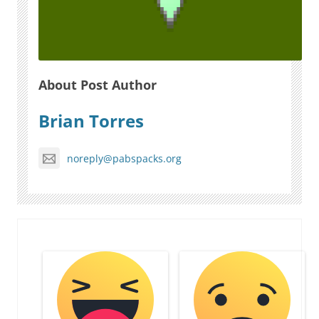
About Post Author
Brian Torres
noreply@pabspacks.org