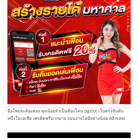
มือใหม่จะต้องลอง ทุนน้อยจำเป็นต้องโดน pgslot เว็บตรงอันดับ
หนึ่งในเอเชีย เครดิตฟรีมากมาย ถอนง่ายไม่มีอย่างน้อย คลิกเลย!