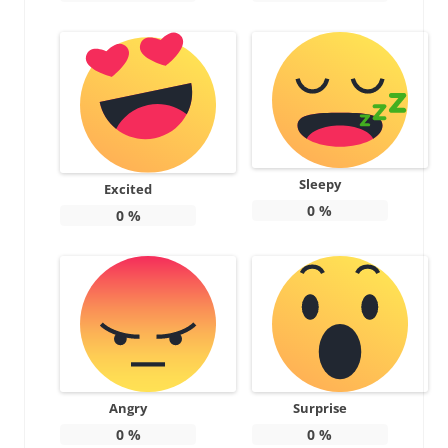
Sleepy
Excited
0
%
0
%
Angry
Surprise
0
%
0
%