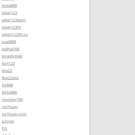
jinda888
Joker123
joker123auto
joker123th
jokers123th.co
juad888
Judhai168
kingdom66
lion123
live22
live22slot
lot888
lotto888
monkey789
no1huay
no1huay.com
p2vvip
PG