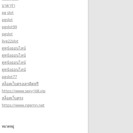
บาคาร่า
pg slot
pgslot
pgslot99
pgslot
live22slot
ดูหนังออนไลน์
ดูหนังออนไลน์
ดูหนังออนไลน์
ดูหนังออนไลน์
pgslot77
สล็อตเว็บตรงเครดิตฟรี
https://www.sexy168.vip
สล็อตเว็บตรง
https://www.ngernn.net
หมวดหมู่