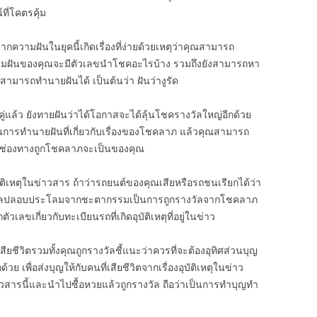
ี่โคตรคุ้ม
วามฝันในยุคนี้เกิดเรื่องที่ง่ายด้วยเหตุว่าคุณสามารถ
ความฝันของคุณจะมีตัวเลขนำโชคอะไรบ้าง รวมถึงยังสามารถหา
วก็สามารถทำนายฝันได้ เป็นต้นว่า ฝันว่างูรัด
่แล้ว ยังทายฝันว่าได้โอกาสจะได้ลุ้นโชครางวัลใหญ่อีกด้วย
้เป็นการทำนายฝันที่เกี่ยวกับเรื่องของโชคลาภ แล้วคุณสามารถ
 ช่องทางถูกโชคลาภจะเป็นของคุณ
ัติเหตุในข่าวสาร ถ้าว่ารถยนต์ของคุณเสียหรือรถชนเรียกได้ว่า
งวัลปลอบประโลมจากชะตากรรมเป็นการถูกรางวัลจากโชคลาภ
วเลขเกี่ยวกับทะเบียนรถที่เกิดอุบัติเหตุที่อยู่ในข่าว
ยชีวิตรวมทั้งคุณถูกรางวัลชี้แนะว่าควรที่จะต้องอุทิศส่วนบุญ
 เพื่อส่งบุญให้กับคนที่เสียชีวิตจากเรื่องอุบัติเหตุในข่าว
วสารนี้และนำไปซื้อหวยแล้วถูกรางวัล ถือว่าเป็นการทำบุญทำ