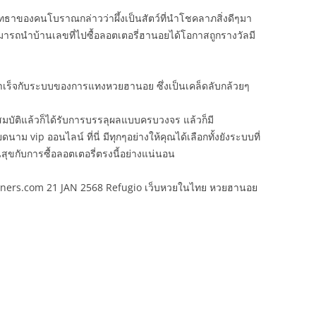
ทธาของคนโบราณกล่าวว่าผึ้งเป็นสัตว์ที่นำโชคลาภสิ่งดีๆมา
สามารถนำบ้านเลขที่ไปซื้อลอตเตอรี่ฮานอยได้โอกาสถูกรางวัลมี
มสำเร็จกับระบบของการแทงหวยฮานอย ซึ่งเป็นเคล็ดลับกล้วยๆ
สมบัติแล้วก็ได้รับการบรรลุผลแบบครบวงจร แล้วก็มี
าม vip ออนไลน์ ที่นี่ มีทุกๆอย่างให้คุณได้เลือกทั้งยังระบบที่
นสุขกับการซื้อลอตเตอรี่ตรงนี้อย่างแน่นอน
y-liners.com 21 JAN 2568 Refugio เว็บหวยในไทย หวยฮานอย