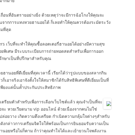
ิดมากมาย
เถื่อนที่อันตรายอย่างยิ่ง ด้วยเหตุว่าจะมีการฉ้อโกงให้คุณจะ
บเงินจากการแทงหวยฮานอยได้ ก็เลยทำให้คุณควรต้องระมัดระวัง
มที่สุด
ners เว็บที่จะทำให้คุณซื้อลอตเตอรี่ฮานอยได้อย่างมีความสุข
ยพิเศษ มีระบบระเบียบการถ่ายทอดสดสำหรับเพื่อการออก
รึกษาเป็นที่ปรึกษาสำหรับคุณ
ฮานอยที่ดีเยี่ยมที่สุดเวลานี้ เรียกได้ว่ารูปแบบของสลากกิน
าจริงเอาจังตั้งใจให้สมาชิกได้รับสิทธิพิเศษที่ดีเยี่ยมเป็นที่
ี่เพียงแค่นั้นค้ำประกันประสิทธิภาพ
เตรียมตัวสำหรับเพื่อการเลือกเว็บไซต์แล้ว คุณจำเป็นที่จะ
ื่อจะ หวยเวียดนาม vip ออนไลน์ ด้วยเนื่องจากคนไม่ใช่
รปล่อยวาง เกิดความตึงเครียด กำเนิดความกลุ้มใจต่างๆสำหรับ
ดังกล่าวการเตรียมจิตใจให้พร้อมเป็นการยินยอมรับความเป็น
านอยหรือไม่ก็ตาม ถ้าว่าคุณทำใจได้และเย้ายวนใจพลังงาน