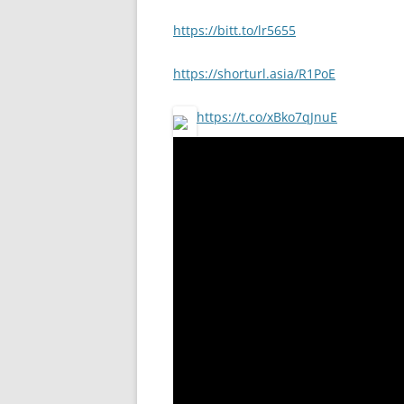
https://bitt.to/lr5655
https://shorturl.asia/R1PoE
https://t.co/xBko7qJnuE