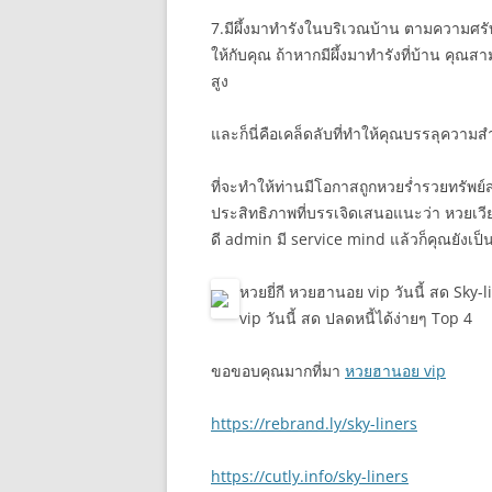
7.มีผึ้งมาทำรังในบริเวณบ้าน ตามความศรั
ให้กับคุณ ถ้าหากมีผึ้งมาทำรังที่บ้าน คุณ
สูง
และก็นี่คือเคล็ดลับที่ทำให้คุณบรรลุควา
ที่จะทำให้ท่านมีโอกาสถูกหวยร่ำรวยทรัพย์
ประสิทธิภาพที่บรรเจิดเสนอแนะว่า หวยเวียดน
ดี admin มี service mind แล้วก็คุณยังเป็
หวยยี่กี หวยฮานอย vip วันนี้ สด Sk
vip วันนี้ สด ปลดหนี้ได้ง่ายๆ Top 4
ขอขอบคุณมากที่มา
หวยฮานอย vip
https://rebrand.ly/sky-liners
https://cutly.info/sky-liners