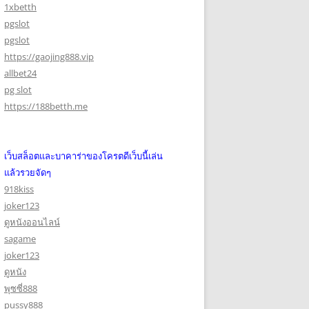
1xbetth
pgslot
pgslot
https://gaojing888.vip
allbet24
pg slot
https://188betth.me
เว็บสล็อตและบาคาร่าของโครตดีเว็บนี้เล่น
แล้วรวยจัดๆ
918kiss
joker123
ดูหนังออนไลน์
sagame
joker123
ดูหนัง
พุซซี่888
pussy888