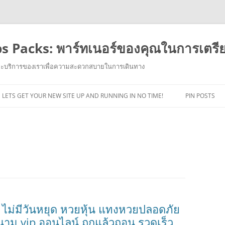
s Packs: พาร์ทเนอร์ของคุณในการเตรี
และบริการของเราเพื่อความสะดวกสบายในการเดินทาง
ข้าม
ไป
LETS GET YOUR NEW SITE UP AND RUNNING IN NO TIME!
PIN POSTS
ยัง
เนื้อหา
น ไม่มีวันหยุด หวยหุ้น แทงหวยปลอดภัย
าม vip ออนไลน์ ถูกแล้วถอน รวดเร็ว