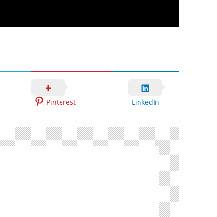
Pinterest
LinkedIn