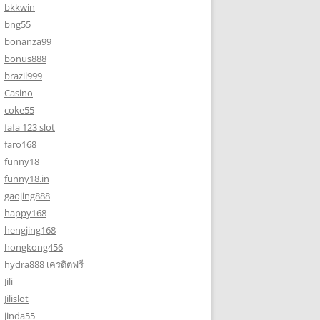
bkkwin
bng55
bonanza99
bonus888
brazil999
Casino
coke55
fafa 123 slot
faro168
funny18
funny18.in
gaojing888
happy168
hengjing168
hongkong456
hydra888 เครดิตฟรี
Jili
Jilislot
jinda55