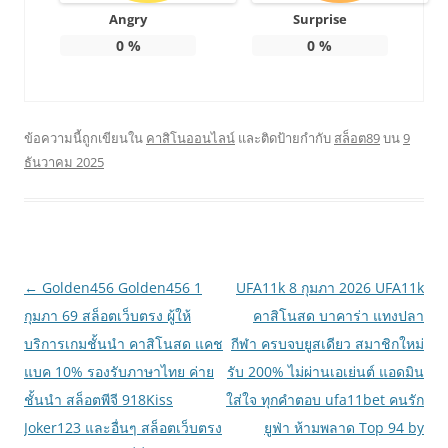
Angry
Surprise
0
%
0
%
ข้อความนี้ถูกเขียนใน
คาสิโนออนไลน์
และติดป้ายกำกับ
สล็อต89
บน
9
ธันวาคม 2025
เมนู
←
Golden456 Golden456 1
UFA11k 8 กุมภา 2026 UFA11k
นำทาง
กุมภา 69 สล็อตเว็บตรง ผู้ให้
คาสิโนสด บาคาร่า แทงปลา
เรื่อง
บริการเกมชั้นนำ คาสิโนสด แคช
กีฬา ครบจบยูสเดียว สมาชิกใหม่
แบค 10% รองรับภาษาไทย ค่าย
รับ 200% ไม่ผ่านเอเย่นต์ แอดมิน
ชั้นนำ สล็อตพีจี 918Kiss
ใส่ใจ ทุกคำตอบ ufa11bet คนรัก
Joker123 และอื่นๆ สล็อตเว็บตรง
ยูฟ่า ห้ามพลาด Top 94 by