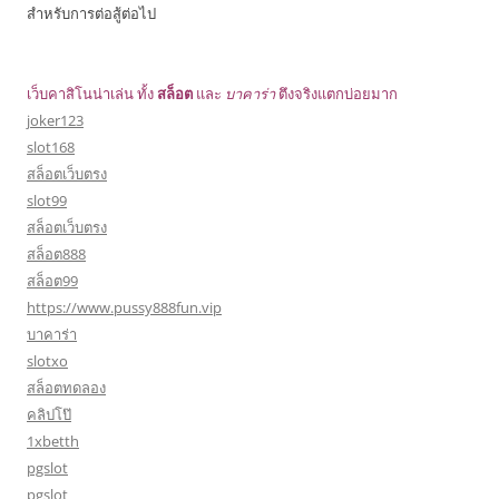
สำหรับการต่อสู้ต่อไป
เว็บคาสิโนน่าเล่น ทั้ง
สล็อต
และ
บาคาร่า
ตึงจริงแตกบ่อยมาก
joker123
slot168
สล็อตเว็บตรง
slot99
สล็อตเว็บตรง
สล็อต888
สล็อต99
https://www.pussy888fun.vip
บาคาร่า
slotxo
สล็อตทดลอง
คลิปโป๊
1xbetth
pgslot
pgslot