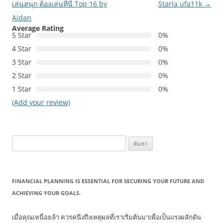
เล่นสนุก ต้องเล่นที่นี่ Top 16 by
Starla ufa11k
→
Aidan
Average Rating
5 Star
0%
4 Star
0%
3 Star
0%
2 Star
0%
1 Star
0%
(Add your review)
ค้นหา
สำหรับ:
FINANCIAL PLANNING IS ESSENTIAL FOR SECURING YOUR FUTURE AND
ACHIEVING YOUR GOALS.
เมื่อคุณเหนื่อยล้า ควรคนึงถึงเหตุผลที่เราเริ่มต้นมาเพื่อเป็นแรงผลักดัน