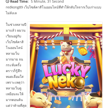
Read Time:
5 Minute, 31 Second
redkong89 เว็บไซต์คาสิโนออนไลน์ที่ทำให้กลับใจจากเว็บเก่าแบบ
ไม่ลังเล
ในช่วงหลายปี
มาแล้ว ผมวน
เวียนอยู่กับ
เว็บไซต์คาสิ
โนออนไลน์
หลายเว็บ
มากมาย จน
กระทั่งครั้ง
คราวก็รู้สึก
หมดเลื่อมใส
เพราะเหตุว่า
หลายเว็บดู
เหมือนจะให้
มากตอนต้น
แต่ว่าท้ายที่สุด