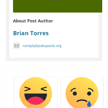
About Post Author
Brian Torres
noreply@pabspacks.org