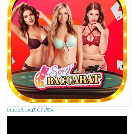
https://t.co/qThllCyBRX