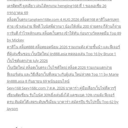
เครดิตฟรี ยูสเดียว เล่นได้ทุกเกม hengjing168 ที่ 1 ของเอเชีย 26
กรกฎาคม 69
สล็อตเว็บตรง tangtem168e.com 4 AUG 2026 สล็อต168 คาสิโนครบทุก
ค่าย เข้าเล่นง่าย ฟีลดี โบนัสพี่ฝากมา น้องให้เพิ่ม 200 จ่ายตรง กี่ล้านก็จ่าย
การันตี กำไรหลักแสน สล็อตเว็บตรง เข้าให้ทัน ก่อนรางวัลหลุดมือ Top 89
by Mickey
คาสิโน สล็อต888 สล็อตยอดนิยม 2026 รวมเกมดัง ค่ายชั้นนำ และฟีเจอร์
ที่ผู้เล่นชื่นชอบ เว็บเปิดใหม่ jin888.asia ทดลองเล่น Top 16 by Bruce 1
เว็บไซต์แตกง่าย July 2026
เว็บเปิดใหม่ สล็อตเว็บตรง เว็บไซต์ใหญ่ สล็อต 2026 รวมเกมแตกง่าย
ฟีเจอร์เด่น และวิธีเลือกเว็บที่เหมาะกับผู้เล่น ใหม่ล่าสุด Top 11 by Marie
Jin888.asia 8 กันยายน 69 พนันออนไลน์
Sexy168 Sexy168c.com 7 ส.ค. 2026 บาคาร่า คู่มือเลือกเว็บไพ่ที่ควรรู้
เซียนตัดเซียน รับโบนัส 30%ยิ่งเล่นยิ่งได้ แคชแบค 10% เกมดัง ฟีเจอร์
ครบ สัมผัสโต๊ะสดระดับพรีเมียม บาคาร่า สมัครปุ๊บ รับโปรปั๊บ Top 62 by
Jayson