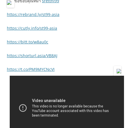
ขอขอบคุณที่มา
sretthi99
https://rebrand.ly/st99-asia
https://cutly.info/st99-asia
https://bitt.to/w8au0c
https://shorturl.asia/VB8AJ
https://t.co/PM9MYCNcVI