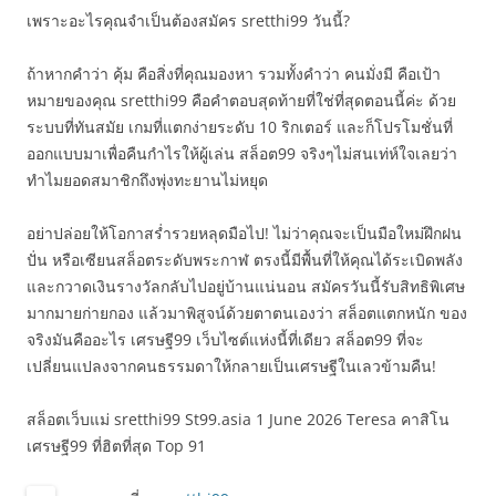
เพราะอะไรคุณจำเป็นต้องสมัคร sretthi99 วันนี้?
ถ้าหากคำว่า คุ้ม คือสิ่งที่คุณมองหา รวมทั้งคำว่า คนมั่งมี คือเป้า
หมายของคุณ sretthi99 คือคำตอบสุดท้ายที่ใช่ที่สุดตอนนี้ค่ะ ด้วย
ระบบที่ทันสมัย เกมที่แตกง่ายระดับ 10 ริกเตอร์ และก็โปรโมชั่นที่
ออกแบบมาเพื่อคืนกำไรให้ผู้เล่น สล็อต99 จริงๆไม่สนเท่ห์ใจเลยว่า
ทำไมยอดสมาชิกถึงพุ่งทะยานไม่หยุด
อย่าปล่อยให้โอกาสร่ำรวยหลุดมือไป! ไม่ว่าคุณจะเป็นมือใหม่ฝึกฝน
ปั่น หรือเซียนสล็อตระดับพระกาฬ ตรงนี้มีพื้นที่ให้คุณได้ระเบิดพลัง
และกวาดเงินรางวัลกลับไปอยู่บ้านแน่นอน สมัครวันนี้รับสิทธิพิเศษ
มากมายก่ายกอง แล้วมาพิสูจน์ด้วยตาตนเองว่า สล็อตแตกหนัก ของ
จริงมันคืออะไร เศรษฐี99 เว็บไซต์แห่งนี้ที่เดียว สล็อต99 ที่จะ
เปลี่ยนแปลงจากคนธรรมดาให้กลายเป็นเศรษฐีในเลวข้ามคืน!
สล็อตเว็บแม่ sretthi99 St99.asia 1 June 2026 Teresa คาสิโน
เศรษฐี99 ที่ฮิตที่สุด Top 91