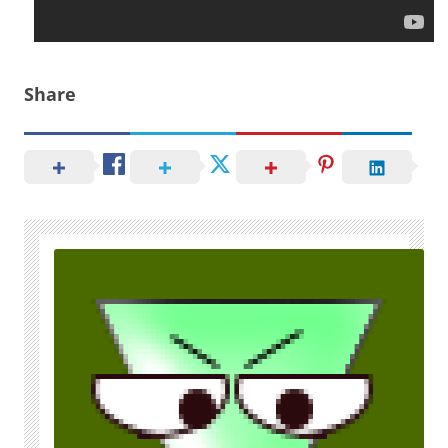
Share