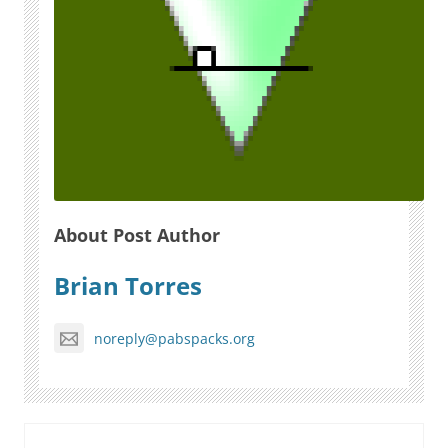
About Post Author
Brian Torres
noreply@pabspacks.org