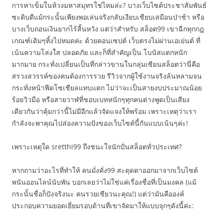
การหาเข็มในห้วงมหาสมุทรใช่ไหมล่ะ? บางเว็บไซต์ประชาสัมพันธ์
ซะดิบดีแม้กระนั้นเพียงพอเล่นจริงกลับเงียบเชียบเสมือนป่าช้า หรือ
บางเว็บถอนเงินยากไร้สิ้นหวัง แต่ว่าสำหรับ สล็อต99 เขาฉีกทุกกฎ
เกณฑ์เดิมๆทิ้งไปหมดค่ะ ด้วยคอนเซปต์ เว็บตรงไม่ผ่านเอเย่นต์ ที่
เน้นความโล่งใส ปลอดภัย และก็ที่สำคัญเป็น โบนัสแตกหนัก
มากมาย กระทั่งเปลี่ยนเป็นที่กล่าวขานในกลุ่มเซียนสล็อตว่านี่คือ
สรวงสวรรค์ของคนต้องการรวย รีวิวจากผู้ใช้งานจริงล้นหลามจน
กระทั่งหน้าฟีดโซเชียลแทบแตก ไม่ว่าจะเป็นสายงบประมาณน้อย
ร้อยวิวมือ หรือสายวาฬที่ชอบเบทหนักๆทุกคนต่างพูดเป็นเสียง
เดียวกันว่าคุ้มกว่านี้ไม่มีอีกแล้วจัดแจงให้พร้อม เพราะเหตุว่าเรา
กำลังจะพาคุณไปส่องความปังของเว็บไซต์นี้กันแบบเน้นๆค่ะ!
เพราะเหตุใด sretthi99 ถึงชนะใจนักปั่นสล็อตทั่วประเทศ?
หากถามว่าอะไรที่ทำให้ คนมั่งคั่ง99 สะดุดตาออกมาจากเว็บไซต์
พนันออนไลน์นับพัน บอกเลยว่าไม่ใช่แค่เรื่องชื่อที่เป็นมงคล (แม้
กระนั้นชื่อก็ปังจริงนะ คนรวยเชียวนะคุณ!) แต่ว่ามันคือองค์
ประกอบความยอดเยี่ยมรอบด้านที่เขาจัดมาให้แบบจุกๆดังนี้ค่ะ: