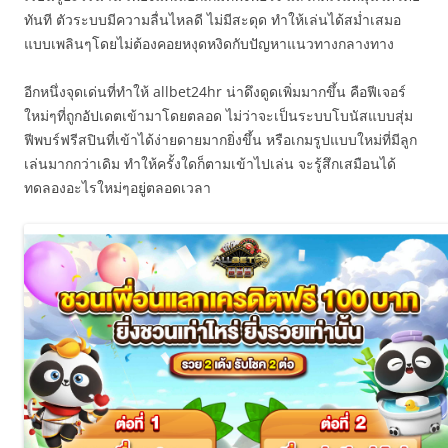
ทันที ตัวระบบมีความลื่นไหลดี ไม่มีสะดุด ทำให้เล่นได้สม่ำเสมอ
แบบเพลินๆโดยไม่ต้องคอยหงุดหงิดกับปัญหาแนวทางกลางทาง
อีกหนึ่งจุดเด่นที่ทำให้ allbet24hr น่าดึงดูดเพิ่มมากขึ้น คือฟีเจอร์
ใหม่ๆที่ถูกอัปเดตเข้ามาโดยตลอด ไม่ว่าจะเป็นระบบโบนัสแบบสุ่ม
ฟีพบร์ฟรีสปินที่เข้าได้ง่ายดายมากยิ่งขึ้น หรือเกมรูปแบบใหม่ที่มีลูก
เล่นมากกว่าเดิม ทำให้ครั้งใดก็ตามเข้าไปเล่น จะรู้สึกเสมือนได้
ทดลองอะไรใหม่ๆอยู่ตลอดเวลา