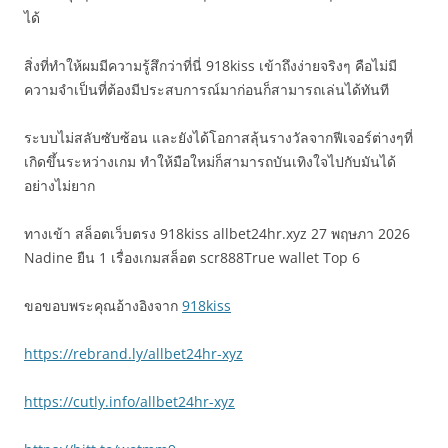
ได้
สิ่งที่ทำให้ผมมีความรู้สึกว่าที่นี่ 918kiss เข้าถึงง่ายจริงๆ คือไม่มี
ความจำเป็นที่ต้องมีประสบการณ์มาก่อนก็สามารถเล่นได้ทันที
ระบบไม่สลับซับซ้อน และยังได้โอกาสลุ้นรางวัลจากฟีเจอร์ต่างๆที่
เกิดขึ้นระหว่างเกม ทำให้มือใหม่ก็สามารถบันเทิงใจไปกับมันได้
อย่างไม่ยาก
ทางเข้า สล็อตเว็บตรง 918kiss allbet24hr.xyz 27 พฤษภา 2026
Nadine ยืน 1 เรื่องเกมสล็อต scr888True wallet Top 6
ขอขอบพระคุณอ้างอิงจาก
918kiss
https://rebrand.ly/allbet24hr-xyz
https://cutly.info/allbet24hr-xyz