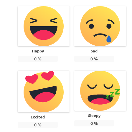
Happy
Sad
0
%
0
%
Sleepy
Excited
0
%
0
%