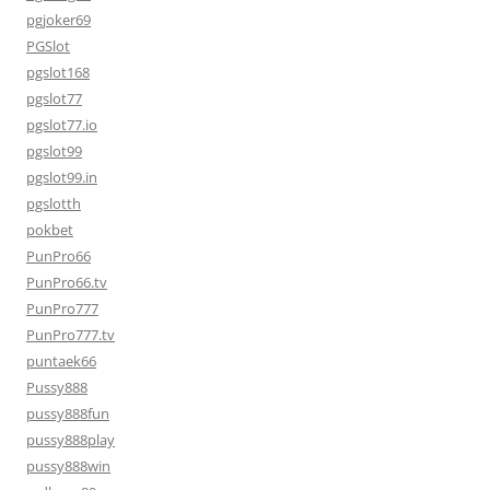
pgjoker69
PGSlot
pgslot168
pgslot77
pgslot77.io
pgslot99
pgslot99.in
pgslotth
pokbet
PunPro66
PunPro66.tv
PunPro777
PunPro777.tv
puntaek66
Pussy888
pussy888fun
pussy888play
pussy888win