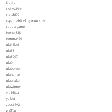
Slotxo
slotxo24hr
sretthi99
ssgame666 เข้าสู่ระบบ ล่าสุด
suppergame
teenoi888
temmax69
ufa11bet
ufa88
ufa8997
ufa9
ufabomb
ufanance
ufasnake
ufawinner
vip168sa
yaibet
zeus66v2
คาสิโน