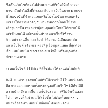
ซึ่งเป็นเว็บไซต์ตรงไม่ผ่านเอเย่นต์ที่เปิดให้บริการมา
นานกลับทำในสิ่งที่ต่างออกไปจากเว็บอื่นมาก พวกเรา
มิได้แข่งขันที่จำนวนเกมหรือโปรโมชันแรงเลยครับ
แต่เราให้ความสำคัญกับประสบการณ์ตอนใช้งาน
จริงๆมากขึ้น เพราะว่าผู้เล่นยุคสมัยใหม่มิได้อยากได้
แค่เข้าเกมได้ แม้กระนั้นปรารถนาเว็บที่ใช้งาน
ก้าวหน้า เล่นลื่น และไม่ทำให้อารมณ์เสียตอนเล่น
แล้วเว็บไซต์ 918kiss ตรงที่รู้เรื่องผู้เล่นเยอะที่สุดต้อง
เป็นแบบไหนนั้น พวกเราจะมาเช็กไปพร้อมๆกันทีละ
ข้อเลยนะครับ
ระบบเว็บไซต์ 918kiss ที่ดีไซน์มาให้ เล่นต่อได้ทันที
สิ่งที่ 918kiss ยุคสมัยใหม่ทำให้เราเห็นได้ในทันทีเลยก็
คือ การออกแบบรวมทั้งปรับปรุงแก้ไขเว็บไซต์ที่ทำให้มี
ความนำสมัยมากขึ้น ลดขั้นในระหว่างที่ไม่จำเป็นออก
ไป วางแบบให้เข้าเกมได้เร็วขึ้น ไม่ต้องโหลดหลาย
หน้าหรือสลับระบบมาไปอีกต่อไปเลยนะครับ