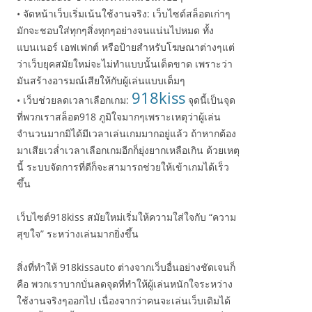
• จัดหน้าเว็บเริ่มเน้นใช้งานจริง: เว็บไซต์สล็อตเก่าๆ
มักจะชอบใส่ทุกๆสิ่งทุกๆอย่างจนแน่นไปหมด ทั้ง
แบนเนอร์ เอฟเฟกต์ หรือป้ายสำหรับโฆษณาต่างๆแต่
ว่าเว็บยุคสมัยใหม่จะไม่ทำแบบนั้นเด็ดขาด เพราะว่า
มันสร้างอารมณ์เสียให้กับผู้เล่นแบบเต็มๆ
918kiss
• เว็บช่วยลดเวลาเลือกเกม:
จุดนี้เป็นจุด
ที่พวกเราสล็อต918 ภูมิใจมากๆเพราะเหตุว่าผู้เล่น
จำนวนมากมิได้มีเวลาเล่นเกมมากอยู่แล้ว ถ้าหากต้อง
มาเสียเวล่ำเวลาเลือกเกมอีกก็ยุ่งยากเหลือเกิน ด้วยเหตุ
นี้ ระบบจัดการที่ดีก็จะสามารถช่วยให้เข้าเกมได้เร็ว
ขึ้น
เว็บไซต์918kiss สมัยใหม่เริ่มให้ความใส่ใจกับ “ความ
สุขใจ” ระหว่างเล่นมากยิ่งขึ้น
สิ่งที่ทำให้ 918kissauto ต่างจากเว็บอื่นอย่างชัดเจนก็
คือ พวกเราบากบั่นลดจุดที่ทำให้ผู้เล่นหนักใจระหว่าง
ใช้งานจริงๆออกไป เนื่องจากว่าคนจะเล่นเว็บเดิมได้