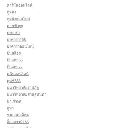
คาสิโนออนไลน์
ดูหนัง
ดูหนังออนไลน์
ทางเข้าpg
บาคาร่า
บาคาร่า168
บาคาร่าออนไลน์
ปั่นสล็อต
ปั่นแตก66
ปั่นแตก77
พนันออนไลน์
พุซซี่888
มหาวิทยาลัยราชภัฏ
มหาวิทยาลัยสวนสุนันทา
มาเก๊า69
ยูฟ่า
รวมเกมสล็อต
ล็อกดาวน์168