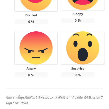
Sleepy
Excited
0
%
0
%
Angry
Surprise
0
%
0
%
ข้อความนี้ถูกเขียนใน
918kissauto
และติดป้ายกำกับ
สมัคร918kiss
บน
7
พฤษภาคม 2024