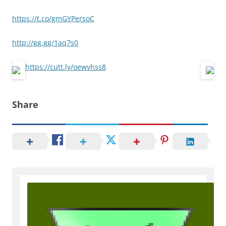
https://t.co/gmGYPersoC
http://gg.gg/1aq7s0
https://cutt.ly/oewvhss8
Share