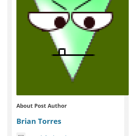
About Post Author
Brian Torres