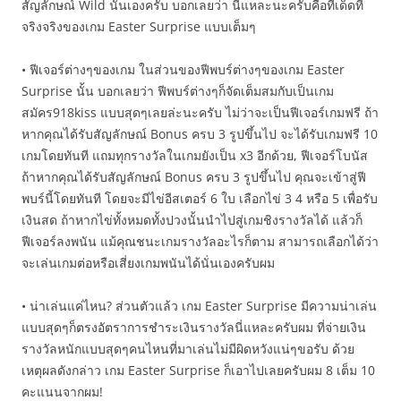
สัญลักษณ์ Wild นั่นเองครับ บอกเลยว่า นี่แหละนะครับคือทีเด็ดที่
จริงจริงของเกม Easter Surprise แบบเต็มๆ
• ฟีเจอร์ต่างๆของเกม ในส่วนของฟีพบร์ต่างๆของเกม Easter
Surprise นั้น บอกเลยว่า ฟีพบร์ต่างๆก็จัดเต็มสมกับเป็นเกม
สมัคร918kiss แบบสุดๆเลยล่ะนะครับ ไม่ว่าจะเป็นฟีเจอร์เกมฟรี ถ้า
หากคุณได้รับสัญลักษณ์ Bonus ครบ 3 รูปขึ้นไป จะได้รับเกมฟรี 10
เกมโดยทันที แถมทุกรางวัลในเกมยังเป็น x3 อีกด้วย, ฟีเจอร์โบนัส
ถ้าหากคุณได้รับสัญลักษณ์ Bonus ครบ 3 รูปขึ้นไป คุณจะเข้าสู่ฟี
พบร์นี้โดยทันที โดยจะมีไข่อีสเตอร์ 6 ใบ เลือกไข่ 3 4 หรือ 5 เพื่อรับ
เงินสด ถ้าหากไข่ทั้งหมดทั้งปวงนั้นนำไปสู่เกมชิงรางวัลได้ แล้วก็
ฟีเจอร์ลงพนัน แม้คุณชนะเกมรางวัลอะไรก็ตาม สามารถเลือกได้ว่า
จะเล่นเกมต่อหรือเสี่ยงเกมพนันได้นั่นเองครับผม
• น่าเล่นแค่ไหน? ส่วนตัวแล้ว เกม Easter Surprise มีความน่าเล่น
แบบสุดๆก็ตรงอัตราการชำระเงินรางวัลนี่แหละครับผม ที่จ่ายเงิน
รางวัลหนักแบบสุดๆคนไหนที่มาเล่นไม่มีผิดหวังแน่ๆขอรับ ด้วย
เหตุผลดังกล่าว เกม Easter Surprise ก็เอาไปเลยครับผม 8 เต็ม 10
คะแนนจากผม!