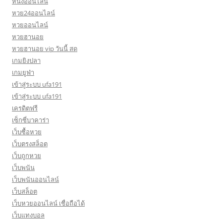
หนังออนไลน์
หวย24ออนไลน์
หวยออนไลน์
หวยฮานอย
หวยฮานอย vip วันนี้ สด
เกมยิงปลา
เกมยูฟ่า
เข้าสู่ระบบ ufa191
เข้าสู่ระบบ ufa191
เครดิตฟรี
เซ็กซี่บาคาร่า
เว็บซื้อหวย
เว็บตรงสล็อต
เว็บถูกหวย
เว็บพนัน
เว็บพนันออนไลน์
เว็บสล็อต
เว็บหวยออนไลน์ เชื่อถือได้
เว็บแทงบอล