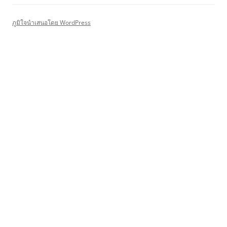
ภูมิใจนำเสนอโดย WordPress