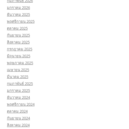
กุมภาพันธ์ 2026
มกราคม 2026
ธันวาคม 2025
พฤศจิกายน 2025
ตุลาคม 2025
กันยายน 2025
สิงหาคม 2025
กรกฎาคม 2025
มิถุนายน 2025
พฤษภาคม 2025
เมษายน 2025
มีนาคม 2025
กุมภาพันธ์ 2025
มกราคม 2025
ธันวาคม 2024
พฤศจิกายน 2024
ตุลาคม 2024
กันยายน 2024
สิงหาคม 2024