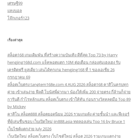
เศรษฐี99
แทงบอล
โจ๊กเกอร์123
เรื่องล่าสุด
สล็อต168 เกมเดิมพัน ที่สร้างความบันเทิง ดีที่สุด Top 73 by Harry
hengjing168d.com แจ็คพอตแตก 10M ต่อเดือน กล่องสุ่มเฮงเฮง รับ
เครดิตฟรี ยูสเดียว เล่นได้ทุกเกม hengjing168 ที่ 1 ของเอเชีย 26
กรกฎาคม 69
สล็อตเว็บตรง tangtem168e.com 4 AUG 2026 สล็อต168 คาสิโนครบทุก
ค่าย เข้าเล่นง่าย ฟีลดี โบนัสพี่ฝากมา น้องให้เพิ่ม 200 จ่ายตรง กี่ล้านก็จ่าย
การันตี กำไรหลักแสน สล็อตเว็บตรง เข้าให้ทัน ก่อนรางวัลหลุดมือ Top 89
by Mickey
คาสิโน สล็อต888 สล็อตยอดนิยม 2026 รวมเกมดัง ค่ายชั้นนำ และฟีเจอร์
ที่ผู้เล่นชื่นชอบ เว็บเปิดใหม่ jin888.asia ทดลองเล่น Top 16 by Bruce 1
เว็บไซต์แตกง่าย July 2026
เว็บเปิดใหม่ สล็อตเว็บตรง เว็บไซต์ใหญ่ สล็อต 2026 รวมเกมแตกง่าย