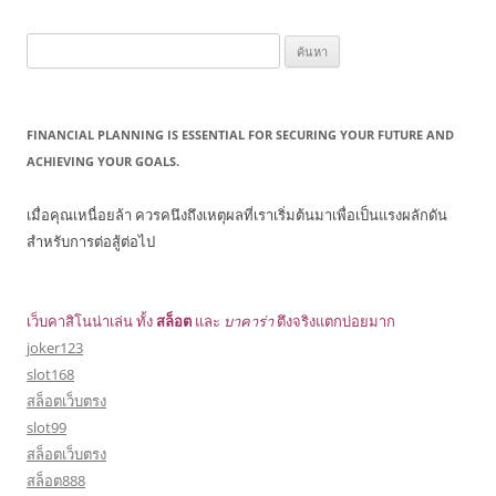
ค้นหา
สำหรับ:
FINANCIAL PLANNING IS ESSENTIAL FOR SECURING YOUR FUTURE AND
ACHIEVING YOUR GOALS.
เมื่อคุณเหนื่อยล้า ควรคนึงถึงเหตุผลที่เราเริ่มต้นมาเพื่อเป็นแรงผลักดัน
สำหรับการต่อสู้ต่อไป
เว็บคาสิโนน่าเล่น ทั้ง
สล็อต
และ
บาคาร่า
ตึงจริงแตกบ่อยมาก
joker123
slot168
สล็อตเว็บตรง
slot99
สล็อตเว็บตรง
สล็อต888