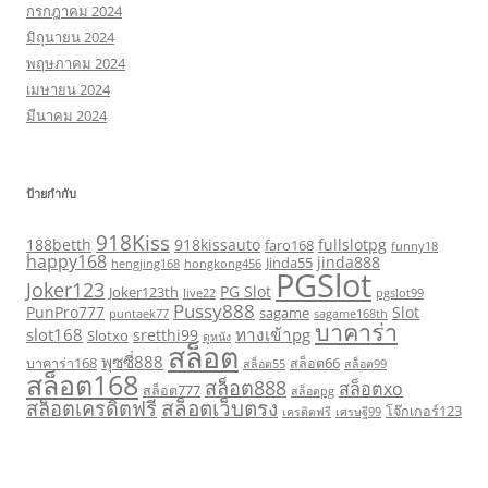
กรกฎาคม 2024
มิถุนายน 2024
พฤษภาคม 2024
เมษายน 2024
มีนาคม 2024
ป้ายกำกับ
918Kiss
188betth
918kissauto
fullslotpg
faro168
funny18
happy168
jinda888
Jinda55
hengjing168
hongkong456
PGSlot
Joker123
PG Slot
Joker123th
live22
pgslot99
Pussy888
PunPro777
Slot
sagame
puntaek77
sagame168th
บาคาร่า
slot168
ทางเข้าpg
sretthi99
Slotxo
ดูหนัง
สล็อต
พุซซี่888
บาคาร่า168
สล็อต66
สล็อต55
สล็อต99
สล็อต168
สล็อต888
สล็อตxo
สล็อต777
สล็อตpg
สล็อตเว็บตรง
สล็อตเครดิตฟรี
โจ๊กเกอร์123
เครดิตฟรี
เศรษฐี99