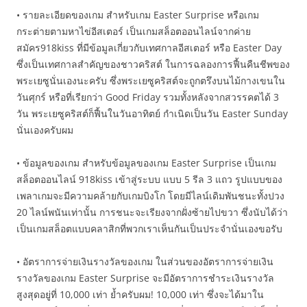
• รายละเอียดของเกม สำหรับเกม Easter Surprise หรือเกม
กระต่ายตามหาไข่อีสเตอร์ เป็นเกมสล็อตออนไลน์จากค่าย
สมัคร918kiss ที่มีข้อมูลเกี่ยวกับเทศกาลอีสเตอร์ หรือ Easter Day
ซึ่งเป็นเทศกาลสำคัญของชาวคริสต์ ในการฉลองการฟื้นคืนชีพของ
พระเยซูนั่นเองนะครับ ซึ่งพระเยซูคริสต์จะถูกตรึงบนไม้กางเขนใน
วันศุกร์ หรือที่เรียกว่า Good Friday รวมทั้งหลังจากสวรรคตได้ 3
วัน พระเยซูคริสต์ก็ฟื้นในวันอาทิตย์ กำเนิดเป็นวัน Easter Sunday
นั่นเองครับผม
• ข้อมูลของเกม สำหรับข้อมูลของเกม Easter Surprise เป็นเกม
สล็อตออนไลน์ 918kiss เข้าสู่ระบบ แบบ 5 รีล 3 แถว รูปแบบของ
เพลาเกมจะมีความคล้ายกับเกมบิงโก โดยมีไลน์เดิมพันชนะทั้งปวง
20 ไลน์พนันเท่านั้น การชนะจะเรียงจากฝั่งซ้ายไปขวา ซึ่งนับได้ว่า
เป็นเกมสล็อตแบบคลาสิกที่พวกเราเห็นกันเป็นประจำนั่นเองขอรับ
• อัตราการจ่ายเงินรางวัลของเกม ในส่วนของอัตราการจ่ายเงิน
รางวัลของเกม Easter Surprise จะมีอัตราการชำระเงินรางวัล
สูงสุดอยู่ที่ 10,000 เท่า ย้ำครับผม! 10,000 เท่า ซึ่งจะได้มาใน