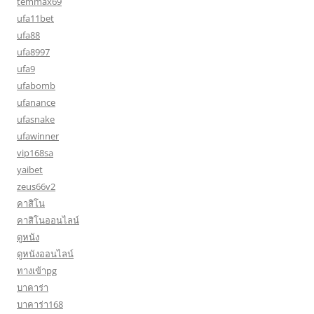
temmax69
ufa11bet
ufa88
ufa8997
ufa9
ufabomb
ufanance
ufasnake
ufawinner
vip168sa
yaibet
zeus66v2
คาสิโน
คาสิโนออนไลน์
ดูหนัง
ดูหนังออนไลน์
ทางเข้าpg
บาคาร่า
บาคาร่า168