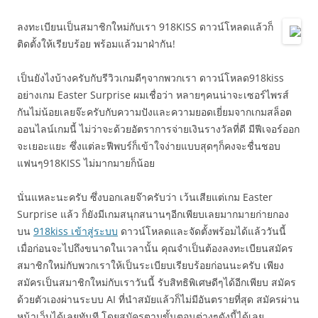
ลงทะเบียนเป็นสมาชิกใหม่กับเรา 918KISS ดาวน์โหลดแล้วก็
ติดตั้งให้เรียบร้อย พร้อมแล้วมาฝ่ากัน!
เป็นยังไงบ้างครับกับรีวิวเกมดีๆจากพวกเรา ดาวน์โหลด918kiss
อย่างเกม Easter Surprise ผมเชื่อว่า หลายๆคนน่าจะเซอร์ไพรส์
กันไม่น้อยเลยจ๊ะครับกับความปังและความยอดเยี่ยมจากเกมสล็อต
ออนไลน์เกมนี้ ไม่ว่าจะด้วยอัตราการจ่ายเงินรางวัลที่ดี มีฟีเจอร์ออก
จะเยอะแยะ ซึ่งแต่ละฟีพบร์ก็เข้าใจง่ายแบบสุดๆก็คงจะชื่นชอบ
แฟนๆ918KISS ไม่มากมายก็น้อย
นั่นแหละนะครับ ซึ่งบอกเลยจ๊าครับว่า เว้นเสียแต่เกม Easter
Surprise แล้ว ก็ยังมีเกมสนุกสนานๆอีกเพียบเลยมากมายก่ายกอง
บน
918kiss เข้าสู่ระบบ
ดาวน์โหลดและจัดตั้งพร้อมได้แล้ววันนี้
เมื่อก่อนจะไปถึงขนาดในเวลานั้น คุณจำเป็นต้องลงทะเบียนสมัคร
สมาชิกใหม่กับพวกเราให้เป็นระเบียบเรียบร้อยก่อนนะครับ เพียง
สมัครเป็นสมาชิกใหม่กับเราวันนี้ รับสิทธิพิเศษดีๆได้อีกเพียบ สมัคร
ด้วยตัวเองผ่านระบบ AI ที่นำสมัยแล้วก็ไม่มีอันตรายที่สุด สมัครผ่าน
หน้าเว็บได้เลยทันที โดยสมัครตามขั้นตอนต่างๆดังนี้ได้เลย