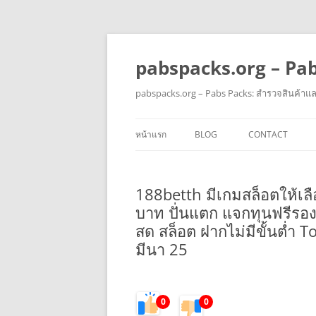
pabspacks.org – Pab
pabspacks.org – Pabs Packs: สำรวจสินค้า
หน้าแรก
BLOG
CONTACT
188betth มีเกมสล็อตให้เล
บาท ปั่นแตก แจกทุนฟรีรอง
สด สล็อต ฝากไม่มีขั้นต่ำ
มีนา 25
0
0