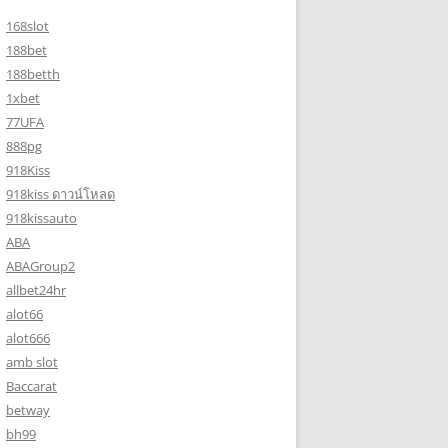
168slot
188bet
188betth
1xbet
77UFA
888pg
918Kiss
918kiss ดาวน์โหลด
918kissauto
ABA
ABAGroup2
allbet24hr
alot66
alot666
amb slot
Baccarat
betway
bh99