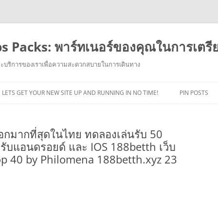
s Packs: พาร์ทเนอร์ของคุณในการเตรี
และบริการของเราเพื่อความสะดวกสบายในการเดินทาง
ข้าม
ไป
LETS GET YOUR NEW SITE UP AND RUNNING IN NO TIME!
PIN POSTS
ยัง
เนื้อหา
ือกมากที่สุดในไทย ทดลองเล่นรับ 50
รับแอนดรอยด์ และ IOS 188betth เว็บ
 Top 40 by Philomena 188betth.xyz 23