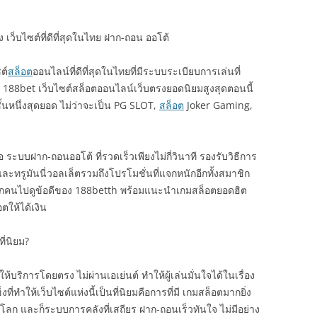
เว็บไซต์ที่ดีที่สุดในไทย ฝาก-ถอน ออโต้
ต์
สล็อต
ออนไลน์ที่ดีที่สุดในไทยที่มีระบบระเบียบการเล่นที่
 188bet เว็บไซต์สล็อตออนไลน์เว็บตรงยอดนิยมสูงสุดตอนนี้
ั้นหนึ่งสุดยอด ไม่ว่าจะเป็น PG SLOT,
สล็อต
Joker Gaming,
คือ ระบบฝาก-ถอนออโต้ ที่รวดเร็วเพียงไม่กี่วินาที รองรับวิธีการ
ทรูมันนี่วอลเล็ตรวมถึงโปรโมชั่นที่แจกหนักอีกทั้งสมาชิก
าทุกคนไปดูข้อดีของ 188betth พร้อมแนะนำเกมสล็อตยอดฮิต
ตให้ได้เงิน
ี่นิยม?
ห้บริการโดยตรง ไม่ผ่านเอเย่นต์ ทำให้ผู้เล่นมั่นใจได้ในเรื่อง
ทำให้เว็บไซต์แห่งนี้เป็นที่นิยมคือการที่มี เกมสล็อตมากยิ่ง
วโลก และก็ระบบการคลังที่เสถียร ฝาก-ถอนเร็วทันใจ ไม่มีอย่าง