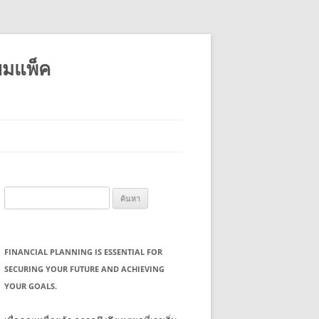
ยมแพ็ค
ค้นหา
สำหรับ:
FINANCIAL PLANNING IS ESSENTIAL FOR
SECURING YOUR FUTURE AND ACHIEVING
YOUR GOALS.