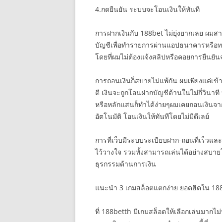
4.กดยืนยัน ระบบจะโอนเงินให้ทันที
การฝากเงินกับ 188bet ไม่ยุ่งยากเลย ผมส
บัญชีเพื่อทำรายการผ่านแอปธนาคารหรือทรู
โดยที่ผมไม่ต้องแจ้งสลิปหรือคอยการยืนย
การถอนเงินก็สบายไม่แพ้กัน ผมเพียงแค่เข
ตี เงินจะถูกโอนฝากบัญชีด้านในไม่กี่วินาที
หรือหลักแสนก็ทำได้ง่ายๆผมเคยถอนเงินจาก
อัตโนมัติ โอนเงินให้ทันทีโดยไม่มีดีเลย์
การที่เว็บมีระบบระเบียบฝาก-ถอนที่เร็วและป
ไว้วางใจ รวมทั้งสามารถเล่นได้อย่างสบายใ
ธุรกรรมด้านการเงิน
แนะนำ 3 เกมสล็อตแตกง่าย ยอดฮิตใน 18
ที่ 188betth มีเกมสล็อตให้เลือกเล่นมากไม่