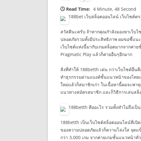
Read Time:
4 Minute, 48 Second
188bet เว็บสล็อตออนไลน์ เว็บไซต์ตรง 
สวัสดีนะครับ ถ้าหากคุณกำลังมองหาเว็บไซ
ปลอดภัยรวมทั้งมีประสิทธิภาพ ผมขอชี้แนะ
เว็บไซต์แห่งนี้มากับเกมสล็อตมากจากค่ายช
Pragmatic Play แล้วก็ค่ายอื่นๆอีกมาก
สิ่งที่ทำให้ 188betth เด่น กว่าเว็บไซต์อื่น
ทำธุรกรรมผ่านแบงค์ชั้นแนวหน้าของไทยและ
ใหม่แล้วก็สมาชิกเก่า ในเนื้อหานี้ผมจะพ
แนวทางสมัครสมาชิก และก็วิธีการเล่นสล็อ
188betth คืออะไร รวมทั้งทำไมถึงเป็นท
188betth เป็นเว็บไซต์สล็อตออนไลน์ที่เปิดใ
ของความปลอดภัยแล้วก็ความโล่งใส จุดแข็งที่
กว่า 3,000 เกม จากค่ายเกมชั้นแนวหน้าทั่