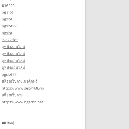
บาคาร่า
pg slot
pgslot
pgslot99
pgslot
live22slot
ดูหนังออนไลน์
ดูหนังออนไลน์
ดูหนังออนไลน์
ดูหนังออนไลน์
pgslot77
สล็อตเว็บตรงเครดิตฟรี
https://www.sexy168.vip
สล็อตเว็บตรง
https://www.ngernn.net
หมวดหมู่