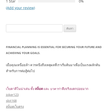
1 Star
0%
(Add your review)
ค้นหา
สำหรับ:
FINANCIAL PLANNING IS ESSENTIAL FOR SECURING YOUR FUTURE AND
ACHIEVING YOUR GOALS.
เมื่อคุณเหนื่อยล้า ควรคนึงถึงเหตุผลที่เราเริ่มต้นมาเพื่อเป็นแรงผลักดัน
สำหรับการต่อสู้ต่อไป
เว็บคาสิโนน่าเล่น ทั้ง
สล็อต
และ
บาคาร่า
ตึงจริงแตกบ่อยมาก
joker123
slot168
สล็อตเว็บตรง