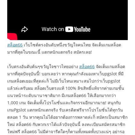
สล็อต66
เว็บไซต์ตรงอันดับหนึ่งขวัญใจคนไทย จัดเต็มเกมสล็อต
มากที่สุดในขณะนี้ แตกหนักแตกจริง สมัครเลย!
เว็บตรงอันดับต้นๆขวัญใจชาวไทยอย่าง
สล็อต66
จัดเต็มเกมสล็อต
มากที่สุดปัจจุบันนี้! บอกเลยว่า หากคุณกำลังมองหาเว็บpgslot ที่มี
เกมสล็อตเยอะที่สุดล่ะก็ ไม่มีเว็บไหนเหมาะสมไปกว่าเว็บpgslot
แล้วล่ะครับผม สล็อตเว็บตรงแท้ 100% ลิขสิทธิ์แท้จากค่ายเกมชั้น
แนวหน้าระดับนานาชาติมาก มีเกมสล็อต66 ให้เลือกมากกว่า
1,000 เกม จัดเต็มทั้งโปรโมชั่นและกิจกรรมอีกมากมาย! สนุกกับ
เกมPgslot แตกหนักแตกจริง รับเครดิตฟรีจากโปรโมชั่นได้ทุกวัน
ตลอด 1 วัน หากคุณไม่ได้อยากต้องการพลาดล่ะก็ สมัครเป็นสมาชิก
ใหม่ สล็อต66 กับพวกเราได้แล้วปัจจุบันนี้ ลงทะเบียนสมัครสมาชิก
ใหม่ฟรี สล็อต66 ไม่มีค่าจารีตใดๆก็ตามทั้งหมดทั้งปวงแน่ๆ อย่ารอ