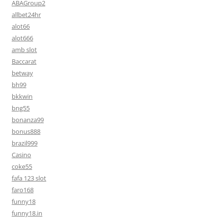
ABAGroup2
allbet24hr
alot66
alot666
amb slot
Baccarat
betway
bh99
bkkwin
bng55
bonanza99
bonus888
brazil999
Casino
coke55
fafa 123 slot
faro168
funny18
funny18.in