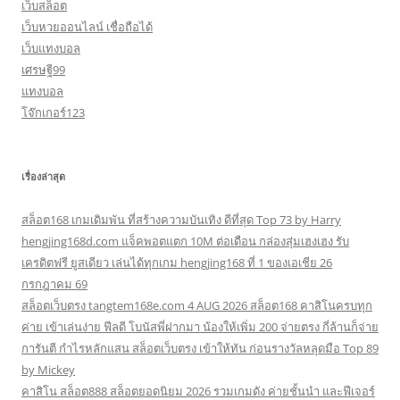
เว็บสล็อต
เว็บหวยออนไลน์ เชื่อถือได้
เว็บแทงบอล
เศรษฐี99
แทงบอล
โจ๊กเกอร์123
เรื่องล่าสุด
สล็อต168 เกมเดิมพัน ที่สร้างความบันเทิง ดีที่สุด Top 73 by Harry
hengjing168d.com แจ็คพอตแตก 10M ต่อเดือน กล่องสุ่มเฮงเฮง รับ
เครดิตฟรี ยูสเดียว เล่นได้ทุกเกม hengjing168 ที่ 1 ของเอเชีย 26
กรกฎาคม 69
สล็อตเว็บตรง tangtem168e.com 4 AUG 2026 สล็อต168 คาสิโนครบทุก
ค่าย เข้าเล่นง่าย ฟีลดี โบนัสพี่ฝากมา น้องให้เพิ่ม 200 จ่ายตรง กี่ล้านก็จ่าย
การันตี กำไรหลักแสน สล็อตเว็บตรง เข้าให้ทัน ก่อนรางวัลหลุดมือ Top 89
by Mickey
คาสิโน สล็อต888 สล็อตยอดนิยม 2026 รวมเกมดัง ค่ายชั้นนำ และฟีเจอร์