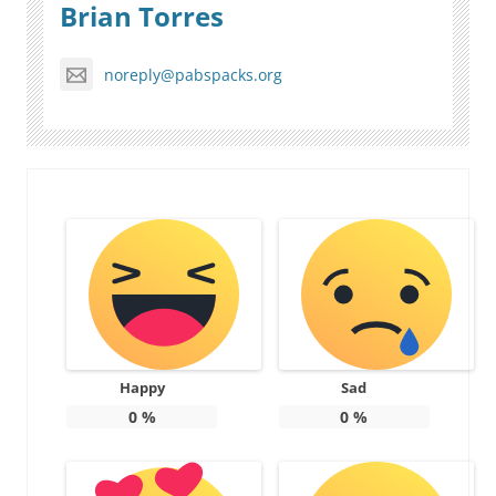
Brian Torres
noreply@pabspacks.org
Happy
Sad
0
%
0
%