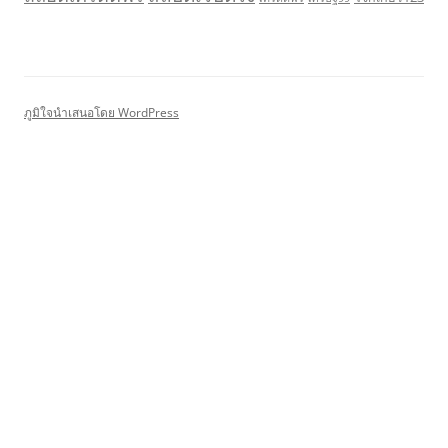
ภูมิใจนำเสนอโดย WordPress