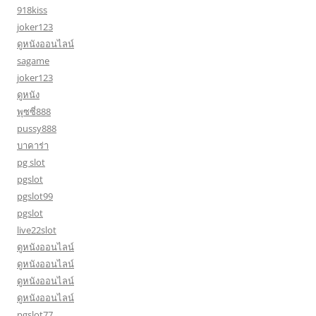
918kiss
joker123
ดูหนังออนไลน์
sagame
joker123
ดูหนัง
พุซซี่888
pussy888
บาคาร่า
pg slot
pgslot
pgslot99
pgslot
live22slot
ดูหนังออนไลน์
ดูหนังออนไลน์
ดูหนังออนไลน์
ดูหนังออนไลน์
pgslot77