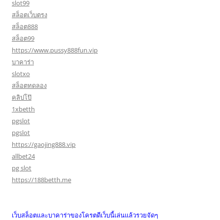
slot99
สล็อตเว็บตรง
สล็อต888
สล็อต99
https://www.pussy888fun.vip
บาคาร่า
slotxo
สล็อตทดลอง
คลิปโป๊
1xbetth
pgslot
pgslot
https://gaojing888.vip
allbet24
pg slot
https://188betth.me
เว็บสล็อตและบาคาร่าของโครตดีเว็บนี้เล่นแล้วรวยจัดๆ