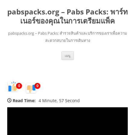
pabspacks.org – Pabs Packs: พาร์ท
เนอร์ของคุณในการเตรียมแพ็ค
pabspacks.org – Pabs Packs: สำรวจสินค้าและบริการของเราเพื่อความ
สะดวกสบายในการเดินทาง
ข้าม
เมนู
ไป
ยัง
เนื้อหา
0
0
Read Time:
4 Minute, 57 Second