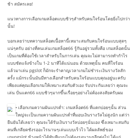
ช้า สมัครเลย!
แนวทางการเลือกเกมสล็อตแบบชิวๆสำหรับคนใจร้อนโดยยิ่งไปกว่า
นั้น!
บอกเลยว่าบทความสล็อตเนื้อหานี้เหมาะสมกับคนใจร้อนแบบสุดๆ
แน่ๆครับ อย่างที่คนเล่นเกมสล็อต66 รู้กันอยู่รวมทั้งคือ เกมสล็อตนั้น
เป็นเกมที่ต้องใช้เวลาสำหรับในการเล่น คุณจะไม่สามารถทำกำไร
แบบชัดแจ้งข้างใน 1-2 นาทีได้แน่นอน ด้วยเหตุนั้น คนที่ใจร้อน
แล้วมาเล่น pgslot ก็มักจะรำคาญเวลาเกมไม่ชำระเงินรางวัลสัก
ครั้ง แม้กระนั้นมันมีทางเลือกสำหรับคนใจร้อนแบบคุณอยู่นะครับ
เพียงแค่คุณเลือกเกมให้เหมาะสมกับตัวเอง รับประกันเลยว่า คุณจะ
เล่น ปั่นแตก66 แบบชิวๆมากขึ้นเรื่อยๆอย่างไม่ต้องสงสัยครับผม
• เลือกเกมความผันแปรต่ำ: เกมสล็อต66 ที่แตกบ่อยๆนั้น ส่วน
ใหญ่จะเป็นเกมความผันแปรต่ำที่มอบเงินรางวัลไม่สูงนัก แต่ว่า
ยืนยันได้เลยว่า คุณจะได้รับเงินรางวัลบ่อยๆนั่นเอง ซึ่งเหมาะสมกับ
คนที่เกลียดชังรออะไรนานๆเล่นแบบเร็วไว ได้ผลลัพธ์ของ
เกมpgslot ข้างหน้าได้ทันทีแบบไม่ต้องรอนานๆอีกต่อไป ได้แก่