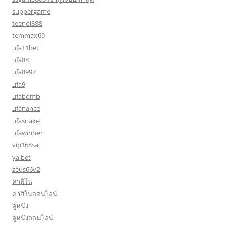
suppergame
teenoi888
temmax69
ufa11bet
ufa88
ufa8997
ufa9
ufabomb
ufanance
ufasnake
ufawinner
vip168sa
yaibet
zeus66v2
คาสิโน
คาสิโนออนไลน์
ดูหนัง
ดูหนังออนไลน์